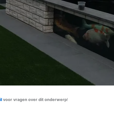
l
voor vragen over dit onderwerp
!