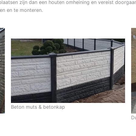
plaatsen zijn dan een houten omheining en vereist doorgaans
en en te monteren.
Beton muts & betonkap
D