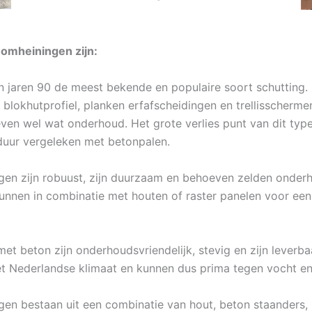
omheiningen zijn:
in jaren 90 de meest bekende en populaire soort schutting.
ls blokhutprofiel, planken erfafscheidingen en trellisscherm
ven wel wat onderhoud. Het grote verlies punt van dit type
sduur vergeleken met betonpalen.
gen zijn robuust, zijn duurzaam en behoeven zelden onderho
unnen in combinatie met houten of raster panelen voor een 
et beton zijn onderhoudsvriendelijk, stevig en zijn leverbaa
et Nederlandse klimaat en kunnen dus prima tegen vocht en
gen bestaan uit een combinatie van hout, beton staanders, 