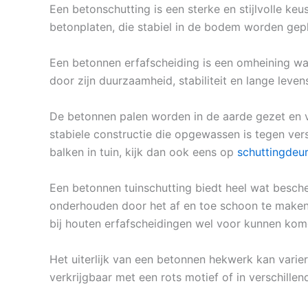
Een betonschutting is een sterke en stijlvolle ke
betonplaten, die stabiel in de bodem worden gepl
Een betonnen erfafscheiding is een omheining wa
door zijn duurzaamheid, stabiliteit en lange leven
De betonnen palen worden in de aarde gezet en v
stabiele constructie die opgewassen is tegen ver
balken in tuin, kijk dan ook eens op
schuttingdeu
Een betonnen tuinschutting biedt heel wat besche
onderhouden door het af en toe schoon te maken m
bij houten erfafscheidingen wel voor kunnen kom
Het uiterlijk van een betonnen hekwerk kan varier
verkrijgbaar met een rots motief of in verschillen