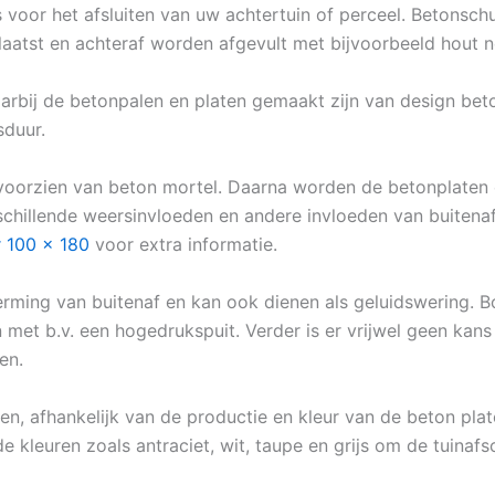
us voor het afsluiten van uw achtertuin of perceel. Betonsc
aatst en achteraf worden afgevult met bijvoorbeeld hout n
arbij de betonpalen en platen gemaakt zijn van design bet
sduur.
oorzien van beton mortel. Daarna worden de betonplaten e
schillende weersinvloeden en andere invloeden van buitenaf
r 100 x 180
voor extra informatie.
rming van buitenaf en kan ook dienen als geluidswering. Bo
et b.v. een hogedrukspuit. Verder is er vrijwel geen kans 
en.
en, afhankelijk van de productie en kleur van de beton plat
de kleuren zoals antraciet, wit, taupe en grijs om de tuinafs