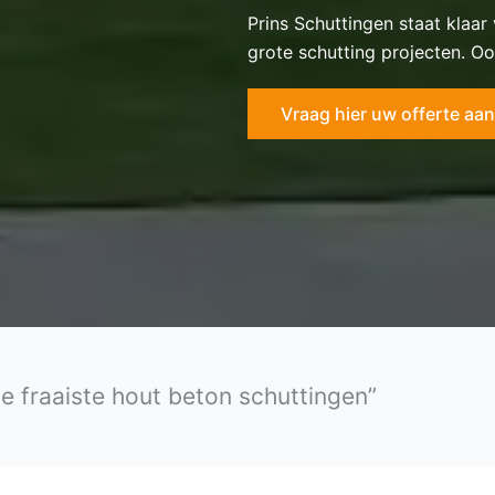
Prins Schuttingen staat klaar
grote schutting projecten. Oo
Vraag hier uw offerte aan
de fraaiste hout beton schuttingen”