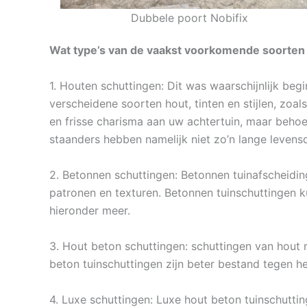
Dubbele poort Nobifix
Wat type’s van de vaakst voorkomende soorten 
1. Houten schuttingen: Dit was waarschijnlijk beg
verscheidene soorten hout, tinten en stijlen, zoa
en frisse charisma aan uw achtertuin, maar behoe
staanders hebben namelijk niet zo’n lange leven
2. Betonnen schuttingen: Betonnen tuinafscheidin
patronen en texturen. Betonnen tuinschuttingen k
hieronder meer.
3. Hout beton schuttingen: schuttingen van hout m
beton tuinschuttingen zijn beter bestand tegen h
4. Luxe schuttingen: Luxe hout beton tuinschuttin