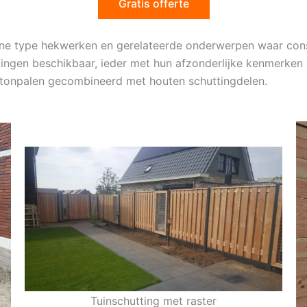
Gratis offerte
ene type hekwerken en gerelateerde onderwerpen waar con
ttingen beschikbaar, ieder met hun afzonderlijke kenmerken
betonpalen gecombineerd met houten schuttingdelen.
Tuinschutting met raster