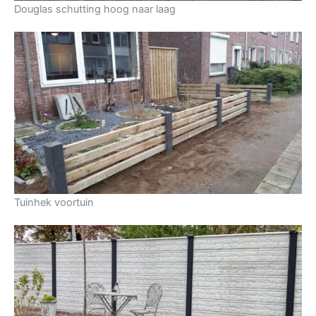
Douglas schutting hoog naar laag
Tuinhek voortuin