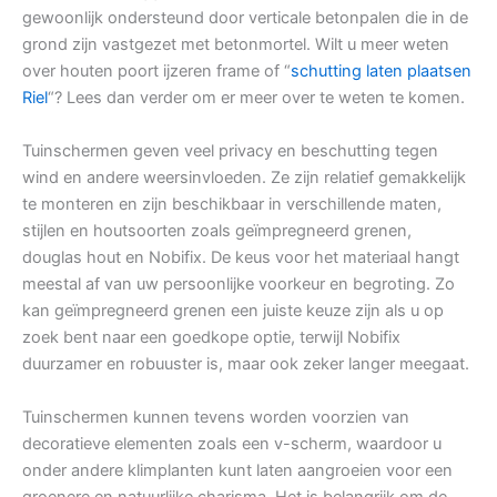
gewoonlijk ondersteund door verticale betonpalen die in de
grond zijn vastgezet met betonmortel. Wilt u meer weten
over houten poort ijzeren frame of “
schutting laten plaatsen
Riel
“? Lees dan verder om er meer over te weten te komen.
Tuinschermen geven veel privacy en beschutting tegen
wind en andere weersinvloeden. Ze zijn relatief gemakkelijk
te monteren en zijn beschikbaar in verschillende maten,
stijlen en houtsoorten zoals geïmpregneerd grenen,
douglas hout en Nobifix. De keus voor het materiaal hangt
meestal af van uw persoonlijke voorkeur en begroting. Zo
kan geïmpregneerd grenen een juiste keuze zijn als u op
zoek bent naar een goedkope optie, terwijl Nobifix
duurzamer en robuuster is, maar ook zeker langer meegaat.
Tuinschermen kunnen tevens worden voorzien van
decoratieve elementen zoals een v-scherm, waardoor u
onder andere klimplanten kunt laten aangroeien voor een