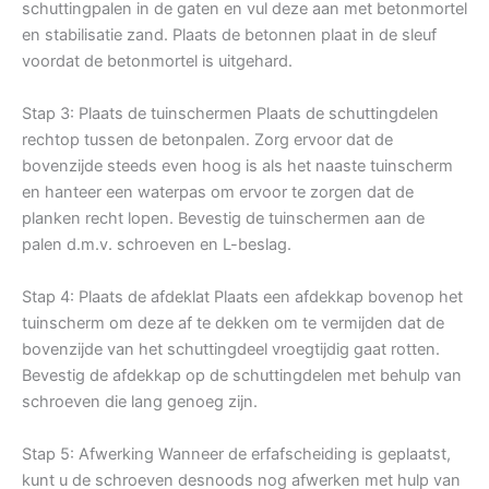
schuttingpalen in de gaten en vul deze aan met betonmortel
en stabilisatie zand. Plaats de betonnen plaat in de sleuf
voordat de betonmortel is uitgehard.
Stap 3: Plaats de tuinschermen Plaats de schuttingdelen
rechtop tussen de betonpalen. Zorg ervoor dat de
bovenzijde steeds even hoog is als het naaste tuinscherm
en hanteer een waterpas om ervoor te zorgen dat de
planken recht lopen. Bevestig de tuinschermen aan de
palen d.m.v. schroeven en L-beslag.
Stap 4: Plaats de afdeklat Plaats een afdekkap bovenop het
tuinscherm om deze af te dekken om te vermijden dat de
bovenzijde van het schuttingdeel vroegtijdig gaat rotten.
Bevestig de afdekkap op de schuttingdelen met behulp van
schroeven die lang genoeg zijn.
Stap 5: Afwerking Wanneer de erfafscheiding is geplaatst,
kunt u de schroeven desnoods nog afwerken met hulp van