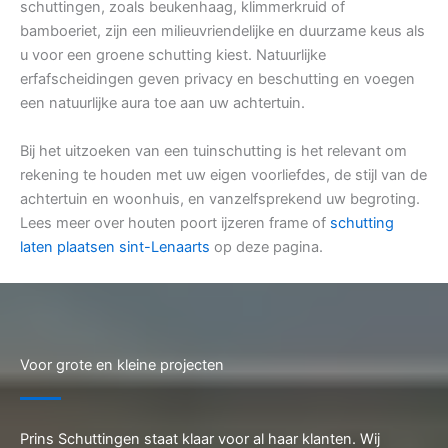
schuttingen, zoals beukenhaag, klimmerkruid of
bamboeriet, zijn een milieuvriendelijke en duurzame keus als
u voor een groene schutting kiest. Natuurlijke
erfafscheidingen geven privacy en beschutting en voegen
een natuurlijke aura toe aan uw achtertuin.
Bij het uitzoeken van een tuinschutting is het relevant om
rekening te houden met uw eigen voorliefdes, de stijl van de
achtertuin en woonhuis, en vanzelfsprekend uw begroting.
Lees meer over houten poort ijzeren frame of
schutting
laten plaatsen sint-Lenaarts
op deze pagina.
Voor grote en kleine projecten
Prins Schuttingen staat klaar voor al haar klanten. Wij