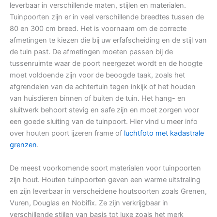
leverbaar in verschillende maten, stijlen en materialen.
Tuinpoorten zijn er in veel verschillende breedtes tussen de
80 en 300 cm breed. Het is voornaam om de correcte
afmetingen te kiezen die bij uw erfafscheiding en de stijl van
de tuin past. De afmetingen moeten passen bij de
tussenruimte waar de poort neergezet wordt en de hoogte
moet voldoende zijn voor de beoogde taak, zoals het
afgrendelen van de achtertuin tegen inkijk of het houden
van huisdieren binnen of buiten de tuin. Het hang- en
sluitwerk behoort stevig en safe zijn en moet zorgen voor
een goede sluiting van de tuinpoort. Hier vind u meer info
over houten poort ijzeren frame of
luchtfoto met kadastrale
grenzen
.
De meest voorkomende soort materialen voor tuinpoorten
zijn hout. Houten tuinpoorten geven een warme uitstraling
en zijn leverbaar in verscheidene houtsoorten zoals Grenen,
Vuren, Douglas en Nobifix. Ze zijn verkrijgbaar in
verschillende stijlen van basis tot luxe zoals het merk