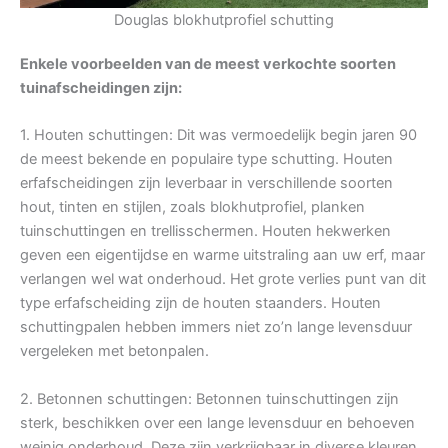
Douglas blokhutprofiel schutting
Enkele voorbeelden van de meest verkochte soorten
tuinafscheidingen zijn:
1. Houten schuttingen: Dit was vermoedelijk begin jaren 90
de meest bekende en populaire type schutting. Houten
erfafscheidingen zijn leverbaar in verschillende soorten
hout, tinten en stijlen, zoals blokhutprofiel, planken
tuinschuttingen en trellisschermen. Houten hekwerken
geven een eigentijdse en warme uitstraling aan uw erf, maar
verlangen wel wat onderhoud. Het grote verlies punt van dit
type erfafscheiding zijn de houten staanders. Houten
schuttingpalen hebben immers niet zo’n lange levensduur
vergeleken met betonpalen.
2. Betonnen schuttingen: Betonnen tuinschuttingen zijn
sterk, beschikken over een lange levensduur en behoeven
weinig onderhoud. Deze zijn verkrijgbaar in diverse kleuren,