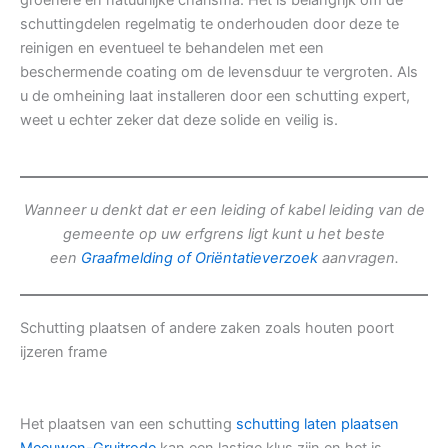
groenere en natuurlijke charisma. Het is belangrijk om de
schuttingdelen regelmatig te onderhouden door deze te
reinigen en eventueel te behandelen met een
beschermende coating om de levensduur te vergroten. Als
u de omheining laat installeren door een schutting expert,
weet u echter zeker dat deze solide en veilig is.
Wanneer u denkt dat er een leiding of kabel leiding van de
gemeente op uw erfgrens ligt kunt u het beste
een
Graafmelding of Oriëntatieverzoek
aanvragen.
Schutting plaatsen of andere zaken zoals houten poort
ijzeren frame
Het plaatsen van een schutting
schutting laten plaatsen
Meeuwen-Gruitrode
kan een lastige klus zijn en het is