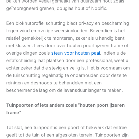
balken worden veelal gemaakt van duurzaam hout zoals
geïmpregneerd grenen, douglas hout of Nobifix.
Een blokhutprofiel schutting biedt privacy en bescherming
tegen wind en overige weersinvloeden. Bovendien is het
relatief gemakkelijk te monteren, zeker als u handig bent
met klussen. Lees door over houten poort ijzeren frame of
overige dingen zoals
steun voor houten paal
. Indien u de
erfafscheiding laat plaatsen door een professional, weet u
echter zeker dat die stevig en veilig is. Het is voornaam om
de tuinschutting regelmatig te onderhouden door deze te
reinigen en desnoods te behandelen met een
beschermende laag om de levensduur langer te maken.
Tuinpoorten of iets anders zoals “houten poort ijzeren
frame”
Tot slot, een tuinpoort is een poort of hekwerk dat entree
geeft tot de tuin of een afgesloten terrein. Tuinpoorten zijn