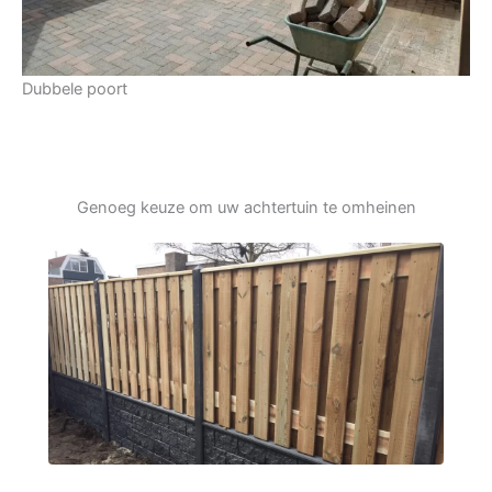
Dubbele poort
Genoeg keuze om uw achtertuin te omheinen