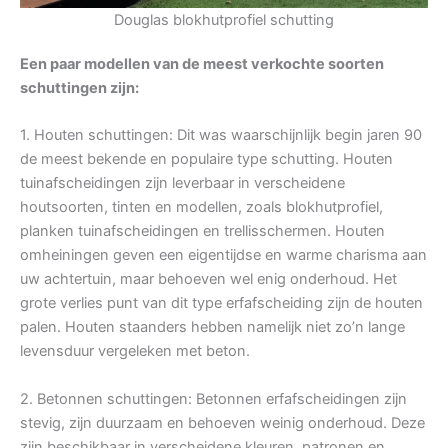
Douglas blokhutprofiel schutting
Een paar modellen van de meest verkochte soorten
schuttingen zijn:
1. Houten schuttingen: Dit was waarschijnlijk begin jaren 90
de meest bekende en populaire type schutting. Houten
tuinafscheidingen zijn leverbaar in verscheidene
houtsoorten, tinten en modellen, zoals blokhutprofiel,
planken tuinafscheidingen en trellisschermen. Houten
omheiningen geven een eigentijdse en warme charisma aan
uw achtertuin, maar behoeven wel enig onderhoud. Het
grote verlies punt van dit type erfafscheiding zijn de houten
palen. Houten staanders hebben namelijk niet zo’n lange
levensduur vergeleken met beton.
2. Betonnen schuttingen: Betonnen erfafscheidingen zijn
stevig, zijn duurzaam en behoeven weinig onderhoud. Deze
zijn beschikbaar in verscheidene kleuren, patronen en