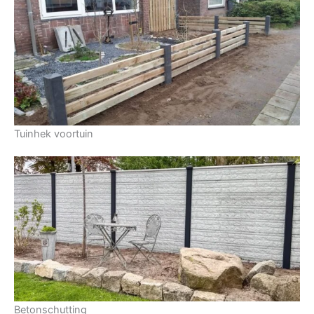
Tuinhek voortuin
Betonschutting