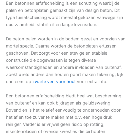
Een betonnen erfafscheiding is een schutting waarbij de
palen en betonplaten gemaakt zijn van design beton. Dit
type tuinafscheiding wordt meestal gekozen vanwege zijn
duurzaamheid, stabiliteit en lange levensduur.
De beton palen worden in de bodem gezet en voorzien van
mortel specie. Daarna worden de betonplaten ertussen
geschoven. Dat zorgt voor een stevige en stabiele
constructie die opgewassen is tegen diverse
weersomstandigheden en andere invloeden van buitenaf.
Zoekt u iets anders dan houten poort maken tekening, kijk
dan eens op
zwarte verf voor hout
voor extra info.
Een betonnen erfafscheiding biedt heel wat bescherming
van buitenaf en kan ook bijdragen als geluidswering.
Bovendien is het relatief eenvoudig te onderhouden door
het af en toe zuiver te maken met b.v. een hoge druk
reiniger. Verder is er vrijwel geen risico op rotting,
insectenplagen of overige kwesties die bij houten