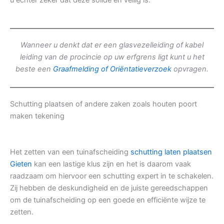
u echter zeker dat deze solide en veilig is.
Wanneer u denkt dat er een glasvezelleiding of kabel
leiding van de procincie op uw erfgrens ligt kunt u het
beste een
Graafmelding of Oriëntatieverzoek
opvragen.
Schutting plaatsen of andere zaken zoals houten poort
maken tekening
Het zetten van een tuinafscheiding
schutting laten plaatsen
Gieten
kan een lastige klus zijn en het is daarom vaak
raadzaam om hiervoor een schutting expert in te schakelen.
Zij hebben de deskundigheid en de juiste gereedschappen
om de tuinafscheiding op een goede en efficiënte wijze te
zetten.