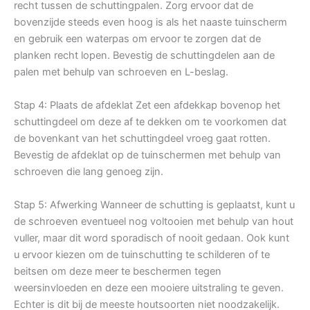
recht tussen de schuttingpalen. Zorg ervoor dat de
bovenzijde steeds even hoog is als het naaste tuinscherm
en gebruik een waterpas om ervoor te zorgen dat de
planken recht lopen. Bevestig de schuttingdelen aan de
palen met behulp van schroeven en L-beslag.
Stap 4: Plaats de afdeklat Zet een afdekkap bovenop het
schuttingdeel om deze af te dekken om te voorkomen dat
de bovenkant van het schuttingdeel vroeg gaat rotten.
Bevestig de afdeklat op de tuinschermen met behulp van
schroeven die lang genoeg zijn.
Stap 5: Afwerking Wanneer de schutting is geplaatst, kunt u
de schroeven eventueel nog voltooien met behulp van hout
vuller, maar dit word sporadisch of nooit gedaan. Ook kunt
u ervoor kiezen om de tuinschutting te schilderen of te
beitsen om deze meer te beschermen tegen
weersinvloeden en deze een mooiere uitstraling te geven.
Echter is dit bij de meeste houtsoorten niet noodzakelijk.