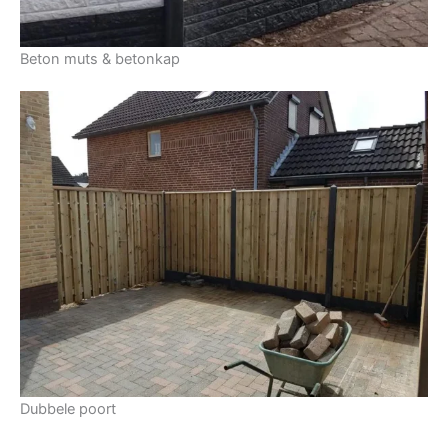
Beton muts & betonkap
Dubbele poort