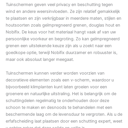
Tuinschermen geven veel privacy en beschutting tegen
wind en andere weersinvloeden. Ze zijn relatief gemakkelijk
te plaatsen en zijn verkrijgbaar in meerdere maten, stijlen en
houtsoorten zoals geïmpregneerd grenen, douglas hout en
Nobifix. De keus voor het materiaal hangt vaak af van uw
persoonlijke voorkeur en begroting. Zo kan geïmpregneerd
grenen een uitstekende keuze zijn als u zoekt naar een
goedkope optie, terwijl Nobifix duurzamer en robuuster is,
maar ook absoluut langer meegaat.
Tuinschermen kunnen verder worden voorzien van
decoratieve elementen zoals een v-scherm, waardoor u
bijvoorbeeld klimplanten kunt laten groeien voor een
groenere en natuurlijke uitstraling. Het is belangrijk om de
schuttingdelen regelmatig te onderhouden door deze
schoon te maken en desnoods te behandelen met een
beschermende laag om de levensduur te vergroten. Als u de
erfafscheiding laat plaatsen door een schutting expert, weet