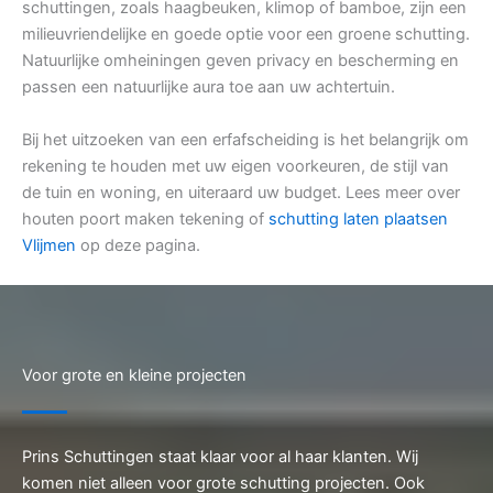
schuttingen, zoals haagbeuken, klimop of bamboe, zijn een
milieuvriendelijke en goede optie voor een groene schutting.
Natuurlijke omheiningen geven privacy en bescherming en
passen een natuurlijke aura toe aan uw achtertuin.
Bij het uitzoeken van een erfafscheiding is het belangrijk om
rekening te houden met uw eigen voorkeuren, de stijl van
de tuin en woning, en uiteraard uw budget. Lees meer over
houten poort maken tekening of
schutting laten plaatsen
Vlijmen
op deze pagina.
Voor grote en kleine projecten
Prins Schuttingen staat klaar voor al haar klanten. Wij
komen niet alleen voor grote schutting projecten. Ook