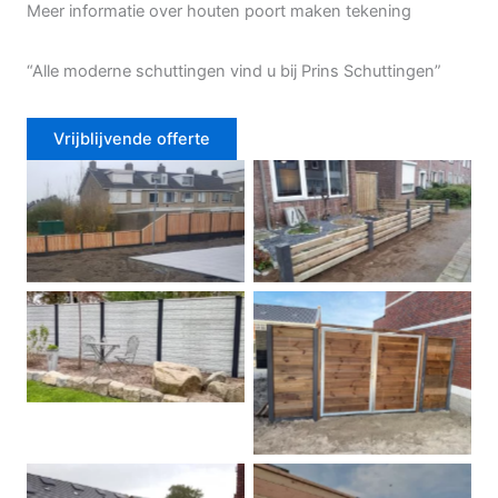
Meer informatie over houten poort maken tekening
“Alle moderne schuttingen vind u bij Prins Schuttingen”
Vrijblijvende offerte
Douglas schutting
Tuinhek voortuin
Betonschutting
Dubbele poort