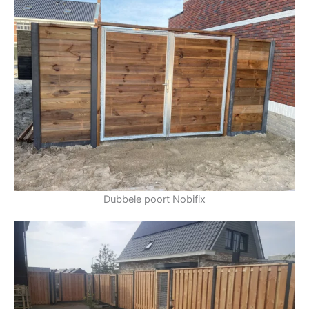
Dubbele poort Nobifix