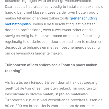
bescherming tegen wind en overige weersinvloeden.
Daarnaast is het relatief eenvoudig te installeren, zeker als u
handig bent met klussen. Lees verder over houten poort
maken tekening of andere zaken zoals
grenenschutting
met betonpalen
. Indien u de tuinschutting laat plaatsen
door een professional, weet u weliswaar zeker dat die
stevig en veilig is. Het is voornaam om de tuinafscheiding
regelmatig te onderhouden door deze schoon te maken en
desnoods te behandelen met een beschermende coating
om de levensduur langer te maken.
Tuinpoorten of iets anders zoals “houten poort maken
tekening”
Als laatste, een tuinpoort is een deur of hek dat toegang
geeft tot de tuin of een gesloten gebied. Tuinpoorten zijn
beschikbaar in diverse maten, stijlen en materialen.
Tuinpoorten zijn er in veel verschillende breedtes tussen de
80 en 300 cm breed. Het is voornaam om de correcte