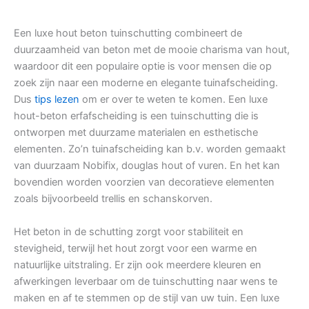
Een luxe hout beton tuinschutting combineert de
duurzaamheid van beton met de mooie charisma van hout,
waardoor dit een populaire optie is voor mensen die op
zoek zijn naar een moderne en elegante tuinafscheiding.
Dus
tips lezen
om er over te weten te komen. Een luxe
hout-beton erfafscheiding is een tuinschutting die is
ontworpen met duurzame materialen en esthetische
elementen. Zo’n tuinafscheiding kan b.v. worden gemaakt
van duurzaam Nobifix, douglas hout of vuren. En het kan
bovendien worden voorzien van decoratieve elementen
zoals bijvoorbeeld trellis en schanskorven.
Het beton in de schutting zorgt voor stabiliteit en
stevigheid, terwijl het hout zorgt voor een warme en
natuurlijke uitstraling. Er zijn ook meerdere kleuren en
afwerkingen leverbaar om de tuinschutting naar wens te
maken en af te stemmen op de stijl van uw tuin. Een luxe