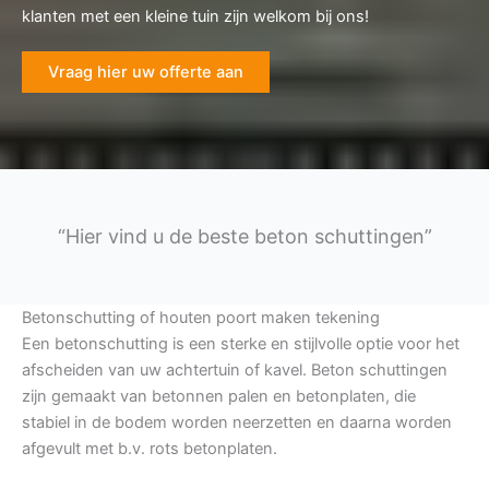
klanten met een kleine tuin zijn welkom bij ons!
Vraag hier uw offerte aan
“Hier vind u de beste beton schuttingen”
Betonschutting of houten poort maken tekening
Een betonschutting is een sterke en stijlvolle optie voor het
afscheiden van uw achtertuin of kavel. Beton schuttingen
zijn gemaakt van betonnen palen en betonplaten, die
stabiel in de bodem worden neerzetten en daarna worden
afgevult met b.v. rots betonplaten.