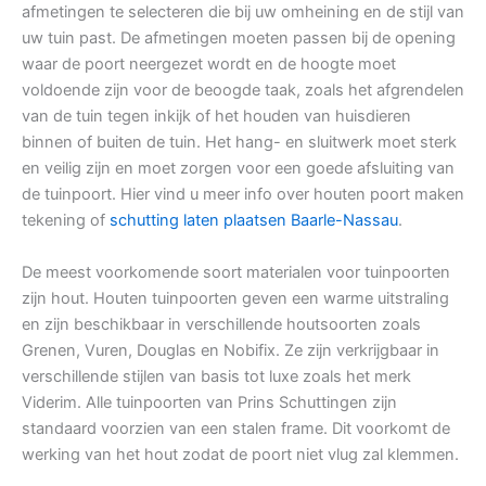
afmetingen te selecteren die bij uw omheining en de stijl van
uw tuin past. De afmetingen moeten passen bij de opening
waar de poort neergezet wordt en de hoogte moet
voldoende zijn voor de beoogde taak, zoals het afgrendelen
van de tuin tegen inkijk of het houden van huisdieren
binnen of buiten de tuin. Het hang- en sluitwerk moet sterk
en veilig zijn en moet zorgen voor een goede afsluiting van
de tuinpoort. Hier vind u meer info over houten poort maken
tekening of
schutting laten plaatsen Baarle-Nassau
.
De meest voorkomende soort materialen voor tuinpoorten
zijn hout. Houten tuinpoorten geven een warme uitstraling
en zijn beschikbaar in verschillende houtsoorten zoals
Grenen, Vuren, Douglas en Nobifix. Ze zijn verkrijgbaar in
verschillende stijlen van basis tot luxe zoals het merk
Viderim. Alle tuinpoorten van Prins Schuttingen zijn
standaard voorzien van een stalen frame. Dit voorkomt de
werking van het hout zodat de poort niet vlug zal klemmen.