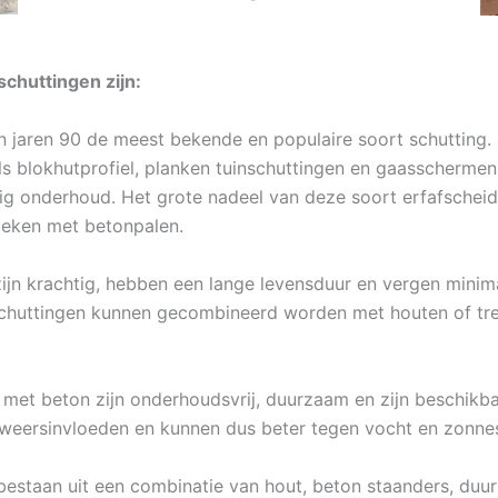
chuttingen zijn:
in jaren 90 de meest bekende en populaire soort schutting. 
ls blokhutprofiel, planken tuinschuttingen en gaasschermen
enig onderhoud. Het grote nadeel van deze soort erfafschei
eleken met betonpalen.
jn krachtig, hebben een lange levensduur en vergen minima
chuttingen kunnen gecombineerd worden met houten of trel
met beton zijn onderhoudsvrij, duurzaam en zijn beschikbaa
weersinvloeden en kunnen dus beter tegen vocht en zonnes
bestaan uit een combinatie van hout, beton staanders, duur