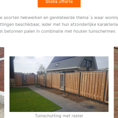
Gratis offerte
erse soorten hekwerken en gerelateerde thema`s waar wonin
tingen beschikbaar, ieder met hun afzonderlijke karakteris
met betonnen palen in combinatie met houten tuinschermen.
Tuinschutting met raster