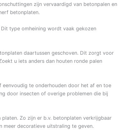
etonschuttingen zijn vervaardigd van betonpalen en
nerf betonplaten.
. Dit type omheining wordt vaak gekozen
tonplaten daartussen geschoven. Dit zorgt voor
 Zoekt u iets anders dan houten ronde palen
ief eenvoudig te onderhouden door het af en toe
ng door insecten of overige problemen die bij
platen. Zo zijn er b.v. betonplaten verkrijgbaar
n meer decoratieve uitstraling te geven.