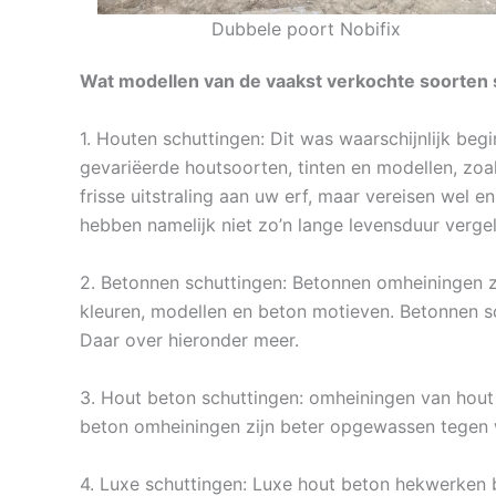
Dubbele poort Nobifix
Wat modellen van de vaakst verkochte soorten s
1. Houten schuttingen: Dit was waarschijnlijk beg
gevariëerde houtsoorten, tinten en modellen, zoa
frisse uitstraling aan uw erf, maar vereisen wel 
hebben namelijk niet zo’n lange levensduur verg
2. Betonnen schuttingen: Betonnen omheiningen zi
kleuren, modellen en beton motieven. Betonnen s
Daar over hieronder meer.
3. Hout beton schuttingen: omheiningen van hout 
beton omheiningen zijn beter opgewassen tegen 
4. Luxe schuttingen: Luxe hout beton hekwerken 