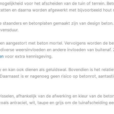
mogelijkheid voor het afscheiden van de tuin of terrein. B
rzetten en daarna worden afgewerkt met bijvoorbeeld hout 
de staanders en betonplaten gemaakt zijn van design beton
evensduur.
 en aangestort met beton mortel. Vervolgens worden de be
 diverse weersinvloeden en andere invloeden van buitenaf.
en
voor extra kennisgeving.
y en kan ook dienen als geluidswal. Bovendien is het relat
 Daarnaast is er nagenoeg geen risico op betonrot, aantasti
isselen, afhankelijk van de afwerking en kleur van de beton 
oals antraciet, wit, taupe en grijs om de tuinafscheiding ee