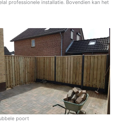
lal professionele installatie. Bovendien kan het
ubbele poort