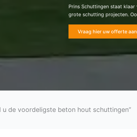
Prins Schuttingen staat klaar
grote schutting projecten. Oo
Vraag hier uw offerte aan
 u de voordeligste beton hout schuttingen”