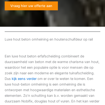
Vraag hier uw offerte aan
Luxe hout beton omheining en houtenschuifdeur op rail
Een luxe hout beton erfafscheiding combineert de
duurzaamheid van beton met de warme charisma van hout,
waardoor het een populaire optie is voor mensen die op
zoek zijn naar een moderne en elegante tuinafscheiding.
Dus
kijk eens verder
om er over te weten te komen. Een
luxe hout-beton omheining is een omheining die is
ontworpen met hoogwaardige materialen en esthetische
elementen. Zo’n schutting kan b.v. worden gemaakt van
duurzaam Nobifix, douglas hout of vuren. En het kan verder