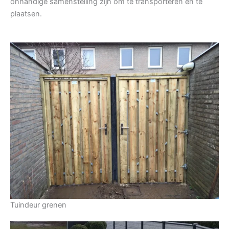
onhandige samenstelling zijn om te transporteren en te
plaatsen.
Tuindeur grenen