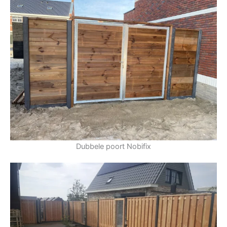
Dubbele poort Nobifix