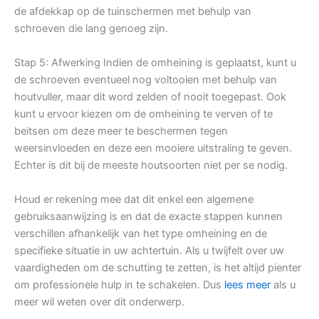
de afdekkap op de tuinschermen met behulp van
schroeven die lang genoeg zijn.
Stap 5: Afwerking Indien de omheining is geplaatst, kunt u
de schroeven eventueel nog voltooien met behulp van
houtvuller, maar dit word zelden of nooit toegepast. Ook
kunt u ervoor kiezen om de omheining te verven of te
beitsen om deze meer te beschermen tegen
weersinvloeden en deze een mooiere uitstraling te geven.
Echter is dit bij de meeste houtsoorten niet per se nodig.
Houd er rekening mee dat dit enkel een algemene
gebruiksaanwijzing is en dat de exacte stappen kunnen
verschillen afhankelijk van het type omheining en de
specifieke situatie in uw achtertuin. Als u twijfelt over uw
vaardigheden om de schutting te zetten, is het altijd pienter
om professionele hulp in te schakelen. Dus
lees meer
als u
meer wil weten over dit onderwerp.