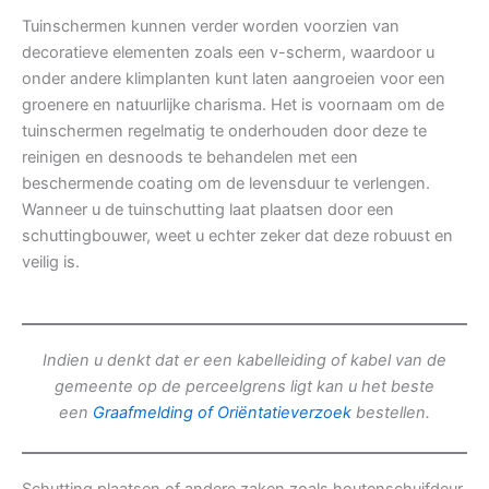
Tuinschermen kunnen verder worden voorzien van
decoratieve elementen zoals een v-scherm, waardoor u
onder andere klimplanten kunt laten aangroeien voor een
groenere en natuurlijke charisma. Het is voornaam om de
tuinschermen regelmatig te onderhouden door deze te
reinigen en desnoods te behandelen met een
beschermende coating om de levensduur te verlengen.
Wanneer u de tuinschutting laat plaatsen door een
schuttingbouwer, weet u echter zeker dat deze robuust en
veilig is.
Indien u denkt dat er een kabelleiding of kabel van de
gemeente op de perceelgrens ligt kan u het beste
een
Graafmelding of Oriëntatieverzoek
bestellen.
Schutting plaatsen of andere zaken zoals houtenschuifdeur