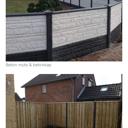
Beton muts & betonkap