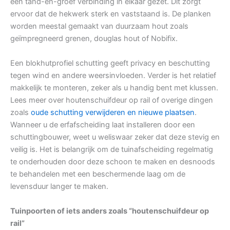
een tand-en-groef verbinding in elkaar gezet. Dit zorgt
ervoor dat de hekwerk sterk en vaststaand is. De planken
worden meestal gemaakt van duurzaam hout zoals
geïmpregneerd grenen, douglas hout of Nobifix.
Een blokhutprofiel schutting geeft privacy en beschutting
tegen wind en andere weersinvloeden. Verder is het relatief
makkelijk te monteren, zeker als u handig bent met klussen.
Lees meer over houtenschuifdeur op rail of overige dingen
zoals
oude schutting verwijderen en nieuwe plaatsen
.
Wanneer u de erfafscheiding laat installeren door een
schuttingbouwer, weet u weliswaar zeker dat deze stevig en
veilig is. Het is belangrijk om de tuinafscheiding regelmatig
te onderhouden door deze schoon te maken en desnoods
te behandelen met een beschermende laag om de
levensduur langer te maken.
Tuinpoorten of iets anders zoals “houtenschuifdeur op
rail”