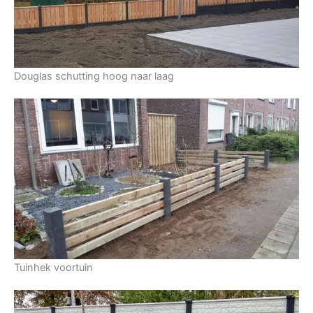
Douglas schutting hoog naar laag
Tuinhek voortuin