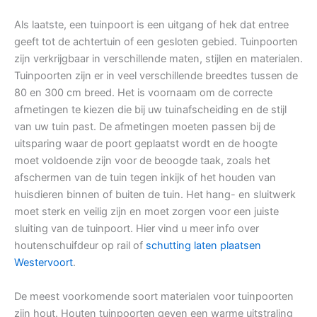
Als laatste, een tuinpoort is een uitgang of hek dat entree
geeft tot de achtertuin of een gesloten gebied. Tuinpoorten
zijn verkrijgbaar in verschillende maten, stijlen en materialen.
Tuinpoorten zijn er in veel verschillende breedtes tussen de
80 en 300 cm breed. Het is voornaam om de correcte
afmetingen te kiezen die bij uw tuinafscheiding en de stijl
van uw tuin past. De afmetingen moeten passen bij de
uitsparing waar de poort geplaatst wordt en de hoogte
moet voldoende zijn voor de beoogde taak, zoals het
afschermen van de tuin tegen inkijk of het houden van
huisdieren binnen of buiten de tuin. Het hang- en sluitwerk
moet sterk en veilig zijn en moet zorgen voor een juiste
sluiting van de tuinpoort. Hier vind u meer info over
houtenschuifdeur op rail of
schutting laten plaatsen
Westervoort
.
De meest voorkomende soort materialen voor tuinpoorten
zijn hout. Houten tuinpoorten geven een warme uitstraling