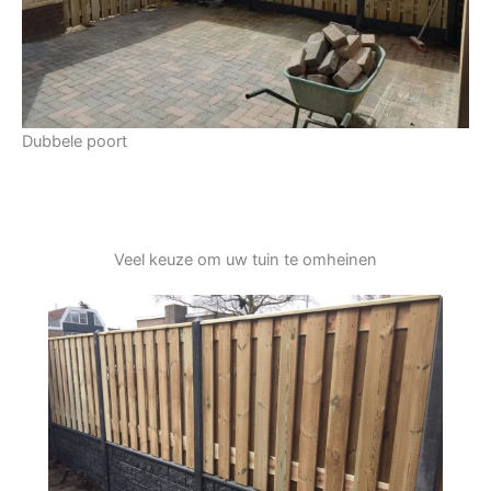
Dubbele poort
Veel keuze om uw tuin te omheinen