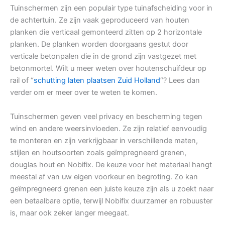
Tuinschermen zijn een populair type tuinafscheiding voor in
de achtertuin. Ze zijn vaak geproduceerd van houten
planken die verticaal gemonteerd zitten op 2 horizontale
planken. De planken worden doorgaans gestut door
verticale betonpalen die in de grond zijn vastgezet met
betonmortel. Wilt u meer weten over houtenschuifdeur op
rail of “
schutting laten plaatsen Zuid Holland
“? Lees dan
verder om er meer over te weten te komen.
Tuinschermen geven veel privacy en bescherming tegen
wind en andere weersinvloeden. Ze zijn relatief eenvoudig
te monteren en zijn verkrijgbaar in verschillende maten,
stijlen en houtsoorten zoals geïmpregneerd grenen,
douglas hout en Nobifix. De keuze voor het materiaal hangt
meestal af van uw eigen voorkeur en begroting. Zo kan
geïmpregneerd grenen een juiste keuze zijn als u zoekt naar
een betaalbare optie, terwijl Nobifix duurzamer en robuuster
is, maar ook zeker langer meegaat.