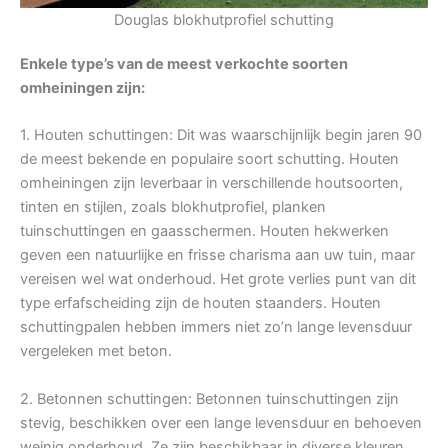
Douglas blokhutprofiel schutting
Enkele type’s van de meest verkochte soorten
omheiningen zijn:
1. Houten schuttingen: Dit was waarschijnlijk begin jaren 90
de meest bekende en populaire soort schutting. Houten
omheiningen zijn leverbaar in verschillende houtsoorten,
tinten en stijlen, zoals blokhutprofiel, planken
tuinschuttingen en gaasschermen. Houten hekwerken
geven een natuurlijke en frisse charisma aan uw tuin, maar
vereisen wel wat onderhoud. Het grote verlies punt van dit
type erfafscheiding zijn de houten staanders. Houten
schuttingpalen hebben immers niet zo’n lange levensduur
vergeleken met beton.
2. Betonnen schuttingen: Betonnen tuinschuttingen zijn
stevig, beschikken over een lange levensduur en behoeven
weinig onderhoud. Ze zijn beschikbaar in diverse kleuren,