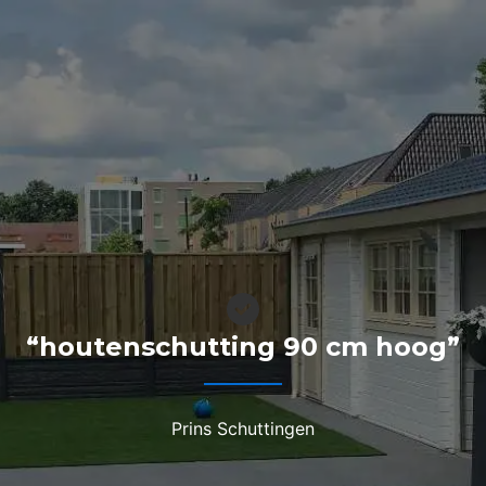
“houtenschutting 90 cm hoog”
Prins Schuttingen