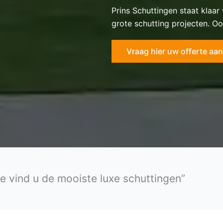
Prins Schuttingen staat klaar
grote schutting projecten. Oo
Vraag hier uw offerte aan
e vind u de mooiste luxe schuttingen”