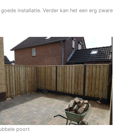
 goede installatie. Verder kan het een erg zware
ubbele poort