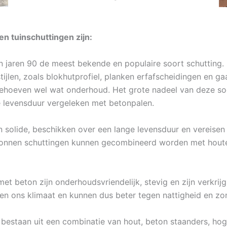
n tuinschuttingen zijn:
in jaren 90 de meest bekende en populaire soort schutting.
tijlen, zoals blokhutprofiel, planken erfafscheidingen en 
 behoeven wel wat onderhoud. Het grote nadeel van deze soo
e levensduur vergeleken met betonpalen.
 solide, beschikken over een lange levensduur en vereisen
tonnen schuttingen kunnen gecombineerd worden met houten 
et beton zijn onderhoudsvriendelijk, stevig en zijn verkrij
en ons klimaat en kunnen dus beter tegen nattigheid en zon
bestaan uit een combinatie van hout, beton staanders, hoge