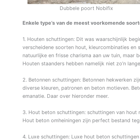
Dubbele poort Nobifix
Enkele type’s van de meest voorkomende soorte
1. Houten schuttingen: Dit was waarschijnlijk beg
verscheidene soorten hout, kleurcombinaties en s
natuurlijke en frisse charisma aan uw tuin, maar
Houten staanders hebben namelijk niet zo’n lang
2. Betonnen schuttingen: Betonnen hekwerken zijn
diverse kleuren, patronen en beton motieven. Be
emanatie. Daar over hieronder meer.
3. Hout beton schuttingen: schuttingen van hout m
Hout beton omheiningen zijn perfect bestand teg
4. Luxe schuttingen: Luxe hout beton schuttingen 