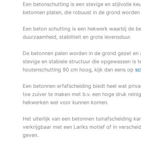
Een betonschutting is een stevige en stijlvolle k
betonnen platen, die robuust in de grond worden
Een beton schutting is een hekwerk waarbij de b
duurzaamheid, stabiliteit en grote levensduur.
De betonnen palen worden in de grond gezet en 
stevige en stabiele structuur die opgewassen is
houtenschutting 90 cm hoog, kijk dan eens op
sc
Een betonnen erfafscheiding biedt heel wat priva
toe zuiver te maken met b.v. een hoge druk reinig
hekwerken wel voor kunnen komen.
Het uiterlijk van een betonnen tuinafscheiding kan
verkrijgbaar met een Lariks motief of in verscheid
geven.