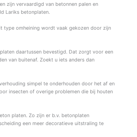
ngen zijn vervaardigd van betonnen palen en
d Lariks betonplaten.
it type omheining wordt vaak gekozen door zijn
laten daartussen bevestigd. Dat zorgt voor een
en van buitenaf. Zoekt u iets anders dan
r verhouding simpel te onderhouden door het af en
door insecten of overige problemen die bij houten
ton platen. Zo zijn er b.v. betonplaten
fscheiding een meer decoratieve uitstraling te