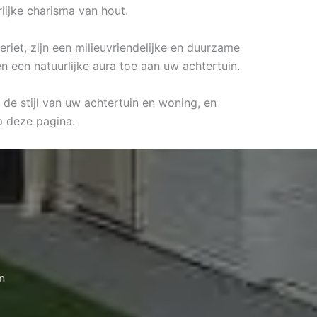
rlijke charisma van hout.
riet, zijn een milieuvriendelijke en duurzame
n een natuurlijke aura toe aan uw achtertuin.
 de stijl van uw achtertuin en woning, en
 deze pagina.
n