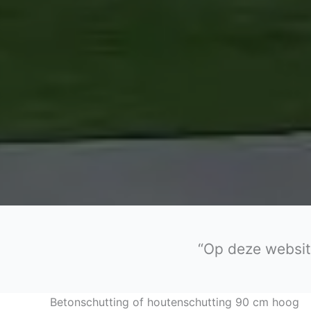
“Op deze websit
Betonschutting of houtenschutting 90 cm hoog