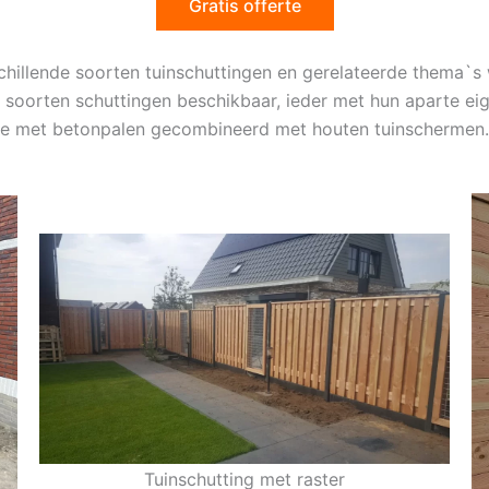
Gratis offerte
schillende soorten tuinschuttingen en gerelateerde thema
 soorten schuttingen beschikbaar, ieder met hun aparte ei
sie met betonpalen gecombineerd met houten tuinschermen.
Tuinschutting met raster