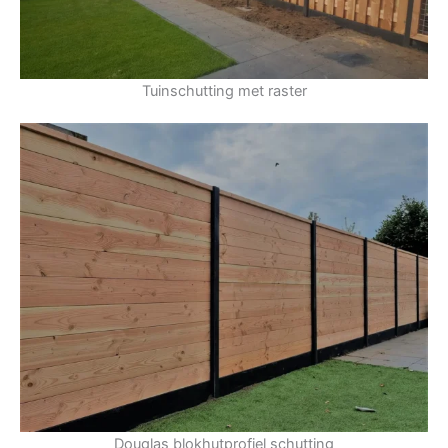
Tuinschutting met raster
Douglas blokhutprofiel schutting