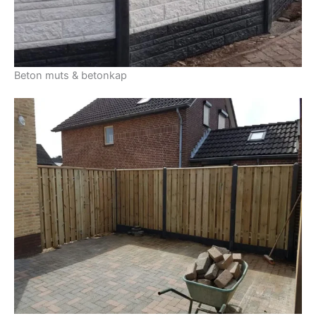
Beton muts & betonkap