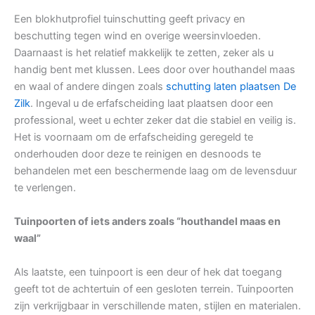
Een blokhutprofiel tuinschutting geeft privacy en
beschutting tegen wind en overige weersinvloeden.
Daarnaast is het relatief makkelijk te zetten, zeker als u
handig bent met klussen. Lees door over houthandel maas
en waal of andere dingen zoals
schutting laten plaatsen De
Zilk
. Ingeval u de erfafscheiding laat plaatsen door een
professional, weet u echter zeker dat die stabiel en veilig is.
Het is voornaam om de erfafscheiding geregeld te
onderhouden door deze te reinigen en desnoods te
behandelen met een beschermende laag om de levensduur
te verlengen.
Tuinpoorten of iets anders zoals “houthandel maas en
waal”
Als laatste, een tuinpoort is een deur of hek dat toegang
geeft tot de achtertuin of een gesloten terrein. Tuinpoorten
zijn verkrijgbaar in verschillende maten, stijlen en materialen.