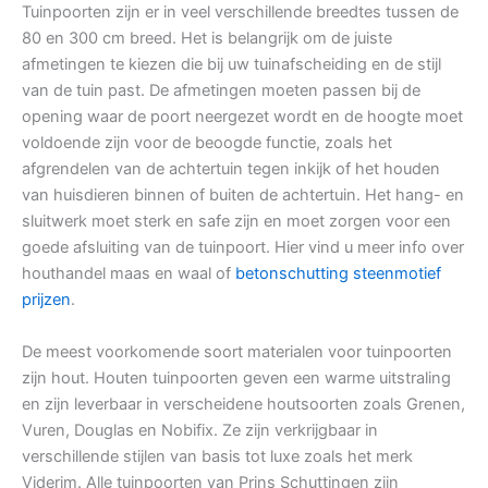
Tuinpoorten zijn er in veel verschillende breedtes tussen de
80 en 300 cm breed. Het is belangrijk om de juiste
afmetingen te kiezen die bij uw tuinafscheiding en de stijl
van de tuin past. De afmetingen moeten passen bij de
opening waar de poort neergezet wordt en de hoogte moet
voldoende zijn voor de beoogde functie, zoals het
afgrendelen van de achtertuin tegen inkijk of het houden
van huisdieren binnen of buiten de achtertuin. Het hang- en
sluitwerk moet sterk en safe zijn en moet zorgen voor een
goede afsluiting van de tuinpoort. Hier vind u meer info over
houthandel maas en waal of
betonschutting steenmotief
prijzen
.
De meest voorkomende soort materialen voor tuinpoorten
zijn hout. Houten tuinpoorten geven een warme uitstraling
en zijn leverbaar in verscheidene houtsoorten zoals Grenen,
Vuren, Douglas en Nobifix. Ze zijn verkrijgbaar in
verschillende stijlen van basis tot luxe zoals het merk
Viderim. Alle tuinpoorten van Prins Schuttingen zijn