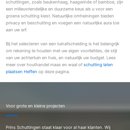
schuttingen, zoals beukenhaag, haagwinde of bamboe, zijn
een milieuvriendelijke en duurzame keus als u voor een
groene schutting kiest. Natuurlijke omheiningen bieden
privacy en beschutting en voegen een natuurlijke aura toe
aan uw erf.
Bij het selecteren van een tuinafscheiding is het belangrijk
om rekening te houden met uw eigen voorliefdes, de stijl
van uw achtertuin en huis, en natuurlijk uw budget. Lees
meer over houthandel maas en waal of
schutting laten
plaatsen Heffen
op deze pagina.
Voor grote en kleine projecten
Prins Schuttingen staat klaar voor al haar klanten. Wij