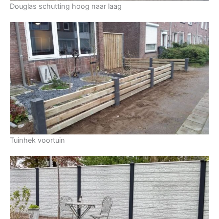
Douglas schutting hoog naar laag
Tuinhek voortuin