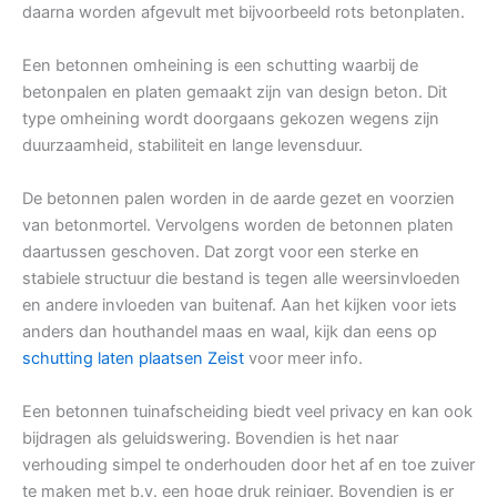
daarna worden afgevult met bijvoorbeeld rots betonplaten.
Een betonnen omheining is een schutting waarbij de
betonpalen en platen gemaakt zijn van design beton. Dit
type omheining wordt doorgaans gekozen wegens zijn
duurzaamheid, stabiliteit en lange levensduur.
De betonnen palen worden in de aarde gezet en voorzien
van betonmortel. Vervolgens worden de betonnen platen
daartussen geschoven. Dat zorgt voor een sterke en
stabiele structuur die bestand is tegen alle weersinvloeden
en andere invloeden van buitenaf. Aan het kijken voor iets
anders dan houthandel maas en waal, kijk dan eens op
schutting laten plaatsen Zeist
voor meer info.
Een betonnen tuinafscheiding biedt veel privacy en kan ook
bijdragen als geluidswering. Bovendien is het naar
verhouding simpel te onderhouden door het af en toe zuiver
te maken met b.v. een hoge druk reiniger. Bovendien is er