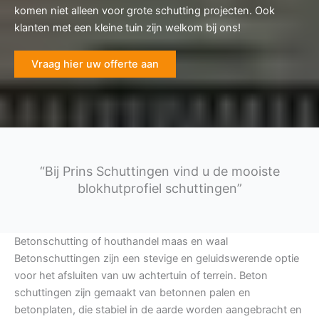
komen niet alleen voor grote schutting projecten. Ook
klanten met een kleine tuin zijn welkom bij ons!
Vraag hier uw offerte aan
“Bij Prins Schuttingen vind u de mooiste
blokhutprofiel schuttingen”
Betonschutting of houthandel maas en waal
Betonschuttingen zijn een stevige en geluidswerende optie
voor het afsluiten van uw achtertuin of terrein. Beton
schuttingen zijn gemaakt van betonnen palen en
betonplaten, die stabiel in de aarde worden aangebracht en