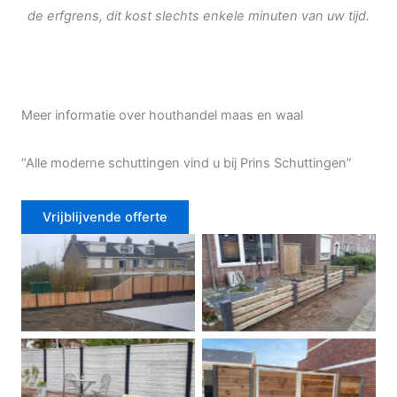
de erfgrens, dit kost slechts enkele minuten van uw tijd.
Meer informatie over houthandel maas en waal
“Alle moderne schuttingen vind u bij Prins Schuttingen”
Vrijblijvende offerte
Douglas schutting
Tuinhek voortuin
Betonschutting