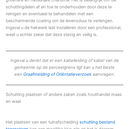
groenere en natuurlijke charisma. Het is belangrijk om de
schuttingdelen af en toe te onderhouden door deze te
reinigen en eventueel te behandelen met een
beschermende coating om de levensduur te verlengen.
Ingeval u de hekwerk laat installeren door een professional,
weet u echter zeker dat deze stevig en veilig is.
Ingeval u denkt dat er een kabelleiding of kabel van de
gemeente op de perceelgrens ligt kan u het beste
een
Graafmelding of Oriëntatieverzoek
aanvragen.
Schutting plaatsen of andere zaken zoals houthandel maas
en waal
Het plaatsen van een tuinafscheiding
schutting bestand
tegenstorm
kan een moeilijke klus zijn en het is daarom