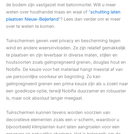
de bodem zijn vastgezet met betonmortel. Wilt u meer
weten over houthandel maas en waal of “
schutting laten
plaatsen Nieuw-Beijerland
“? Lees dan verder om er meer
over te weten te komen.
Tuinschermen geven veel privacy en bescherming tegen
wind en andere weersinvloeden. Ze zijn relatief gemakkelijk
te plaatsen en zijn leverbaar in diverse maten, stijlen en
houtsoorten zoals geïmpregneerd grenen, douglas hout en
Nobifix. De keuze voor het materiaal hangt meestal af van
uw persoonlijke voorkeur en begroting. Zo kan
geïmpregneerd grenen een prima keuze zijn als u zoekt naar
een goedkope optie, terwijl Nobifix duurzamer en robuuster
is, maar ook absoluut langer meegaat.
Tuinschermen kunnen tevens worden voorzien van
decoratieve elementen zoals een v-scherm, waardoor u
bijvoorbeeld klimplanten kunt laten aangroeien voor een