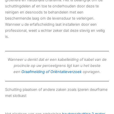
groenere en natuurlijke charisma. Het is belangrijk om de
schuttingdelen af en toe te onderhouden door deze te
reinigen en desnoods te behandelen met een
beschermende laag om de levensduur te verlengen.
Wanneer u de erfafscheiding laat installeren door een
professional, weet u echter zeker dat deze stevig en veilig
is.
Wanneer u denkt dat er een kabelleiding of kabel van de
procincie op uw perceelgrens ligt kan u het beste
een
Graafmelding of Oriëntatieverzoek
opvragen.
Schutting plaatsen of andere zaken zoals ijzeren deurframe
met slotkast
Het plaatsen van een omheining
houtenschutting 2 meter