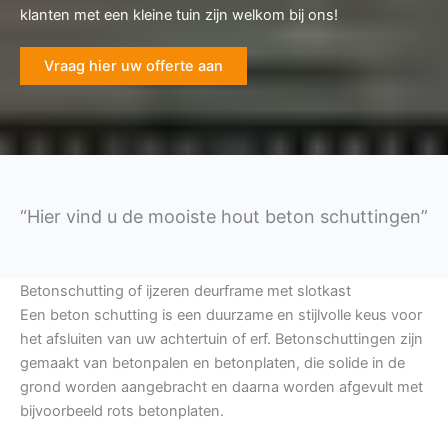
klanten met een kleine tuin zijn welkom bij ons!
Vraag hier uw offerte aan
“Hier vind u de mooiste hout beton schuttingen”
Betonschutting of ijzeren deurframe met slotkast
Een beton schutting is een duurzame en stijlvolle keus voor
het afsluiten van uw achtertuin of erf. Betonschuttingen zijn
gemaakt van betonpalen en betonplaten, die solide in de
grond worden aangebracht en daarna worden afgevult met
bijvoorbeeld rots betonplaten.