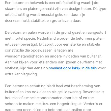
Een betonnen hekwerk is een erfafscheiding waarbij de
staanders en platen gemaakt zijn van design beton. Dit type
erfafscheiding wordt meestal gekozen door zijn
duurzaamheid, stabiliteit en grote levensduur.
De betonnen palen worden in de grond gezet en aangestort
met mortel specie. Naderhand worden de betonnen platen
ertussen bevestigd. Dit zorgt voor een sterke en stabiele
constructie die opgewassen is tegen alle
weersomstandigheden en andere invloeden van buitenaf.
Aan het kijken voor iets anders dan ijzeren deurframe met
slotkast, kijk dan eens op
overlast door inkijk in de tuin
voor
extra kennisgeving.
Een betonnen schutting biedt heel wat bescherming van
buitenaf en kan ook dienen als geluidswering. Bovendien is
het relatief simpel te onderhouden door het af en toe
schoon te maken met b.v. een hogedrukspuit. Verder is er
nagenoeg geen risico op betonrot, aantasting door