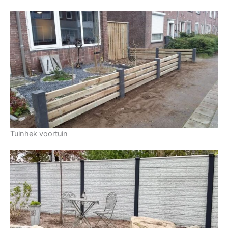
Tuinhek voortuin