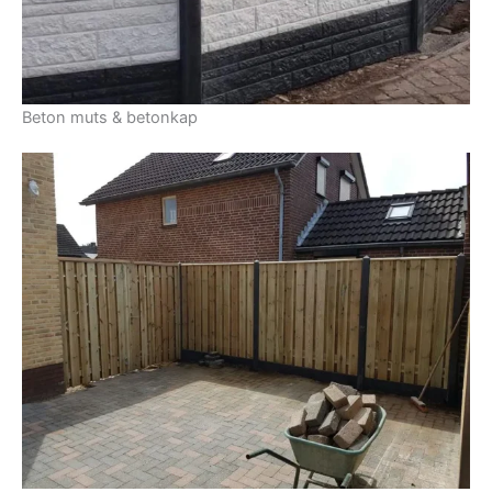
Beton muts & betonkap