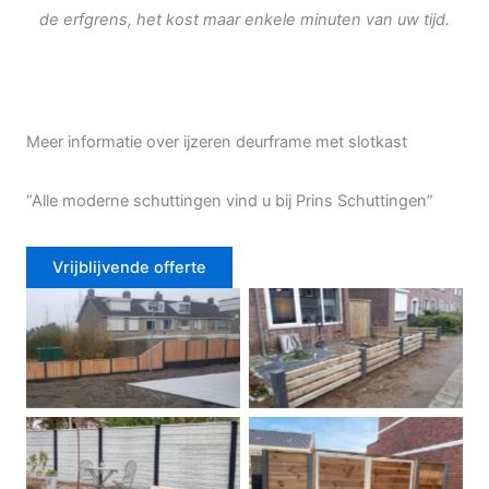
de erfgrens, het kost maar enkele minuten van uw tijd.
Meer informatie over ijzeren deurframe met slotkast
“Alle moderne schuttingen vind u bij Prins Schuttingen”
Vrijblijvende offerte
Douglas schutting
Tuinhek voortuin
Betonschutting