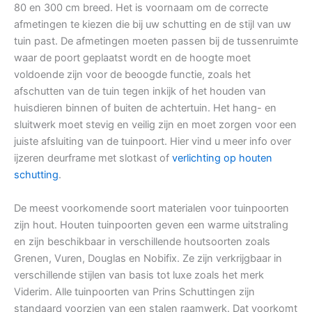
80 en 300 cm breed. Het is voornaam om de correcte
afmetingen te kiezen die bij uw schutting en de stijl van uw
tuin past. De afmetingen moeten passen bij de tussenruimte
waar de poort geplaatst wordt en de hoogte moet
voldoende zijn voor de beoogde functie, zoals het
afschutten van de tuin tegen inkijk of het houden van
huisdieren binnen of buiten de achtertuin. Het hang- en
sluitwerk moet stevig en veilig zijn en moet zorgen voor een
juiste afsluiting van de tuinpoort. Hier vind u meer info over
ijzeren deurframe met slotkast of
verlichting op houten
schutting
.
De meest voorkomende soort materialen voor tuinpoorten
zijn hout. Houten tuinpoorten geven een warme uitstraling
en zijn beschikbaar in verschillende houtsoorten zoals
Grenen, Vuren, Douglas en Nobifix. Ze zijn verkrijgbaar in
verschillende stijlen van basis tot luxe zoals het merk
Viderim. Alle tuinpoorten van Prins Schuttingen zijn
standaard voorzien van een stalen raamwerk. Dat voorkomt