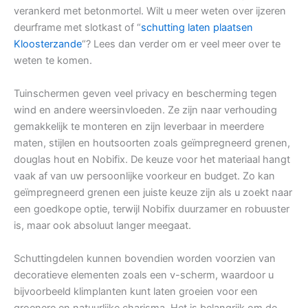
verankerd met betonmortel. Wilt u meer weten over ijzeren
deurframe met slotkast of “
schutting laten plaatsen
Kloosterzande
“? Lees dan verder om er veel meer over te
weten te komen.
Tuinschermen geven veel privacy en bescherming tegen
wind en andere weersinvloeden. Ze zijn naar verhouding
gemakkelijk te monteren en zijn leverbaar in meerdere
maten, stijlen en houtsoorten zoals geïmpregneerd grenen,
douglas hout en Nobifix. De keuze voor het materiaal hangt
vaak af van uw persoonlijke voorkeur en budget. Zo kan
geïmpregneerd grenen een juiste keuze zijn als u zoekt naar
een goedkope optie, terwijl Nobifix duurzamer en robuuster
is, maar ook absoluut langer meegaat.
Schuttingdelen kunnen bovendien worden voorzien van
decoratieve elementen zoals een v-scherm, waardoor u
bijvoorbeeld klimplanten kunt laten groeien voor een