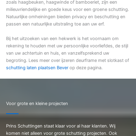
zoals haagbeuken, haagwinde of bamboeriet, zijn een
milieuvriendelijke en goede keus voor een groene schutting.
Natuurlijke omheiningen bieden privacy en beschutting en
passen een natuurlijke uitstraling toe aan uw erf.
Bij het uitzoeken van een hekwerk is het voornaam om
rekening te houden met uw persoonlijke voorliefdes, de stijl
van uw achtertuin en huis, en vanzelfsprekend uw
begroting. Lees meer over ijzeren deurframe met slotkast of
schutting laten plaatsen Bever
op deze pagina.
Voor grote en kleine projecten
Prins Schuttingen staat klaar voor al haar klanten. Wij
komen niet alleen voor grote schutting projecten. Ook