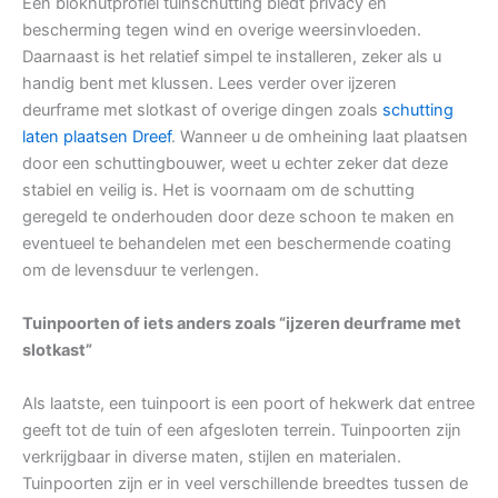
Een blokhutprofiel tuinschutting biedt privacy en
bescherming tegen wind en overige weersinvloeden.
Daarnaast is het relatief simpel te installeren, zeker als u
handig bent met klussen. Lees verder over ijzeren
deurframe met slotkast of overige dingen zoals
schutting
laten plaatsen Dreef
. Wanneer u de omheining laat plaatsen
door een schuttingbouwer, weet u echter zeker dat deze
stabiel en veilig is. Het is voornaam om de schutting
geregeld te onderhouden door deze schoon te maken en
eventueel te behandelen met een beschermende coating
om de levensduur te verlengen.
Tuinpoorten of iets anders zoals “ijzeren deurframe met
slotkast”
Als laatste, een tuinpoort is een poort of hekwerk dat entree
geeft tot de tuin of een afgesloten terrein. Tuinpoorten zijn
verkrijgbaar in diverse maten, stijlen en materialen.
Tuinpoorten zijn er in veel verschillende breedtes tussen de