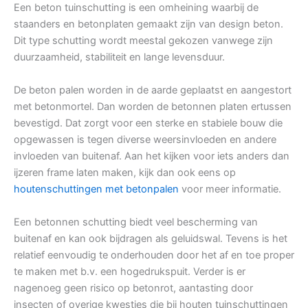
Een beton tuinschutting is een omheining waarbij de
staanders en betonplaten gemaakt zijn van design beton.
Dit type schutting wordt meestal gekozen vanwege zijn
duurzaamheid, stabiliteit en lange levensduur.
De beton palen worden in de aarde geplaatst en aangestort
met betonmortel. Dan worden de betonnen platen ertussen
bevestigd. Dat zorgt voor een sterke en stabiele bouw die
opgewassen is tegen diverse weersinvloeden en andere
invloeden van buitenaf. Aan het kijken voor iets anders dan
ijzeren frame laten maken, kijk dan ook eens op
houtenschuttingen met betonpalen
voor meer informatie.
Een betonnen schutting biedt veel bescherming van
buitenaf en kan ook bijdragen als geluidswal. Tevens is het
relatief eenvoudig te onderhouden door het af en toe proper
te maken met b.v. een hogedrukspuit. Verder is er
nagenoeg geen risico op betonrot, aantasting door
insecten of overige kwesties die bij houten tuinschuttingen