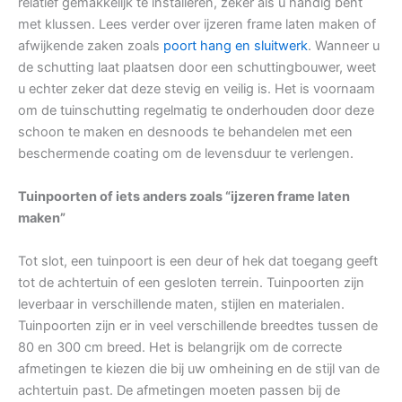
relatief gemakkelijk te installeren, zeker als u handig bent
met klussen. Lees verder over ijzeren frame laten maken of
afwijkende zaken zoals
poort hang en sluitwerk
. Wanneer u
de schutting laat plaatsen door een schuttingbouwer, weet
u echter zeker dat deze stevig en veilig is. Het is voornaam
om de tuinschutting regelmatig te onderhouden door deze
schoon te maken en desnoods te behandelen met een
beschermende coating om de levensduur te verlengen.
Tuinpoorten of iets anders zoals “ijzeren frame laten
maken”
Tot slot, een tuinpoort is een deur of hek dat toegang geeft
tot de achtertuin of een gesloten terrein. Tuinpoorten zijn
leverbaar in verschillende maten, stijlen en materialen.
Tuinpoorten zijn er in veel verschillende breedtes tussen de
80 en 300 cm breed. Het is belangrijk om de correcte
afmetingen te kiezen die bij uw omheining en de stijl van de
achtertuin past. De afmetingen moeten passen bij de