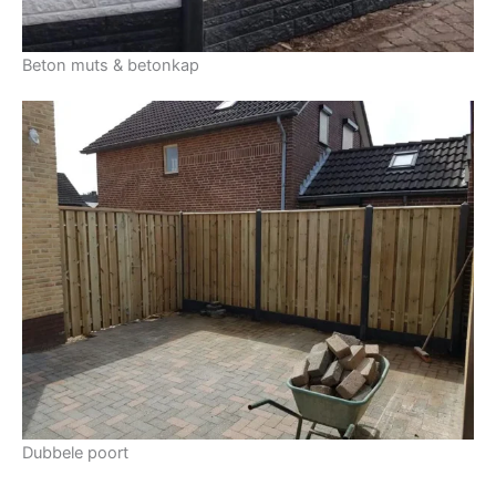
Beton muts & betonkap
Dubbele poort