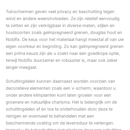
Tuinschermen geven veel privacy en beschutting tegen
wind en andere weersinvloeden. Ze zijn relatief eenvoudig
te zetten en zijn verkrijgbaar in diverse maten, stijlen en
houtsoorten zoals geïmpregneerd grenen, douglas hout en
Nobifix. De keus voor het materiaal hangt meestal af van uw
eigen voorkeur en begroting. Zo kan geïmpregneerd grenen
een prima keuze zijn als u zoekt naar een goedkope optie,
terwijl Nobifix duurzamer en robuuster is, maar ook zeker
langer meegaat.
Schuttingdelen kunnen daarnaast worden voorzien van
decoratieve elementen zoals een v-scherm, waardoor u
onder andere klimplanten kunt laten groeien voor een
groenere en natuurlijke charisma. Het is belangrijk om de
schuttingdelen af en toe te onderhouden door deze te
reinigen en eventueel te behandelen met een
beschermende coating om de levensduur te verlengen.