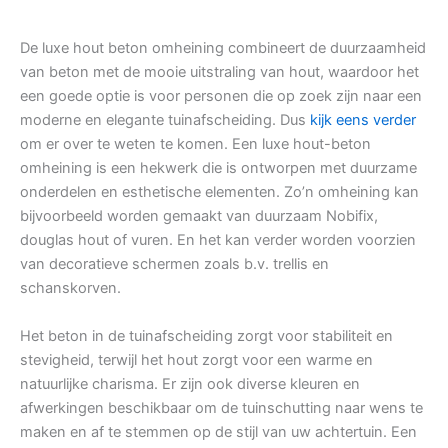
De luxe hout beton omheining combineert de duurzaamheid
van beton met de mooie uitstraling van hout, waardoor het
een goede optie is voor personen die op zoek zijn naar een
moderne en elegante tuinafscheiding. Dus
kijk eens verder
om er over te weten te komen. Een luxe hout-beton
omheining is een hekwerk die is ontworpen met duurzame
onderdelen en esthetische elementen. Zo’n omheining kan
bijvoorbeeld worden gemaakt van duurzaam Nobifix,
douglas hout of vuren. En het kan verder worden voorzien
van decoratieve schermen zoals b.v. trellis en
schanskorven.
Het beton in de tuinafscheiding zorgt voor stabiliteit en
stevigheid, terwijl het hout zorgt voor een warme en
natuurlijke charisma. Er zijn ook diverse kleuren en
afwerkingen beschikbaar om de tuinschutting naar wens te
maken en af te stemmen op de stijl van uw achtertuin. Een