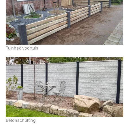
Tuinhek voortuin
Betonschutting