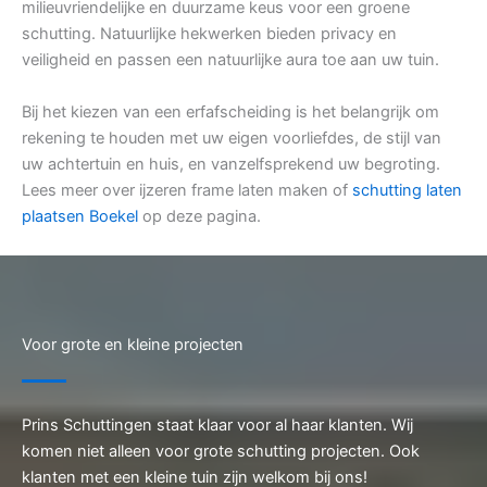
milieuvriendelijke en duurzame keus voor een groene
schutting. Natuurlijke hekwerken bieden privacy en
veiligheid en passen een natuurlijke aura toe aan uw tuin.
Bij het kiezen van een erfafscheiding is het belangrijk om
rekening te houden met uw eigen voorliefdes, de stijl van
uw achtertuin en huis, en vanzelfsprekend uw begroting.
Lees meer over ijzeren frame laten maken of
schutting laten
plaatsen Boekel
op deze pagina.
Voor grote en kleine projecten
Prins Schuttingen staat klaar voor al haar klanten. Wij
komen niet alleen voor grote schutting projecten. Ook
klanten met een kleine tuin zijn welkom bij ons!