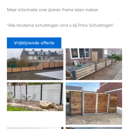
Meer informatie over ijzeren frame laten maken
“Alle moderne schuttingen vind u bij Prins Schuttingen”
Vrijblijvende offerte
Douglas schutting
Tuinhek voortuin
Betonschutting
Dubbele poort