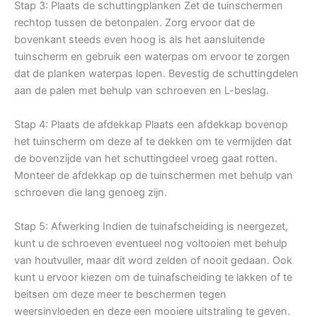
Stap 3: Plaats de schuttingplanken Zet de tuinschermen
rechtop tussen de betonpalen. Zorg ervoor dat de
bovenkant steeds even hoog is als het aansluitende
tuinscherm en gebruik een waterpas om ervoor te zorgen
dat de planken waterpas lopen. Bevestig de schuttingdelen
aan de palen met behulp van schroeven en L-beslag.
Stap 4: Plaats de afdekkap Plaats een afdekkap bovenop
het tuinscherm om deze af te dekken om te vermijden dat
de bovenzijde van het schuttingdeel vroeg gaat rotten.
Monteer de afdekkap op de tuinschermen met behulp van
schroeven die lang genoeg zijn.
Stap 5: Afwerking Indien de tuinafscheiding is neergezet,
kunt u de schroeven eventueel nog voltooien met behulp
van houtvuller, maar dit word zelden of nooit gedaan. Ook
kunt u ervoor kiezen om de tuinafscheiding te lakken of te
beitsen om deze meer te beschermen tegen
weersinvloeden en deze een mooiere uitstraling te geven.