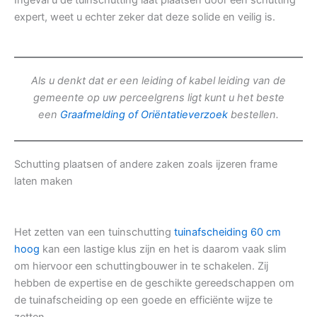
Ingeval u de tuinschutting laat plaatsen door een schutting
expert, weet u echter zeker dat deze solide en veilig is.
Als u denkt dat er een leiding of kabel leiding van de
gemeente op uw perceelgrens ligt kunt u het beste
een
Graafmelding of Oriëntatieverzoek
bestellen.
Schutting plaatsen of andere zaken zoals ijzeren frame
laten maken
Het zetten van een tuinschutting
tuinafscheiding 60 cm
hoog
kan een lastige klus zijn en het is daarom vaak slim
om hiervoor een schuttingbouwer in te schakelen. Zij
hebben de expertise en de geschikte gereedschappen om
de tuinafscheiding op een goede en efficiënte wijze te
zetten.