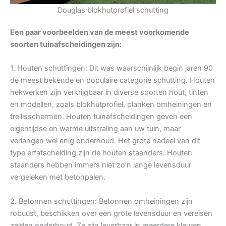
Douglas blokhutprofiel schutting
Een paar voorbeelden van de meest voorkomende
soorten tuinafscheidingen zijn:
1. Houten schuttingen: Dit was waarschijnlijk begin jaren 90
de meest bekende en populaire categorie schutting. Houten
hekwerken zijn verkrijgbaar in diverse soorten hout, tinten
en modellen, zoals blokhutprofiel, planken omheiningen en
trellisschermen. Houten tuinafscheidingen geven een
eigentijdse en warme uitstraling aan uw tuin, maar
verlangen wel enig onderhoud. Het grote nadeel van dit
type erfafscheiding zijn de houten staanders. Houten
staanders hebben immers niet zo’n lange levensduur
vergeleken met betonpalen.
2. Betonnen schuttingen: Betonnen omheiningen zijn
robuust, beschikken over een grote levensduur en vereisen
zelden onderhoud. Ze zijn leverbaar in meerdere kleuren,