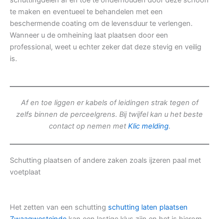
schuttingdelen af en toe te onderhouden door deze schoon
te maken en eventueel te behandelen met een
beschermende coating om de levensduur te verlengen.
Wanneer u de omheining laat plaatsen door een
professional, weet u echter zeker dat deze stevig en veilig
is.
Af en toe liggen er kabels of leidingen strak tegen of
zelfs binnen de perceelgrens. Bij twijfel kan u het beste
contact op nemen met
Klic melding
.
Schutting plaatsen of andere zaken zoals ijzeren paal met
voetplaat
Het zetten van een schutting
schutting laten plaatsen
Zwaagwesteinde
kan een lastige klus zijn en het is hierom