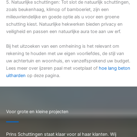
5. Natuurlijke schuttingen: Tot slot de natuurlijk schuttingen,
zoals beukenhaag, klimop of bamboeriet, zijn een
milieuvriendelijke en goede optie als u voor een groene
schutting kiest. Natuurlijke hekwerken bieden privacy en
veiligheid en passen een natuurlijke aura toe aan uw erf.
Bij het uitzoeken van een omheining is het relevant om
rekening te houden met uw eigen voorliefdes, de stijl van
uw achtertuin en woonhuis, en vanzelfsprekend uw budget.
Lees meer over ijzeren paal met voetplaat of
hoe lang beton
uitharden
op deze pagina.
Voor grote en kleine projecten
Prins Schuttingen staat klaar voor al haar klanten. Wij