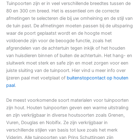
Tuinpoorten zijn er in veel verschillende breedtes tussen de
80 en 300 cm breed. Het is essentieel om de correcte
afmetingen te selecteren die bij uw omheining en de stijl van
de tuin past. De afmetingen moeten passen bij de uitsparing
waar de poort geplaatst wordt en de hoogte moet
voldoende zijn voor de beoogde functie, zoals het
afgrendelen van de achtertuin tegen inkijk of het houden
van huisdieren binnen of buiten de achtertuin. Het hang- en
sluitwerk moet sterk en safe zijn en moet zorgen voor een
juiste sluiting van de tuinpoort. Hier vind u meer info over
ijzeren paal met voetplaat of
buitenstopcontact op houten
paal
.
De meest voorkomende soort materialen voor tuinpoorten
zijn hout. Houten tuinpoorten geven een warme uitstraling
en zijn verkrijgbaar in diverse houtsoorten zoals Grenen,
Vuren, Douglas en Nobifix. Ze zijn verkrijgbaar in
verschillende stijlen van basis tot luxe zoals het merk
Viderim. Alle tuinpoorten van Prins Schuttingen zijn