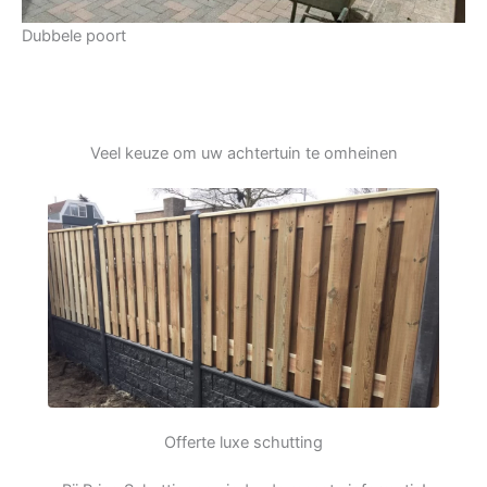
Dubbele poort
Veel keuze om uw achtertuin te omheinen
Offerte luxe schutting