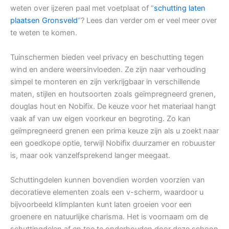
weten over ijzeren paal met voetplaat of “
schutting laten
plaatsen Gronsveld
“? Lees dan verder om er veel meer over
te weten te komen.
Tuinschermen bieden veel privacy en beschutting tegen
wind en andere weersinvloeden. Ze zijn naar verhouding
simpel te monteren en zijn verkrijgbaar in verschillende
maten, stijlen en houtsoorten zoals geïmpregneerd grenen,
douglas hout en Nobifix. De keuze voor het materiaal hangt
vaak af van uw eigen voorkeur en begroting. Zo kan
geïmpregneerd grenen een prima keuze zijn als u zoekt naar
een goedkope optie, terwijl Nobifix duurzamer en robuuster
is, maar ook vanzelfsprekend langer meegaat.
Schuttingdelen kunnen bovendien worden voorzien van
decoratieve elementen zoals een v-scherm, waardoor u
bijvoorbeeld klimplanten kunt laten groeien voor een
groenere en natuurlijke charisma. Het is voornaam om de