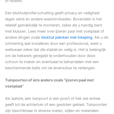
of Nobifix.
Een blokhutprofiel schutting geeft privacy en veiligheid
tegen wind en andere weersinvloeden. Bovendien is het
relatief gemakkelijk te monteren, zeker als u handig bent
met klussen. Lees meer over ijzeren paal met voetplaat of
andere dingen zoals
blokhut planken met inkeping
. Als u de
omheining laat installeren door een professional, weet u
weliswaar zeker dat die stabiel en veilig is. Het is belangrijk
om de hekwerk geregeld te onderhouden door deze
schoon te maken en eventueel te behandelen met een
beschermende beits om de levensduur te verlengen.
Tuinpoorten of iets anders zoals “ijzeren paal met
voetplaat”
Als laatste, een tuinpoort is een poort of hek dat entree
geeft tot de achtertuin of een gesloten gebied. Tuinpoorten
zijn beschikbaar in diverse maten, stijlen en materialen.