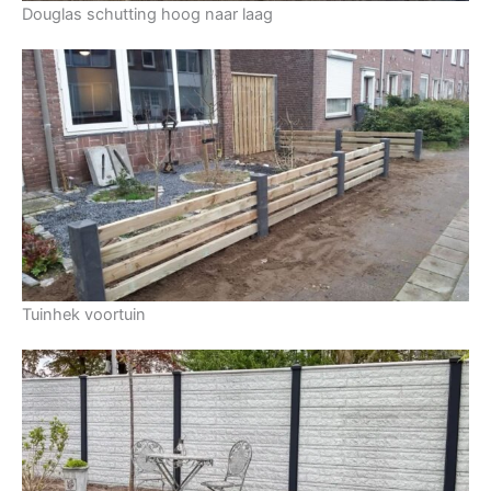
Douglas schutting hoog naar laag
Tuinhek voortuin