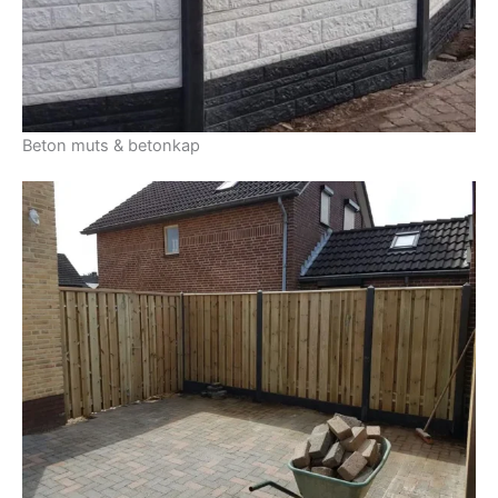
Beton muts & betonkap