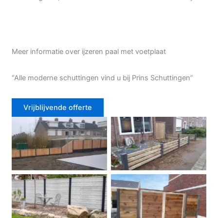
Meer informatie over ijzeren paal met voetplaat
“Alle moderne schuttingen vind u bij Prins Schuttingen”
Vrijblijvende offerte
Douglas schutting
Tuinhek voortuin
Betonschutting
Dubbele poort