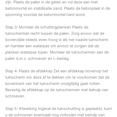
zijn. Plaats de palen in de gaten en vul deze aan met
betonmortel en stabilisatie zand. Plaats de betonplaat in de
sponning voordat de betonmortel hard word.
Stap 3: Monteer de schuttingplanken Plaats de
tuinschermen recht tussen de palen. Zorg ervoor dat de
bovenzijde steeds even hoog is als het naaste tuinscherm
en hanteer een waterpas om ervoor te zorgen dat de
planken waterpas lopen. Monteer de tuinschermen aan de
palen d.m.v. schroeven en L-beslag.
Stap 4: Plaats de afdekkap Zet een afdekkap bovenop het
tuinscherm om deze af te dekken om te voorkomen dat de
bovenkant van het tuinscherm vroegtijdig gaat rotten.
Bevestig de afdekkap op de tuinschermen met behulp van
schroeven.
Stap 5: Afwerking Ingeval de tuinschutting is geplaatst, kunt
u de schroeven eventueel nog voltooien met behulp van