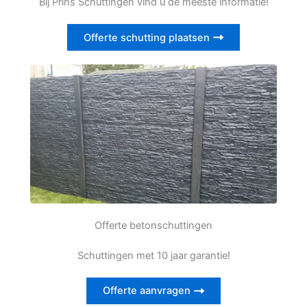
Bij Prins Schuttingen vind u de meeste informatie!
Offerte schutting plaatsen
Offerte betonschuttingen
Schuttingen met 10 jaar garantie!
Offerte aanvragen