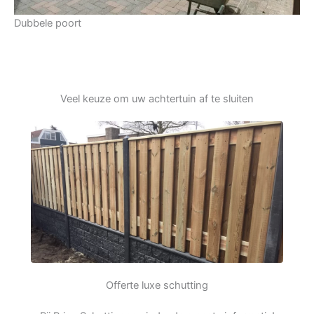
Dubbele poort
Veel keuze om uw achtertuin af te sluiten
Offerte luxe schutting