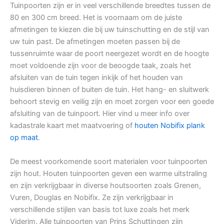
Tuinpoorten zijn er in veel verschillende breedtes tussen de
80 en 300 cm breed. Het is voornaam om de juiste
afmetingen te kiezen die bij uw tuinschutting en de stijl van
uw tuin past. De afmetingen moeten passen bij de
tussenruimte waar de poort neergezet wordt en de hoogte
moet voldoende zijn voor de beoogde taak, zoals het
afsluiten van de tuin tegen inkijk of het houden van
huisdieren binnen of buiten de tuin. Het hang- en sluitwerk
behoort stevig en veilig zijn en moet zorgen voor een goede
afsluiting van de tuinpoort. Hier vind u meer info over
kadastrale kaart met maatvoering of
houten Nobifix plank
op maat
.
De meest voorkomende soort materialen voor tuinpoorten
zijn hout. Houten tuinpoorten geven een warme uitstraling
en zijn verkrijgbaar in diverse houtsoorten zoals Grenen,
Vuren, Douglas en Nobifix. Ze zijn verkrijgbaar in
verschillende stijlen van basis tot luxe zoals het merk
Viderim. Alle tuinpoorten van Prins Schuttingen zijn