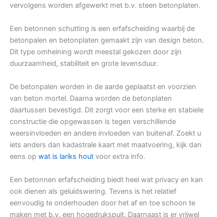
vervolgens worden afgewerkt met b.v. steen betonplaten.
Een betonnen schutting is een erfafscheiding waarbij de
betonpalen en betonplaten gemaakt zijn van design beton.
Dit type omheining wordt meestal gekozen door zijn
duurzaamheid, stabiliteit en grote levensduur.
De betonpalen worden in de aarde geplaatst en voorzien
van beton mortel. Daarna worden de betonplaten
daartussen bevestigd. Dit zorgt voor een sterke en stabiele
constructie die opgewassen is tegen verschillende
weersinvloeden en andere invloeden van buitenaf. Zoekt u
iets anders dan kadastrale kaart met maatvoering, kijk dan
eens op
wat is lariks hout
voor extra info.
Een betonnen erfafscheiding biedt heel wat privacy en kan
ook dienen als geluidswering. Tevens is het relatief
eenvoudig te onderhouden door het af en toe schoon te
maken met b.v. een hogedrukspuit. Daarnaast is er vrijwel