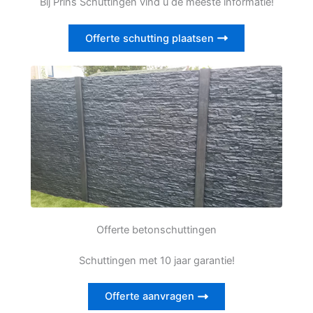
Bij Prins Schuttingen vind u de meeste informatie!
Offerte schutting plaatsen
Offerte betonschuttingen
Schuttingen met 10 jaar garantie!
Offerte aanvragen