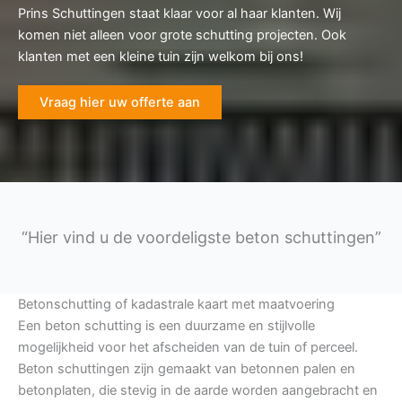
Prins Schuttingen staat klaar voor al haar klanten. Wij
komen niet alleen voor grote schutting projecten. Ook
klanten met een kleine tuin zijn welkom bij ons!
Vraag hier uw offerte aan
“Hier vind u de voordeligste beton schuttingen”
Betonschutting of kadastrale kaart met maatvoering
Een beton schutting is een duurzame en stijlvolle
mogelijkheid voor het afscheiden van de tuin of perceel.
Beton schuttingen zijn gemaakt van betonnen palen en
betonplaten, die stevig in de aarde worden aangebracht en