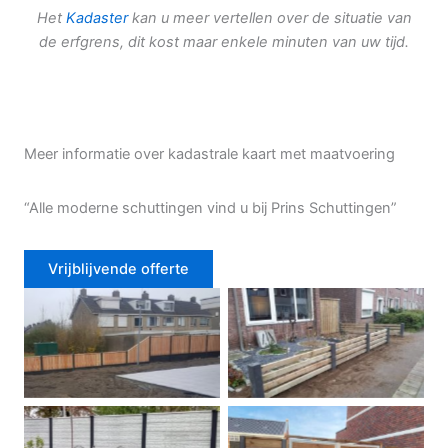
Het
Kadaster
kan u meer vertellen over de situatie van
de erfgrens, dit kost maar enkele minuten van uw tijd.
Meer informatie over kadastrale kaart met maatvoering
“Alle moderne schuttingen vind u bij Prins Schuttingen”
Vrijblijvende offerte
Douglas schutting
Tuinhek voortuin