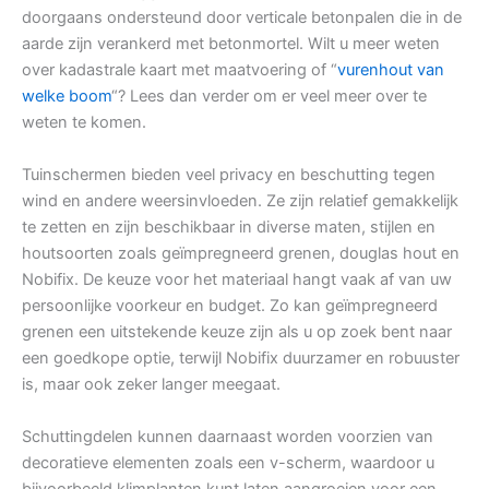
doorgaans ondersteund door verticale betonpalen die in de
aarde zijn verankerd met betonmortel. Wilt u meer weten
over kadastrale kaart met maatvoering of “
vurenhout van
welke boom
“? Lees dan verder om er veel meer over te
weten te komen.
Tuinschermen bieden veel privacy en beschutting tegen
wind en andere weersinvloeden. Ze zijn relatief gemakkelijk
te zetten en zijn beschikbaar in diverse maten, stijlen en
houtsoorten zoals geïmpregneerd grenen, douglas hout en
Nobifix. De keuze voor het materiaal hangt vaak af van uw
persoonlijke voorkeur en budget. Zo kan geïmpregneerd
grenen een uitstekende keuze zijn als u op zoek bent naar
een goedkope optie, terwijl Nobifix duurzamer en robuuster
is, maar ook zeker langer meegaat.
Schuttingdelen kunnen daarnaast worden voorzien van
decoratieve elementen zoals een v-scherm, waardoor u