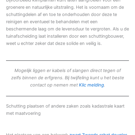
bijvoorbeeld klimplanten kunt laten aangroeien voor een
groenere en natuurlijke uitstraling. Het is voornaam om de
schuttingdelen af en toe te onderhouden door deze te
reinigen en eventueel te behandelen met een
beschermende laag om de levensduur te vergroten. Als u de
tuinafscheiding laat installeren door een schuttingbouwer,
weet u echter zeker dat deze solide en veilig is.
Mogelijk liggen er kabels of slangen direct tegen of
zelfs binnen de erfgrens. Bij twijfeling kunt u het beste
contact op nemen met
Klic melding
.
Schutting plaatsen of andere zaken zoals kadastrale kaart
met maatvoering
Het plaatsen van een hekwerk
zwart Zweeds rabat douglas