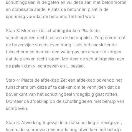
schuttingpalen in de gaten en vul deze aan met betonmortel
en stabilisatie aarde. Plaats de betonnen plaat in de
sponning voordat de betonmortel hard word.
Stap 3: Monteer de schuttingplanken Plaats de
schuttingdelen recht tussen de betonpalen. Zorg ervoor dat
de bovenzijde steeds even hoog is als het aansluitende
tuinscherm en hanteer een waterpas om ervoor te zorgen
dat de planken recht lopen. Monteer de schuttingdelen aan
de palen d.m.v. schroeven en L-beslag.
Stap 4: Plaats de afdekkap Zet een afdekkap bovenop het
tuinscherm om deze af te dekken om te vermijden dat de
bovenkant van het schuttingdeel vroegtijdig gaat rotten.
Monteer de afdekkap op de schuttingdelen met behulp van
schroeven.
Stap 5: Afwerking Ingeval de tuinafscheiding is neergezet,
kunt u de schroeven desnoods nog afwerken met behulp