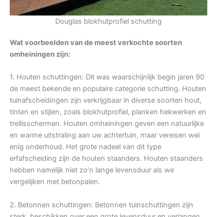
Douglas blokhutprofiel schutting
Wat voorbeelden van de meest verkochte soorten
omheiningen zijn:
1. Houten schuttingen: Dit was waarschijnlijk begin jaren 90
de meest bekende en populaire categorie schutting. Houten
tuinafscheidingen zijn verkrijgbaar in diverse soorten hout,
tinten en stijlen, zoals blokhutprofiel, planken hekwerken en
trellisschermen. Houten omheiningen geven een natuurlijke
en warme uitstraling aan uw achtertuin, maar vereisen wel
enig onderhoud. Het grote nadeel van dit type
erfafscheiding zijn de houten staanders. Houten staanders
hebben namelijk niet zo’n lange levensduur als we
vergelijken met betonpalen.
2. Betonnen schuttingen: Betonnen tuinschuttingen zijn
sterk, beschikken over een grote levensduur en verlangen