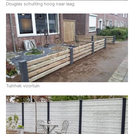
Douglas schutting hoog naar laag
Tuinhek voortuin