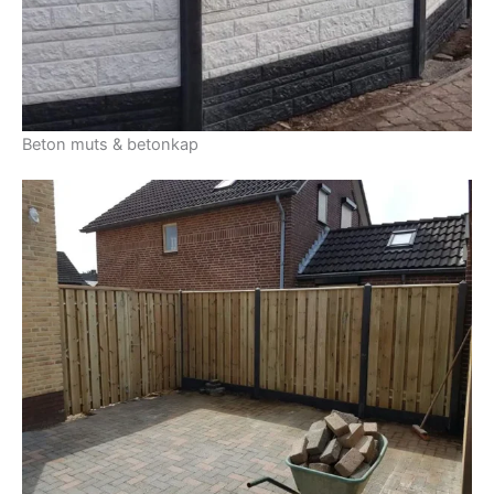
Beton muts & betonkap