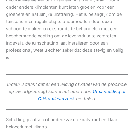
decoratieve elementen zoals een v-scherm, waardoor u
onder andere klimplanten kunt laten groeien voor een
groenere en natuurlijke uitstraling. Het is belangrijk om de
tuinschermen regelmatig te onderhouden door deze
schoon te maken en desnoods te behandelen met een
beschermende coating om de levensduur te vergroten.
Ingeval u de tuinschutting laat installeren door een
professional, weet u echter zeker dat deze stevig en veilig
is.
Indien u denkt dat er een leiding of kabel van de procincie
op uw erfgrens ligt kunt u het beste een
Graafmelding of
Oriëntatieverzoek
bestellen.
Schutting plaatsen of andere zaken zoals kant en klaar
hekwerk met klimop