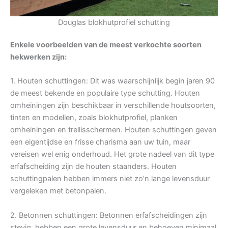
Douglas blokhutprofiel schutting
Enkele voorbeelden van de meest verkochte soorten
hekwerken zijn:
1. Houten schuttingen: Dit was waarschijnlijk begin jaren 90
de meest bekende en populaire type schutting. Houten
omheiningen zijn beschikbaar in verschillende houtsoorten,
tinten en modellen, zoals blokhutprofiel, planken
omheiningen en trellisschermen. Houten schuttingen geven
een eigentijdse en frisse charisma aan uw tuin, maar
vereisen wel enig onderhoud. Het grote nadeel van dit type
erfafscheiding zijn de houten staanders. Houten
schuttingpalen hebben immers niet zo’n lange levensduur
vergeleken met betonpalen.
2. Betonnen schuttingen: Betonnen erfafscheidingen zijn
stevig, hebben een grote levensduur en behoeven minimaal