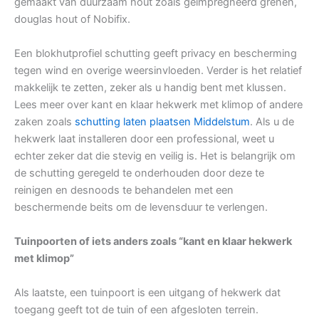
gemaakt van duurzaam hout zoals geïmpregneerd grenen,
douglas hout of Nobifix.
Een blokhutprofiel schutting geeft privacy en bescherming
tegen wind en overige weersinvloeden. Verder is het relatief
makkelijk te zetten, zeker als u handig bent met klussen.
Lees meer over kant en klaar hekwerk met klimop of andere
zaken zoals
schutting laten plaatsen Middelstum
. Als u de
hekwerk laat installeren door een professional, weet u
echter zeker dat die stevig en veilig is. Het is belangrijk om
de schutting geregeld te onderhouden door deze te
reinigen en desnoods te behandelen met een
beschermende beits om de levensduur te verlengen.
Tuinpoorten of iets anders zoals “kant en klaar hekwerk
met klimop”
Als laatste, een tuinpoort is een uitgang of hekwerk dat
toegang geeft tot de tuin of een afgesloten terrein.