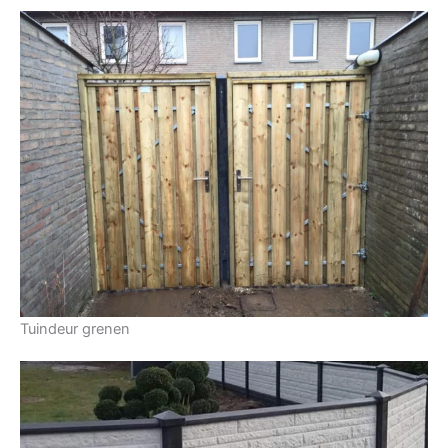
Tuindeur grenen