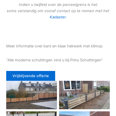
Indien u twijfeld over de perceelgrens is het
soms verstandig om vooraf contact op te nemen met het
Kadaster
.
Meer informatie over kant en klaar hekwerk met klimop
“Alle moderne schuttingen vind u bij Prins Schuttingen”
Vrijblijvende offerte
Douglas schutting
Tuinhek voortuin