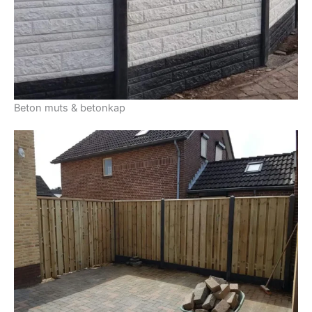
Beton muts & betonkap