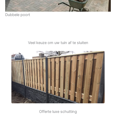
Dubbele poort
Veel keuze om uw tuin af te sluiten
Offerte luxe schutting