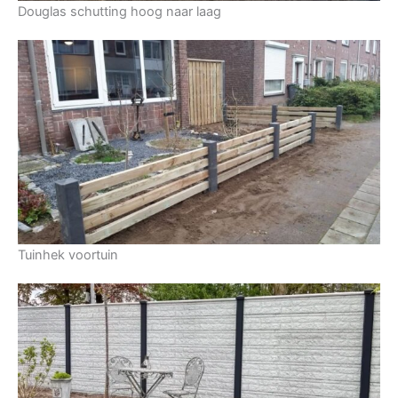
Douglas schutting hoog naar laag
Tuinhek voortuin