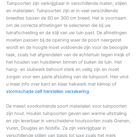
Tuinpoorten zijn verkrijgbaar in verschillende maten, stijlen
en materialen. Tuinpoorten zijn er in veel verschillende
breedtes tussen de 80 en 300 cm breed. Het is voornaam
om de correcte afmetingen te selecteren die bij uw
tuinafscheiding en de stijl van uw tuin past. De afmetingen
moeten passen bij de opening waar de poort neergezet
wordt en de hoogte moet voldoende zijn voor de beoogde
taak, zoals het afgrendelen van de achtertuin tegen inkijk of
het houden van huisdieren binnen of buiten de tuin. Het
hang- en sluitwerk behoort sterk en veilig zijn en moet
zorgen voor een juiste afsluiting van de tuinpoort. Hier vind
u meer info over kant en klaar hekwerk met klimop of
stormschade zelf herstellen verzekering
.
De meest voorkomende soort materialen voor tuinpoorten
zijn hout. Houten tuinpoorten geven een warme uitstraling
en zijn leverbaar in verscheidene houtsoorten zoals Grenen,
Vuren, Douglas en Nobifix. Ze zijn verkrijgbaar in
verschillende stijlen van basis tot luxe zoals het merk