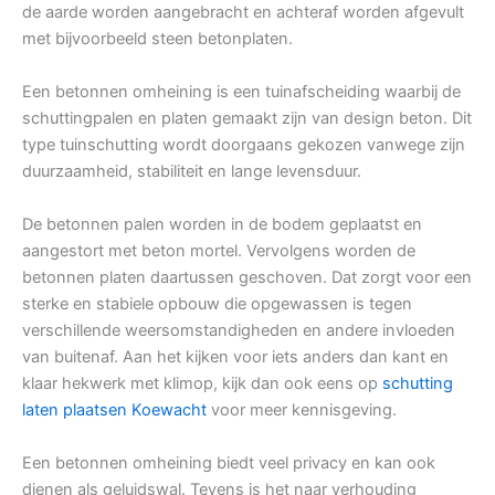
de aarde worden aangebracht en achteraf worden afgevult
met bijvoorbeeld steen betonplaten.
Een betonnen omheining is een tuinafscheiding waarbij de
schuttingpalen en platen gemaakt zijn van design beton. Dit
type tuinschutting wordt doorgaans gekozen vanwege zijn
duurzaamheid, stabiliteit en lange levensduur.
De betonnen palen worden in de bodem geplaatst en
aangestort met beton mortel. Vervolgens worden de
betonnen platen daartussen geschoven. Dat zorgt voor een
sterke en stabiele opbouw die opgewassen is tegen
verschillende weersomstandigheden en andere invloeden
van buitenaf. Aan het kijken voor iets anders dan kant en
klaar hekwerk met klimop, kijk dan ook eens op
schutting
laten plaatsen Koewacht
voor meer kennisgeving.
Een betonnen omheining biedt veel privacy en kan ook
dienen als geluidswal. Tevens is het naar verhouding