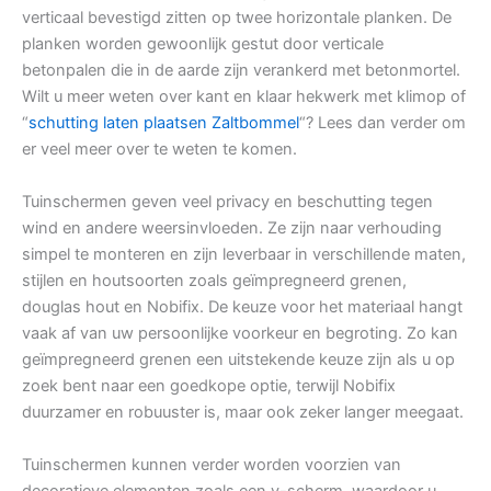
verticaal bevestigd zitten op twee horizontale planken. De
planken worden gewoonlijk gestut door verticale
betonpalen die in de aarde zijn verankerd met betonmortel.
Wilt u meer weten over kant en klaar hekwerk met klimop of
“
schutting laten plaatsen Zaltbommel
“? Lees dan verder om
er veel meer over te weten te komen.
Tuinschermen geven veel privacy en beschutting tegen
wind en andere weersinvloeden. Ze zijn naar verhouding
simpel te monteren en zijn leverbaar in verschillende maten,
stijlen en houtsoorten zoals geïmpregneerd grenen,
douglas hout en Nobifix. De keuze voor het materiaal hangt
vaak af van uw persoonlijke voorkeur en begroting. Zo kan
geïmpregneerd grenen een uitstekende keuze zijn als u op
zoek bent naar een goedkope optie, terwijl Nobifix
duurzamer en robuuster is, maar ook zeker langer meegaat.
Tuinschermen kunnen verder worden voorzien van