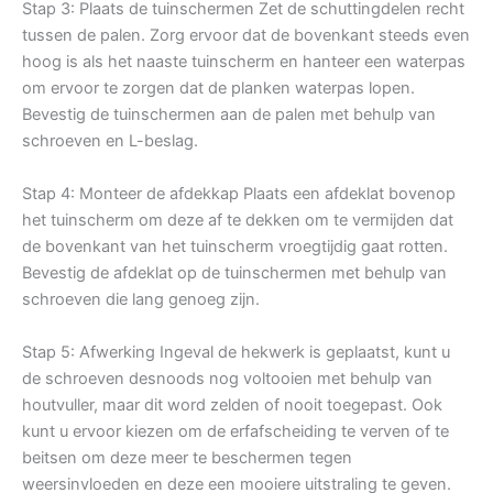
Stap 3: Plaats de tuinschermen Zet de schuttingdelen recht
tussen de palen. Zorg ervoor dat de bovenkant steeds even
hoog is als het naaste tuinscherm en hanteer een waterpas
om ervoor te zorgen dat de planken waterpas lopen.
Bevestig de tuinschermen aan de palen met behulp van
schroeven en L-beslag.
Stap 4: Monteer de afdekkap Plaats een afdeklat bovenop
het tuinscherm om deze af te dekken om te vermijden dat
de bovenkant van het tuinscherm vroegtijdig gaat rotten.
Bevestig de afdeklat op de tuinschermen met behulp van
schroeven die lang genoeg zijn.
Stap 5: Afwerking Ingeval de hekwerk is geplaatst, kunt u
de schroeven desnoods nog voltooien met behulp van
houtvuller, maar dit word zelden of nooit toegepast. Ook
kunt u ervoor kiezen om de erfafscheiding te verven of te
beitsen om deze meer te beschermen tegen
weersinvloeden en deze een mooiere uitstraling te geven.