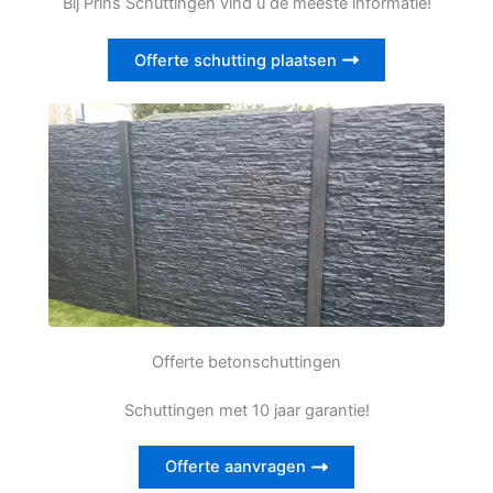
Bij Prins Schuttingen vind u de meeste informatie!
Offerte schutting plaatsen
Offerte betonschuttingen
Schuttingen met 10 jaar garantie!
Offerte aanvragen