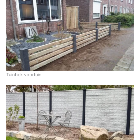
Tuinhek voortuin