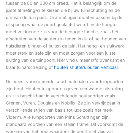
tussen de 80 en 300 cm breed. Het is belangrijk om de
juiste afmetingen te kiezen die bij uw tuinschutting en de
stijl van de tuin past. De afmetingen moeten passen bij de
uitsparing waar de poort geplaatst wordt en de hoogte
moet voldoende zijn voor de beoogde functie, zoals het
afschutten van de achtertuin tegen inkijk of het houden van
huisdieren binnen of buiten de tuin. Het hang- en sluitwerk
moet sterk en safe zijn en moet zorgen voor een juiste
sluiting van de tuinpoort. Hier vind u meer info over kant en
klaar tuinafscheiding of
houten shutters buiten verticaal
.
De meest voorkomende soort materialen voor tuinpoorten
zijn hout. Houten tuinpoorten geven een warme uitstraling
en zijn beschikbaar in verschillende houtsoorten zoals
Grenen, Vuren, Douglas en Nobifix. Ze zijn verkrijgbaar in
verschillende stijlen van basis tot luxe zoals het merk
Viderim. Alle tuinpoorten van Prins Schuttingen zijn
standaard voorzien van een stalen frame. Dit voorkomt de
werking van het hout waardoor de poort niet vlug zal