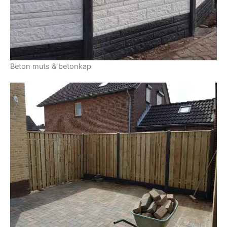
Beton muts & betonkap