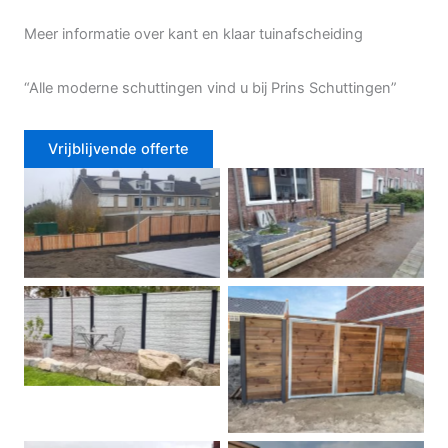
Meer informatie over kant en klaar tuinafscheiding
“Alle moderne schuttingen vind u bij Prins Schuttingen”
Vrijblijvende offerte
Douglas schutting
Tuinhek voortuin
Betonschutting
Dubbele poort