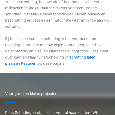
zoals beukenhaag, haagwinde of bamboeriet, zijn een
milieuvriendelijke en duurzame keus voor een groene
schutting. Natuurlijke tuinafscheidingen bieden privacy en
beschutting en passen een natuurlijke uitstraling toe aan uw
achtertuin.
Bij het kiezen van een schutting is het voornaam om
rekening te houden met uw eigen voorkeuren, de stijl van
de achtertuin en huis, en uiteraard uw begroting. Lees meer
over kant en klaar tuinafscheiding of
schutting laten
plaatsen Kesteren
op deze pagina.
Voor grote en kleine projecten
Prins Schuttingen staat klaar voor al haar klanten. Wij