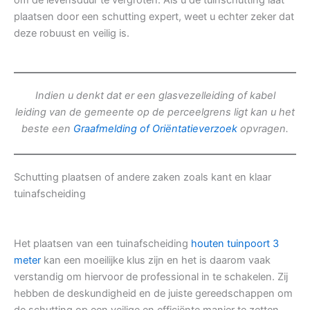
om de levensduur te vergroten. Als u de tuinschutting laat
plaatsen door een schutting expert, weet u echter zeker dat
deze robuust en veilig is.
Indien u denkt dat er een glasvezelleiding of kabel
leiding van de gemeente op de perceelgrens ligt kan u het
beste een
Graafmelding of Oriëntatieverzoek
opvragen.
Schutting plaatsen of andere zaken zoals kant en klaar
tuinafscheiding
Het plaatsen van een tuinafscheiding
houten tuinpoort 3
meter
kan een moeilijke klus zijn en het is daarom vaak
verstandig om hiervoor de professional in te schakelen. Zij
hebben de deskundigheid en de juiste gereedschappen om
de schutting op een veilige en efficiënte manier te zetten.