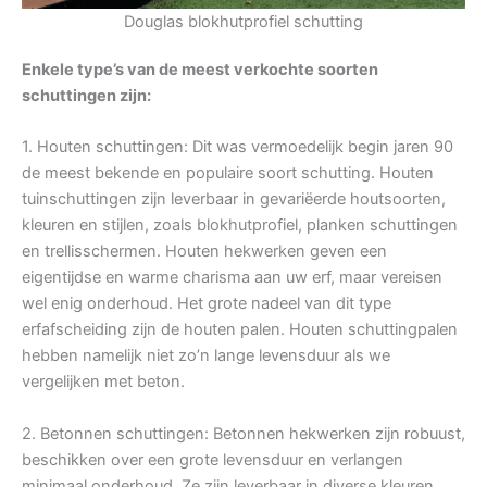
Douglas blokhutprofiel schutting
Enkele type’s van de meest verkochte soorten
schuttingen zijn:
1. Houten schuttingen: Dit was vermoedelijk begin jaren 90
de meest bekende en populaire soort schutting. Houten
tuinschuttingen zijn leverbaar in gevariëerde houtsoorten,
kleuren en stijlen, zoals blokhutprofiel, planken schuttingen
en trellisschermen. Houten hekwerken geven een
eigentijdse en warme charisma aan uw erf, maar vereisen
wel enig onderhoud. Het grote nadeel van dit type
erfafscheiding zijn de houten palen. Houten schuttingpalen
hebben namelijk niet zo’n lange levensduur als we
vergelijken met beton.
2. Betonnen schuttingen: Betonnen hekwerken zijn robuust,
beschikken over een grote levensduur en verlangen
minimaal onderhoud. Ze zijn leverbaar in diverse kleuren,