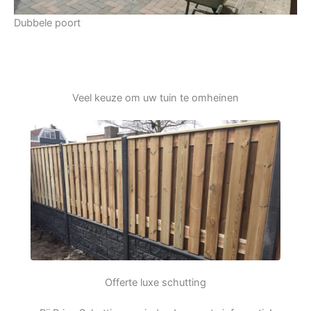
Dubbele poort
Veel keuze om uw tuin te omheinen
Offerte luxe schutting