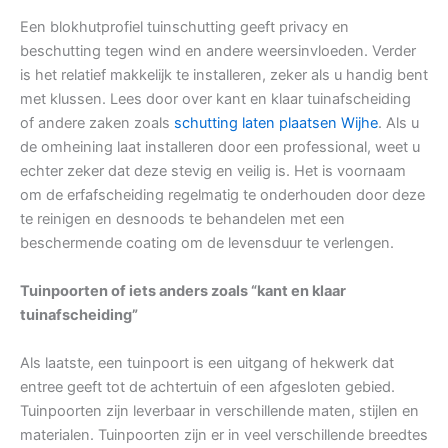
Een blokhutprofiel tuinschutting geeft privacy en
beschutting tegen wind en andere weersinvloeden. Verder
is het relatief makkelijk te installeren, zeker als u handig bent
met klussen. Lees door over kant en klaar tuinafscheiding
of andere zaken zoals
schutting laten plaatsen Wijhe
. Als u
de omheining laat installeren door een professional, weet u
echter zeker dat deze stevig en veilig is. Het is voornaam
om de erfafscheiding regelmatig te onderhouden door deze
te reinigen en desnoods te behandelen met een
beschermende coating om de levensduur te verlengen.
Tuinpoorten of iets anders zoals “kant en klaar
tuinafscheiding”
Als laatste, een tuinpoort is een uitgang of hekwerk dat
entree geeft tot de achtertuin of een afgesloten gebied.
Tuinpoorten zijn leverbaar in verschillende maten, stijlen en
materialen. Tuinpoorten zijn er in veel verschillende breedtes