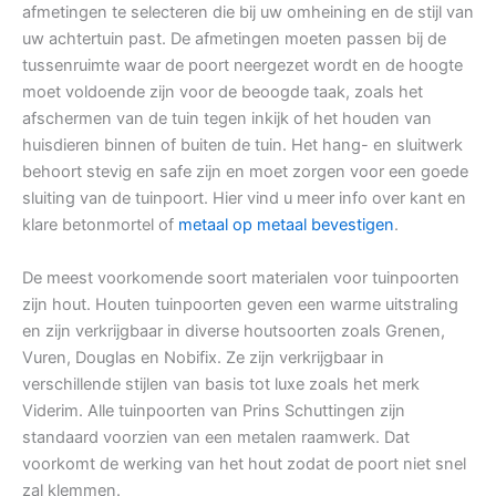
afmetingen te selecteren die bij uw omheining en de stijl van
uw achtertuin past. De afmetingen moeten passen bij de
tussenruimte waar de poort neergezet wordt en de hoogte
moet voldoende zijn voor de beoogde taak, zoals het
afschermen van de tuin tegen inkijk of het houden van
huisdieren binnen of buiten de tuin. Het hang- en sluitwerk
behoort stevig en safe zijn en moet zorgen voor een goede
sluiting van de tuinpoort. Hier vind u meer info over kant en
klare betonmortel of
metaal op metaal bevestigen
.
De meest voorkomende soort materialen voor tuinpoorten
zijn hout. Houten tuinpoorten geven een warme uitstraling
en zijn verkrijgbaar in diverse houtsoorten zoals Grenen,
Vuren, Douglas en Nobifix. Ze zijn verkrijgbaar in
verschillende stijlen van basis tot luxe zoals het merk
Viderim. Alle tuinpoorten van Prins Schuttingen zijn
standaard voorzien van een metalen raamwerk. Dat
voorkomt de werking van het hout zodat de poort niet snel
zal klemmen.