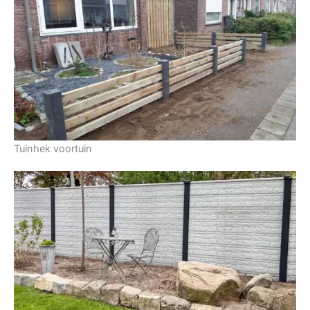
Tuinhek voortuin