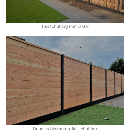
Tuinschutting met raster
Douglas blokhutprofiel schutting