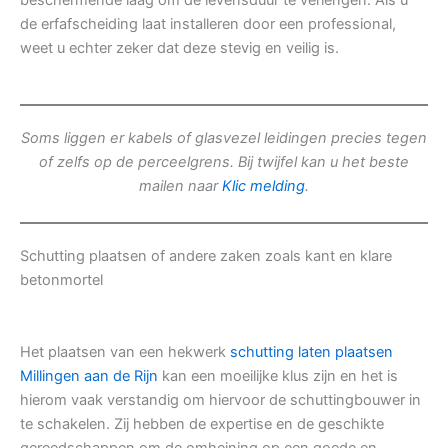
beschermende laag om de levensduur te verlengen. Als u
de erfafscheiding laat installeren door een professional,
weet u echter zeker dat deze stevig en veilig is.
Soms liggen er kabels of glasvezel leidingen precies tegen
of zelfs op de perceelgrens. Bij twijfel kan u het beste
mailen naar
Klic melding
.
Schutting plaatsen of andere zaken zoals kant en klare
betonmortel
Het plaatsen van een hekwerk
schutting laten plaatsen
Millingen aan de Rijn
kan een moeilijke klus zijn en het is
hierom vaak verstandig om hiervoor de schuttingbouwer in
te schakelen. Zij hebben de expertise en de geschikte
gereedschappen om de omheining op een goede en