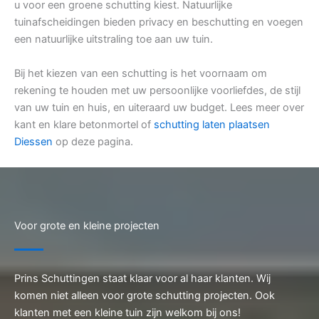
u voor een groene schutting kiest. Natuurlijke
tuinafscheidingen bieden privacy en beschutting en voegen
een natuurlijke uitstraling toe aan uw tuin.
Bij het kiezen van een schutting is het voornaam om
rekening te houden met uw persoonlijke voorliefdes, de stijl
van uw tuin en huis, en uiteraard uw budget. Lees meer over
kant en klare betonmortel of
schutting laten plaatsen
Diessen
op deze pagina.
Voor grote en kleine projecten
Prins Schuttingen staat klaar voor al haar klanten. Wij
komen niet alleen voor grote schutting projecten. Ook
klanten met een kleine tuin zijn welkom bij ons!