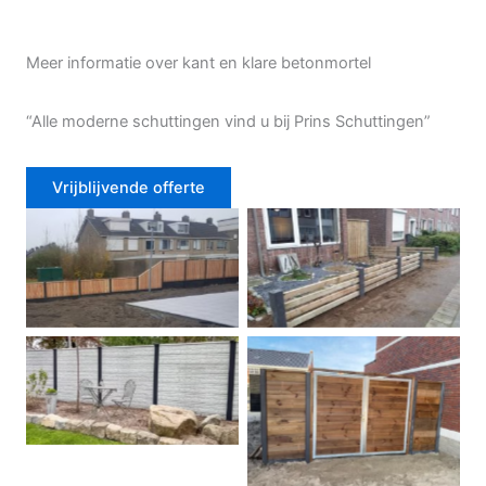
Meer informatie over kant en klare betonmortel
“Alle moderne schuttingen vind u bij Prins Schuttingen”
Vrijblijvende offerte
Douglas schutting
Tuinhek voortuin
Betonschutting
Dubbele poort