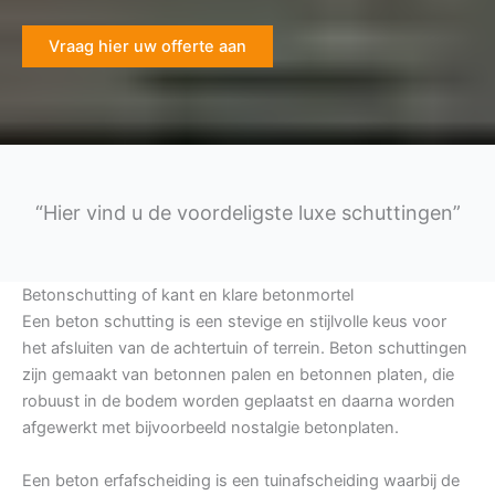
Vraag hier uw offerte aan
“Hier vind u de voordeligste luxe schuttingen”
Betonschutting of kant en klare betonmortel
Een beton schutting is een stevige en stijlvolle keus voor
het afsluiten van de achtertuin of terrein. Beton schuttingen
zijn gemaakt van betonnen palen en betonnen platen, die
robuust in de bodem worden geplaatst en daarna worden
afgewerkt met bijvoorbeeld nostalgie betonplaten.
Een beton erfafscheiding is een tuinafscheiding waarbij de