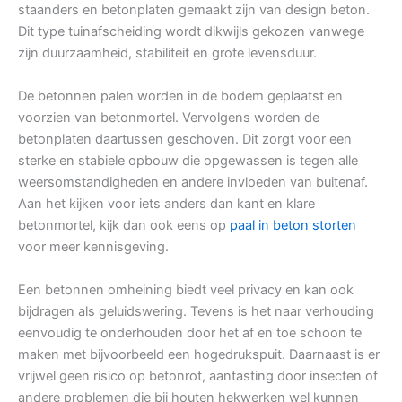
staanders en betonplaten gemaakt zijn van design beton.
Dit type tuinafscheiding wordt dikwijls gekozen vanwege
zijn duurzaamheid, stabiliteit en grote levensduur.
De betonnen palen worden in de bodem geplaatst en
voorzien van betonmortel. Vervolgens worden de
betonplaten daartussen geschoven. Dit zorgt voor een
sterke en stabiele opbouw die opgewassen is tegen alle
weersomstandigheden en andere invloeden van buitenaf.
Aan het kijken voor iets anders dan kant en klare
betonmortel, kijk dan ook eens op
paal in beton storten
voor meer kennisgeving.
Een betonnen omheining biedt veel privacy en kan ook
bijdragen als geluidswering. Tevens is het naar verhouding
eenvoudig te onderhouden door het af en toe schoon te
maken met bijvoorbeeld een hogedrukspuit. Daarnaast is er
vrijwel geen risico op betonrot, aantasting door insecten of
andere problemen die bij houten hekwerken wel kunnen