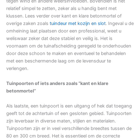
tegen wind en andere weersinvloeden. Bovendien is het
relatief simpel te zetten, zeker als u handig bent met
klussen. Lees verder over kant en klare betonmortel of
overige zaken zoals
tuindeur met kozijn en slot
. Ingeval u de
omheining laat plaatsen door een professional, weet u
weliswaar zeker dat deze stabiel en veilig is. Het is
voornaam om de tuinafscheiding geregeld te onderhouden
door deze schoon te maken en eventueel te behandelen
met een beschermende laag om de levensduur te
verlengen.
Tuinpoorten of iets anders zoals “kant en klare
betonmortel”
Als laatste, een tuinpoort is een uitgang of hek dat toegang
geeft tot de achtertuin of een gesloten gebied. Tuinpoorten
zijn leverbaar in diverse maten, stijlen en materialen.
Tuinpoorten zijn er in veel verschillende breedtes tussen de
80 en 300 cm breed. Het is essentieel om de correcte