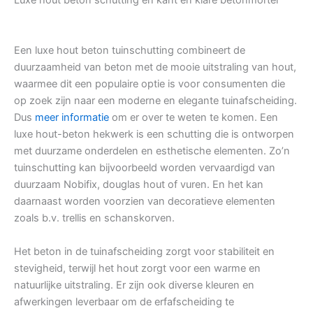
Luxe hout beton schutting en kant en klare betonmortel
Een luxe hout beton tuinschutting combineert de
duurzaamheid van beton met de mooie uitstraling van hout,
waarmee dit een populaire optie is voor consumenten die
op zoek zijn naar een moderne en elegante tuinafscheiding.
Dus
meer informatie
om er over te weten te komen. Een
luxe hout-beton hekwerk is een schutting die is ontworpen
met duurzame onderdelen en esthetische elementen. Zo’n
tuinschutting kan bijvoorbeeld worden vervaardigd van
duurzaam Nobifix, douglas hout of vuren. En het kan
daarnaast worden voorzien van decoratieve elementen
zoals b.v. trellis en schanskorven.
Het beton in de tuinafscheiding zorgt voor stabiliteit en
stevigheid, terwijl het hout zorgt voor een warme en
natuurlijke uitstraling. Er zijn ook diverse kleuren en
afwerkingen leverbaar om de erfafscheiding te