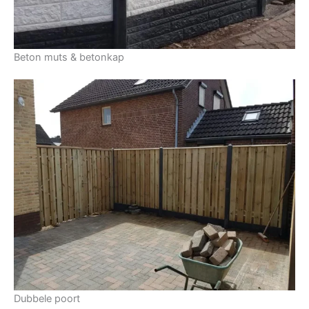
Beton muts & betonkap
Dubbele poort