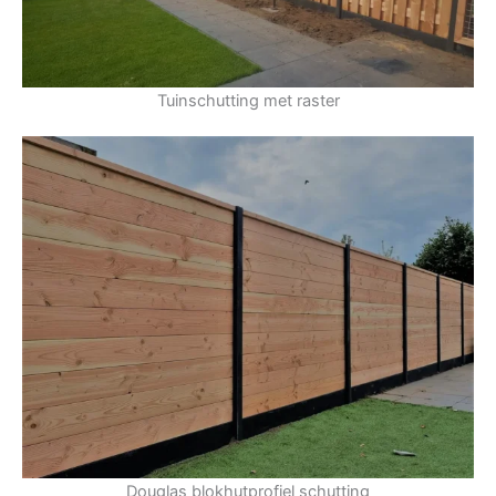
Tuinschutting met raster
Douglas blokhutprofiel schutting