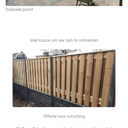
Dubbele poort
Veel keuze om uw tuin te omheinen
Offerte luxe schutting