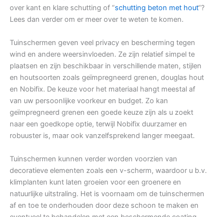
over kant en klare schutting of “
schutting beton met hout
“?
Lees dan verder om er meer over te weten te komen.
Tuinschermen geven veel privacy en bescherming tegen
wind en andere weersinvloeden. Ze zijn relatief simpel te
plaatsen en zijn beschikbaar in verschillende maten, stijlen
en houtsoorten zoals geïmpregneerd grenen, douglas hout
en Nobifix. De keuze voor het materiaal hangt meestal af
van uw persoonlijke voorkeur en budget. Zo kan
geïmpregneerd grenen een goede keuze zijn als u zoekt
naar een goedkope optie, terwijl Nobifix duurzamer en
robuuster is, maar ook vanzelfsprekend langer meegaat.
Tuinschermen kunnen verder worden voorzien van
decoratieve elementen zoals een v-scherm, waardoor u b.v.
klimplanten kunt laten groeien voor een groenere en
natuurlijke uitstraling. Het is voornaam om de tuinschermen
af en toe te onderhouden door deze schoon te maken en