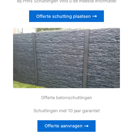
Bij Prins Schuttingen vind u de meeste informatie!
Offerte schutting plaatsen
Offerte betonschuttingen
Schuttingen met 10 jaar garantie!
Offerte aanvragen