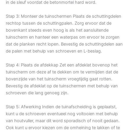
in de sleuf voordat de betonmortel hard word.
Stap 3: Monteer de tuinschermen Plaats de schuttingdelen
rechtop tussen de schuttingpalen. Zorg ervoor dat de
bovenkant steeds even hoog is als het aansluitende
tuinscherm en hanteer een waterpas om ervoor te zorgen
dat de planken recht lopen. Bevestig de schuttingdelen aan
de palen met behulp van schroeven en L-beslag.
Stap 4: Plaats de afdekkap Zet een afdeklat bovenop het
tuinscherm om deze af te dekken om te vermijden dat de
bovenzijde van het tuinscherm vroegtijdig gaat rotten.
Bevestig de afdeklat op de tuinschermen met behulp van
schroeven die lang genoeg zijn.
Stap 5: Afwerking Indien de tuinafscheiding is geplaatst,
kunt u de schroeven eventueel nog voltooien met behulp
van houtvuller, maar dit word sporadisch of nooit gedaan.
Ook kunt u ervoor kiezen om de omheining te lakken of te