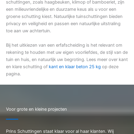
schuttingen, zoals haagbeuken, klimop of bamboeriet, zijn
een milieuvriendelijke en duurzame keus als u voor een
groene schutting kiest. Natuurlijke tuinschuttingen bieden
privacy en veiligheid en passen een natuurlijke uitstraling
toe aan uw achtertuin.
Bij het uitkiezen van een erfafscheiding is het relevant om
rekening te houden met uw eigen voorliefdes, de stijl van de
tuin en huis, en natuurlijk uw begroting. Lees meer over kant
en klare schutting of
kant en klaar beton 25 kg
op deze
pagina.
Voor grote en kleine projecten
Prins Schuttingen staat klaar voor al haar klanten. Wij