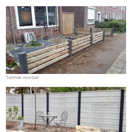
Tuinhek voortuin