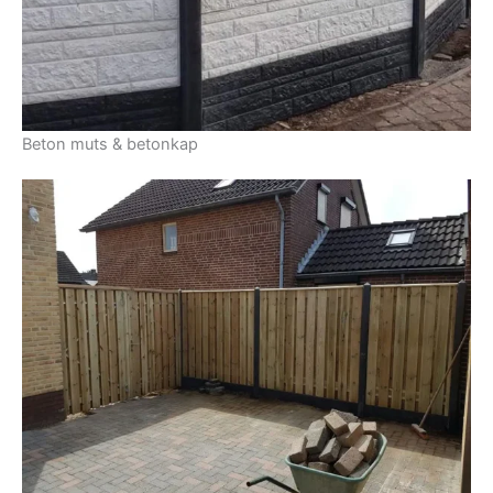
Beton muts & betonkap