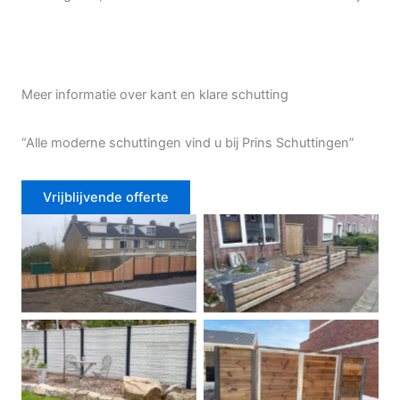
Meer informatie over kant en klare schutting
“Alle moderne schuttingen vind u bij Prins Schuttingen”
Vrijblijvende offerte
Douglas schutting
Tuinhek voortuin
Betonschutting
Dubbele poort