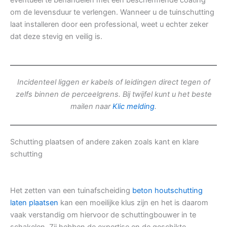
eventueel te behandelen met een beschermende coating
om de levensduur te verlengen. Wanneer u de tuinschutting
laat installeren door een professional, weet u echter zeker
dat deze stevig en veilig is.
Incidenteel liggen er kabels of leidingen direct tegen of
zelfs binnen de perceelgrens. Bij twijfel kunt u het beste
mailen naar
Klic melding
.
Schutting plaatsen of andere zaken zoals kant en klare
schutting
Het zetten van een tuinafscheiding
beton houtschutting
laten plaatsen
kan een moeilijke klus zijn en het is daarom
vaak verstandig om hiervoor de schuttingbouwer in te
schakelen. Zij hebben de expertise en de geschikte