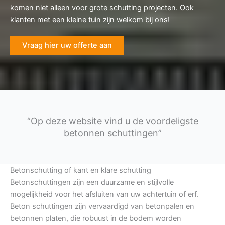
komen niet alleen voor grote schutting projecten. Ook
klanten met een kleine tuin zijn welkom bij ons!
Vraag hier uw offerte aan
“Op deze website vind u de voordeligste
betonnen schuttingen”
Betonschutting of kant en klare schutting
Betonschuttingen zijn een duurzame en stijlvolle
mogelijkheid voor het afsluiten van uw achtertuin of erf.
Beton schuttingen zijn vervaardigd van betonpalen en
betonnen platen, die robuust in de bodem worden