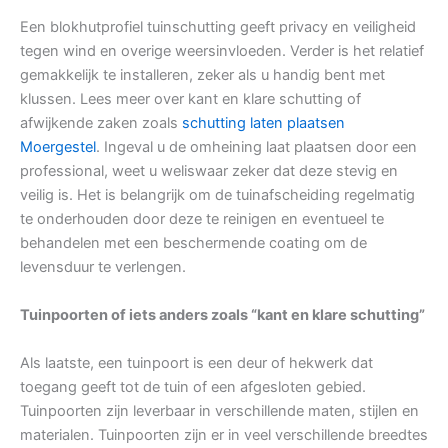
Een blokhutprofiel tuinschutting geeft privacy en veiligheid
tegen wind en overige weersinvloeden. Verder is het relatief
gemakkelijk te installeren, zeker als u handig bent met
klussen. Lees meer over kant en klare schutting of
afwijkende zaken zoals
schutting laten plaatsen
Moergestel
. Ingeval u de omheining laat plaatsen door een
professional, weet u weliswaar zeker dat deze stevig en
veilig is. Het is belangrijk om de tuinafscheiding regelmatig
te onderhouden door deze te reinigen en eventueel te
behandelen met een beschermende coating om de
levensduur te verlengen.
Tuinpoorten of iets anders zoals “kant en klare schutting”
Als laatste, een tuinpoort is een deur of hekwerk dat
toegang geeft tot de tuin of een afgesloten gebied.
Tuinpoorten zijn leverbaar in verschillende maten, stijlen en
materialen. Tuinpoorten zijn er in veel verschillende breedtes