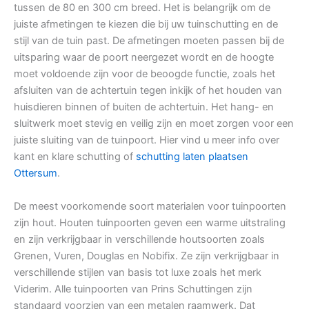
tussen de 80 en 300 cm breed. Het is belangrijk om de
juiste afmetingen te kiezen die bij uw tuinschutting en de
stijl van de tuin past. De afmetingen moeten passen bij de
uitsparing waar de poort neergezet wordt en de hoogte
moet voldoende zijn voor de beoogde functie, zoals het
afsluiten van de achtertuin tegen inkijk of het houden van
huisdieren binnen of buiten de achtertuin. Het hang- en
sluitwerk moet stevig en veilig zijn en moet zorgen voor een
juiste sluiting van de tuinpoort. Hier vind u meer info over
kant en klare schutting of
schutting laten plaatsen
Ottersum
.
De meest voorkomende soort materialen voor tuinpoorten
zijn hout. Houten tuinpoorten geven een warme uitstraling
en zijn verkrijgbaar in verschillende houtsoorten zoals
Grenen, Vuren, Douglas en Nobifix. Ze zijn verkrijgbaar in
verschillende stijlen van basis tot luxe zoals het merk
Viderim. Alle tuinpoorten van Prins Schuttingen zijn
standaard voorzien van een metalen raamwerk. Dat