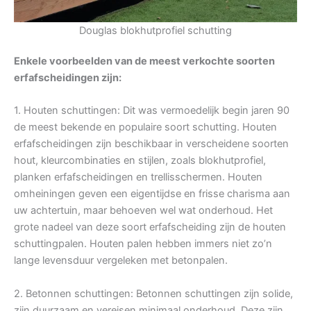
Douglas blokhutprofiel schutting
Enkele voorbeelden van de meest verkochte soorten
erfafscheidingen zijn:
1. Houten schuttingen: Dit was vermoedelijk begin jaren 90
de meest bekende en populaire soort schutting. Houten
erfafscheidingen zijn beschikbaar in verscheidene soorten
hout, kleurcombinaties en stijlen, zoals blokhutprofiel,
planken erfafscheidingen en trellisschermen. Houten
omheiningen geven een eigentijdse en frisse charisma aan
uw achtertuin, maar behoeven wel wat onderhoud. Het
grote nadeel van deze soort erfafscheiding zijn de houten
schuttingpalen. Houten palen hebben immers niet zo’n
lange levensduur vergeleken met betonpalen.
2. Betonnen schuttingen: Betonnen schuttingen zijn solide,
zijn duurzaam en vereisen minimaal onderhoud. Deze zijn