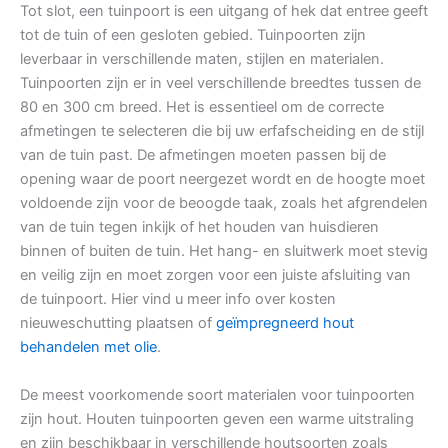
Tot slot, een tuinpoort is een uitgang of hek dat entree geeft
tot de tuin of een gesloten gebied. Tuinpoorten zijn
leverbaar in verschillende maten, stijlen en materialen.
Tuinpoorten zijn er in veel verschillende breedtes tussen de
80 en 300 cm breed. Het is essentieel om de correcte
afmetingen te selecteren die bij uw erfafscheiding en de stijl
van de tuin past. De afmetingen moeten passen bij de
opening waar de poort neergezet wordt en de hoogte moet
voldoende zijn voor de beoogde taak, zoals het afgrendelen
van de tuin tegen inkijk of het houden van huisdieren
binnen of buiten de tuin. Het hang- en sluitwerk moet stevig
en veilig zijn en moet zorgen voor een juiste afsluiting van
de tuinpoort. Hier vind u meer info over kosten
nieuweschutting plaatsen of
geïmpregneerd hout
behandelen met olie
.
De meest voorkomende soort materialen voor tuinpoorten
zijn hout. Houten tuinpoorten geven een warme uitstraling
en zijn beschikbaar in verschillende houtsoorten zoals