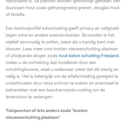
vaststaand is. De planken worden gewoonlijk gemaakt van
duurzaam hout zoals geïmpregneerd grenen, douglas hout
of Nobifix.
Een blokhutprofiel tuinschutting geeft privacy en veiligheid
tegen wind en andere weersinvloeden. Bovendien is het
relatief eenvoudig te zetten, zeker als u handig bent met
klussen. Lees meer over kosten nieuweschutting plaatsen
of afwijkende dingen zoals
hout beton schutting Friesland
.
Indien u de omheining laat installeren door een
schuttingbouwer, weet u weliswaar zeker dat die stevig en
veilig is. Het is belangrijk om de erfafscheiding geregeld te
onderhouden door deze schoon te maken en eventueel te
behandelen met een beschermende coating om de
levensduur te verlengen.
Tuinpoorten of iets anders zoals “kosten
nieuweschutting plaatsen”