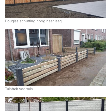
Douglas schutting hoog naar laag
Tuinhek voortuin