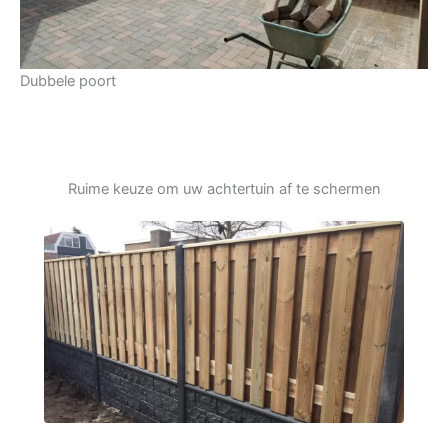
Dubbele poort
Ruime keuze om uw achtertuin af te schermen