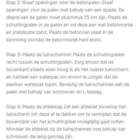
Stap 2: Graaf openingen voor de betonpalen Graaf
openingen voor de palen met behulp van een spade. De
diepte van de gaten moet plusminus 75 cm zijn. Plaats de
schuttingpalen in de gaten en vul deze aan met betonmortel
en stabilisatie zand. Plaats de betonnen plaat in de
sponning voordat de betonmortel hard word.
Stap 3: Plaats de tuinschermen Plaats de schuttingdelen
recht tussen de schuttingpalen. Zorg ervoor dat de
bovenkant steeds even hoog is als het naaste tuinscherm
en hanteer een waterpas om ervoor te zorgen dat de
planken waterpas lopen. Bevestig de tuinschermen aan de
palen met behulp van schroeven en L-beslag.
Stap 4: Plaats de afdekkap Zet een afdeklat bovenop het
tuinscherm om deze af te dekken om te vermijden dat de
bovenzijde van het schuttingdeel vroegtijdig gaat rotten.
Monteer de afdeklat op de tuinschermen met behulp van
schroeven die lang genoeg zijn.