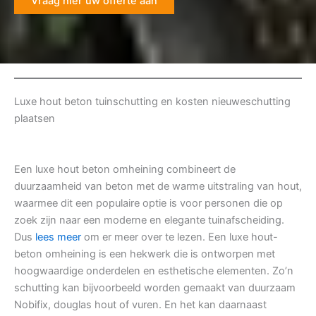
Vraag hier uw offerte aan
Luxe hout beton tuinschutting en kosten nieuweschutting
plaatsen
Een luxe hout beton omheining combineert de
duurzaamheid van beton met de warme uitstraling van hout,
waarmee dit een populaire optie is voor personen die op
zoek zijn naar een moderne en elegante tuinafscheiding.
Dus
lees meer
om er meer over te lezen. Een luxe hout-
beton omheining is een hekwerk die is ontworpen met
hoogwaardige onderdelen en esthetische elementen. Zo’n
schutting kan bijvoorbeeld worden gemaakt van duurzaam
Nobifix, douglas hout of vuren. En het kan daarnaast