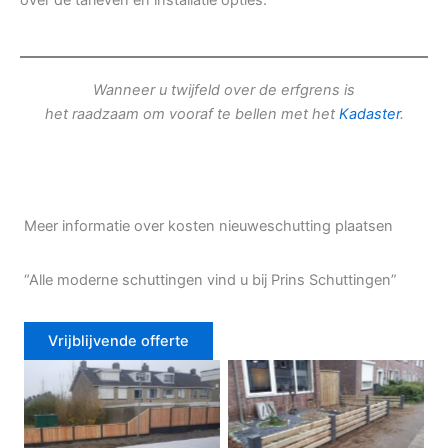
over de tarieven en installatie opties.
Wanneer u twijfeld over de erfgrens is
het raadzaam om vooraf te bellen met het
Kadaster
.
Meer informatie over kosten nieuweschutting plaatsen
“Alle moderne schuttingen vind u bij Prins Schuttingen”
Vrijblijvende offerte
Douglas schutting
Tuinhek voortuin