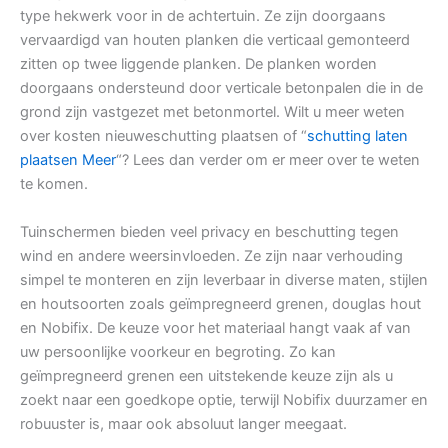
type hekwerk voor in de achtertuin. Ze zijn doorgaans
vervaardigd van houten planken die verticaal gemonteerd
zitten op twee liggende planken. De planken worden
doorgaans ondersteund door verticale betonpalen die in de
grond zijn vastgezet met betonmortel. Wilt u meer weten
over kosten nieuweschutting plaatsen of “
schutting laten
plaatsen Meer
“? Lees dan verder om er meer over te weten
te komen.
Tuinschermen bieden veel privacy en beschutting tegen
wind en andere weersinvloeden. Ze zijn naar verhouding
simpel te monteren en zijn leverbaar in diverse maten, stijlen
en houtsoorten zoals geïmpregneerd grenen, douglas hout
en Nobifix. De keuze voor het materiaal hangt vaak af van
uw persoonlijke voorkeur en begroting. Zo kan
geïmpregneerd grenen een uitstekende keuze zijn als u
zoekt naar een goedkope optie, terwijl Nobifix duurzamer en
robuuster is, maar ook absoluut langer meegaat.