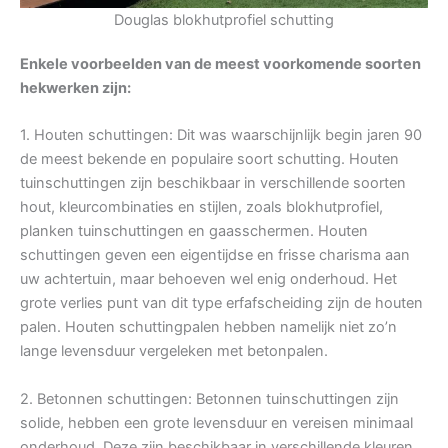
Douglas blokhutprofiel schutting
Enkele voorbeelden van de meest voorkomende soorten
hekwerken zijn:
1. Houten schuttingen: Dit was waarschijnlijk begin jaren 90
de meest bekende en populaire soort schutting. Houten
tuinschuttingen zijn beschikbaar in verschillende soorten
hout, kleurcombinaties en stijlen, zoals blokhutprofiel,
planken tuinschuttingen en gaasschermen. Houten
schuttingen geven een eigentijdse en frisse charisma aan
uw achtertuin, maar behoeven wel enig onderhoud. Het
grote verlies punt van dit type erfafscheiding zijn de houten
palen. Houten schuttingpalen hebben namelijk niet zo’n
lange levensduur vergeleken met betonpalen.
2. Betonnen schuttingen: Betonnen tuinschuttingen zijn
solide, hebben een grote levensduur en vereisen minimaal
onderhoud. Deze zijn beschikbaar in verschillende kleuren,