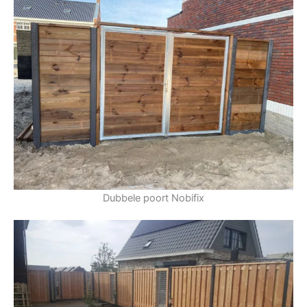
Dubbele poort Nobifix