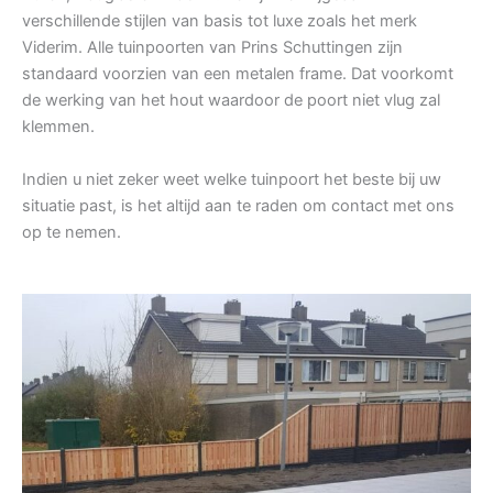
verschillende stijlen van basis tot luxe zoals het merk
Viderim. Alle tuinpoorten van Prins Schuttingen zijn
standaard voorzien van een metalen frame. Dat voorkomt
de werking van het hout waardoor de poort niet vlug zal
klemmen.
Indien u niet zeker weet welke tuinpoort het beste bij uw
situatie past, is het altijd aan te raden om contact met ons
op te nemen.