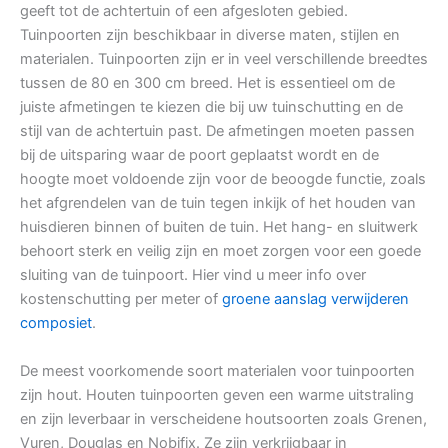
geeft tot de achtertuin of een afgesloten gebied.
Tuinpoorten zijn beschikbaar in diverse maten, stijlen en
materialen. Tuinpoorten zijn er in veel verschillende breedtes
tussen de 80 en 300 cm breed. Het is essentieel om de
juiste afmetingen te kiezen die bij uw tuinschutting en de
stijl van de achtertuin past. De afmetingen moeten passen
bij de uitsparing waar de poort geplaatst wordt en de
hoogte moet voldoende zijn voor de beoogde functie, zoals
het afgrendelen van de tuin tegen inkijk of het houden van
huisdieren binnen of buiten de tuin. Het hang- en sluitwerk
behoort sterk en veilig zijn en moet zorgen voor een goede
sluiting van de tuinpoort. Hier vind u meer info over
kostenschutting per meter of
groene aanslag verwijderen
composiet
.
De meest voorkomende soort materialen voor tuinpoorten
zijn hout. Houten tuinpoorten geven een warme uitstraling
en zijn leverbaar in verscheidene houtsoorten zoals Grenen,
Vuren, Douglas en Nobifix. Ze zijn verkrijgbaar in