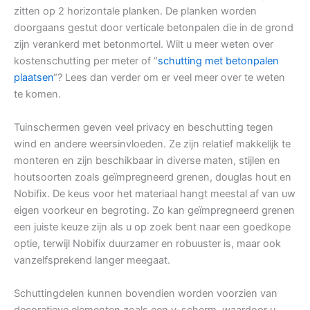
zitten op 2 horizontale planken. De planken worden
doorgaans gestut door verticale betonpalen die in de grond
zijn verankerd met betonmortel. Wilt u meer weten over
kostenschutting per meter of “
schutting met betonpalen
plaatsen
“? Lees dan verder om er veel meer over te weten
te komen.
Tuinschermen geven veel privacy en beschutting tegen
wind en andere weersinvloeden. Ze zijn relatief makkelijk te
monteren en zijn beschikbaar in diverse maten, stijlen en
houtsoorten zoals geïmpregneerd grenen, douglas hout en
Nobifix. De keus voor het materiaal hangt meestal af van uw
eigen voorkeur en begroting. Zo kan geïmpregneerd grenen
een juiste keuze zijn als u op zoek bent naar een goedkope
optie, terwijl Nobifix duurzamer en robuuster is, maar ook
vanzelfsprekend langer meegaat.
Schuttingdelen kunnen bovendien worden voorzien van