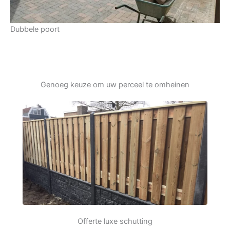
Dubbele poort
Genoeg keuze om uw perceel te omheinen
Offerte luxe schutting