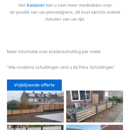
Het
Kadaster
kan u veel meer mededelen over
de positie van uw perceelgrens, dit kost slechts enkele
minuten van uw tijd.
Meer informatie over kostenschutting per meter
“Alle moderne schuttingen vind u bij Prins Schuttingen”
Vrijblijvende offerte
Douglas schutting
Tuinhek voortuin