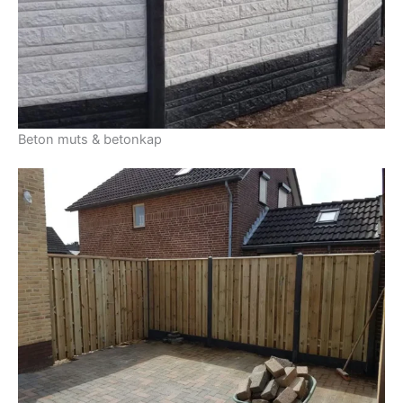
Beton muts & betonkap