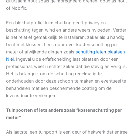
duurzaam hout zoals geïmpregneerd grenen, douglas hout
of Nobifix.
Een blokhutprofiel tuinschutting geeft privacy en
beschutting tegen wind en andere weersinvloeden. Verder
is het relatief gemakkelijk te installeren, zeker als u handig
bent met klussen. Lees door over kostenschutting per
meter of afwijkende dingen zoals
schutting laten plaatsen
Niel
. Ingeval u de erfafscheiding laat plaatsen door een
professional, weet u echter zeker dat die stevig en veilig is.
Het is belangrijk om de schutting regelmatig te
onderhouden door deze schoon te maken en eventueel te
behandelen met een beschermende coating om de
levensduur te verlengen.
Tuinpoorten of iets anders zoals “kostenschutting per
meter”
Als laatste, een tuinpoort is een deur of hekwerk dat entree