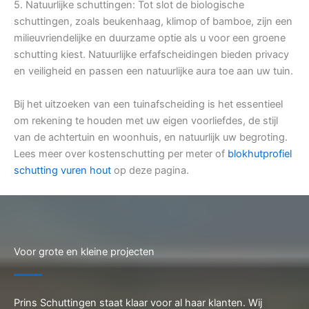
5. Natuurlijke schuttingen: Tot slot de biologische
schuttingen, zoals beukenhaag, klimop of bamboe, zijn een
milieuvriendelijke en duurzame optie als u voor een groene
schutting kiest. Natuurlijke erfafscheidingen bieden privacy
en veiligheid en passen een natuurlijke aura toe aan uw tuin.
Bij het uitzoeken van een tuinafscheiding is het essentieel
om rekening te houden met uw eigen voorliefdes, de stijl
van de achtertuin en woonhuis, en natuurlijk uw begroting.
Lees meer over kostenschutting per meter of
blokhutprofiel
schutting vuren hout
op deze pagina.
Voor grote en kleine projecten
Prins Schuttingen staat klaar voor al haar klanten. Wij