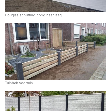
Douglas schutting hoog naar laag
Tuinhek voortuin