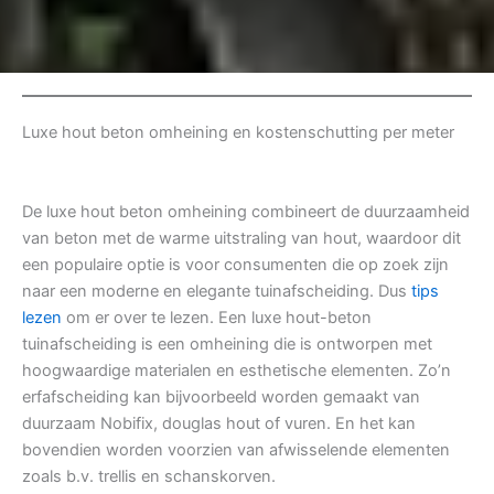
Luxe hout beton omheining en kostenschutting per meter
De luxe hout beton omheining combineert de duurzaamheid
van beton met de warme uitstraling van hout, waardoor dit
een populaire optie is voor consumenten die op zoek zijn
naar een moderne en elegante tuinafscheiding. Dus
tips
lezen
om er over te lezen. Een luxe hout-beton
tuinafscheiding is een omheining die is ontworpen met
hoogwaardige materialen en esthetische elementen. Zo’n
erfafscheiding kan bijvoorbeeld worden gemaakt van
duurzaam Nobifix, douglas hout of vuren. En het kan
bovendien worden voorzien van afwisselende elementen
zoals b.v. trellis en schanskorven.