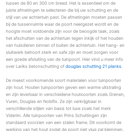
tussen de 80 en 300 cm breed. Het is essentieel om de
juiste afmetingen te selecteren die bij uw schutting en de
stijl van uw achtertuin past. De afmetingen moeten passen
bij de tussenruimte waar de poort neergezet wordt en de
hoogte moet voldoende zijn voor de beoogde taak, zoals
het afschutten van de achtertuin tegen inkijk of het houden
van huisdieren binnen of buiten de achtertuin. Het hang- en
sluitwerk behoort sterk en safe zijn en moet zorgen voor
een goede afsluiting van de tuinpoort. Hier vind u meer info
over Lariks betonschutting of
douglas schutting 21 planks
.
De meest voorkomende soort materialen voor tuinpoorten
zijn hout. Houten tuinpoorten geven een warme uitstraling
en zijn leverbaar in verscheidene houtsoorten zoals Grenen,
Vuren, Douglas en Nobifix. Ze zijn verkrijgbaar in
verschillende stijlen van basis tot luxe zoals het merk
Viderim. Alle tuinpoorten van Prins Schuttingen zijn
standaard voorzien van een stalen frame. Dit voorkomt de
werking van het hout zodat de poort niet vlug zal klemmen.