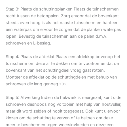
Stap 3: Plaats de schuttingplanken Plaats de tuinschermen
recht tussen de betonpalen. Zorg ervoor dat de bovenkant
steeds even hoog is als het naaste tuinscherm en hanteer
een waterpas om ervoor te zorgen dat de planken waterpas
lopen. Bevestig de tuinschermen aan de palen d.m.v.
schroeven en L-beslag.
Stap 4: Plaats de afdeklat Plaats een afdekkap bovenop het
tuinscherm om deze af te dekken om te voorkomen dat de
bovenkant van het schuttingdeel vroeg gaat rotten.
Monteer de afdeklat op de schuttingdelen met behulp van
schroeven die lang genoeg zijn.
Stap 5: Afwerking Indien de hekwerk is neergezet, kunt u de
schroeven desnoods nog voltooien met hulp van houtvuller,
maar dit word zelden of nooit toegepast. Ook kunt u ervoor
kiezen om de schutting te verven of te beitsen om deze
meer te beschermen tegen weersinvloeden en deze een