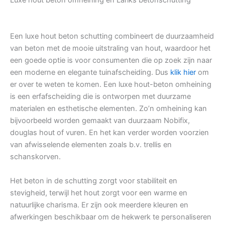
Luxe hout beton omheining en Lariks betonschutting
Een luxe hout beton schutting combineert de duurzaamheid
van beton met de mooie uitstraling van hout, waardoor het
een goede optie is voor consumenten die op zoek zijn naar
een moderne en elegante tuinafscheiding. Dus
klik hier
om
er over te weten te komen. Een luxe hout-beton omheining
is een erfafscheiding die is ontworpen met duurzame
materialen en esthetische elementen. Zo’n omheining kan
bijvoorbeeld worden gemaakt van duurzaam Nobifix,
douglas hout of vuren. En het kan verder worden voorzien
van afwisselende elementen zoals b.v. trellis en
schanskorven.
Het beton in de schutting zorgt voor stabiliteit en
stevigheid, terwijl het hout zorgt voor een warme en
natuurlijke charisma. Er zijn ook meerdere kleuren en
afwerkingen beschikbaar om de hekwerk te personaliseren