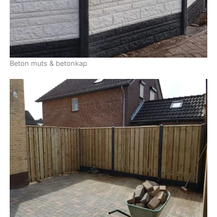
Beton muts & betonkap