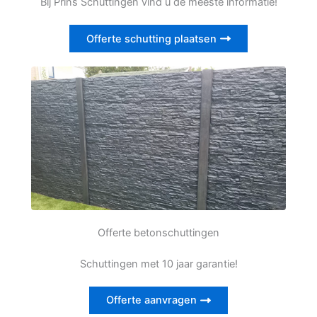
Bij Prins Schuttingen vind u de meeste informatie!
Offerte schutting plaatsen
Offerte betonschuttingen
Schuttingen met 10 jaar garantie!
Offerte aanvragen