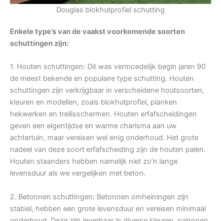
Douglas blokhutprofiel schutting
Enkele type’s van de vaakst voorkomende soorten
schuttingen zijn:
1. Houten schuttingen: Dit was vermoedelijk begin jaren 90
de meest bekende en populaire type schutting. Houten
schuttingen zijn verkrijgbaar in verscheidene houtsoorten,
kleuren en modellen, zoals blokhutprofiel, planken
hekwerken en trellisschermen. Houten erfafscheidingen
geven een eigentijdse en warme charisma aan uw
achtertuin, maar vereisen wel enig onderhoud. Het grote
nadeel van deze soort erfafscheiding zijn de houten palen.
Houten staanders hebben namelijk niet zo’n lange
levensduur als we vergelijken met beton.
2. Betonnen schuttingen: Betonnen omheiningen zijn
stabiel, hebben een grote levensduur en vereisen minimaal
onderhoud. Deze zijn leverbaar in diverse kleuren, patronen