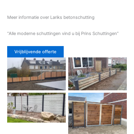
Meer informatie over Lariks betonschutting
“Alle moderne schuttingen vind u bij Prins Schuttingen”
Vrijblijvende offerte
Douglas schutting
Tuinhek voortuin
Betonschutting
Dubbele poort