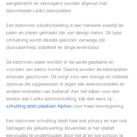
aangebracht en vervolgens worden afgevult met
bijvoorbeeld Lariks betonplaten.
Een betonnen tuinafscheiding is een hekwerk waarbij de
palen en platen gemaakt zijn van design beton. Dit type
omheining wordt dikwijls gekozen vanwege zijn
duurzaamheid, stabiliteit en lange levensduur.
De betonnen palen worden in de aarde geplaatst en
voorzien van beton mortel. Daarna worden de betonplaten
ertussen geschoven. Dit zorgt voor een stevige en stabiele
opbouw die opgewassen is tegen alle weersinvloeden en
andere invloeden van buitenaf. Aan het kijken voor iets
anders dan Lariks betonschutting, kijk dan eens op
schutting laten plaatsen Alphen
voor meer kennisgeving.
Een betonnen schutting biedt heel wat privacy en kan ook
bijdragen als geluidswering. Bovendien is het relatief
eenvoudig te onderhouden door het af en toe schoon te