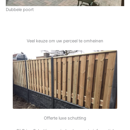
Dubbele poort
Veel keuze om uw perceel te omheinen
Offerte luxe schutting