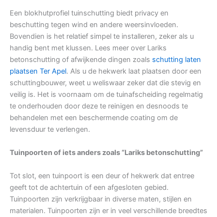
Een blokhutprofiel tuinschutting biedt privacy en
beschutting tegen wind en andere weersinvloeden.
Bovendien is het relatief simpel te installeren, zeker als u
handig bent met klussen. Lees meer over Lariks
betonschutting of afwijkende dingen zoals
schutting laten
plaatsen Ter Apel
. Als u de hekwerk laat plaatsen door een
schuttingbouwer, weet u weliswaar zeker dat die stevig en
veilig is. Het is voornaam om de tuinafscheiding regelmatig
te onderhouden door deze te reinigen en desnoods te
behandelen met een beschermende coating om de
levensduur te verlengen.
Tuinpoorten of iets anders zoals “Lariks betonschutting”
Tot slot, een tuinpoort is een deur of hekwerk dat entree
geeft tot de achtertuin of een afgesloten gebied.
Tuinpoorten zijn verkrijgbaar in diverse maten, stijlen en
materialen. Tuinpoorten zijn er in veel verschillende breedtes