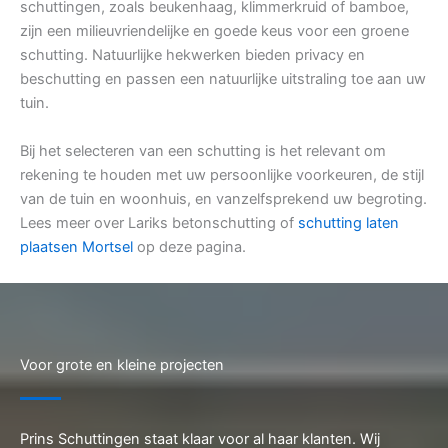
schuttingen, zoals beukenhaag, klimmerkruid of bamboe,
zijn een milieuvriendelijke en goede keus voor een groene
schutting. Natuurlijke hekwerken bieden privacy en
beschutting en passen een natuurlijke uitstraling toe aan uw
tuin.
Bij het selecteren van een schutting is het relevant om
rekening te houden met uw persoonlijke voorkeuren, de stijl
van de tuin en woonhuis, en vanzelfsprekend uw begroting.
Lees meer over Lariks betonschutting of
schutting laten
plaatsen Mortsel
op deze pagina.
Voor grote en kleine projecten
Prins Schuttingen staat klaar voor al haar klanten. Wij