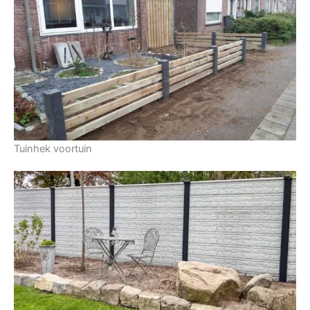
Tuinhek voortuin