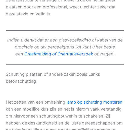
de levensduur te verlengen. Ingeval u de omheining laat
plaatsen door een professional, weet u echter zeker dat
deze stevig en veilig is.
Indien u denkt dat er een glasvezelleiding of kabel van de
procincie op uw perceelgrens ligt kunt u het beste
een
Graafmelding of Oriëntatieverzoek
opvragen.
Schutting plaatsen of andere zaken zoals Lariks
betonschutting
Het zetten van een omheining
lamp op schutting monteren
kan een moeilijke klus zijn en het is hierom vaak verstandig
om hiervoor een schuttingbouwer in te schakelen. Zij
hebben de deskundigheid en de juiste gereedschappen om
de tuinafscheiding op een goede en efficiënte manier te