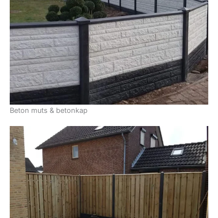
Beton muts & betonkap