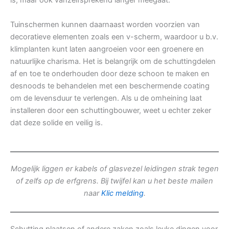
is, maar ook vanzelfsprekend langer meegaat.
Tuinschermen kunnen daarnaast worden voorzien van
decoratieve elementen zoals een v-scherm, waardoor u b.v.
klimplanten kunt laten aangroeien voor een groenere en
natuurlijke charisma. Het is belangrijk om de schuttingdelen
af en toe te onderhouden door deze schoon te maken en
desnoods te behandelen met een beschermende coating
om de levensduur te verlengen. Als u de omheining laat
installeren door een schuttingbouwer, weet u echter zeker
dat deze solide en veilig is.
Mogelijk liggen er kabels of glasvezel leidingen strak tegen
of zelfs op de erfgrens. Bij twijfel kan u het beste mailen
naar
Klic melding
.
Schutting plaatsen of andere zaken zoals leuke dingen voor