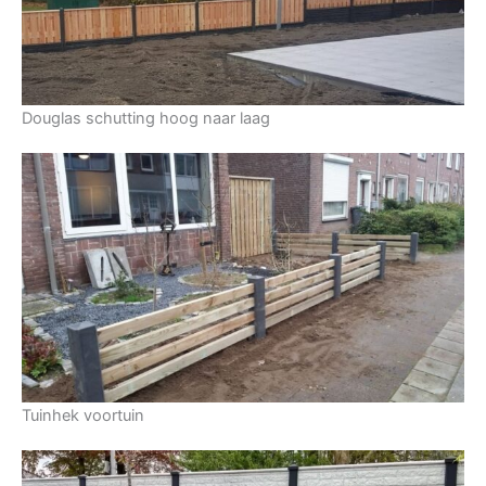
Douglas schutting hoog naar laag
Tuinhek voortuin