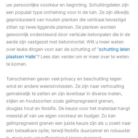
uw persoonlijke voorkeur en begroting. Schuttingdelen zijn
een populair type omheining voor in de tuin. Ze zijn dikwijls
geproduceerd van houten planken die verticaal bevestigd
zitten op twee liggende planken. De planken worden
gewoonlijk ondersteund door verticale betonpalen die in de
aarde zijn vastgezet met betonmortel. Wilt u meer weten
over leuke dingen voor aan de schutting of “
schutting laten
plaatsen Halle
“? Lees dan verder om er meer over te weten
te komen.
Tuinschermen geven veel privacy en beschutting tegen
wind en andere weersinvloeden. Ze zijn naar verhouding
gemakkelijk te zetten en zijn leverbaar in diverse maten,
stijlen en houtsoorten zoals geïmpregneerd grenen,
douglas hout en Nobifix. De keuze voor het materiaal hangt
meestal af van uw eigen voorkeur en budget. Zo kan
geïmpregneerd grenen een juiste keuze zijn als u zoekt naar
een betaalbare optie, terwijl Nobifix duurzamer en robuuster