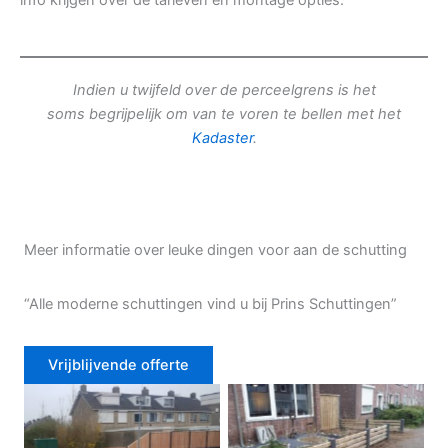
info krijgen over de tarieven en montage opties.
Indien u twijfeld over de perceelgrens is het
soms begrijpelijk om van te voren te bellen met het
Kadaster
.
Meer informatie over leuke dingen voor aan de schutting
“Alle moderne schuttingen vind u bij Prins Schuttingen”
Vrijblijvende offerte
Douglas schutting
Tuinhek voortuin