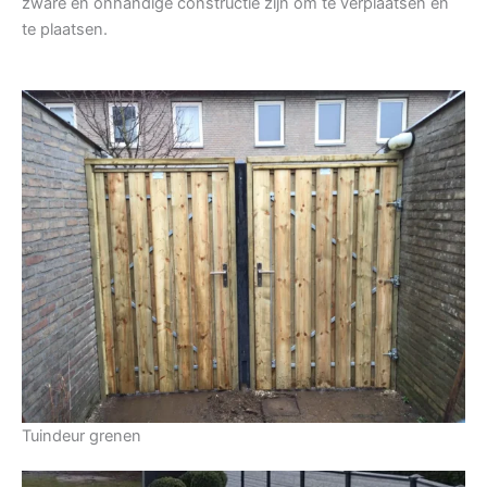
zware en onhandige constructie zijn om te verplaatsen en
te plaatsen.
Tuindeur grenen