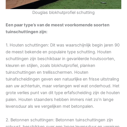
Douglas blokhutprofiel schutting
Een paar type’s van de meest voorkomende soorten
tuinschuttingen zijn:
1. Houten schuttingen: Dit was waarschijnlijk begin jaren 90
de meest bekende en populaire type schutting. Houten
schuttingen zijn beschikbaar in gevariëerde houtsoorten,
kleuren en stijlen, zoals blokhutprofiel, planken
tuinschuttingen en trellisschermen. Houten
tuinafscheidingen geven een natuurlijke en frisse uitstraling
aan uw achtertuin, maar verlangen wel wat onderhoud. Het
grote verlies punt van dit type erfafscheiding zijn de houten
palen. Houten staanders hebben immers niet zo’n lange
levensduur als we vergelijken met betonpalen.
2. Betonnen schuttingen: Betonnen tuinschuttingen zijn
robuust, beschikken over een lange levensduur en vereisen