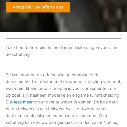
Vraag hier uw offerte aan
Luxe hout beton tuinafscheiding en leuke dingen voor aan
de schutting
De luxe hout beton erfafscheiding combineert de
duurzaamheid van beton met de warme uitstraling van hout,
waarmee dit een populaire optie is voor consumenten die
op zoek zijn naar een moderne en elegante tuinafscheiding.
Dus
lees meer
om er over te weten te komen. De luxe hout-
beton hekwerk is een hekwerk die is ontworpen met
duurzame materialen en esthetische elementen. Zo’n
schutting kan b.v. worden gemaakt van duurzaam Nobifix,