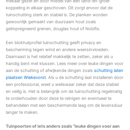
mekaar gezet en door middel van een tand-en-groef
koppeling in elkaar geschoven. Dit zorgt ervoor dat de
tuinschutting sterk en stabiel is. De planken worden
gewoonlijk gemaakt van duurzaam hout zoals
geïmpregneerd grenen, douglas hout of Nobifix.
Een blokhutprofiel tuinschutting geeft privacy en
bescherming tegen wind en andere weersinvloeden.
Daarnaast is het relatief makkelijk te zetten, zeker als u
handig bent met klussen. Lees meer over leuke dingen voor
aan de schutting of afwijkende dingen zoals
schutting laten
plaatsen Wiekevorst
. Als u de schutting laat installeren door
een professional, weet u weliswaar zeker dat deze stabiel
en veilig is. Het is belangrijk om de tuinschutting regelmatig
te onderhouden door deze te reinigen en eventueel te
behandelen met een beschermende laag om de levensduur
langer te maken.
Tuinpoorten of iets anders zoals “leuke dingen voor aan