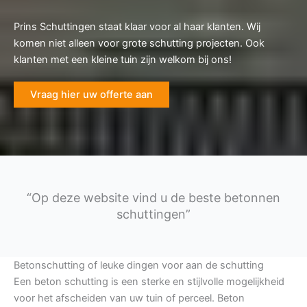
Prins Schuttingen staat klaar voor al haar klanten. Wij
komen niet alleen voor grote schutting projecten. Ook
klanten met een kleine tuin zijn welkom bij ons!
Vraag hier uw offerte aan
“Op deze website vind u de beste betonnen
schuttingen”
Betonschutting of leuke dingen voor aan de schutting
Een beton schutting is een sterke en stijlvolle mogelijkheid
voor het afscheiden van uw tuin of perceel. Beton