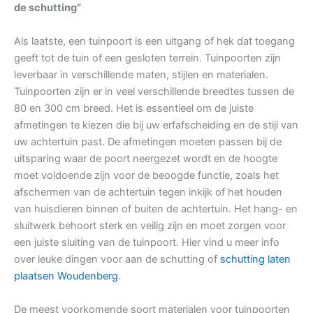
de schutting”
Als laatste, een tuinpoort is een uitgang of hek dat toegang
geeft tot de tuin of een gesloten terrein. Tuinpoorten zijn
leverbaar in verschillende maten, stijlen en materialen.
Tuinpoorten zijn er in veel verschillende breedtes tussen de
80 en 300 cm breed. Het is essentieel om de juiste
afmetingen te kiezen die bij uw erfafscheiding en de stijl van
uw achtertuin past. De afmetingen moeten passen bij de
uitsparing waar de poort neergezet wordt en de hoogte
moet voldoende zijn voor de beoogde functie, zoals het
afschermen van de achtertuin tegen inkijk of het houden
van huisdieren binnen of buiten de achtertuin. Het hang- en
sluitwerk behoort sterk en veilig zijn en moet zorgen voor
een juiste sluiting van de tuinpoort. Hier vind u meer info
over leuke dingen voor aan de schutting of
schutting laten
plaatsen Woudenberg
.
De meest voorkomende soort materialen voor tuinpoorten