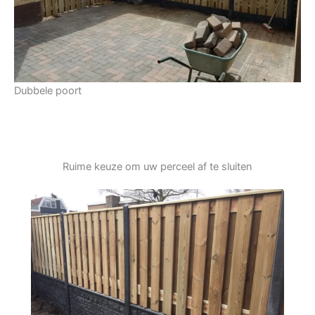
Dubbele poort
Ruime keuze om uw perceel af te sluiten