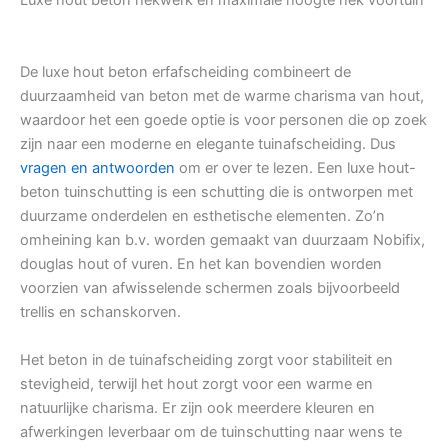
Luxe hout beton hekwerk en maximale hoogte hek voortuin
De luxe hout beton erfafscheiding combineert de
duurzaamheid van beton met de warme charisma van hout,
waardoor het een goede optie is voor personen die op zoek
zijn naar een moderne en elegante tuinafscheiding. Dus
vragen en antwoorden
om er over te lezen. Een luxe hout-
beton tuinschutting is een schutting die is ontworpen met
duurzame onderdelen en esthetische elementen. Zo’n
omheining kan b.v. worden gemaakt van duurzaam Nobifix,
douglas hout of vuren. En het kan bovendien worden
voorzien van afwisselende schermen zoals bijvoorbeeld
trellis en schanskorven.
Het beton in de tuinafscheiding zorgt voor stabiliteit en
stevigheid, terwijl het hout zorgt voor een warme en
natuurlijke charisma. Er zijn ook meerdere kleuren en
afwerkingen leverbaar om de tuinschutting naar wens te