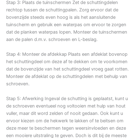
Stap 3: Plaats de tuinschermen Zet de schuttingdelen
rechtop tussen de schuttingpalen. Zorg ervoor dat de
bovenzijde steeds even hoog is als het aansluitende
tuinscherm en gebruik een waterpas om ervoor te zorgen
dat de planken waterpas lopen. Monteer de tuinschermen
aan de palen d.m.v. schroeven en L-beslag.
Stap 4: Monteer de afdekkap Plaats een afdeklat bovenop
het schuttingdeel om deze af te dekken om te voorkomen
dat de bovenzijde van het schuttingdeel vroeg gaat rotten.
Monteer de afdeklat op de schuttingdelen met behulp van
schroeven.
Stap 5: Afwerking Ingeval de schutting is geplaatst, kunt u
de schroeven eventueel nog voltooien met hulp van hout
vuller, maar dit word zelden of nooit gedaan. Ook kunt u
ervoor kiezen om de hekwerk te lakken of te beitsen om
deze meer te beschermen tegen weersinvloeden en deze
een mooiere uitstraling te geven. Doch is dit bij de meeste