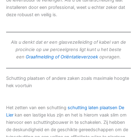
de levensduur te verlengen. Als u de tuinafscheiding laat
installeren door een professional, weet u echter zeker dat
deze robuust en veilig is.
Als u denkt dat er een glasvezelleiding of kabel van de
procincie op uw perceelgrens ligt kunt u het beste
een
Graafmelding of Oriëntatieverzoek
opvragen.
Schutting plaatsen of andere zaken zoals maximale hoogte
hek voortuin
Het zetten van een schutting
schutting laten plaatsen De
Lier
kan een lastige klus zijn en het is hierom vaak slim om
hiervoor een schuttingbouwer in te schakelen. Zij hebben
de deskundigheid en de geschikte gereedschappen om de
tuinschutting op een veilige en efficiënte wijze te plaatsen.