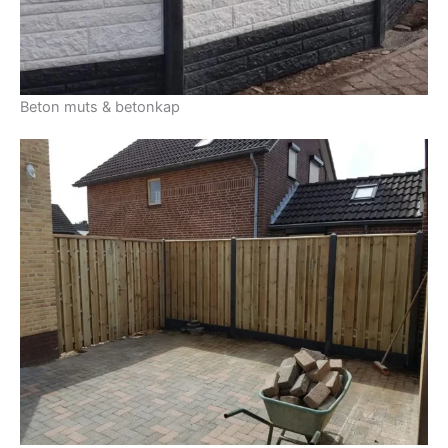
Beton muts & betonkap