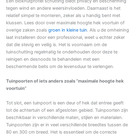
Een blokhutprofiel schutting biedt privacy en bescherming
tegen wind en andere weersinvloeden. Daarnaast is het
relatief simpel te monteren, zeker als u handig bent met
klussen. Lees door over maximale hoogte hek voortuin of
overige zaken zoals
groen in kleine tuin
. Als u de omheining
laat installeren door een professional, weet u echter zeker
dat die stevig en veilig is. Het is voornaam om de
tuinschutting regelmatig te onderhouden door deze te
reinigen en desnoods te behandelen met een
beschermende beits om de levensduur te verlengen.
Tuinpoorten of iets anders zoals “maximale hoogte hek
voortuin”
Tot slot, een tuinpoort is een deur of hek dat entree geeft
tot de achtertuin of een afgesloten gebied. Tuinpoorten zijn
beschikbaar in verschillende maten, stijlen en materialen.
Tuinpoorten zijn er in veel verschillende breedtes tussen de
80 en 300 cm breed. Het is essentieel om de correcte