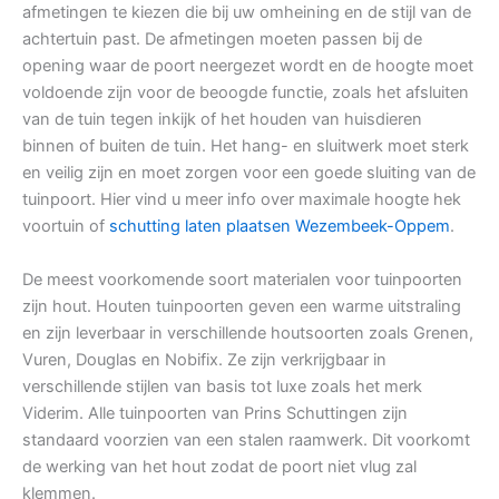
afmetingen te kiezen die bij uw omheining en de stijl van de
achtertuin past. De afmetingen moeten passen bij de
opening waar de poort neergezet wordt en de hoogte moet
voldoende zijn voor de beoogde functie, zoals het afsluiten
van de tuin tegen inkijk of het houden van huisdieren
binnen of buiten de tuin. Het hang- en sluitwerk moet sterk
en veilig zijn en moet zorgen voor een goede sluiting van de
tuinpoort. Hier vind u meer info over maximale hoogte hek
voortuin of
schutting laten plaatsen Wezembeek-Oppem
.
De meest voorkomende soort materialen voor tuinpoorten
zijn hout. Houten tuinpoorten geven een warme uitstraling
en zijn leverbaar in verschillende houtsoorten zoals Grenen,
Vuren, Douglas en Nobifix. Ze zijn verkrijgbaar in
verschillende stijlen van basis tot luxe zoals het merk
Viderim. Alle tuinpoorten van Prins Schuttingen zijn
standaard voorzien van een stalen raamwerk. Dit voorkomt
de werking van het hout zodat de poort niet vlug zal
klemmen.