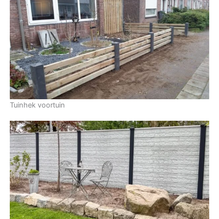
Tuinhek voortuin