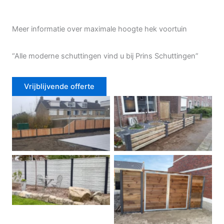
Meer informatie over maximale hoogte hek voortuin
“Alle moderne schuttingen vind u bij Prins Schuttingen”
Vrijblijvende offerte
Douglas schutting
Tuinhek voortuin
Betonschutting
Dubbele poort