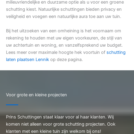
milieuvriendelijke en duurzame optie als u voor een groene
schutting kiest. Natuurlijke schuttingen bieden privacy en
veiligheid en voegen een natuurlijke aura toe aan uw tuin.
Bij het uitzoeken van een omheining is het voornaam om
rekening te houden met uw eigen voorkeuren, de stijl van
uw achtertuin en woning, en vanzelfsprekend uw budget.
Lees meer over maximale hoogte hek voortuin of
schutting
laten plaatsen Lennik
op deze pagina.
Voor grote en kleine projecten
Prins Schuttingen staat klaar voor al haar klanten. Wij
komen niet alleen voor grote schutting projecten. Ook
klanten met een kleine tuin zijn welkom bij ons!