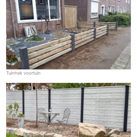
Tuinhek voortuin