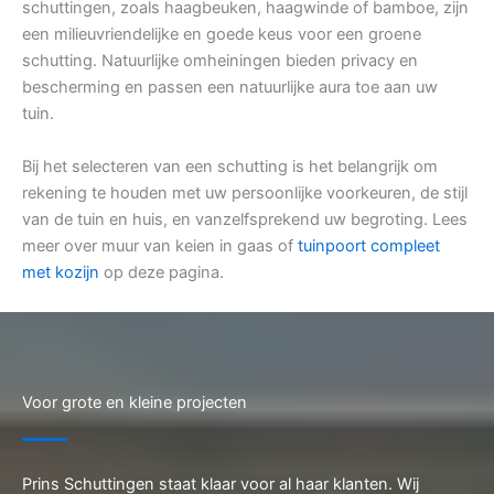
schuttingen, zoals haagbeuken, haagwinde of bamboe, zijn
een milieuvriendelijke en goede keus voor een groene
schutting. Natuurlijke omheiningen bieden privacy en
bescherming en passen een natuurlijke aura toe aan uw
tuin.
Bij het selecteren van een schutting is het belangrijk om
rekening te houden met uw persoonlijke voorkeuren, de stijl
van de tuin en huis, en vanzelfsprekend uw begroting. Lees
meer over muur van keien in gaas of
tuinpoort compleet
met kozijn
op deze pagina.
Voor grote en kleine projecten
Prins Schuttingen staat klaar voor al haar klanten. Wij