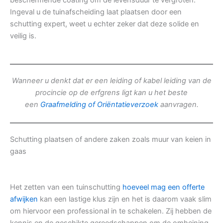
beschermende coating om de levensduur te vergroten.
Ingeval u de tuinafscheiding laat plaatsen door een
schutting expert, weet u echter zeker dat deze solide en
veilig is.
Wanneer u denkt dat er een leiding of kabel leiding van de
procincie op de erfgrens ligt kan u het beste
een
Graafmelding of Oriëntatieverzoek
aanvragen.
Schutting plaatsen of andere zaken zoals muur van keien in
gaas
Het zetten van een tuinschutting
hoeveel mag een offerte
afwijken
kan een lastige klus zijn en het is daarom vaak slim
om hiervoor een professional in te schakelen. Zij hebben de
kennis en de geschikte gereedschappen om de omheining