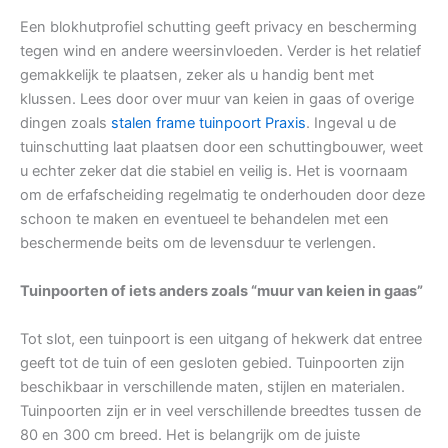
Een blokhutprofiel schutting geeft privacy en bescherming
tegen wind en andere weersinvloeden. Verder is het relatief
gemakkelijk te plaatsen, zeker als u handig bent met
klussen. Lees door over muur van keien in gaas of overige
dingen zoals
stalen frame tuinpoort Praxis
. Ingeval u de
tuinschutting laat plaatsen door een schuttingbouwer, weet
u echter zeker dat die stabiel en veilig is. Het is voornaam
om de erfafscheiding regelmatig te onderhouden door deze
schoon te maken en eventueel te behandelen met een
beschermende beits om de levensduur te verlengen.
Tuinpoorten of iets anders zoals “muur van keien in gaas”
Tot slot, een tuinpoort is een uitgang of hekwerk dat entree
geeft tot de tuin of een gesloten gebied. Tuinpoorten zijn
beschikbaar in verschillende maten, stijlen en materialen.
Tuinpoorten zijn er in veel verschillende breedtes tussen de
80 en 300 cm breed. Het is belangrijk om de juiste