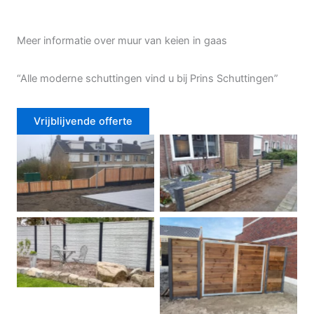
Meer informatie over muur van keien in gaas
“Alle moderne schuttingen vind u bij Prins Schuttingen”
Vrijblijvende offerte
Douglas schutting
Tuinhek voortuin
Betonschutting
Dubbele poort