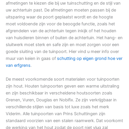
afmetingen te kiezen die bij uw tuinschutting en de stijl van
uw achtertuin past. De afmetingen moeten passen bij de
uitsparing waar de poort geplaatst wordt en de hoogte
moet voldoende zijn voor de beoogde functie, zoals het
afgrendelen van de achtertuin tegen inkijk of het houden
van huisdieren binnen of buiten de achtertuin. Het hang- en
sluitwerk moet sterk en safe zijn en moet zorgen voor een
goede sluiting van de tuinpoort. Hier vind u meer info over
muur van keien in gaas of
schutting op eigen grond hoe ver
van erfgrens
.
De meest voorkomende soort materialen voor tuinpoorten
zijn hout. Houten tuinpoorten geven een warme uitstraling
en zijn beschikbaar in verscheidene houtsoorten zoals
Grenen, Vuren, Douglas en Nobifix. Ze zijn verkrijgbaar in
verschillende stijlen van basis tot luxe zoals het merk
Viderim. Alle tuinpoorten van Prins Schuttingen zijn
standaard voorzien van een stalen raamwerk. Dat voorkomt
de werking van het hout zodat de poort niet vlug zal