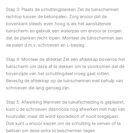
Stap 3: Plaats de schuttingplanken Zet de tuinschermen
rechtop tussen de betonpalen. Zorg ervoor dat de
bovenkant steeds even hoog is als het aansluitende
tuinscherm en gebruik een waterpas om ervoor te zorgen
dat de planken recht lopen. Monteer de tuinschermen aan
de palen d.m.v. schroeven en L-beslag.
Stap 4: Monteer de afdeklat Zet een afdekkap bovenop het
tuinscherm om deze af te dekken om te voorkomen dat de
bovenzijde van het schuttingdeel vroeg gaat rotten.
Bevestig de afdekkap op de tuinschermen met behulp van
schroeven die lang genoeg zijn.
Stap 5: Afwerking Wanneer de tuinafscheiding is geplaatst,
kunt u de schroeven desnoods nog afwerken met hulp van
houtvuller, maar dit word sporadisch of nooit toegepast.
Ook kunt u ervoor kiezen om de schutting te verven of te
beitsen om deze extra te beschermen tegen