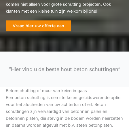
komen niet alleen voor grote schutting projecten. Ook
klanten met een kleine tuin zijn welkom bij ons!
Vraag hier uw offerte aan
“Hier vind u de beste hout beton schuttingen”
Betonschutting of muur van keien in gaas
Een beton schutting is een sterke en geluidswerende optie
voor het afscheiden van uw achtertuin of erf. Beton
schuttingen zijn vervaardigd van betonnen palen en
betonnen platen, die stevig in de bodem worden neerzetten
en daarna worden afgevult met b.v. steen betonplaten.