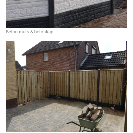
Beton muts & betonkap