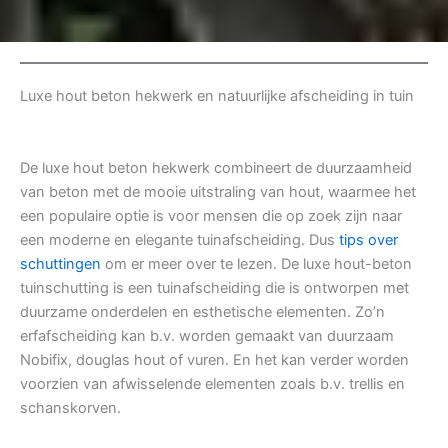
Luxe hout beton hekwerk en natuurlijke afscheiding in tuin
De luxe hout beton hekwerk combineert de duurzaamheid
van beton met de mooie uitstraling van hout, waarmee het
een populaire optie is voor mensen die op zoek zijn naar
een moderne en elegante tuinafscheiding. Dus
tips over
schuttingen
om er meer over te lezen. De luxe hout-beton
tuinschutting is een tuinafscheiding die is ontworpen met
duurzame onderdelen en esthetische elementen. Zo’n
erfafscheiding kan b.v. worden gemaakt van duurzaam
Nobifix, douglas hout of vuren. En het kan verder worden
voorzien van afwisselende elementen zoals b.v. trellis en
schanskorven.