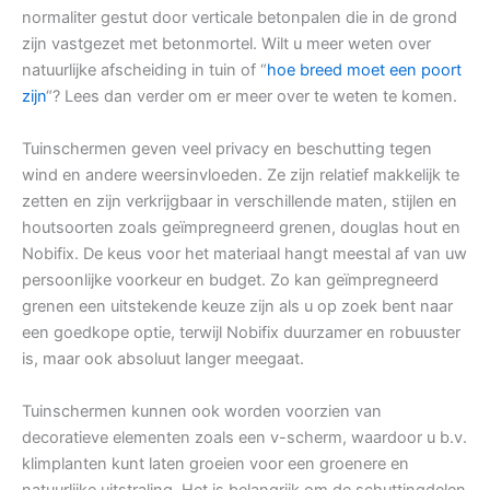
normaliter gestut door verticale betonpalen die in de grond
zijn vastgezet met betonmortel. Wilt u meer weten over
natuurlijke afscheiding in tuin of “
hoe breed moet een poort
zijn
“? Lees dan verder om er meer over te weten te komen.
Tuinschermen geven veel privacy en beschutting tegen
wind en andere weersinvloeden. Ze zijn relatief makkelijk te
zetten en zijn verkrijgbaar in verschillende maten, stijlen en
houtsoorten zoals geïmpregneerd grenen, douglas hout en
Nobifix. De keus voor het materiaal hangt meestal af van uw
persoonlijke voorkeur en budget. Zo kan geïmpregneerd
grenen een uitstekende keuze zijn als u op zoek bent naar
een goedkope optie, terwijl Nobifix duurzamer en robuuster
is, maar ook absoluut langer meegaat.
Tuinschermen kunnen ook worden voorzien van
decoratieve elementen zoals een v-scherm, waardoor u b.v.
klimplanten kunt laten groeien voor een groenere en