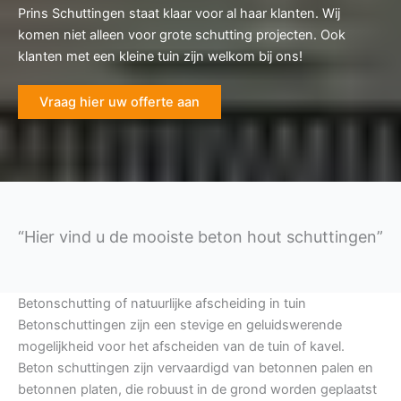
Prins Schuttingen staat klaar voor al haar klanten. Wij
komen niet alleen voor grote schutting projecten. Ook
klanten met een kleine tuin zijn welkom bij ons!
Vraag hier uw offerte aan
“Hier vind u de mooiste beton hout schuttingen”
Betonschutting of natuurlijke afscheiding in tuin
Betonschuttingen zijn een stevige en geluidswerende
mogelijkheid voor het afscheiden van de tuin of kavel.
Beton schuttingen zijn vervaardigd van betonnen palen en
betonnen platen, die robuust in de grond worden geplaatst