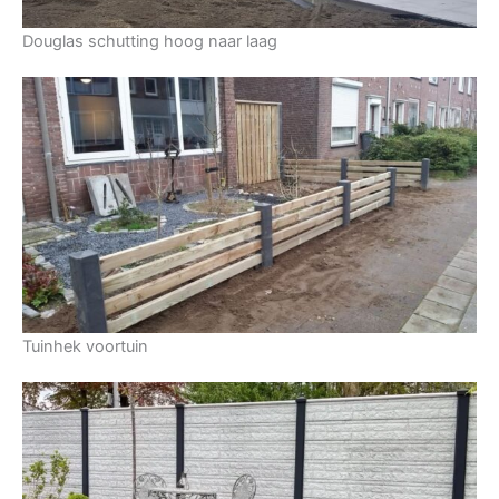
Douglas schutting hoog naar laag
Tuinhek voortuin