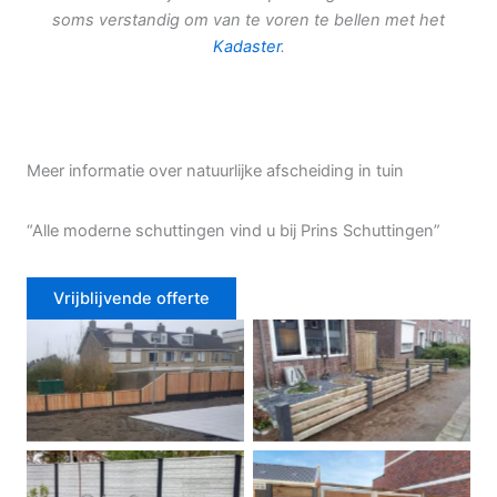
soms verstandig om van te voren te bellen met het
Kadaster
.
Meer informatie over natuurlijke afscheiding in tuin
“Alle moderne schuttingen vind u bij Prins Schuttingen”
Vrijblijvende offerte
Douglas schutting
Tuinhek voortuin