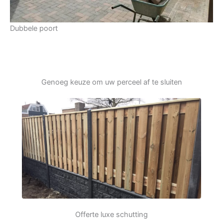
Dubbele poort
Genoeg keuze om uw perceel af te sluiten
Offerte luxe schutting