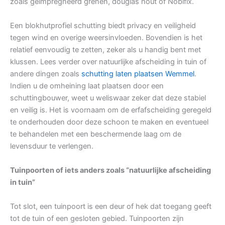
zoals geïmpregneerd grenen, douglas hout of Nobifix.
Een blokhutprofiel schutting biedt privacy en veiligheid
tegen wind en overige weersinvloeden. Bovendien is het
relatief eenvoudig te zetten, zeker als u handig bent met
klussen. Lees verder over natuurlijke afscheiding in tuin of
andere dingen zoals
schutting laten plaatsen Wemmel
.
Indien u de omheining laat plaatsen door een
schuttingbouwer, weet u weliswaar zeker dat deze stabiel
en veilig is. Het is voornaam om de erfafscheiding geregeld
te onderhouden door deze schoon te maken en eventueel
te behandelen met een beschermende laag om de
levensduur te verlengen.
Tuinpoorten of iets anders zoals “natuurlijke afscheiding
in tuin”
Tot slot, een tuinpoort is een deur of hek dat toegang geeft
tot de tuin of een gesloten gebied. Tuinpoorten zijn