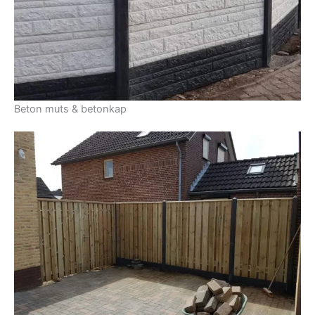
Beton muts & betonkap