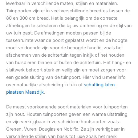
leverbaar in verschillende maten, stijlen en materialen.
Tuinpoorten zijn er in veel verschillende breedtes tussen de
80 en 300 cm breed. Het is belangrijk om de correcte
afmetingen te selecteren die bij uw omheining en de stijl van
uw tuin past. De afmetingen moeten passen bij de
tussenruimte waar de poort geplaatst wordt en de hoogte
moet voldoende zijn voor de beoogde functie, zoals het
afschermen van de achtertuin tegen inkijk of het houden
van huisdieren binnen of buiten de achtertuin. Het hang- en
sluitwerk behoort sterk en veilig zijn en moet zorgen voor
een goede sluiting van de tuinpoort. Hier vind u meer info
over natuurlijke afscheiding in tuin of
schutting laten
plaatsen Maasdijk
.
De meest voorkomende soort materialen voor tuinpoorten
zijn hout. Houten tuinpoorten geven een warme uitstraling
en zijn verkrijgbaar in verscheidene houtsoorten zoals
Grenen, Vuren, Douglas en Nobifix. Ze zijn verkrijgbaar in
verschillende stijlen van basis tot luxe zoals het merk