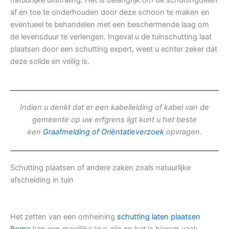
natuurlijke uitstraling. Het is belangrijk om de schuttingdelen
af en toe te onderhouden door deze schoon te maken en
eventueel te behandelen met een beschermende laag om
de levensduur te verlengen. Ingeval u de tuinschutting laat
plaatsen door een schutting expert, weet u echter zeker dat
deze solide en veilig is.
Indien u denkt dat er een kabelleiding of kabel van de
gemeente op uw erfgrens ligt kunt u het beste
een
Graafmelding of Oriëntatieverzoek
opvragen.
Schutting plaatsen of andere zaken zoals natuurlijke
afscheiding in tuin
Het zetten van een omheining
schutting laten plaatsen
Borne
kan een moeilijke klus zijn en het is hierom vaak