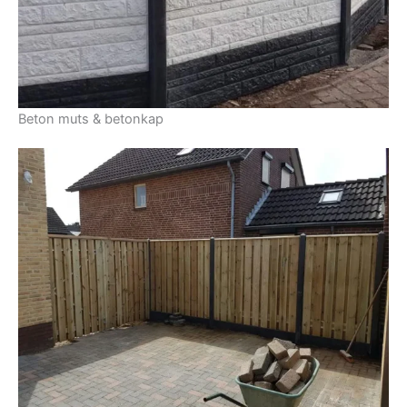
Beton muts & betonkap