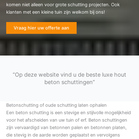
komen niet alleen voor grote schutting projecten. Ook
klanten met een kleine tuin zijn welkom bij ons!
Vraag hier uw offerte aan
“Op deze website vind u de beste luxe hout
beton schuttingen”
Betonschutting of oude schutting laten ophalen
Een beton schutting is een stevige en stijlvolle mogelijkheid
voor het afscheiden van uw tuin of erf. Beton schuttingen
zijn vervaardigd van betonnen palen en betonnen platen,
die stevig in de aarde worden geplaatst en vervolgens