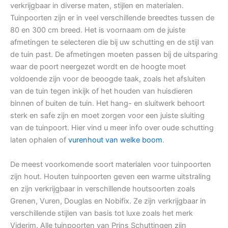
verkrijgbaar in diverse maten, stijlen en materialen.
Tuinpoorten zijn er in veel verschillende breedtes tussen de
80 en 300 cm breed. Het is voornaam om de juiste
afmetingen te selecteren die bij uw schutting en de stijl van
de tuin past. De afmetingen moeten passen bij de uitsparing
waar de poort neergezet wordt en de hoogte moet
voldoende zijn voor de beoogde taak, zoals het afsluiten
van de tuin tegen inkijk of het houden van huisdieren
binnen of buiten de tuin. Het hang- en sluitwerk behoort
sterk en safe zijn en moet zorgen voor een juiste sluiting
van de tuinpoort. Hier vind u meer info over oude schutting
laten ophalen of
vurenhout van welke boom
.
De meest voorkomende soort materialen voor tuinpoorten
zijn hout. Houten tuinpoorten geven een warme uitstraling
en zijn verkrijgbaar in verschillende houtsoorten zoals
Grenen, Vuren, Douglas en Nobifix. Ze zijn verkrijgbaar in
verschillende stijlen van basis tot luxe zoals het merk
Viderim. Alle tuinpoorten van Prins Schuttingen zijn