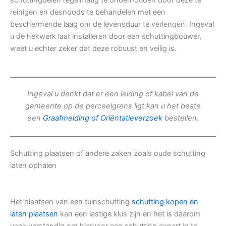
schuttingdelen regelmatig te onderhouden door deze te
reinigen en desnoods te behandelen met een
beschermende laag om de levensduur te verlengen. Ingeval
u de hekwerk laat installeren door een schuttingbouwer,
weet u echter zeker dat deze robuust en veilig is.
Ingeval u denkt dat er een leiding of kabel van de
gemeente op de perceelgrens ligt kan u het beste
een
Graafmelding of Oriëntatieverzoek
bestellen.
Schutting plaatsen of andere zaken zoals oude schutting
laten ophalen
Het plaatsen van een tuinschutting
schutting kopen en
laten plaatsen
kan een lastige klus zijn en het is daarom
vaak verstandig om hiervoor een schutting expert in te