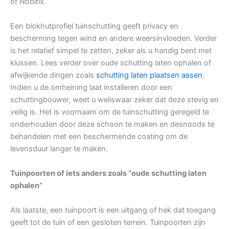
of Nobifix.
Een blokhutprofiel tuinschutting geeft privacy en
bescherming tegen wind en andere weersinvloeden. Verder
is het relatief simpel te zetten, zeker als u handig bent met
klussen. Lees verder over oude schutting laten ophalen of
afwijkende dingen zoals
schutting laten plaatsen assen
.
Indien u de omheining laat installeren door een
schuttingbouwer, weet u weliswaar zeker dat deze stevig en
veilig is. Het is voornaam om de tuinschutting geregeld te
onderhouden door deze schoon te maken en desnoods te
behandelen met een beschermende coating om de
levensduur langer te maken.
Tuinpoorten of iets anders zoals “oude schutting laten
ophalen”
Als laatste, een tuinpoort is een uitgang of hek dat toegang
geeft tot de tuin of een gesloten terrein. Tuinpoorten zijn