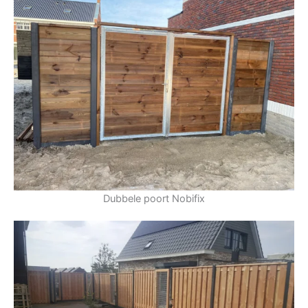
Dubbele poort Nobifix