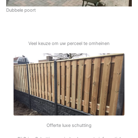
Dubbele poort
Veel keuze om uw perceel te omheinen
Offerte luxe schutting