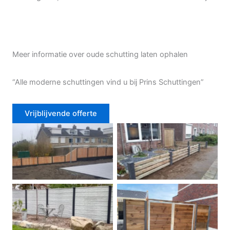
Meer informatie over oude schutting laten ophalen
“Alle moderne schuttingen vind u bij Prins Schuttingen”
Vrijblijvende offerte
Douglas schutting
Tuinhek voortuin
Betonschutting
Dubbele poort