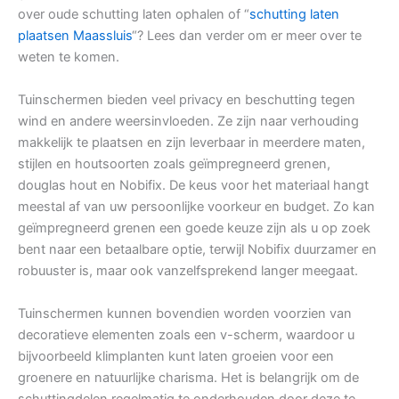
over oude schutting laten ophalen of “
schutting laten
plaatsen Maassluis
“? Lees dan verder om er meer over te
weten te komen.
Tuinschermen bieden veel privacy en beschutting tegen
wind en andere weersinvloeden. Ze zijn naar verhouding
makkelijk te plaatsen en zijn leverbaar in meerdere maten,
stijlen en houtsoorten zoals geïmpregneerd grenen,
douglas hout en Nobifix. De keus voor het materiaal hangt
meestal af van uw persoonlijke voorkeur en budget. Zo kan
geïmpregneerd grenen een goede keuze zijn als u op zoek
bent naar een betaalbare optie, terwijl Nobifix duurzamer en
robuuster is, maar ook vanzelfsprekend langer meegaat.
Tuinschermen kunnen bovendien worden voorzien van
decoratieve elementen zoals een v-scherm, waardoor u
bijvoorbeeld klimplanten kunt laten groeien voor een
groenere en natuurlijke charisma. Het is belangrijk om de