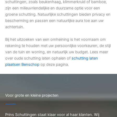
schuttingen, zoals beukenhaag, klimmerkruid of bamboe,
zijn een milieuvriendelijke en duurzame optie voor een
groene schutting. Natuurlijke schuttingen bieden privacy en
bescherming en passen een natuurlijke aura toe aan uw
achtertuin.
Bij het uitzoeken van een omheining is het voornaam om
rekening te houden met uw persoonlijke voorkeuren, de stijl
van de tuin en woning, en natuurlijk uw budget. Lees meer
over oude schutting laten ophalen of
schutting laten
plaatsen Benschop
op deze pagina.
Voor grote en kleine projecten
Prins Schuttingen staat klaar voor al haar klanten. Wij