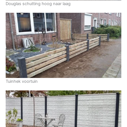
Douglas schutting hoog naar laag
Tuinhek voortuin