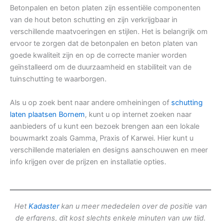
Betonpalen en beton platen zijn essentiële componenten
van de hout beton schutting en zijn verkrijgbaar in
verschillende maatvoeringen en stijlen. Het is belangrijk om
ervoor te zorgen dat de betonpalen en beton platen van
goede kwaliteit zijn en op de correcte manier worden
geïnstalleerd om de duurzaamheid en stabiliteit van de
tuinschutting te waarborgen.
Als u op zoek bent naar andere omheiningen of
schutting
laten plaatsen Bornem
, kunt u op internet zoeken naar
aanbieders of u kunt een bezoek brengen aan een lokale
bouwmarkt zoals Gamma, Praxis of Karwei. Hier kunt u
verschillende materialen en designs aanschouwen en meer
info krijgen over de prijzen en installatie opties.
Het
Kadaster
kan u meer mededelen over de positie van
de erfgrens, dit kost slechts enkele minuten van uw tijd.