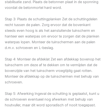
stabilisatie zand. Plaats de betonnen plaat in de sponning
voordat de betonmortel hard word.
Stap 3: Plaats de schuttingplanken Zet de schuttingdelen
recht tussen de palen. Zorg ervoor dat de bovenkant
steeds even hoog is als het aansluitende tuinscherm en
hanteer een waterpas om ervoor te zorgen dat de planken
waterpas lopen. Monteer de tuinschermen aan de palen
d.m.v. schroeven en L-beslag.
Stap 4: Monteer de afdeklat Zet een afdekkap bovenop het
tuinscherm om deze af te dekken om te vermijden dat de
bovenzijde van het tuinscherm vroegtijdig gaat rotten.
Monteer de afdekkap op de tuinschermen met behulp van
schroeven.
Stap 5: Afwerking Ingeval de schutting is geplaatst, kunt u
de schroeven eventueel nog afwerken met behulp van
houtvuller, maar dit word sporadisch of nooit toegepast.