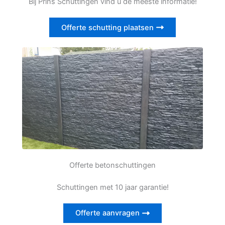
Bij Prins Schuttingen vind u de meeste informatie!
Offerte schutting plaatsen
Offerte betonschuttingen
Schuttingen met 10 jaar garantie!
Offerte aanvragen