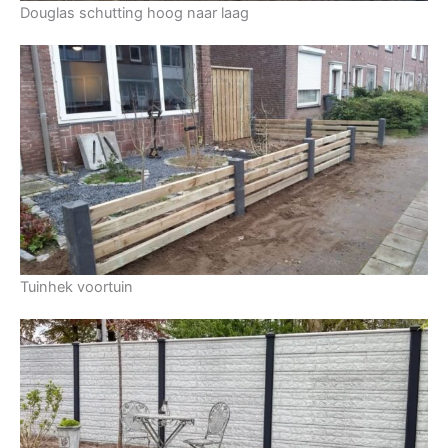
Douglas schutting hoog naar laag
Tuinhek voortuin