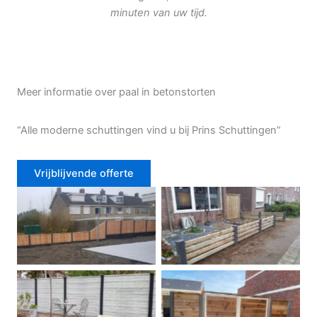
minuten van uw tijd.
Meer informatie over paal in betonstorten
“Alle moderne schuttingen vind u bij Prins Schuttingen”
Vrijblijvende offerte
Douglas schutting
Tuinhek voortuin
Betonschutting