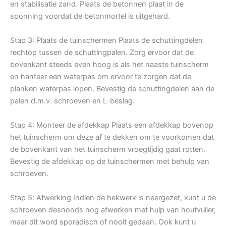
en stabilisatie zand. Plaats de betonnen plaat in de
sponning voordat de betonmortel is uitgehard.
Stap 3: Plaats de tuinschermen Plaats de schuttingdelen
rechtop tussen de schuttingpalen. Zorg ervoor dat de
bovenkant steeds even hoog is als het naaste tuinscherm
en hanteer een waterpas om ervoor te zorgen dat de
planken waterpas lopen. Bevestig de schuttingdelen aan de
palen d.m.v. schroeven en L-beslag.
Stap 4: Monteer de afdekkap Plaats een afdekkap bovenop
het tuinscherm om deze af te dekken om te voorkomen dat
de bovenkant van het tuinscherm vroegtijdig gaat rotten.
Bevestig de afdekkap op de tuinschermen met behulp van
schroeven.
Stap 5: Afwerking Indien de hekwerk is neergezet, kunt u de
schroeven desnoods nog afwerken met hulp van houtvuller,
maar dit word sporadisch of nooit gedaan. Ook kunt u