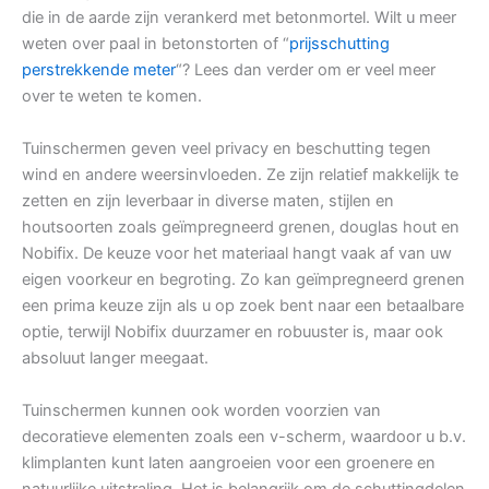
die in de aarde zijn verankerd met betonmortel. Wilt u meer
weten over paal in betonstorten of “
prijsschutting
perstrekkende meter
“? Lees dan verder om er veel meer
over te weten te komen.
Tuinschermen geven veel privacy en beschutting tegen
wind en andere weersinvloeden. Ze zijn relatief makkelijk te
zetten en zijn leverbaar in diverse maten, stijlen en
houtsoorten zoals geïmpregneerd grenen, douglas hout en
Nobifix. De keuze voor het materiaal hangt vaak af van uw
eigen voorkeur en begroting. Zo kan geïmpregneerd grenen
een prima keuze zijn als u op zoek bent naar een betaalbare
optie, terwijl Nobifix duurzamer en robuuster is, maar ook
absoluut langer meegaat.
Tuinschermen kunnen ook worden voorzien van
decoratieve elementen zoals een v-scherm, waardoor u b.v.
klimplanten kunt laten aangroeien voor een groenere en