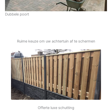
Dubbele poort
Ruime keuze om uw achtertuin af te schermen
Offerte luxe schutting