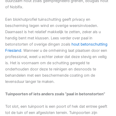
duurzaam hout zoals geïmpregneerd grenen, douglas hout
of Nobifix.
Een blokhutprofiel tuinschutting geeft privacy en
bescherming tegen wind en overige weersinvloeden.
Daarnaast is het relatief makkelijk te zetten, zeker als u
handig bent met klussen. Lees verder over paal in
betonstorten of overige dingen zoals
hout betonschutting
Friesland
. Wanneer u de omheining laat plaatsen door een
professional, weet u echter zeker dat deze stevig en veilig
is. Het is voornaam om de schutting geregeld te
onderhouden door deze te reinigen en desnoods te
behandelen met een beschermende coating om de
levensduur langer te maken.
Tuinpoorten of iets anders zoals “paal in betonstorten”
Tot slot, een tuinpoort is een poort of hek dat entree geeft
tot de tuin of een afgesloten terrein. Tuinpoorten zijn