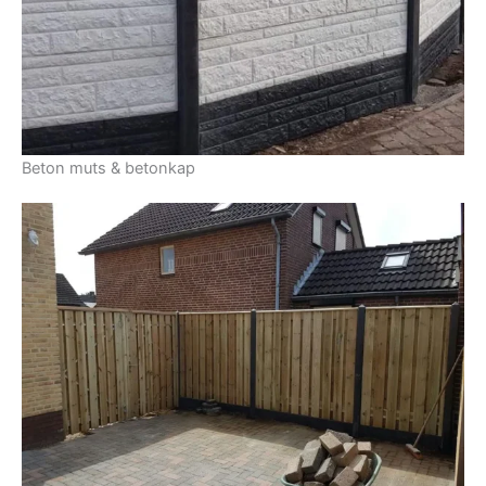
Beton muts & betonkap