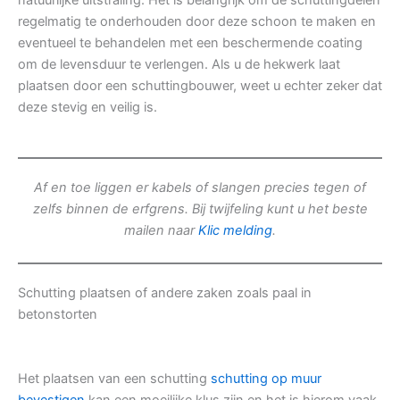
natuurlijke uitstraling. Het is belangrijk om de schuttingdelen
regelmatig te onderhouden door deze schoon te maken en
eventueel te behandelen met een beschermende coating
om de levensduur te verlengen. Als u de hekwerk laat
plaatsen door een schuttingbouwer, weet u echter zeker dat
deze stevig en veilig is.
Af en toe liggen er kabels of slangen precies tegen of
zelfs binnen de erfgrens. Bij twijfeling kunt u het beste
mailen naar
Klic melding
.
Schutting plaatsen of andere zaken zoals paal in
betonstorten
Het plaatsen van een schutting
schutting op muur
bevestigen
kan een moeilijke klus zijn en het is hierom vaak