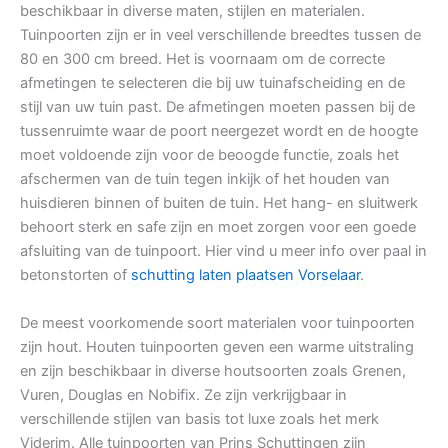
beschikbaar in diverse maten, stijlen en materialen.
Tuinpoorten zijn er in veel verschillende breedtes tussen de
80 en 300 cm breed. Het is voornaam om de correcte
afmetingen te selecteren die bij uw tuinafscheiding en de
stijl van uw tuin past. De afmetingen moeten passen bij de
tussenruimte waar de poort neergezet wordt en de hoogte
moet voldoende zijn voor de beoogde functie, zoals het
afschermen van de tuin tegen inkijk of het houden van
huisdieren binnen of buiten de tuin. Het hang- en sluitwerk
behoort sterk en safe zijn en moet zorgen voor een goede
afsluiting van de tuinpoort. Hier vind u meer info over paal in
betonstorten of
schutting laten plaatsen Vorselaar
.
De meest voorkomende soort materialen voor tuinpoorten
zijn hout. Houten tuinpoorten geven een warme uitstraling
en zijn beschikbaar in diverse houtsoorten zoals Grenen,
Vuren, Douglas en Nobifix. Ze zijn verkrijgbaar in
verschillende stijlen van basis tot luxe zoals het merk
Viderim. Alle tuinpoorten van Prins Schuttingen zijn