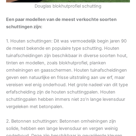
Douglas blokhutprofiel schutting
Een paar modellen van de meest verkochte soorten
schuttingen zijn:
1. Houten schuttingen: Dit was vermoedelijk begin jaren 90
de meest bekende en populaire type schutting. Houten
tuinafscheidingen zijn beschikbaar in diverse soorten hout,
tinten en modellen, zoals blokhutprofiel, planken
omheiningen en gaasschermen. Houten tuinafscheidingen
geven een natuurlijke en frisse uitstraling aan uw erf, maar
vereisen wel enig onderhoud. Het grote nadeel van dit type
erfafscheiding zijn de houten schuttingpalen. Houten
schuttingpalen hebben immers niet zo’n lange levensduur
vergeleken met betonpalen.
2. Betonnen schuttingen: Betonnen omheiningen zijn
solide, hebben een lange levensduur en vergen weinig
onderhoud. Deze zijn beschikbaar in gevariëerde kleuren,