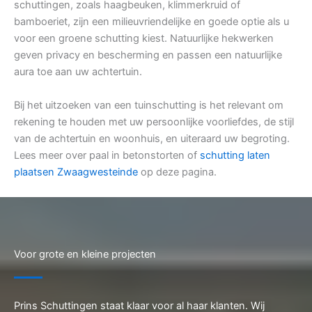
schuttingen, zoals haagbeuken, klimmerkruid of
bamboeriet, zijn een milieuvriendelijke en goede optie als u
voor een groene schutting kiest. Natuurlijke hekwerken
geven privacy en bescherming en passen een natuurlijke
aura toe aan uw achtertuin.
Bij het uitzoeken van een tuinschutting is het relevant om
rekening te houden met uw persoonlijke voorliefdes, de stijl
van de achtertuin en woonhuis, en uiteraard uw begroting.
Lees meer over paal in betonstorten of
schutting laten
plaatsen Zwaagwesteinde
op deze pagina.
Voor grote en kleine projecten
Prins Schuttingen staat klaar voor al haar klanten. Wij