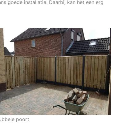
ns goede installatie. Daarbij kan het een erg
ubbele poort