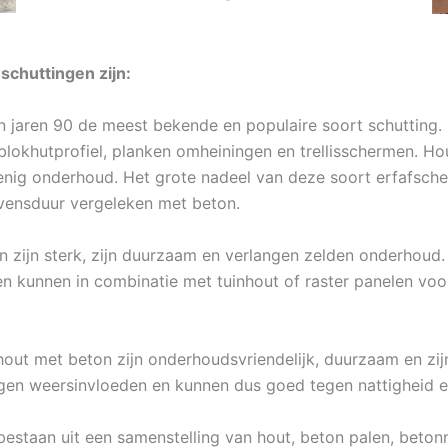
schuttingen zijn:
in jaren 90 de meest bekende en populaire soort schutting. 
 blokhutprofiel, planken omheiningen en trellisschermen. Ho
nig onderhoud. Het grote nadeel van deze soort erfafschei
evensduur vergeleken met beton.
 zijn sterk, zijn duurzaam en verlangen zelden onderhoud. Z
 kunnen in combinatie met tuinhout of raster panelen voor 
out met beton zijn onderhoudsvriendelijk, duurzaam en zijn 
gen weersinvloeden en kunnen dus goed tegen nattigheid e
estaan uit een samenstelling van hout, beton palen, beton