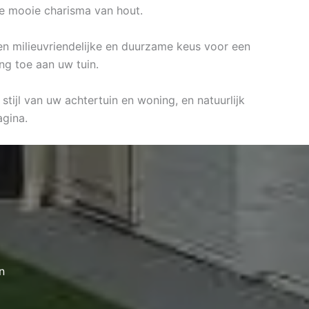
de mooie charisma van hout.
 een milieuvriendelijke en duurzame keus voor een
ing toe aan uw tuin.
tijl van uw achtertuin en woning, en natuurlijk
gina.
n