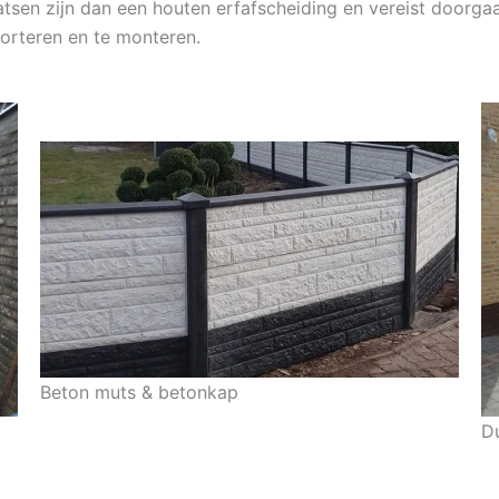
tsen zijn dan een houten erfafscheiding en vereist doorgaa
orteren en te monteren.
Beton muts & betonkap
D