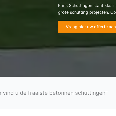
Prins Schuttingen staat klaar
grote schutting projecten. Oo
Vraag hier uw offerte aan
en vind u de fraaiste betonnen schuttingen”