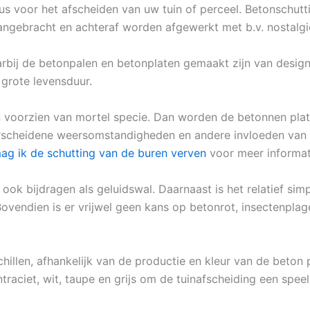
keus voor het afscheiden van uw tuin of perceel. Betonschu
angebracht en achteraf worden afgewerkt met b.v. nostalgi
arbij de betonpalen en betonplaten gemaakt zijn van design
 grote levensduur.
voorzien van mortel specie. Dan worden de betonnen plate
erscheidene weersomstandigheden en andere invloeden van bu
ag ik de schutting van de buren verven
voor meer informat
ook bijdragen als geluidswal. Daarnaast is het relatief si
ovendien is er vrijwel geen kans op betonrot, insectenplag
chillen, afhankelijk van de productie en kleur van de beton p
traciet, wit, taupe en grijs om de tuinafscheiding een speel