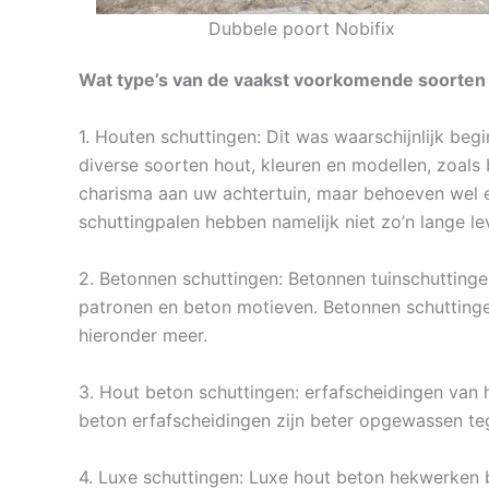
Dubbele poort Nobifix
Wat type’s van de vaakst voorkomende soorten 
1. Houten schuttingen: Dit was waarschijnlijk beg
diverse soorten hout, kleuren en modellen, zoals
charisma aan uw achtertuin, maar behoeven wel e
schuttingpalen hebben namelijk niet zo’n lange l
2. Betonnen schuttingen: Betonnen tuinschuttingen
patronen en beton motieven. Betonnen schuttingen
hieronder meer.
3. Hout beton schuttingen: erfafscheidingen van h
beton erfafscheidingen zijn beter opgewassen te
4. Luxe schuttingen: Luxe hout beton hekwerken b