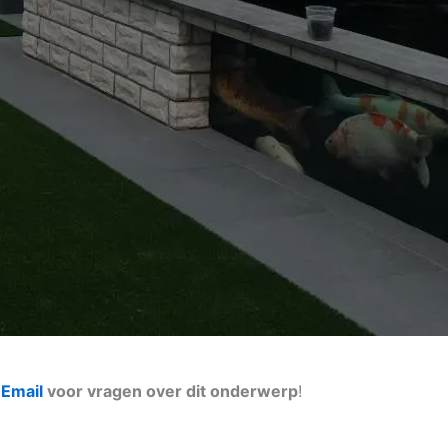
n
Email
voor vragen over dit onderwerp
!