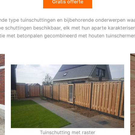
Gratis offerte
lende type tuinschuttingen en bijbehorende onderwerpen wa
e schuttingen beschikbaar, elk met hun aparte karakteriser
atie met betonpalen gecombineerd met houten tuinschermen
Tuinschutting met raster