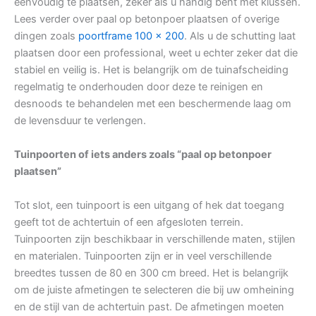
eenvoudig te plaatsen, zeker als u handig bent met klussen.
Lees verder over paal op betonpoer plaatsen of overige
dingen zoals
poortframe 100 x 200
. Als u de schutting laat
plaatsen door een professional, weet u echter zeker dat die
stabiel en veilig is. Het is belangrijk om de tuinafscheiding
regelmatig te onderhouden door deze te reinigen en
desnoods te behandelen met een beschermende laag om
de levensduur te verlengen.
Tuinpoorten of iets anders zoals “paal op betonpoer
plaatsen”
Tot slot, een tuinpoort is een uitgang of hek dat toegang
geeft tot de achtertuin of een afgesloten terrein.
Tuinpoorten zijn beschikbaar in verschillende maten, stijlen
en materialen. Tuinpoorten zijn er in veel verschillende
breedtes tussen de 80 en 300 cm breed. Het is belangrijk
om de juiste afmetingen te selecteren die bij uw omheining
en de stijl van de achtertuin past. De afmetingen moeten