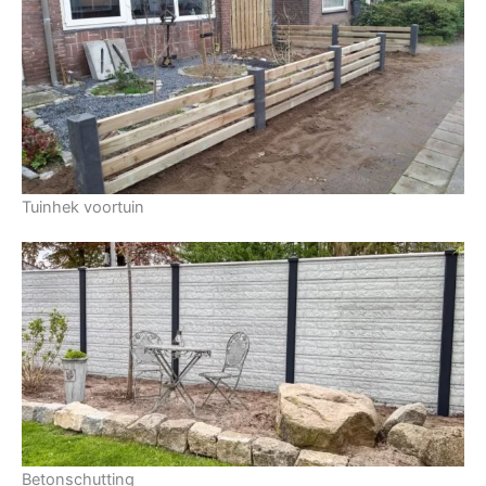
Tuinhek voortuin
Betonschutting