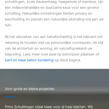
schuttingen, zoals beukenhaag, haagwinde of bamboe, zijn
een milieuvriendelijke en duurzame keus voor een groene
schutting. Natuurlijke omheiningen bieden privacy en
beschutting en passen een natuurlijke uitstraling toe aan uw
tuin.
Bij het uitzoeken van een tuinafscheiding is het relevant om
rekening te houden met uw persoonlijke voorkeuren, de stijl
van de achtertuin en woning, en vanzelfsprekend uw
begroting. Lees meer over paal op betonpoer plaatsen of
kant en klaar beton fundering
op deze pagina.
Voor grote en kleine projecten
Prins Schuttingen staat klaar voor al haar klanten. Wij