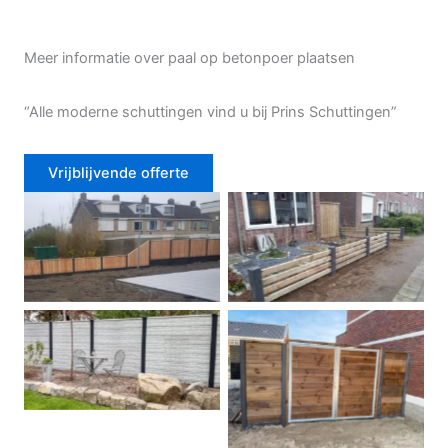
Meer informatie over paal op betonpoer plaatsen
“Alle moderne schuttingen vind u bij Prins Schuttingen”
Vrijblijvende offerte
Douglas schutting
Tuinhek voortuin
Betonschutting
Dubbele poort