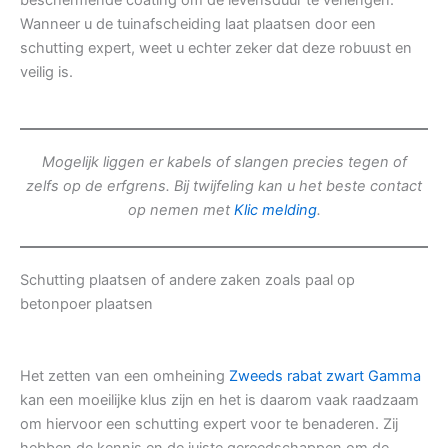
beschermende coating om de levensduur te verlengen.
Wanneer u de tuinafscheiding laat plaatsen door een
schutting expert, weet u echter zeker dat deze robuust en
veilig is.
Mogelijk liggen er kabels of slangen precies tegen of
zelfs op de erfgrens. Bij twijfeling kan u het beste contact
op nemen met
Klic melding
.
Schutting plaatsen of andere zaken zoals paal op
betonpoer plaatsen
Het zetten van een omheining
Zweeds rabat zwart Gamma
kan een moeilijke klus zijn en het is daarom vaak raadzaam
om hiervoor een schutting expert voor te benaderen. Zij
hebben de kennis en de juiste gereedschappen om de