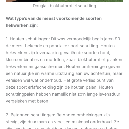
Douglas blokhutprofiel schutting
Wat type’s van de meest voorkomende soorten
hekwerken zijn:
1. Houten schuttingen: Dit was vermoedelijk begin jaren 90
de meest bekende en populaire soort schutting. Houten
hekwerken zijn leverbaar in gevariëerde soorten hout,
kleurcombinaties en modellen, zoals blokhutprofiel, planken
hekwerken en gaasschermen. Houten omheiningen geven
een natuurlijke en warme uitstraling aan uw achtertuin, maar
vereisen wel wat onderhoud. Het grote verlies punt van
deze soort erfafscheiding zijn de houten palen. Houten
schuttingpalen hebben namelijk niet zo’n lange levensduur
vergeleken met beton.
2. Betonnen schuttingen: Betonnen omheiningen zijn
stevig, zijn duurzaam en vereisen minimaal onderhoud. Ze
zijn leverbaar in verscheidene kleuren, patronen en beton