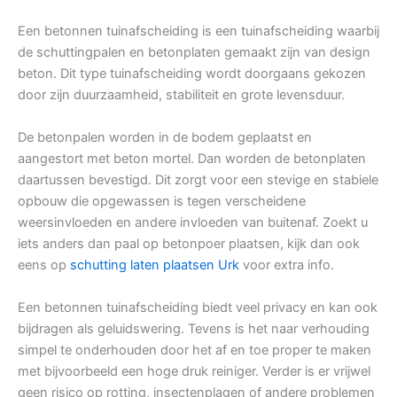
Een betonnen tuinafscheiding is een tuinafscheiding waarbij
de schuttingpalen en betonplaten gemaakt zijn van design
beton. Dit type tuinafscheiding wordt doorgaans gekozen
door zijn duurzaamheid, stabiliteit en grote levensduur.
De betonpalen worden in de bodem geplaatst en
aangestort met beton mortel. Dan worden de betonplaten
daartussen bevestigd. Dit zorgt voor een stevige en stabiele
opbouw die opgewassen is tegen verscheidene
weersinvloeden en andere invloeden van buitenaf. Zoekt u
iets anders dan paal op betonpoer plaatsen, kijk dan ook
eens op
schutting laten plaatsen Urk
voor extra info.
Een betonnen tuinafscheiding biedt veel privacy en kan ook
bijdragen als geluidswering. Tevens is het naar verhouding
simpel te onderhouden door het af en toe proper te maken
met bijvoorbeeld een hoge druk reiniger. Verder is er vrijwel
geen risico op rotting, insectenplagen of andere problemen