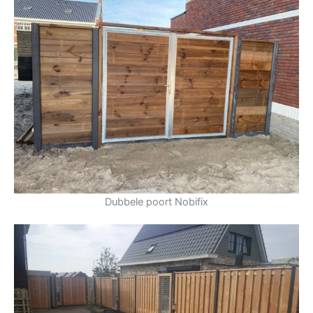
Dubbele poort Nobifix