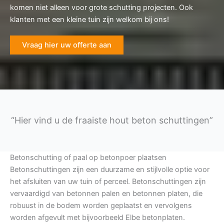
komen niet alleen voor grote schutting projecten. Ook
klanten met een kleine tuin zijn welkom bij ons!
Vraag hier uw offerte aan
“Hier vind u de fraaiste hout beton schuttingen”
Betonschutting of paal op betonpoer plaatsen
Betonschuttingen zijn een duurzame en stijlvolle optie voor
het afsluiten van uw tuin of perceel. Betonschuttingen zijn
vervaardigd van betonnen palen en betonnen platen, die
robuust in de bodem worden geplaatst en vervolgens
worden afgevult met bijvoorbeeld Elbe betonplaten.