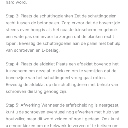
hard word.
Stap 3: Plaats de schuttingplanken Zet de schuttingdelen
recht tussen de betonpalen. Zorg ervoor dat de bovenzijde
steeds even hoog is als het naaste tuinscherm en gebruik
een waterpas om ervoor te zorgen dat de planken recht
lopen. Bevestig de schuttingdelen aan de palen met behulp
van schroeven en L-beslag.
Stap 4: Plaats de afdeklat Plaats een afdeklat bovenop het
tuinscherm om deze af te dekken om te vermijden dat de
bovenzijde van het schuttingdeel vroeg gaat rotten.
Bevestig de afdeklat op de schuttingdelen met behulp van
schroeven die lang genoeg zijn.
Stap 5: Afwerking Wanneer de erfafscheiding is neergezet,
kunt u de schroeven eventueel nog afwerken met hulp van
houtvuller, maar dit word zelden of nooit gedaan. Ook kunt
u ervoor kiezen om de hekwerk te verven of te beitsen om