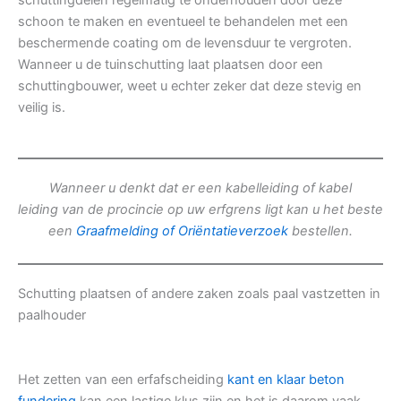
schuttingdelen regelmatig te onderhouden door deze
schoon te maken en eventueel te behandelen met een
beschermende coating om de levensduur te vergroten.
Wanneer u de tuinschutting laat plaatsen door een
schuttingbouwer, weet u echter zeker dat deze stevig en
veilig is.
Wanneer u denkt dat er een kabelleiding of kabel
leiding van de procincie op uw erfgrens ligt kan u het beste
een
Graafmelding of Oriëntatieverzoek
bestellen.
Schutting plaatsen of andere zaken zoals paal vastzetten in
paalhouder
Het zetten van een erfafscheiding
kant en klaar beton
fundering
kan een lastige klus zijn en het is daarom vaak