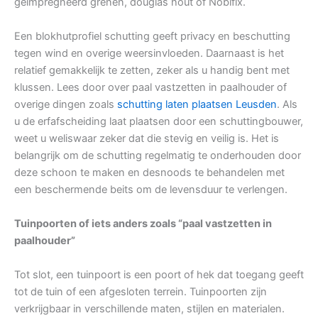
geïmpregneerd grenen, douglas hout of Nobifix.
Een blokhutprofiel schutting geeft privacy en beschutting
tegen wind en overige weersinvloeden. Daarnaast is het
relatief gemakkelijk te zetten, zeker als u handig bent met
klussen. Lees door over paal vastzetten in paalhouder of
overige dingen zoals
schutting laten plaatsen Leusden
. Als
u de erfafscheiding laat plaatsen door een schuttingbouwer,
weet u weliswaar zeker dat die stevig en veilig is. Het is
belangrijk om de schutting regelmatig te onderhouden door
deze schoon te maken en desnoods te behandelen met
een beschermende beits om de levensduur te verlengen.
Tuinpoorten of iets anders zoals “paal vastzetten in
paalhouder”
Tot slot, een tuinpoort is een poort of hek dat toegang geeft
tot de tuin of een afgesloten terrein. Tuinpoorten zijn
verkrijgbaar in verschillende maten, stijlen en materialen.