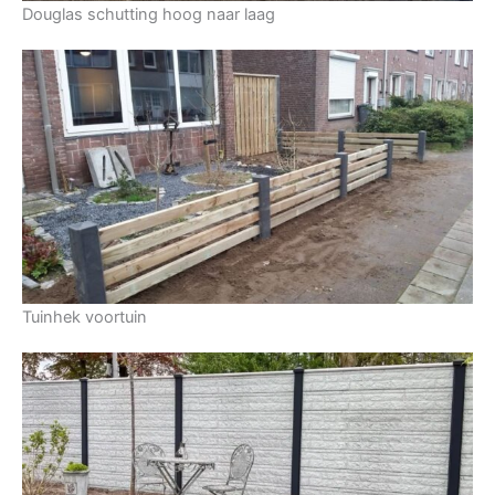
Douglas schutting hoog naar laag
Tuinhek voortuin