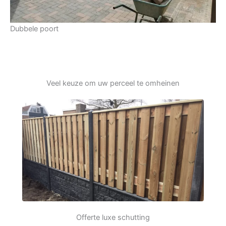
Dubbele poort
Veel keuze om uw perceel te omheinen
Offerte luxe schutting