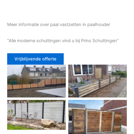
Meer informatie over paal vastzetten in paalhouder
“Alle moderne schuttingen vind u bij Prins Schuttingen”
Vrijblijvende offerte
Douglas schutting
Tuinhek voortuin
Betonschutting
Dubbele poort