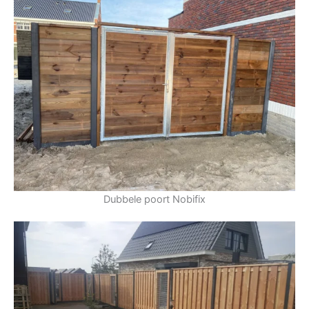
Dubbele poort Nobifix