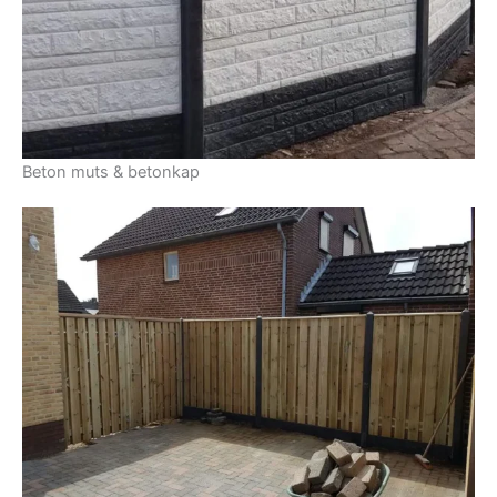
Beton muts & betonkap