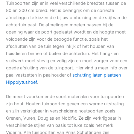
Tuinpoorten zijn er in veel verschillende breedtes tussen de
80 en 300 cm breed. Het is belangrijk om de correcte
afmetingen te kiezen die bij uw omheining en de stijl van de
achtertuin past. De afmetingen moeten passen bij de
opening waar de poort geplaatst wordt en de hoogte moet
voldoende zijn voor de beoogde functie, zoals het
afschutten van de tuin tegen inkijk of het houden van
huisdieren binnen of buiten de achtertuin. Het hang- en
sluitwerk moet stevig en veilig zijn en moet zorgen voor een
goede afsluiting van de tuinpoort. Hier vind u meer info over
paal vastzetten in paalhouder of
schutting laten plaatsen
Hippolytushoef
.
De meest voorkomende soort materialen voor tuinpoorten
zijn hout. Houten tuinpoorten geven een warme uitstraling
en zijn verkrijgbaar in verscheidene houtsoorten zoals
Grenen, Vuren, Douglas en Nobifix. Ze zijn verkrijgbaar in
verschillende stijlen van basis tot luxe zoals het merk
Viderim. Alle tuinpoorten van Prins Schuttingen zijn