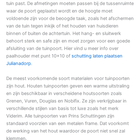
tuin past. De afmetingen moeten passen bij de tussenruimte
waar de poort geplaatst wordt en de hoogte moet
voldoende zijn voor de beoogde taak, zoals het afschermen
van de tuin tegen inkijk of het houden van huisdieren
binnen of buiten de achtertuin. Het hang- en sluitwerk
behoort sterk en safe zijn en moet zorgen voor een goede
afsluiting van de tuinpoort. Hier vind u meer info over
paalhouder met punt 10×10 of
schutting laten plaatsen
Julianadorp
.
De meest voorkomende soort materialen voor tuinpoorten
zijn hout. Houten tuinpoorten geven een warme uitstraling
en zijn beschikbaar in verscheidene houtsoorten zoals
Grenen, Vuren, Douglas en Nobifix. Ze zijn verkrijgbaar in
verschillende stijlen van basis tot luxe zoals het merk
Viderim. Alle tuinpoorten van Prins Schuttingen zijn
standaard voorzien van een metalen frame. Dat voorkomt
de werking van het hout waardoor de poort niet snel zal
klemmen.