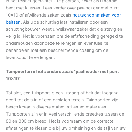
is het relatief gemakkelijk te plaatsen, zeker als u handig
bent met klussen. Lees verder over paalhouder met punt
10×10 of afwijkende zaken zoals
houtschoonmaken voor
beitsen
. Als u de schutting laat installeren door een
schuttingbouwer, weet u weliswaar zeker dat die stevig en
veilig is. Het is voornaam om de erfafscheiding geregeld te
onderhouden door deze te reinigen en eventueel te
behandelen met een beschermende coating om de
levensduur te verlengen.
Tuinpoorten of iets anders zoals “paalhouder met punt
10×10”
Tot slot, een tuinpoort is een uitgang of hek dat toegang
geeft tot de tuin of een gesloten terrein. Tuinpoorten zijn
beschikbaar in diverse maten, stijlen en materialen.
Tuinpoorten zijn er in veel verschillende breedtes tussen de
80 en 300 cm breed. Het is voornaam om de correcte
afmetingen te kiezen die bij uw omheining en de stijl van uw