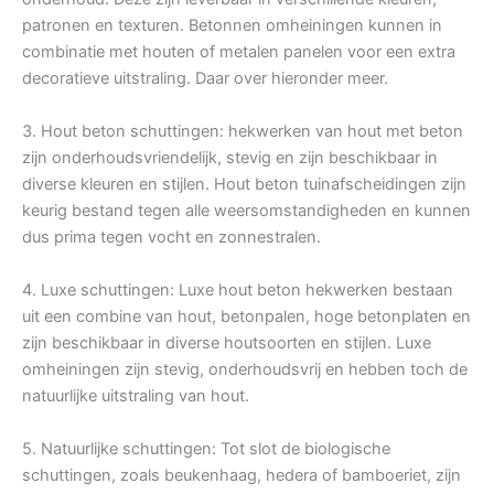
patronen en texturen. Betonnen omheiningen kunnen in
combinatie met houten of metalen panelen voor een extra
decoratieve uitstraling. Daar over hieronder meer.
3. Hout beton schuttingen: hekwerken van hout met beton
zijn onderhoudsvriendelijk, stevig en zijn beschikbaar in
diverse kleuren en stijlen. Hout beton tuinafscheidingen zijn
keurig bestand tegen alle weersomstandigheden en kunnen
dus prima tegen vocht en zonnestralen.
4. Luxe schuttingen: Luxe hout beton hekwerken bestaan
uit een combine van hout, betonpalen, hoge betonplaten en
zijn beschikbaar in diverse houtsoorten en stijlen. Luxe
omheiningen zijn stevig, onderhoudsvrij en hebben toch de
natuurlijke uitstraling van hout.
5. Natuurlijke schuttingen: Tot slot de biologische
schuttingen, zoals beukenhaag, hedera of bamboeriet, zijn