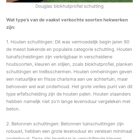
Douglas blokhutprofiel schutting
Wat type’s van de vaakst verkochte soorten hekwerken
zijn:
1. Houten schuttingen: Dit was vermoedelijk begin jaren 90
de meest bekende en populaire categorie schutting. Houten
tuinafscheidingen zijn verkrijgbaar in verscheidene
houtsoorten, kleuren en stijlen, zoals blokhutprofiel, planken
schuttingen en trellisschermen. Houten omheiningen geven
een natuurlijke en frisse charisma aan uw achtertuin, maar
behoeven wel wat onderhoud. Het grote verlies punt van dit
type erfafscheiding zijn de houten palen. Houten staanders
hebben namelijk niet zo’n lange levensduur vergeleken met
beton.
2. Betonnen schuttingen: Betonnen tuinschuttingen zijn
robuust, hebben een grote levensduur en vereisen minimaal
onderhoud. Deze zijn leverbaar in verschillende kleuren,