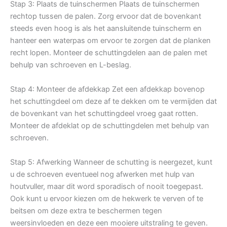
Stap 3: Plaats de tuinschermen Plaats de tuinschermen
rechtop tussen de palen. Zorg ervoor dat de bovenkant
steeds even hoog is als het aansluitende tuinscherm en
hanteer een waterpas om ervoor te zorgen dat de planken
recht lopen. Monteer de schuttingdelen aan de palen met
behulp van schroeven en L-beslag.
Stap 4: Monteer de afdekkap Zet een afdekkap bovenop
het schuttingdeel om deze af te dekken om te vermijden dat
de bovenkant van het schuttingdeel vroeg gaat rotten.
Monteer de afdeklat op de schuttingdelen met behulp van
schroeven.
Stap 5: Afwerking Wanneer de schutting is neergezet, kunt
u de schroeven eventueel nog afwerken met hulp van
houtvuller, maar dit word sporadisch of nooit toegepast.
Ook kunt u ervoor kiezen om de hekwerk te verven of te
beitsen om deze extra te beschermen tegen
weersinvloeden en deze een mooiere uitstraling te geven.