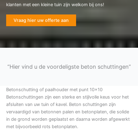
klanten met een kleine tuin zijn welkom bij ons!
Vraag hier uw offerte aan
“Hier vind u de voordeligste beton schuttingen”
Betonschutting of paalhouder met punt 10×10
Betonschuttingen zijn een sterke en stijlvolle keus voor het
afsluiten van uw tuin of kavel. Beton schuttingen zijn
vervaardigd van betonnen palen en betonplaten, die solide
in de grond worden geplaatst en daarna worden afgewerkt
met bijvoorbeeld rots betonplaten.