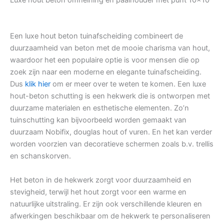
Luxe hout beton omheining en paalhouder met punt 10×10
Een luxe hout beton tuinafscheiding combineert de
duurzaamheid van beton met de mooie charisma van hout,
waardoor het een populaire optie is voor mensen die op
zoek zijn naar een moderne en elegante tuinafscheiding.
Dus
klik hier
om er meer over te weten te komen. Een luxe
hout-beton schutting is een hekwerk die is ontworpen met
duurzame materialen en esthetische elementen. Zo’n
tuinschutting kan bijvoorbeeld worden gemaakt van
duurzaam Nobifix, douglas hout of vuren. En het kan verder
worden voorzien van decoratieve schermen zoals b.v. trellis
en schanskorven.
Het beton in de hekwerk zorgt voor duurzaamheid en
stevigheid, terwijl het hout zorgt voor een warme en
natuurlijke uitstraling. Er zijn ook verschillende kleuren en
afwerkingen beschikbaar om de hekwerk te personaliseren