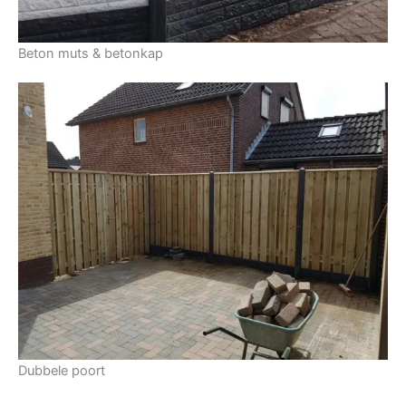
Beton muts & betonkap
Dubbele poort