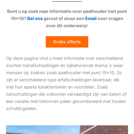
Bent u op zoek naar informatie over paalhouder met punt
10×10?
Bel ons
gerust of stuur een
Email
voor vragen
over dit onderwerp
!
Gratis offerte
Op deze pagina vind u meer informatie over verscheidene
soorten tuinafscheidingen en bijbehorende thema`s waar
mensen op zoeken zoals paalhouder met punt 10×10. Zo
zijn er verscheidene type erfafscheidingen leverbaar, elk
met hun aparte karakteriseren en voordelen. Zoals
tuinschuttingen die volkomen vervaardigd zijn van beton of
een variatie met betonnen palen gecombineerd met houten
schuttingdelen.