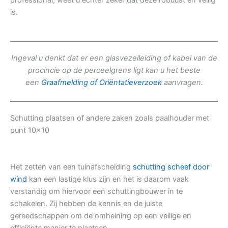
professional, weet u echter zeker dat deze robuust en veilig
is.
Ingeval u denkt dat er een glasvezelleiding of kabel van de
procincie op de perceelgrens ligt kan u het beste
een
Graafmelding of Oriëntatieverzoek
aanvragen.
Schutting plaatsen of andere zaken zoals paalhouder met
punt 10×10
Het zetten van een tuinafscheiding
schutting scheef door
wind
kan een lastige klus zijn en het is daarom vaak
verstandig om hiervoor een schuttingbouwer in te
schakelen. Zij hebben de kennis en de juiste
gereedschappen om de omheining op een veilige en
efficiënte manier te plaatsen.