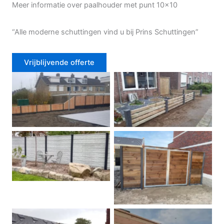
Meer informatie over paalhouder met punt 10×10
“Alle moderne schuttingen vind u bij Prins Schuttingen”
Vrijblijvende offerte
Douglas schutting
Tuinhek voortuin
Betonschutting
Dubbele poort