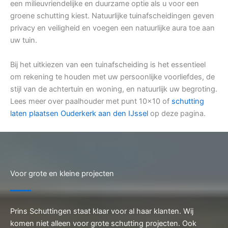
een milieuvriendelijke en duurzame optie als u voor een
groene schutting kiest. Natuurlijke tuinafscheidingen geven
privacy en veiligheid en voegen een natuurlijke aura toe aan
uw tuin.
Bij het uitkiezen van een tuinafscheiding is het essentieel
om rekening te houden met uw persoonlijke voorliefdes, de
stijl van de achtertuin en woning, en natuurlijk uw begroting.
Lees meer over paalhouder met punt 10×10 of
schutting
laten plaatsen Ouderkerk aan den IJssel
op deze pagina.
Voor grote en kleine projecten
Prins Schuttingen staat klaar voor al haar klanten. Wij
komen niet alleen voor grote schutting projecten. Ook