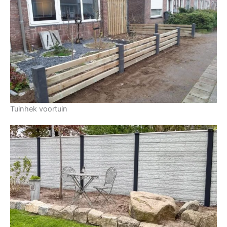
Tuinhek voortuin