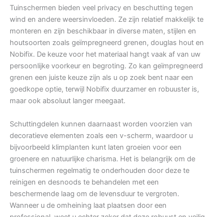
Tuinschermen bieden veel privacy en beschutting tegen
wind en andere weersinvloeden. Ze zijn relatief makkelijk te
monteren en zijn beschikbaar in diverse maten, stijlen en
houtsoorten zoals geïmpregneerd grenen, douglas hout en
Nobifix. De keuze voor het materiaal hangt vaak af van uw
persoonlijke voorkeur en begroting. Zo kan geïmpregneerd
grenen een juiste keuze zijn als u op zoek bent naar een
goedkope optie, terwijl Nobifix duurzamer en robuuster is,
maar ook absoluut langer meegaat.
Schuttingdelen kunnen daarnaast worden voorzien van
decoratieve elementen zoals een v-scherm, waardoor u
bijvoorbeeld klimplanten kunt laten groeien voor een
groenere en natuurlijke charisma. Het is belangrijk om de
tuinschermen regelmatig te onderhouden door deze te
reinigen en desnoods te behandelen met een
beschermende laag om de levensduur te vergroten.
Wanneer u de omheining laat plaatsen door een