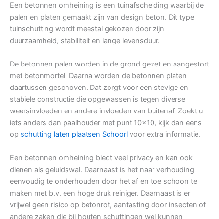
Een betonnen omheining is een tuinafscheiding waarbij de
palen en platen gemaakt zijn van design beton. Dit type
tuinschutting wordt meestal gekozen door zijn
duurzaamheid, stabiliteit en lange levensduur.
De betonnen palen worden in de grond gezet en aangestort
met betonmortel. Daarna worden de betonnen platen
daartussen geschoven. Dat zorgt voor een stevige en
stabiele constructie die opgewassen is tegen diverse
weersinvloeden en andere invloeden van buitenaf. Zoekt u
iets anders dan paalhouder met punt 10×10, kijk dan eens
op
schutting laten plaatsen Schoorl
voor extra informatie.
Een betonnen omheining biedt veel privacy en kan ook
dienen als geluidswal. Daarnaast is het naar verhouding
eenvoudig te onderhouden door het af en toe schoon te
maken met b.v. een hoge druk reiniger. Daarnaast is er
vrijwel geen risico op betonrot, aantasting door insecten of
andere zaken die bij houten schuttingen wel kunnen