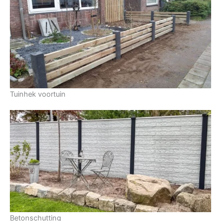
Tuinhek voortuin
Betonschutting