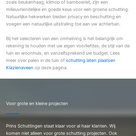
zoals beukenhaag, klimop of bamboeriet, zijn een
milieuvriendelijke en goede keus voor een groene schutting.
Natuurlijke hekwerken bieden privacy en beschutting en
voegen een natuurlijke uitstraling toe aan uw achtertuin.
Bij het selecteren van een omheining is het belangrijk om
rekening te houden met uw eigen voorliefdes, de stijl van de
tuin en woonhuis, en vanzelfsprekend uw budget. Lees
meer over palen in de tuin of
schutting laten plaatsen
Klazienaveen
op deze pagina.
Voor grote en kleine projecten
Prins Schuttingen staat klaar voor al haar klanten. Wij
komen niet alleen voor grote schutting projecten. Ook