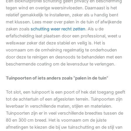
Een blokhutprofiel schutting geeft privacy en bescherming
tegen wind en overige weersinvloeden. Daarnaast is het
relatief gemakkelijk te installeren, zeker als u handig bent
met klussen. Lees meer over palen in de tuin of afwijkende
zaken zoals
schutting weer recht zetten
. Als u de
erfafscheiding laat plaatsen door een professional, weet u
weliswaar zeker dat deze stabiel en veilig is. Het is
voornaam om de omheining regelmatig te onderhouden
door deze te reinigen en desnoods te behandelen met een
beschermende coating om de levensduur te verlengen.
Tuinpoorten of iets anders zoals “palen in de tuin”
Tot slot, een tuinpoort is een poort of hek dat toegang geeft
tot de achtertuin of een afgesloten terrein. Tuinpoorten zijn
leverbaar in verschillende maten, stijlen en materialen.
Tuinpoorten zijn er in veel verschillende breedtes tussen de
80 en 300 cm breed. Het is voornaam om de juiste
afmetingen te kiezen die bij uw tuinschutting en de stijl van