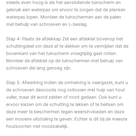
steeds even hoog is als het aansluitende tuinscherm en
gebruik een waterpas om ervoor te zorgen dat de planken
waterpas lopen. Monteer de tuinschermen aan de palen
met behulp van schroeven en L-beslag.
Stap 4: Plaats de afdekkap Zet een afdeklat bovenop het
schuttingdeel om deze af te dekken om te vermijden dat de
bovenkant van het tuinscherm vroegtijdig gaat rotten.
Monteer de afdeklat op de tuinschermen met behulp van
schroeven die lang genoeg zijn.
Stap 5: Afwerking Indien de omheining is neergezet, kunt u
de schroeven desnoods nog voltooien met hulp van hout
vuller, maar dit word zelden of nooit gedaan. Ook kunt u
ervoor kiezen om de schutting te lakken of te beitsen om
deze meer te beschermen tegen weersinvloeden en deze
een mooiere uitstraling te geven. Echter is dit bij de meeste
houtsoorten niet noodzakelijk.