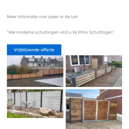
Meer informatie over palen in de tuin
“Alle moderne schuttingen vind u bij Prins Schuttingen”
Vrijblijvende offerte
Douglas schutting
Tuinhek voortuin
Betonschutting
Dubbele poort