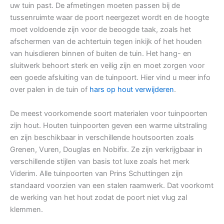
uw tuin past. De afmetingen moeten passen bij de
tussenruimte waar de poort neergezet wordt en de hoogte
moet voldoende zijn voor de beoogde taak, zoals het
afschermen van de achtertuin tegen inkijk of het houden
van huisdieren binnen of buiten de tuin. Het hang- en
sluitwerk behoort sterk en veilig zijn en moet zorgen voor
een goede afsluiting van de tuinpoort. Hier vind u meer info
over palen in de tuin of
hars op hout verwijderen
.
De meest voorkomende soort materialen voor tuinpoorten
zijn hout. Houten tuinpoorten geven een warme uitstraling
en zijn beschikbaar in verschillende houtsoorten zoals
Grenen, Vuren, Douglas en Nobifix. Ze zijn verkrijgbaar in
verschillende stijlen van basis tot luxe zoals het merk
Viderim. Alle tuinpoorten van Prins Schuttingen zijn
standaard voorzien van een stalen raamwerk. Dat voorkomt
de werking van het hout zodat de poort niet vlug zal
klemmen.