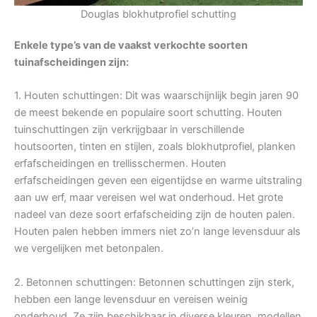
Douglas blokhutprofiel schutting
Enkele type’s van de vaakst verkochte soorten
tuinafscheidingen zijn:
1. Houten schuttingen: Dit was waarschijnlijk begin jaren 90
de meest bekende en populaire soort schutting. Houten
tuinschuttingen zijn verkrijgbaar in verschillende
houtsoorten, tinten en stijlen, zoals blokhutprofiel, planken
erfafscheidingen en trellisschermen. Houten
erfafscheidingen geven een eigentijdse en warme uitstraling
aan uw erf, maar vereisen wel wat onderhoud. Het grote
nadeel van deze soort erfafscheiding zijn de houten palen.
Houten palen hebben immers niet zo’n lange levensduur als
we vergelijken met betonpalen.
2. Betonnen schuttingen: Betonnen schuttingen zijn sterk,
hebben een lange levensduur en vereisen weinig
onderhoud. Ze zijn beschikbaar in diverse kleuren, modellen