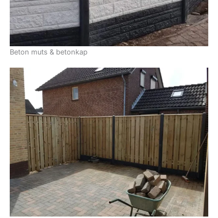
Beton muts & betonkap