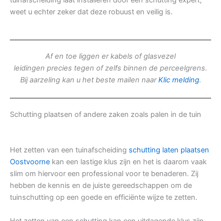
tuinafscheiding laat installeren door een schutting expert,
weet u echter zeker dat deze robuust en veilig is.
Af en toe liggen er kabels of glasvezel
leidingen precies tegen of zelfs binnen de perceelgrens.
Bij aarzeling kan u het beste mailen naar
Klic melding
.
Schutting plaatsen of andere zaken zoals palen in de tuin
Het zetten van een tuinafscheiding
schutting laten plaatsen
Oostvoorne
kan een lastige klus zijn en het is daarom vaak
slim om hiervoor een professional voor te benaderen. Zij
hebben de kennis en de juiste gereedschappen om de
tuinschutting op een goede en efficiënte wijze te zetten.
Het zetten van een schutting kan een uitdagende klus zijn,