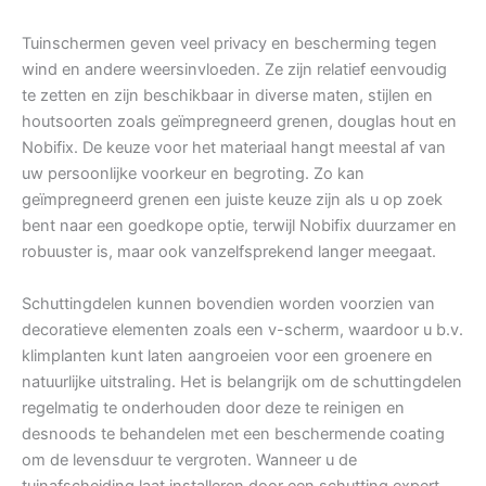
Tuinschermen geven veel privacy en bescherming tegen
wind en andere weersinvloeden. Ze zijn relatief eenvoudig
te zetten en zijn beschikbaar in diverse maten, stijlen en
houtsoorten zoals geïmpregneerd grenen, douglas hout en
Nobifix. De keuze voor het materiaal hangt meestal af van
uw persoonlijke voorkeur en begroting. Zo kan
geïmpregneerd grenen een juiste keuze zijn als u op zoek
bent naar een goedkope optie, terwijl Nobifix duurzamer en
robuuster is, maar ook vanzelfsprekend langer meegaat.
Schuttingdelen kunnen bovendien worden voorzien van
decoratieve elementen zoals een v-scherm, waardoor u b.v.
klimplanten kunt laten aangroeien voor een groenere en
natuurlijke uitstraling. Het is belangrijk om de schuttingdelen
regelmatig te onderhouden door deze te reinigen en
desnoods te behandelen met een beschermende coating
om de levensduur te vergroten. Wanneer u de