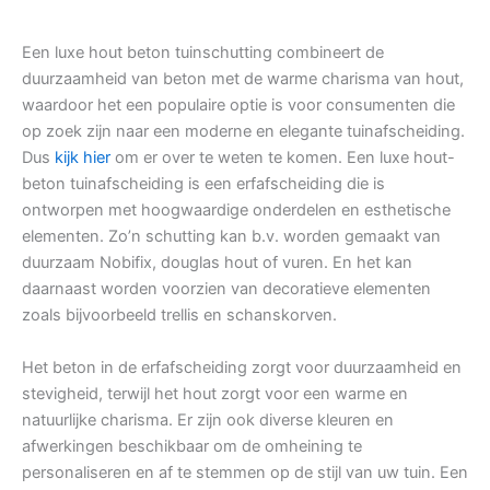
Een luxe hout beton tuinschutting combineert de
duurzaamheid van beton met de warme charisma van hout,
waardoor het een populaire optie is voor consumenten die
op zoek zijn naar een moderne en elegante tuinafscheiding.
Dus
kijk hier
om er over te weten te komen. Een luxe hout-
beton tuinafscheiding is een erfafscheiding die is
ontworpen met hoogwaardige onderdelen en esthetische
elementen. Zo’n schutting kan b.v. worden gemaakt van
duurzaam Nobifix, douglas hout of vuren. En het kan
daarnaast worden voorzien van decoratieve elementen
zoals bijvoorbeeld trellis en schanskorven.
Het beton in de erfafscheiding zorgt voor duurzaamheid en
stevigheid, terwijl het hout zorgt voor een warme en
natuurlijke charisma. Er zijn ook diverse kleuren en
afwerkingen beschikbaar om de omheining te
personaliseren en af te stemmen op de stijl van uw tuin. Een