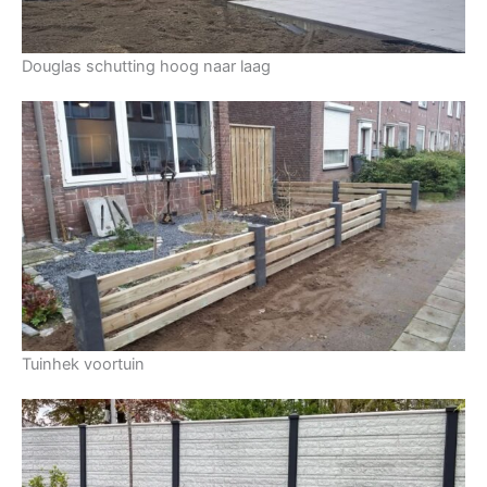
Douglas schutting hoog naar laag
Tuinhek voortuin