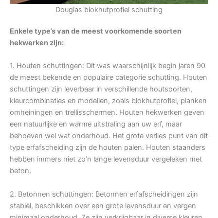
Douglas blokhutprofiel schutting
Enkele type’s van de meest voorkomende soorten
hekwerken zijn:
1. Houten schuttingen: Dit was waarschijnlijk begin jaren 90
de meest bekende en populaire categorie schutting. Houten
schuttingen zijn leverbaar in verschillende houtsoorten,
kleurcombinaties en modellen, zoals blokhutprofiel, planken
omheiningen en trellisschermen. Houten hekwerken geven
een natuurlijke en warme uitstraling aan uw erf, maar
behoeven wel wat onderhoud. Het grote verlies punt van dit
type erfafscheiding zijn de houten palen. Houten staanders
hebben immers niet zo’n lange levensduur vergeleken met
beton.
2. Betonnen schuttingen: Betonnen erfafscheidingen zijn
stabiel, beschikken over een grote levensduur en vergen
minimaal onderhoud. Ze zijn verkrijgbaar in diverse kleuren,