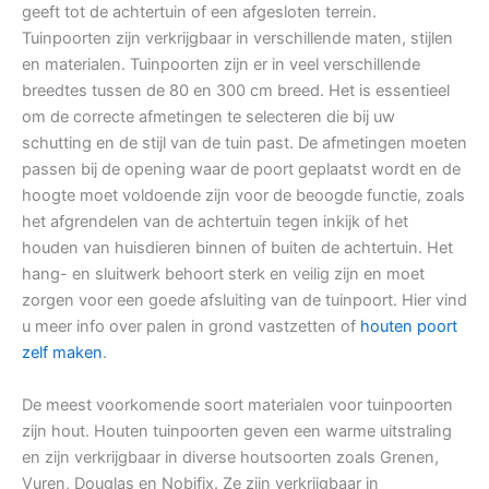
geeft tot de achtertuin of een afgesloten terrein.
Tuinpoorten zijn verkrijgbaar in verschillende maten, stijlen
en materialen. Tuinpoorten zijn er in veel verschillende
breedtes tussen de 80 en 300 cm breed. Het is essentieel
om de correcte afmetingen te selecteren die bij uw
schutting en de stijl van de tuin past. De afmetingen moeten
passen bij de opening waar de poort geplaatst wordt en de
hoogte moet voldoende zijn voor de beoogde functie, zoals
het afgrendelen van de achtertuin tegen inkijk of het
houden van huisdieren binnen of buiten de achtertuin. Het
hang- en sluitwerk behoort sterk en veilig zijn en moet
zorgen voor een goede afsluiting van de tuinpoort. Hier vind
u meer info over palen in grond vastzetten of
houten poort
zelf maken
.
De meest voorkomende soort materialen voor tuinpoorten
zijn hout. Houten tuinpoorten geven een warme uitstraling
en zijn verkrijgbaar in diverse houtsoorten zoals Grenen,
Vuren, Douglas en Nobifix. Ze zijn verkrijgbaar in