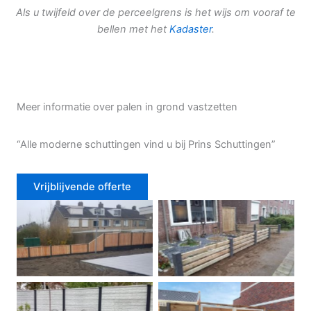
Als u twijfeld over de perceelgrens is het wijs om vooraf te
bellen met het
Kadaster
.
Meer informatie over palen in grond vastzetten
“Alle moderne schuttingen vind u bij Prins Schuttingen”
Vrijblijvende offerte
Douglas schutting
Tuinhek voortuin