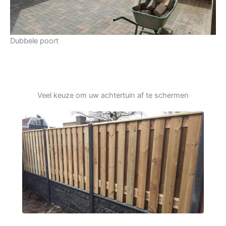
Dubbele poort
Veel keuze om uw achtertuin af te schermen