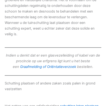
groenere en natuurlijke charisma. Het is voornaam om de
schuttingdelen regelmatig te onderhouden door deze
schoon te maken en desnoods te behandelen met een
beschermende laag om de levensduur te verlengen.
Wanneer u de tuinschutting laat plaatsen door een
schutting expert, weet u echter zeker dat deze solide en
veilig is.
Indien u denkt dat er een glasvezelleiding of kabel van de
procincie op uw erfgrens ligt kunt u het beste
een
Graafmelding of Oriëntatieverzoek
bestellen.
Schutting plaatsen of andere zaken zoals palen in grond
vastzetten
Het zetten van een erfafscheiding
schutting laten plaatsen