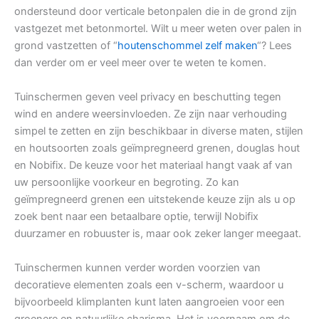
ondersteund door verticale betonpalen die in de grond zijn
vastgezet met betonmortel. Wilt u meer weten over palen in
grond vastzetten of “
houtenschommel zelf maken
“? Lees
dan verder om er veel meer over te weten te komen.
Tuinschermen geven veel privacy en beschutting tegen
wind en andere weersinvloeden. Ze zijn naar verhouding
simpel te zetten en zijn beschikbaar in diverse maten, stijlen
en houtsoorten zoals geïmpregneerd grenen, douglas hout
en Nobifix. De keuze voor het materiaal hangt vaak af van
uw persoonlijke voorkeur en begroting. Zo kan
geïmpregneerd grenen een uitstekende keuze zijn als u op
zoek bent naar een betaalbare optie, terwijl Nobifix
duurzamer en robuuster is, maar ook zeker langer meegaat.
Tuinschermen kunnen verder worden voorzien van
decoratieve elementen zoals een v-scherm, waardoor u
bijvoorbeeld klimplanten kunt laten aangroeien voor een