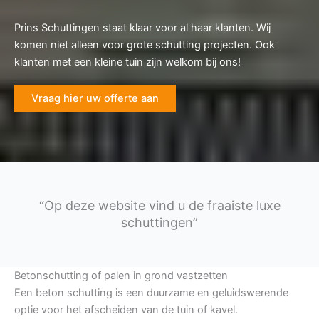
Prins Schuttingen staat klaar voor al haar klanten. Wij
komen niet alleen voor grote schutting projecten. Ook
klanten met een kleine tuin zijn welkom bij ons!
Vraag hier uw offerte aan
“Op deze website vind u de fraaiste luxe
schuttingen”
Betonschutting of palen in grond vastzetten
Een beton schutting is een duurzame en geluidswerende
optie voor het afscheiden van de tuin of kavel.