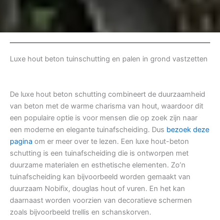
Luxe hout beton tuinschutting en palen in grond vastzetten
De luxe hout beton schutting combineert de duurzaamheid
van beton met de warme charisma van hout, waardoor dit
een populaire optie is voor mensen die op zoek zijn naar
een moderne en elegante tuinafscheiding. Dus
bezoek deze
pagina
om er meer over te lezen. Een luxe hout-beton
schutting is een tuinafscheiding die is ontworpen met
duurzame materialen en esthetische elementen. Zo’n
tuinafscheiding kan bijvoorbeeld worden gemaakt van
duurzaam Nobifix, douglas hout of vuren. En het kan
daarnaast worden voorzien van decoratieve schermen
zoals bijvoorbeeld trellis en schanskorven.