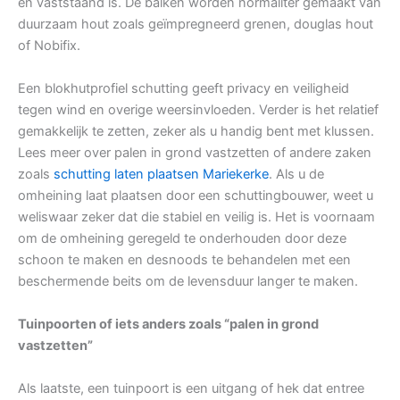
en vaststaand is. De balken worden normaliter gemaakt van
duurzaam hout zoals geïmpregneerd grenen, douglas hout
of Nobifix.
Een blokhutprofiel schutting geeft privacy en veiligheid
tegen wind en overige weersinvloeden. Verder is het relatief
gemakkelijk te zetten, zeker als u handig bent met klussen.
Lees meer over palen in grond vastzetten of andere zaken
zoals
schutting laten plaatsen Mariekerke
. Als u de
omheining laat plaatsen door een schuttingbouwer, weet u
weliswaar zeker dat die stabiel en veilig is. Het is voornaam
om de omheining geregeld te onderhouden door deze
schoon te maken en desnoods te behandelen met een
beschermende beits om de levensduur langer te maken.
Tuinpoorten of iets anders zoals “palen in grond
vastzetten”
Als laatste, een tuinpoort is een uitgang of hek dat entree