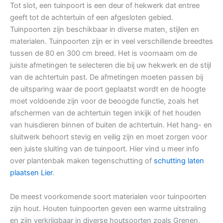
Tot slot, een tuinpoort is een deur of hekwerk dat entree
geeft tot de achtertuin of een afgesloten gebied.
Tuinpoorten zijn beschikbaar in diverse maten, stijlen en
materialen. Tuinpoorten zijn er in veel verschillende breedtes
tussen de 80 en 300 cm breed. Het is voornaam om de
juiste afmetingen te selecteren die bij uw hekwerk en de stijl
van de achtertuin past. De afmetingen moeten passen bij
de uitsparing waar de poort geplaatst wordt en de hoogte
moet voldoende zijn voor de beoogde functie, zoals het
afschermen van de achtertuin tegen inkijk of het houden
van huisdieren binnen of buiten de achtertuin. Het hang- en
sluitwerk behoort stevig en veilig zijn en moet zorgen voor
een juiste sluiting van de tuinpoort. Hier vind u meer info
over plantenbak maken tegenschutting of
schutting laten
plaatsen Lier
.
De meest voorkomende soort materialen voor tuinpoorten
zijn hout. Houten tuinpoorten geven een warme uitstraling
en zijn verkrijgbaar in diverse houtsoorten zoals Grenen,