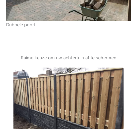
Dubbele poort
Ruime keuze om uw achtertuin af te schermen