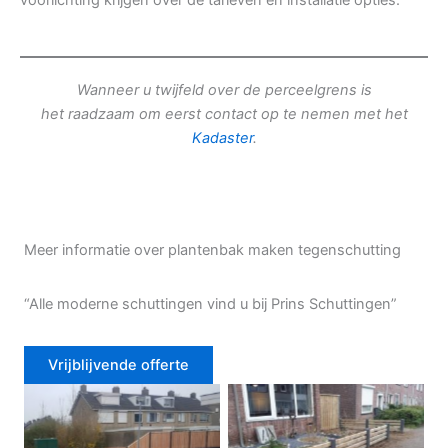
voorlichting krijgen over de tarieven en installatie opties.
Wanneer u twijfeld over de perceelgrens is
het raadzaam om eerst contact op te nemen met het
Kadaster
.
Meer informatie over plantenbak maken tegenschutting
“Alle moderne schuttingen vind u bij Prins Schuttingen”
Vrijblijvende offerte
Douglas schutting
Tuinhek voortuin