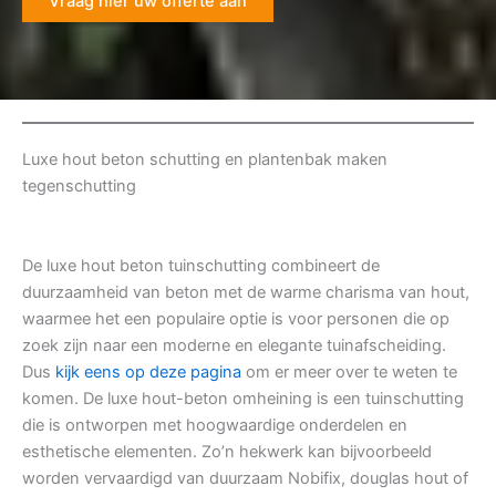
Vraag hier uw offerte aan
Luxe hout beton schutting en plantenbak maken
tegenschutting
De luxe hout beton tuinschutting combineert de
duurzaamheid van beton met de warme charisma van hout,
waarmee het een populaire optie is voor personen die op
zoek zijn naar een moderne en elegante tuinafscheiding.
Dus
kijk eens op deze pagina
om er meer over te weten te
komen. De luxe hout-beton omheining is een tuinschutting
die is ontworpen met hoogwaardige onderdelen en
esthetische elementen. Zo’n hekwerk kan bijvoorbeeld
worden vervaardigd van duurzaam Nobifix, douglas hout of