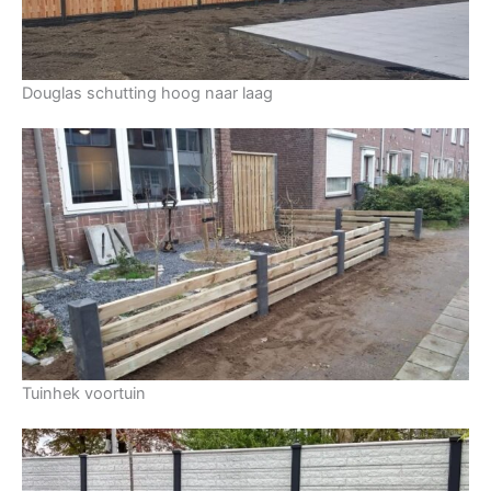
Douglas schutting hoog naar laag
Tuinhek voortuin