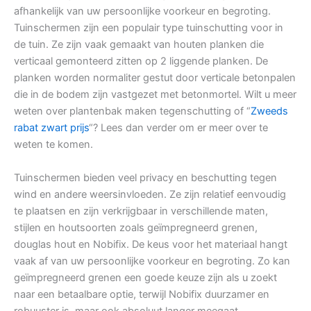
afhankelijk van uw persoonlijke voorkeur en begroting.
Tuinschermen zijn een populair type tuinschutting voor in
de tuin. Ze zijn vaak gemaakt van houten planken die
verticaal gemonteerd zitten op 2 liggende planken. De
planken worden normaliter gestut door verticale betonpalen
die in de bodem zijn vastgezet met betonmortel. Wilt u meer
weten over plantenbak maken tegenschutting of “
Zweeds
rabat zwart prijs
“? Lees dan verder om er meer over te
weten te komen.
Tuinschermen bieden veel privacy en beschutting tegen
wind en andere weersinvloeden. Ze zijn relatief eenvoudig
te plaatsen en zijn verkrijgbaar in verschillende maten,
stijlen en houtsoorten zoals geïmpregneerd grenen,
douglas hout en Nobifix. De keus voor het materiaal hangt
vaak af van uw persoonlijke voorkeur en begroting. Zo kan
geïmpregneerd grenen een goede keuze zijn als u zoekt
naar een betaalbare optie, terwijl Nobifix duurzamer en