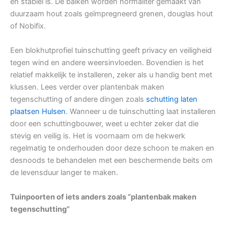
en stabiel is. De balken worden normaliter gemaakt van
duurzaam hout zoals geïmpregneerd grenen, douglas hout
of Nobifix.
Een blokhutprofiel tuinschutting geeft privacy en veiligheid
tegen wind en andere weersinvloeden. Bovendien is het
relatief makkelijk te installeren, zeker als u handig bent met
klussen. Lees verder over plantenbak maken
tegenschutting of andere dingen zoals
schutting laten
plaatsen Hulsen
. Wanneer u de tuinschutting laat installeren
door een schuttingbouwer, weet u echter zeker dat die
stevig en veilig is. Het is voornaam om de hekwerk
regelmatig te onderhouden door deze schoon te maken en
desnoods te behandelen met een beschermende beits om
de levensduur langer te maken.
Tuinpoorten of iets anders zoals “plantenbak maken
tegenschutting”