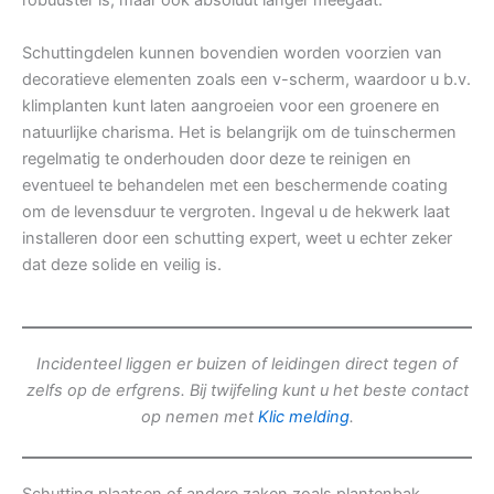
robuuster is, maar ook absoluut langer meegaat.
Schuttingdelen kunnen bovendien worden voorzien van
decoratieve elementen zoals een v-scherm, waardoor u b.v.
klimplanten kunt laten aangroeien voor een groenere en
natuurlijke charisma. Het is belangrijk om de tuinschermen
regelmatig te onderhouden door deze te reinigen en
eventueel te behandelen met een beschermende coating
om de levensduur te vergroten. Ingeval u de hekwerk laat
installeren door een schutting expert, weet u echter zeker
dat deze solide en veilig is.
Incidenteel liggen er buizen of leidingen direct tegen of
zelfs op de erfgrens. Bij twijfeling kunt u het beste contact
op nemen met
Klic melding
.
Schutting plaatsen of andere zaken zoals plantenbak