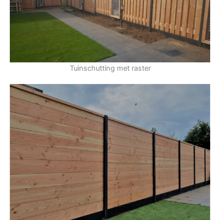
Tuinschutting met raster