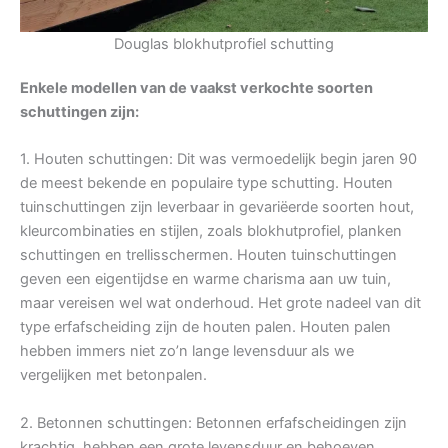
Douglas blokhutprofiel schutting
Enkele modellen van de vaakst verkochte soorten
schuttingen zijn:
1. Houten schuttingen: Dit was vermoedelijk begin jaren 90
de meest bekende en populaire type schutting. Houten
tuinschuttingen zijn leverbaar in gevariëerde soorten hout,
kleurcombinaties en stijlen, zoals blokhutprofiel, planken
schuttingen en trellisschermen. Houten tuinschuttingen
geven een eigentijdse en warme charisma aan uw tuin,
maar vereisen wel wat onderhoud. Het grote nadeel van dit
type erfafscheiding zijn de houten palen. Houten palen
hebben immers niet zo’n lange levensduur als we
vergelijken met betonpalen.
2. Betonnen schuttingen: Betonnen erfafscheidingen zijn
krachtig, hebben een grote levensduur en behoeven