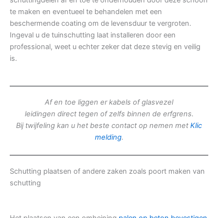
schuttingdelen af en toe te onderhouden door deze schoon
te maken en eventueel te behandelen met een
beschermende coating om de levensduur te vergroten.
Ingeval u de tuinschutting laat installeren door een
professional, weet u echter zeker dat deze stevig en veilig
is.
Af en toe liggen er kabels of glasvezel
leidingen direct tegen of zelfs binnen de erfgrens.
Bij twijfeling kan u het beste contact op nemen met
Klic
melding
.
Schutting plaatsen of andere zaken zoals poort maken van
schutting
Het plaatsen van een omheining
palen op beton bevestigen