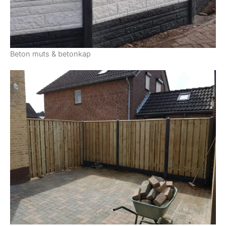
Beton muts & betonkap