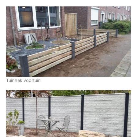
Tuinhek voortuin