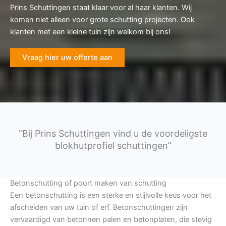
Prins Schuttingen staat klaar voor al haar klanten. Wij
komen niet alleen voor grote schutting projecten. Ook
klanten met een kleine tuin zijn welkom bij ons!
Vraag hier uw offerte aan
“Bij Prins Schuttingen vind u de voordeligste
blokhutprofiel schuttingen”
Betonschutting of poort maken van schutting
Een betonschutting is een sterke en stijlvolle keus voor het
afscheiden van uw tuin of erf. Betonschuttingen zijn
vervaardigd van betonnen palen en betonplaten, die stevig