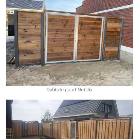
Dubbele poort Nobifix