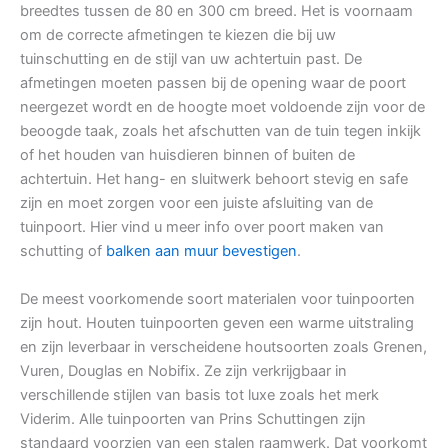
breedtes tussen de 80 en 300 cm breed. Het is voornaam
om de correcte afmetingen te kiezen die bij uw
tuinschutting en de stijl van uw achtertuin past. De
afmetingen moeten passen bij de opening waar de poort
neergezet wordt en de hoogte moet voldoende zijn voor de
beoogde taak, zoals het afschutten van de tuin tegen inkijk
of het houden van huisdieren binnen of buiten de
achtertuin. Het hang- en sluitwerk behoort stevig en safe
zijn en moet zorgen voor een juiste afsluiting van de
tuinpoort. Hier vind u meer info over poort maken van
schutting of
balken aan muur bevestigen
.
De meest voorkomende soort materialen voor tuinpoorten
zijn hout. Houten tuinpoorten geven een warme uitstraling
en zijn leverbaar in verscheidene houtsoorten zoals Grenen,
Vuren, Douglas en Nobifix. Ze zijn verkrijgbaar in
verschillende stijlen van basis tot luxe zoals het merk
Viderim. Alle tuinpoorten van Prins Schuttingen zijn
standaard voorzien van een stalen raamwerk. Dat voorkomt