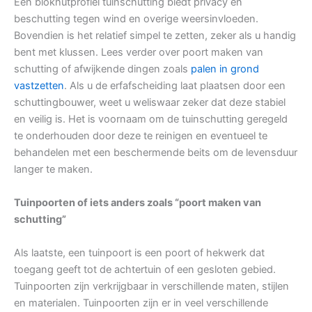
Een blokhutprofiel tuinschutting biedt privacy en
beschutting tegen wind en overige weersinvloeden.
Bovendien is het relatief simpel te zetten, zeker als u handig
bent met klussen. Lees verder over poort maken van
schutting of afwijkende dingen zoals
palen in grond
vastzetten
. Als u de erfafscheiding laat plaatsen door een
schuttingbouwer, weet u weliswaar zeker dat deze stabiel
en veilig is. Het is voornaam om de tuinschutting geregeld
te onderhouden door deze te reinigen en eventueel te
behandelen met een beschermende beits om de levensduur
langer te maken.
Tuinpoorten of iets anders zoals “poort maken van
schutting”
Als laatste, een tuinpoort is een poort of hekwerk dat
toegang geeft tot de achtertuin of een gesloten gebied.
Tuinpoorten zijn verkrijgbaar in verschillende maten, stijlen
en materialen. Tuinpoorten zijn er in veel verschillende