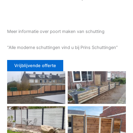
Meer informatie over poort maken van schutting
“Alle moderne schuttingen vind u bij Prins Schuttingen”
Vrijblijvende offerte
Douglas schutting
Tuinhek voortuin
Betonschutting
Dubbele poort