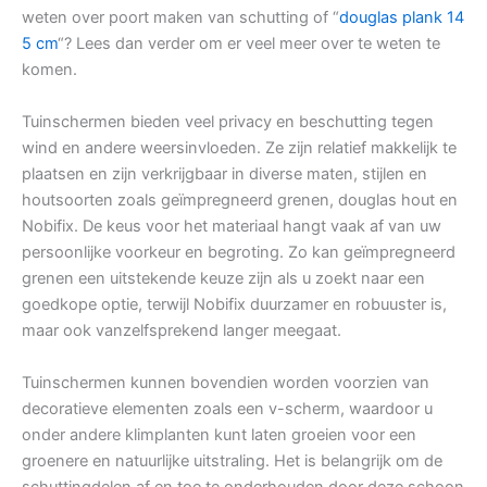
weten over poort maken van schutting of “
douglas plank 14
5 cm
“? Lees dan verder om er veel meer over te weten te
komen.
Tuinschermen bieden veel privacy en beschutting tegen
wind en andere weersinvloeden. Ze zijn relatief makkelijk te
plaatsen en zijn verkrijgbaar in diverse maten, stijlen en
houtsoorten zoals geïmpregneerd grenen, douglas hout en
Nobifix. De keus voor het materiaal hangt vaak af van uw
persoonlijke voorkeur en begroting. Zo kan geïmpregneerd
grenen een uitstekende keuze zijn als u zoekt naar een
goedkope optie, terwijl Nobifix duurzamer en robuuster is,
maar ook vanzelfsprekend langer meegaat.
Tuinschermen kunnen bovendien worden voorzien van
decoratieve elementen zoals een v-scherm, waardoor u
onder andere klimplanten kunt laten groeien voor een
groenere en natuurlijke uitstraling. Het is belangrijk om de