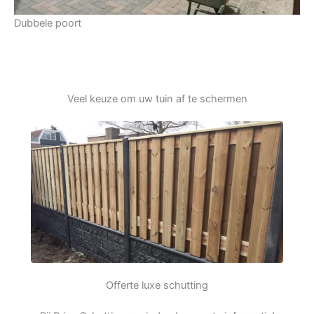
Dubbele poort
Veel keuze om uw tuin af te schermen
Offerte luxe schutting