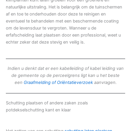
klimplanten kunt laten groeien voor een groenere en
natuurlijke uitstraling. Het is belangrijk om de tuinschermen
af en toe te onderhouden door deze te reinigen en
eventueel te behandelen met een beschermende coating
om de levensduur te vergroten. Wanneer u de
erfafscheiding laat plaatsen door een professional, weet u
echter zeker dat deze stevig en veilig is.
Indien u denkt dat er een kabelleiding of kabel leiding van
de gemeente op de perceelgrens ligt kan u het beste
een
Graafmelding of Oriëntatieverzoek
aanvragen.
Schutting plaatsen of andere zaken zoals
potdekselschutting kant en klaar
Het zetten van een schutting
schutting laten plaatsen