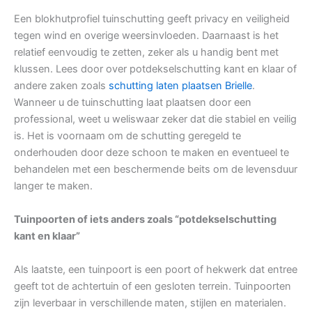
Een blokhutprofiel tuinschutting geeft privacy en veiligheid
tegen wind en overige weersinvloeden. Daarnaast is het
relatief eenvoudig te zetten, zeker als u handig bent met
klussen. Lees door over potdekselschutting kant en klaar of
andere zaken zoals
schutting laten plaatsen Brielle
.
Wanneer u de tuinschutting laat plaatsen door een
professional, weet u weliswaar zeker dat die stabiel en veilig
is. Het is voornaam om de schutting geregeld te
onderhouden door deze schoon te maken en eventueel te
behandelen met een beschermende beits om de levensduur
langer te maken.
Tuinpoorten of iets anders zoals “potdekselschutting
kant en klaar”
Als laatste, een tuinpoort is een poort of hekwerk dat entree
geeft tot de achtertuin of een gesloten terrein. Tuinpoorten
zijn leverbaar in verschillende maten, stijlen en materialen.