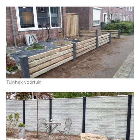
Tuinhek voortuin