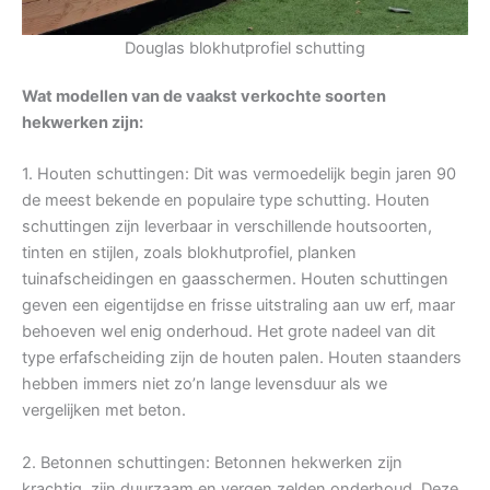
Douglas blokhutprofiel schutting
Wat modellen van de vaakst verkochte soorten
hekwerken zijn:
1. Houten schuttingen: Dit was vermoedelijk begin jaren 90
de meest bekende en populaire type schutting. Houten
schuttingen zijn leverbaar in verschillende houtsoorten,
tinten en stijlen, zoals blokhutprofiel, planken
tuinafscheidingen en gaasschermen. Houten schuttingen
geven een eigentijdse en frisse uitstraling aan uw erf, maar
behoeven wel enig onderhoud. Het grote nadeel van dit
type erfafscheiding zijn de houten palen. Houten staanders
hebben immers niet zo’n lange levensduur als we
vergelijken met beton.
2. Betonnen schuttingen: Betonnen hekwerken zijn
krachtig, zijn duurzaam en vergen zelden onderhoud. Deze