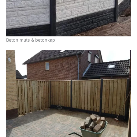
Beton muts & betonkap