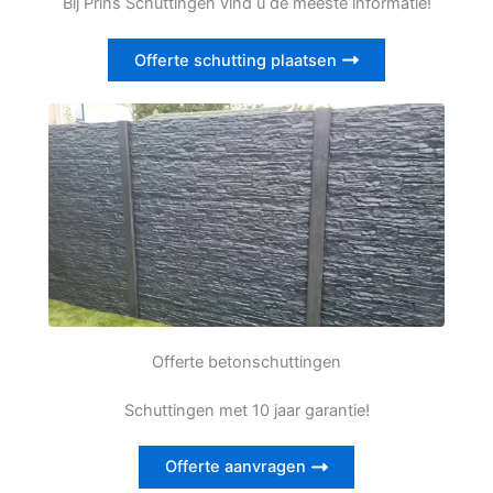
Bij Prins Schuttingen vind u de meeste informatie!
Offerte schutting plaatsen
Offerte betonschuttingen
Schuttingen met 10 jaar garantie!
Offerte aanvragen