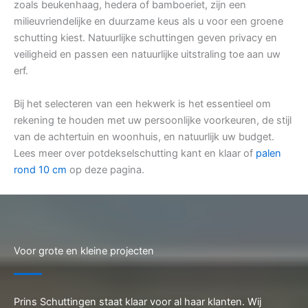
zoals beukenhaag, hedera of bamboeriet, zijn een
milieuvriendelijke en duurzame keus als u voor een groene
schutting kiest. Natuurlijke schuttingen geven privacy en
veiligheid en passen een natuurlijke uitstraling toe aan uw
erf.
Bij het selecteren van een hekwerk is het essentieel om
rekening te houden met uw persoonlijke voorkeuren, de stijl
van de achtertuin en woonhuis, en natuurlijk uw budget.
Lees meer over potdekselschutting kant en klaar of
palen
rond 10 cm
op deze pagina.
Voor grote en kleine projecten
Prins Schuttingen staat klaar voor al haar klanten. Wij