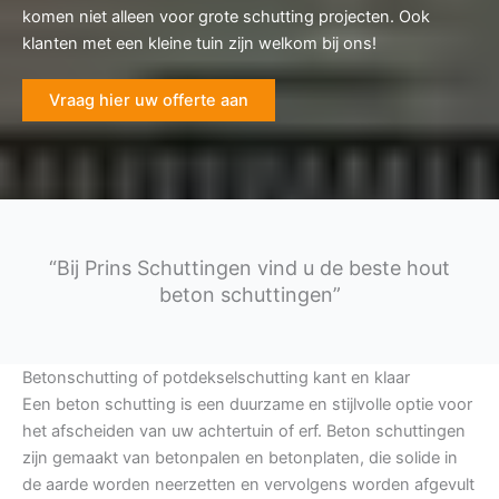
komen niet alleen voor grote schutting projecten. Ook
klanten met een kleine tuin zijn welkom bij ons!
Vraag hier uw offerte aan
“Bij Prins Schuttingen vind u de beste hout
beton schuttingen”
Betonschutting of potdekselschutting kant en klaar
Een beton schutting is een duurzame en stijlvolle optie voor
het afscheiden van uw achtertuin of erf. Beton schuttingen
zijn gemaakt van betonpalen en betonplaten, die solide in
de aarde worden neerzetten en vervolgens worden afgevult