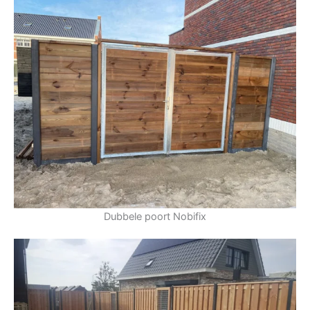
Dubbele poort Nobifix