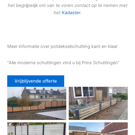
het begrijpelijk om van te voren contact op te nemen met
het
Kadaster
.
Meer informatie over potdekselschutting kant en klaar
“Alle moderne schuttingen vind u bij Prins Schuttingen”
Vrijblijvende offerte
Douglas schutting
Tuinhek voortuin