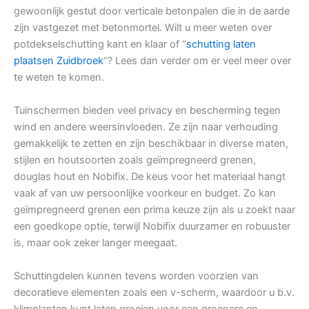
gewoonlijk gestut door verticale betonpalen die in de aarde
zijn vastgezet met betonmortel. Wilt u meer weten over
potdekselschutting kant en klaar of “
schutting laten
plaatsen Zuidbroek
“? Lees dan verder om er veel meer over
te weten te komen.
Tuinschermen bieden veel privacy en bescherming tegen
wind en andere weersinvloeden. Ze zijn naar verhouding
gemakkelijk te zetten en zijn beschikbaar in diverse maten,
stijlen en houtsoorten zoals geïmpregneerd grenen,
douglas hout en Nobifix. De keus voor het materiaal hangt
vaak af van uw persoonlijke voorkeur en budget. Zo kan
geïmpregneerd grenen een prima keuze zijn als u zoekt naar
een goedkope optie, terwijl Nobifix duurzamer en robuuster
is, maar ook zeker langer meegaat.
Schuttingdelen kunnen tevens worden voorzien van
decoratieve elementen zoals een v-scherm, waardoor u b.v.