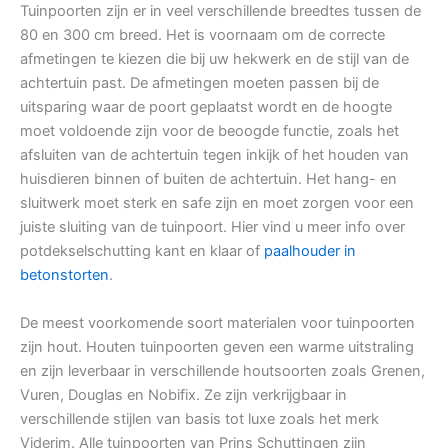
Tuinpoorten zijn er in veel verschillende breedtes tussen de
80 en 300 cm breed. Het is voornaam om de correcte
afmetingen te kiezen die bij uw hekwerk en de stijl van de
achtertuin past. De afmetingen moeten passen bij de
uitsparing waar de poort geplaatst wordt en de hoogte
moet voldoende zijn voor de beoogde functie, zoals het
afsluiten van de achtertuin tegen inkijk of het houden van
huisdieren binnen of buiten de achtertuin. Het hang- en
sluitwerk moet sterk en safe zijn en moet zorgen voor een
juiste sluiting van de tuinpoort. Hier vind u meer info over
potdekselschutting kant en klaar of
paalhouder in
betonstorten
.
De meest voorkomende soort materialen voor tuinpoorten
zijn hout. Houten tuinpoorten geven een warme uitstraling
en zijn leverbaar in verschillende houtsoorten zoals Grenen,
Vuren, Douglas en Nobifix. Ze zijn verkrijgbaar in
verschillende stijlen van basis tot luxe zoals het merk
Viderim. Alle tuinpoorten van Prins Schuttingen zijn