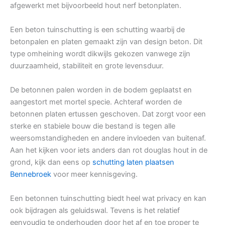
afgewerkt met bijvoorbeeld hout nerf betonplaten.
Een beton tuinschutting is een schutting waarbij de
betonpalen en platen gemaakt zijn van design beton. Dit
type omheining wordt dikwijls gekozen vanwege zijn
duurzaamheid, stabiliteit en grote levensduur.
De betonnen palen worden in de bodem geplaatst en
aangestort met mortel specie. Achteraf worden de
betonnen platen ertussen geschoven. Dat zorgt voor een
sterke en stabiele bouw die bestand is tegen alle
weersomstandigheden en andere invloeden van buitenaf.
Aan het kijken voor iets anders dan rot douglas hout in de
grond, kijk dan eens op
schutting laten plaatsen
Bennebroek
voor meer kennisgeving.
Een betonnen tuinschutting biedt heel wat privacy en kan
ook bijdragen als geluidswal. Tevens is het relatief
eenvoudig te onderhouden door het af en toe proper te