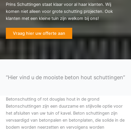
Prins Schuttingen staat klaar voor al haar klanten. Wij
komen niet alleen voor grote schutting projecten. Ook
klanten met een kleine tuin zijn welkom bij ons!
Vraag hier uw offerte aan
“Hier vind u de mooiste beton hout schuttingen”
Betonschutting of rot douglas hout in de grond
Betonschuttingen zijn een duurzame en stijlvolle optie voor
het afsluiten van uw tuin of kavel. Beton schuttingen zijn
vervaardigd van betonpalen en betonplaten, die solide in de
bodem worden neerzetten en vervolgens worden