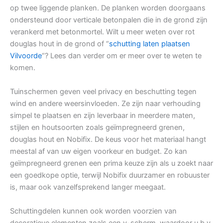
op twee liggende planken. De planken worden doorgaans
ondersteund door verticale betonpalen die in de grond zijn
verankerd met betonmortel. Wilt u meer weten over rot
douglas hout in de grond of “
schutting laten plaatsen
Vilvoorde
“? Lees dan verder om er meer over te weten te
komen.
Tuinschermen geven veel privacy en beschutting tegen
wind en andere weersinvloeden. Ze zijn naar verhouding
simpel te plaatsen en zijn leverbaar in meerdere maten,
stijlen en houtsoorten zoals geïmpregneerd grenen,
douglas hout en Nobifix. De keus voor het materiaal hangt
meestal af van uw eigen voorkeur en budget. Zo kan
geïmpregneerd grenen een prima keuze zijn als u zoekt naar
een goedkope optie, terwijl Nobifix duurzamer en robuuster
is, maar ook vanzelfsprekend langer meegaat.
Schuttingdelen kunnen ook worden voorzien van