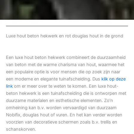
Luxe hout beton hekwerk en rot douglas hout in de grond
Een luxe hout beton hekwerk combineert de duurzaamheid
van beton met de warme charisma van hout, waarmee het
een populaire optie is voor mensen die op zoek zijn naar
een moderne en elegante tuinafscheiding. Dus
klik op deze
link
om er meer over te weten te komen. Een luxe hout-
beton hekwerk is een tuinafscheiding die is ontworpen met
duurzame materialen en esthetische elementen. Zo’n
omheining kan b.v. worden vervaardigd van duurzaam
Nobifix, douglas hout of vuren. En het kan verder worden
voorzien van decoratieve schermen zoals b.v. trellis en
schanskorven.