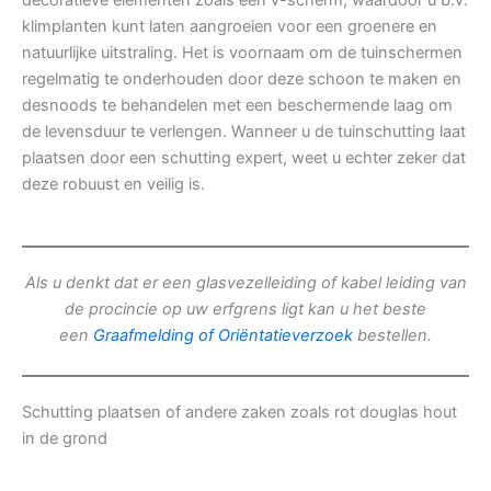
decoratieve elementen zoals een v-scherm, waardoor u b.v.
klimplanten kunt laten aangroeien voor een groenere en
natuurlijke uitstraling. Het is voornaam om de tuinschermen
regelmatig te onderhouden door deze schoon te maken en
desnoods te behandelen met een beschermende laag om
de levensduur te verlengen. Wanneer u de tuinschutting laat
plaatsen door een schutting expert, weet u echter zeker dat
deze robuust en veilig is.
Als u denkt dat er een glasvezelleiding of kabel leiding van
de procincie op uw erfgrens ligt kan u het beste
een
Graafmelding of Oriëntatieverzoek
bestellen.
Schutting plaatsen of andere zaken zoals rot douglas hout
in de grond