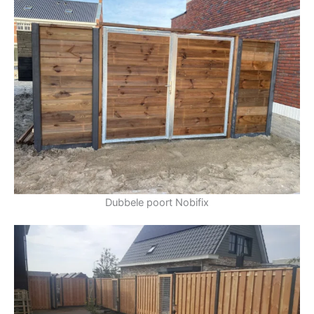
Dubbele poort Nobifix