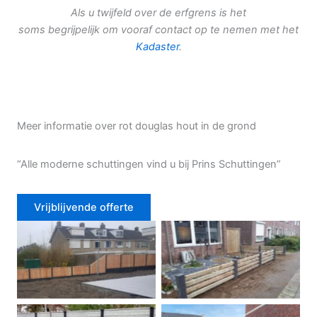
Als u twijfeld over de erfgrens is het
soms begrijpelijk om vooraf contact op te nemen met het
Kadaster
.
Meer informatie over rot douglas hout in de grond
“Alle moderne schuttingen vind u bij Prins Schuttingen”
Vrijblijvende offerte
Douglas schutting
Tuinhek voortuin