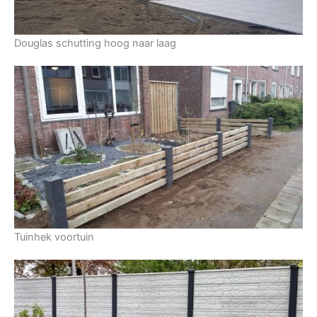
Douglas schutting hoog naar laag
Tuinhek voortuin