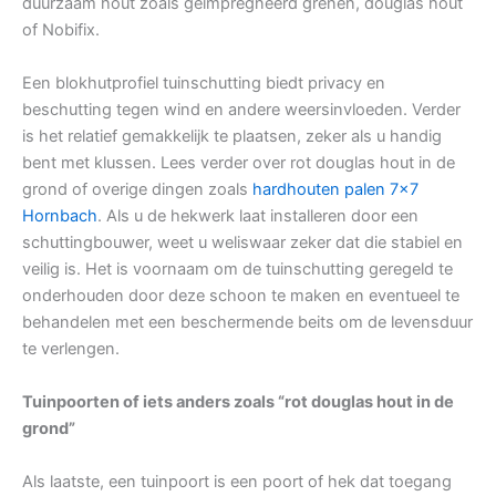
duurzaam hout zoals geïmpregneerd grenen, douglas hout
of Nobifix.
Een blokhutprofiel tuinschutting biedt privacy en
beschutting tegen wind en andere weersinvloeden. Verder
is het relatief gemakkelijk te plaatsen, zeker als u handig
bent met klussen. Lees verder over rot douglas hout in de
grond of overige dingen zoals
hardhouten palen 7×7
Hornbach
. Als u de hekwerk laat installeren door een
schuttingbouwer, weet u weliswaar zeker dat die stabiel en
veilig is. Het is voornaam om de tuinschutting geregeld te
onderhouden door deze schoon te maken en eventueel te
behandelen met een beschermende beits om de levensduur
te verlengen.
Tuinpoorten of iets anders zoals “rot douglas hout in de
grond”
Als laatste, een tuinpoort is een poort of hek dat toegang