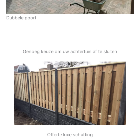
Dubbele poort
Genoeg keuze om uw achtertuin af te sluiten
Offerte luxe schutting