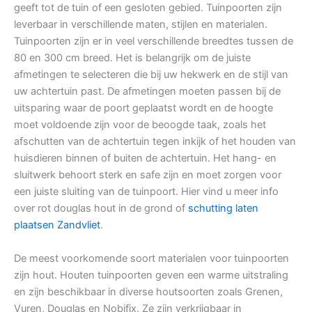
geeft tot de tuin of een gesloten gebied. Tuinpoorten zijn
leverbaar in verschillende maten, stijlen en materialen.
Tuinpoorten zijn er in veel verschillende breedtes tussen de
80 en 300 cm breed. Het is belangrijk om de juiste
afmetingen te selecteren die bij uw hekwerk en de stijl van
uw achtertuin past. De afmetingen moeten passen bij de
uitsparing waar de poort geplaatst wordt en de hoogte
moet voldoende zijn voor de beoogde taak, zoals het
afschutten van de achtertuin tegen inkijk of het houden van
huisdieren binnen of buiten de achtertuin. Het hang- en
sluitwerk behoort sterk en safe zijn en moet zorgen voor
een juiste sluiting van de tuinpoort. Hier vind u meer info
over rot douglas hout in de grond of
schutting laten
plaatsen Zandvliet
.
De meest voorkomende soort materialen voor tuinpoorten
zijn hout. Houten tuinpoorten geven een warme uitstraling
en zijn beschikbaar in diverse houtsoorten zoals Grenen,
Vuren, Douglas en Nobifix. Ze zijn verkrijgbaar in