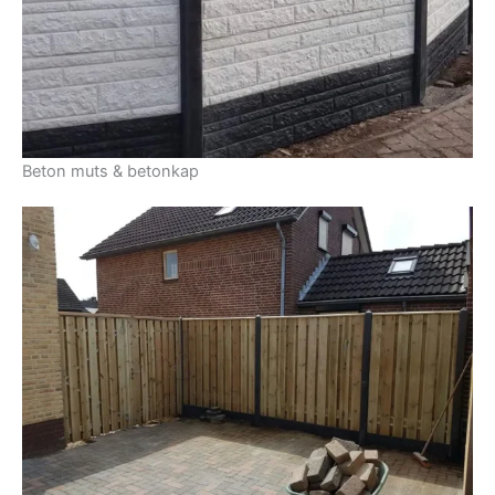
Beton muts & betonkap