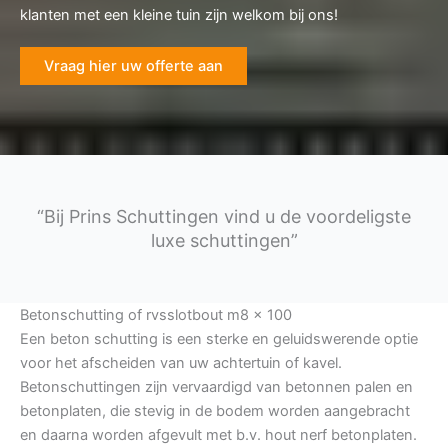
klanten met een kleine tuin zijn welkom bij ons!
Vraag hier uw offerte aan
“Bij Prins Schuttingen vind u de voordeligste
luxe schuttingen”
Betonschutting of rvsslotbout m8 x 100
Een beton schutting is een sterke en geluidswerende optie
voor het afscheiden van uw achtertuin of kavel.
Betonschuttingen zijn vervaardigd van betonnen palen en
betonplaten, die stevig in de bodem worden aangebracht
en daarna worden afgevult met b.v. hout nerf betonplaten.