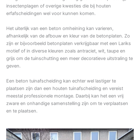
insectenplagen of overige kwesties die bij houten
erfafscheidingen wel voor kunnen komen.
Het uiterlijk van een beton omheining kan varieren,
afhankelijk van de afbouw en kleur van de betonplaten. Zo
zijn er bijvoorbeeld betonplaten verkrijgbaar met een Lariks
motief of in diverse kleuren zoals antraciet, wit, taupe en
grijs om de tuinschutting een meer decoratieve uitstraling te
geven.
Een beton tuinafscheiding kan echter wel lastiger te
plaatsen zijn dan een houten tuinafscheiding en vereist
meestal professionele montage. Daarbij kan het een vrij
zware en onhandige samenstelling zijn om te verplaatsen
en te plaatsen.