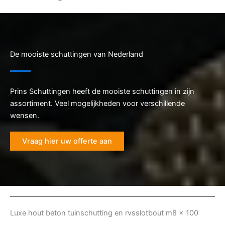
De mooiste schuttingen van Nederland
Prins Schuttingen heeft de mooiste schuttingen in zijn
assortiment. Veel mogelijkheden voor verschillende
wensen.
Vraag hier uw offerte aan
Luxe hout beton tuinschutting en rvsslotbout m8 x 100