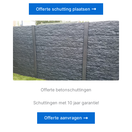
Offerte schutting plaatsen
Offerte betonschuttingen
Schuttingen met 10 jaar garantie!
Offerte aanvragen