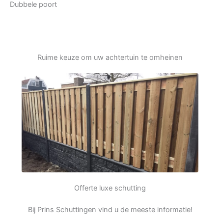
Dubbele poort
Ruime keuze om uw achtertuin te omheinen
Offerte luxe schutting
Bij Prins Schuttingen vind u de meeste informatie!