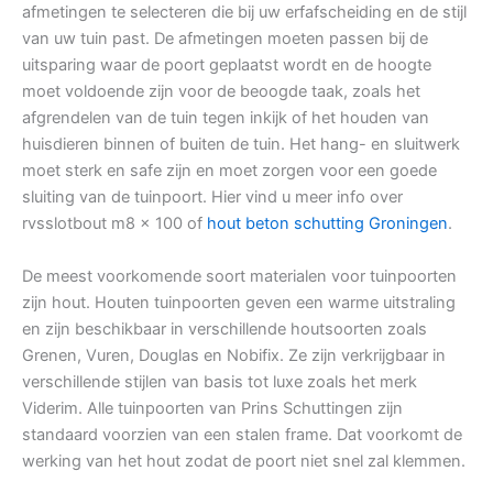
afmetingen te selecteren die bij uw erfafscheiding en de stijl
van uw tuin past. De afmetingen moeten passen bij de
uitsparing waar de poort geplaatst wordt en de hoogte
moet voldoende zijn voor de beoogde taak, zoals het
afgrendelen van de tuin tegen inkijk of het houden van
huisdieren binnen of buiten de tuin. Het hang- en sluitwerk
moet sterk en safe zijn en moet zorgen voor een goede
sluiting van de tuinpoort. Hier vind u meer info over
rvsslotbout m8 x 100 of
hout beton schutting Groningen
.
De meest voorkomende soort materialen voor tuinpoorten
zijn hout. Houten tuinpoorten geven een warme uitstraling
en zijn beschikbaar in verschillende houtsoorten zoals
Grenen, Vuren, Douglas en Nobifix. Ze zijn verkrijgbaar in
verschillende stijlen van basis tot luxe zoals het merk
Viderim. Alle tuinpoorten van Prins Schuttingen zijn
standaard voorzien van een stalen frame. Dat voorkomt de
werking van het hout zodat de poort niet snel zal klemmen.