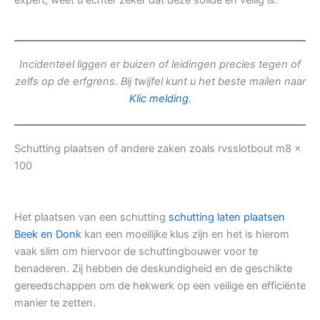
expert, weet u echter zeker dat deze solide en veilig is.
Incidenteel liggen er buizen of leidingen precies tegen of
zelfs op de erfgrens. Bij twijfel kunt u het beste mailen naar
Klic melding
.
Schutting plaatsen of andere zaken zoals rvsslotbout m8 x
100
Het plaatsen van een schutting
schutting laten plaatsen
Beek en Donk
kan een moeilijke klus zijn en het is hierom
vaak slim om hiervoor de schuttingbouwer voor te
benaderen. Zij hebben de deskundigheid en de geschikte
gereedschappen om de hekwerk op een veilige en efficiënte
manier te zetten.