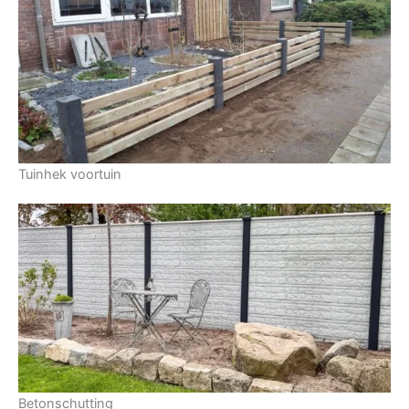
Tuinhek voortuin
Betonschutting