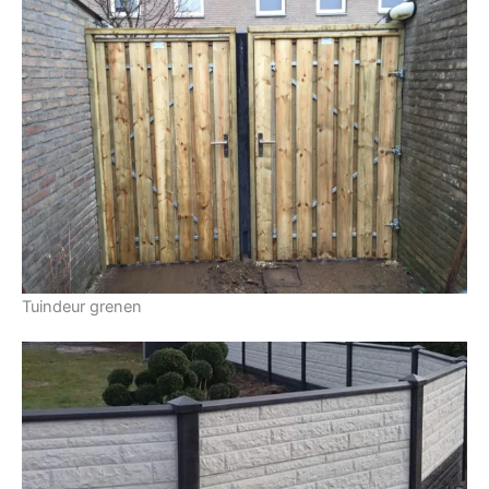
Tuindeur grenen