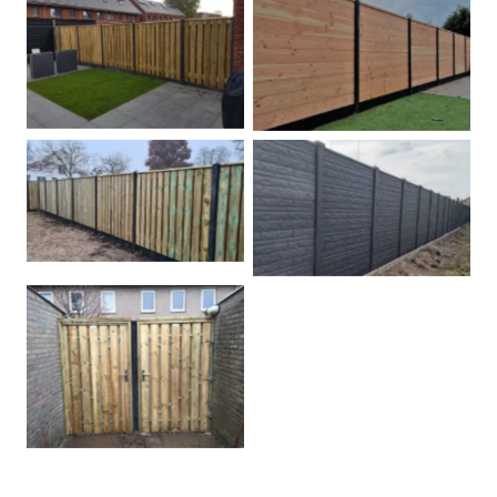
Betonpalen schutting
Douglas
Hout beton schuttingen
Rots motief antraciet
Tuindeur grenen