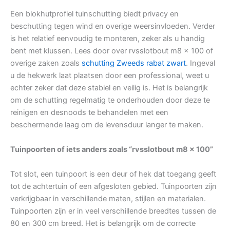
Een blokhutprofiel tuinschutting biedt privacy en
beschutting tegen wind en overige weersinvloeden. Verder
is het relatief eenvoudig te monteren, zeker als u handig
bent met klussen. Lees door over rvsslotbout m8 x 100 of
overige zaken zoals
schutting Zweeds rabat zwart
. Ingeval
u de hekwerk laat plaatsen door een professional, weet u
echter zeker dat deze stabiel en veilig is. Het is belangrijk
om de schutting regelmatig te onderhouden door deze te
reinigen en desnoods te behandelen met een
beschermende laag om de levensduur langer te maken.
Tuinpoorten of iets anders zoals “rvsslotbout m8 x 100”
Tot slot, een tuinpoort is een deur of hek dat toegang geeft
tot de achtertuin of een afgesloten gebied. Tuinpoorten zijn
verkrijgbaar in verschillende maten, stijlen en materialen.
Tuinpoorten zijn er in veel verschillende breedtes tussen de
80 en 300 cm breed. Het is belangrijk om de correcte