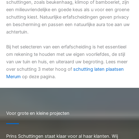
schuttingen, zoals beukenhaag, klimop of bamboeriet, zijn
een milieuvriendelijke en goede keus als u voor een groene
schutting kiest. Natuurlijke erfafscheidingen geven privacy
en bescherming en passen een natuurlijke aura toe aan uw
achtertuin.
Bij het selecteren van een erfafscheiding is het essentieel
om rekening te houden met uw eigen voorliefdes, de stijl
van uw tuin en huis, en uiteraard uw begroting. Lees meer
over schutting 3 meter hoog of
schutting laten plaatsen
Merum
op deze pagina.
Voor grote en kleine projecten
Prins Schuttingen staat klaar voor al haar klanten. Wij