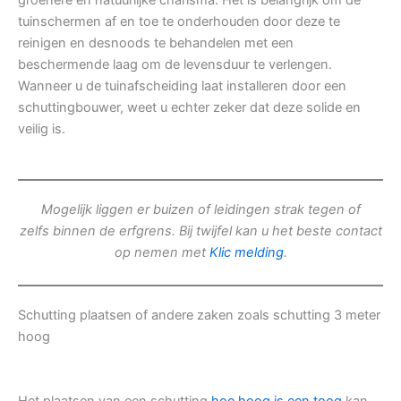
groenere en natuurlijke charisma. Het is belangrijk om de
tuinschermen af en toe te onderhouden door deze te
reinigen en desnoods te behandelen met een
beschermende laag om de levensduur te verlengen.
Wanneer u de tuinafscheiding laat installeren door een
schuttingbouwer, weet u echter zeker dat deze solide en
veilig is.
Mogelijk liggen er buizen of leidingen strak tegen of
zelfs binnen de erfgrens. Bij twijfel kan u het beste contact
op nemen met
Klic melding
.
Schutting plaatsen of andere zaken zoals schutting 3 meter
hoog
Het plaatsen van een schutting
hoe hoog is een toog
kan