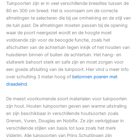
Tuinpoorten zijn er in veel verschillende breedtes tussen de
80 en 300 cm breed. Het is voornaam om de correcte
afmetingen te selecteren die bij uw omheining en de stijl van
de tuin past. De afmetingen moeten passen bij de opening
waar de poort neergezet wordt en de hoogte moet
voldoende zijn voor de beoogde functie, zoals het
afschutten van de achtertuin tegen inkijk of het houden van
huisdieren binnen of buiten de achtertuin. Het hang- en
sluitwerk behoort sterk en safe zijn en moet zorgen voor
een goede afsluiting van de tuinpoort. Hier vind u meer info
over schutting 3 meter hoog of
betonnen poeren met
draadeind
.
De meest voorkomende soort materialen voor tuinpoorten
zijn hout. Houten tuinpoorten geven een warme uitstraling
en zijn beschikbaar in verschillende houtsoorten zoals
Grenen, Vuren, Douglas en Nobifix. Ze zijn verkrijgbaar in
verschillende stijlen van basis tot luxe zoals het merk
Viderim. Alle tuinpoorten van Prins Schuttingen zijn