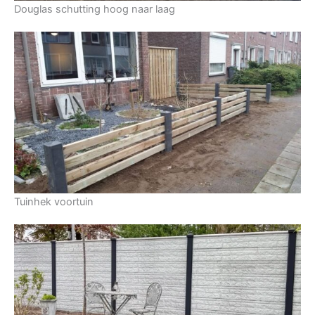
Douglas schutting hoog naar laag
Tuinhek voortuin