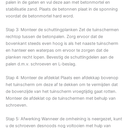
palen in de gaten en vul deze aan met betonmortel en
stabilisatie zand. Plaats de betonnen plaat in de sponning
voordat de betonmortel hard word.
Stap 3: Monteer de schuttingplanken Zet de tuinschermen
rechtop tussen de betonpalen. Zorg ervoor dat de
bovenkant steeds even hoog is als het naaste tuinscherm
en hanteer een waterpas om ervoor te zorgen dat de
planken recht lopen. Bevestig de schuttingdelen aan de
palen d.m.v. schroeven en L-beslag.
Stap 4: Monteer de afdeklat Plaats een afdekkap bovenop
het tuinscherm om deze af te dekken om te vermijden dat
de bovenzijde van het tuinscherm vroegtijdig gaat rotten.
Monteer de afdeklat op de tuinschermen met behulp van
schroeven.
Stap 5: Afwerking Wanneer de omheining is neergezet, kunt
u de schroeven desnoods nog voltooien met hulp van