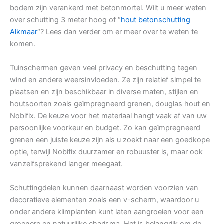
bodem zijn verankerd met betonmortel. Wilt u meer weten
over schutting 3 meter hoog of “
hout betonschutting
Alkmaar
“? Lees dan verder om er meer over te weten te
komen.
Tuinschermen geven veel privacy en beschutting tegen
wind en andere weersinvloeden. Ze zijn relatief simpel te
plaatsen en zijn beschikbaar in diverse maten, stijlen en
houtsoorten zoals geïmpregneerd grenen, douglas hout en
Nobifix. De keuze voor het materiaal hangt vaak af van uw
persoonlijke voorkeur en budget. Zo kan geïmpregneerd
grenen een juiste keuze zijn als u zoekt naar een goedkope
optie, terwijl Nobifix duurzamer en robuuster is, maar ook
vanzelfsprekend langer meegaat.
Schuttingdelen kunnen daarnaast worden voorzien van
decoratieve elementen zoals een v-scherm, waardoor u
onder andere klimplanten kunt laten aangroeien voor een