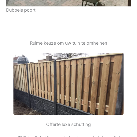
Dubbele poort
Ruime keuze om uw tuin te omheinen
Offerte luxe schutting