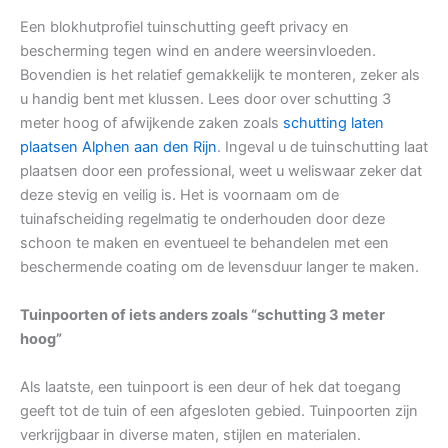
Een blokhutprofiel tuinschutting geeft privacy en
bescherming tegen wind en andere weersinvloeden.
Bovendien is het relatief gemakkelijk te monteren, zeker als
u handig bent met klussen. Lees door over schutting 3
meter hoog of afwijkende zaken zoals
schutting laten
plaatsen Alphen aan den Rijn
. Ingeval u de tuinschutting laat
plaatsen door een professional, weet u weliswaar zeker dat
deze stevig en veilig is. Het is voornaam om de
tuinafscheiding regelmatig te onderhouden door deze
schoon te maken en eventueel te behandelen met een
beschermende coating om de levensduur langer te maken.
Tuinpoorten of iets anders zoals “schutting 3 meter
hoog”
Als laatste, een tuinpoort is een deur of hek dat toegang
geeft tot de tuin of een afgesloten gebied. Tuinpoorten zijn
verkrijgbaar in diverse maten, stijlen en materialen.