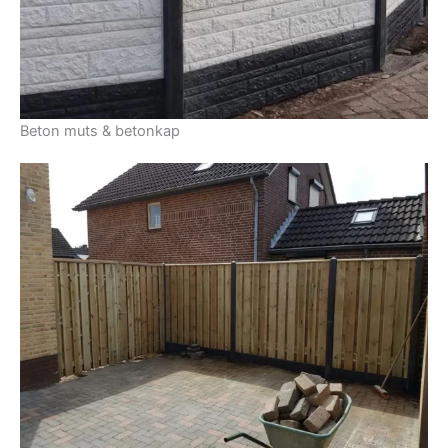
Beton muts & betonkap