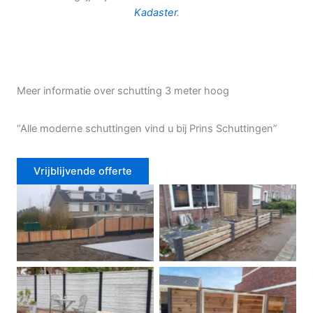
Kadaster
.
Meer informatie over schutting 3 meter hoog
“Alle moderne schuttingen vind u bij Prins Schuttingen”
Vrijblijvende offerte
Douglas schutting
Tuinhek voortuin
Betonschutting