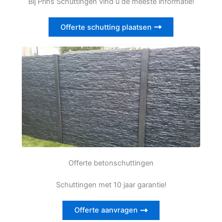
Bij Prins Schuttingen vind u de meeste informatie!
Offerte schutting plaatsen
Offerte betonschuttingen
Schuttingen met 10 jaar garantie!
Offerte aanvragen