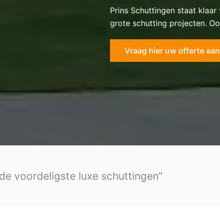
Prins Schuttingen staat klaar
grote schutting projecten. Oo
Vraag hier uw offerte aan
 de voordeligste luxe schuttingen”