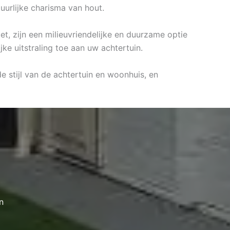
uurlijke charisma van hout.
et, zijn een milieuvriendelijke en duurzame optie
ke uitstraling toe aan uw achtertuin.
 stijl van de achtertuin en woonhuis, en
n