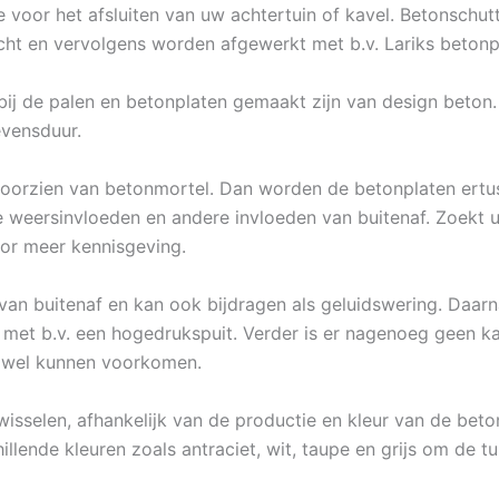
tie voor het afsluiten van uw achtertuin of kavel. Betonsch
cht en vervolgens worden afgewerkt met b.v. Lariks betonp
bij de palen en betonplaten gemaakt zijn van design beton
evensduur.
voorzien van betonmortel. Dan worden de betonplaten ertu
 weersinvloeden en andere invloeden van buitenaf. Zoekt u
or meer kennisgeving.
n buitenaf en kan ook bijdragen als geluidswering. Daarna
et b.v. een hogedrukspuit. Verder is er nagenoeg geen kan
n wel kunnen voorkomen.
fwisselen, afhankelijk van de productie en kleur van de beto
illende kleuren zoals antraciet, wit, taupe en grijs om de tu