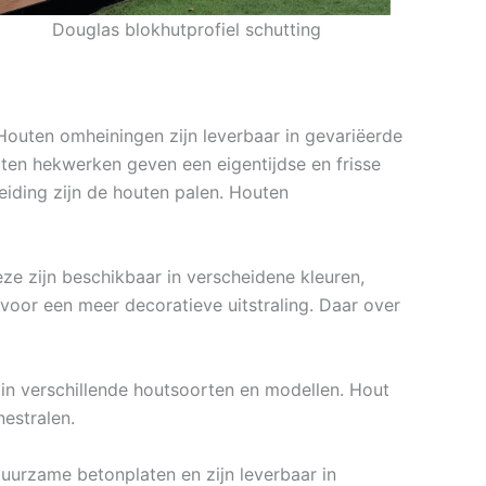
Douglas blokhutprofiel schutting
Houten omheiningen zijn leverbaar in gevariëerde
ten hekwerken geven een eigentijdse en frisse
eiding zijn de houten palen. Houten
ze zijn beschikbaar in verscheidene kleuren,
oor een meer decoratieve uitstraling. Daar over
 in verschillende houtsoorten en modellen. Hout
estralen.
duurzame betonplaten en zijn leverbaar in