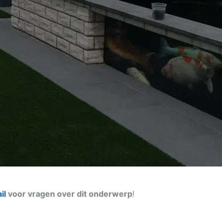
il
voor vragen over dit onderwerp
!