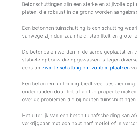
Betonschuttingen zijn een sterke en stijlvolle op
platen, die robuust in de grond worden aangebra
Een betonnen tuinschutting is een schutting waar
vanwege zijn duurzaamheid, stabiliteit en grote l
De betonpalen worden in de aarde geplaatst en 
stabiele opbouw die opgewassen is tegen diverse
eens op
zwarte schutting horizontaal plaatsen
vo
Een betonnen omheining biedt veel bescherming va
onderhouden door het af en toe proper te maken m
overige problemen die bij houten tuinschuttinge
Het uiterlijk van een beton tuinafscheiding kan a
verkrijgbaar met een hout nerf motief of in versch