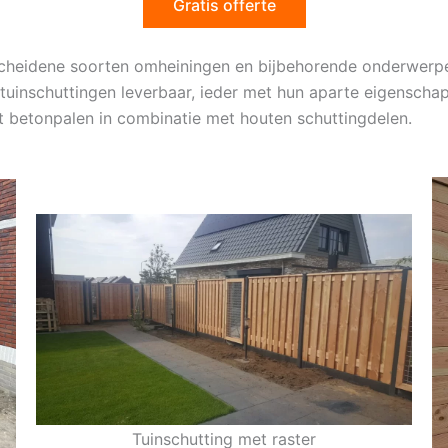
Gratis offerte
rscheidene soorten omheiningen en bijbehorende onderwerp
 tuinschuttingen leverbaar, ieder met hun aparte eigenscha
t betonpalen in combinatie met houten schuttingdelen.
Tuinschutting met raster