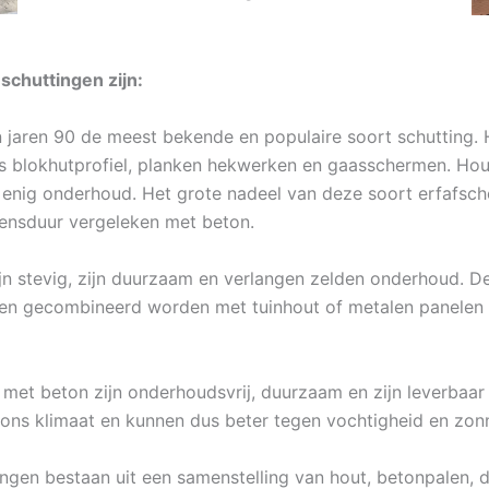
schuttingen zijn:
n jaren 90 de meest bekende en populaire soort schutting. 
ls blokhutprofiel, planken hekwerken en gaasschermen. Hou
l enig onderhoud. Het grote nadeel van deze soort erfafsch
vensduur vergeleken met beton.
jn stevig, zijn duurzaam en verlangen zelden onderhoud. De
en gecombineerd worden met tuinhout of metalen panelen v
met beton zijn onderhoudsvrij, duurzaam en zijn leverbaar
ons klimaat en kunnen dus beter tegen vochtigheid en zonn
ingen bestaan uit een samenstelling van hout, betonpalen, 