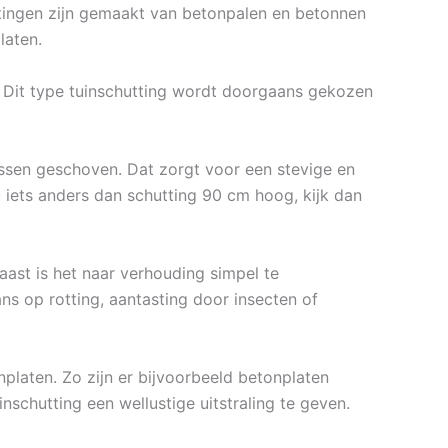
uttingen zijn gemaakt van betonpalen en betonnen
laten.
. Dit type tuinschutting wordt doorgaans gekozen
ssen geschoven. Dat zorgt voor een stevige en
 iets anders dan schutting 90 cm hoog, kijk dan
ast is het naar verhouding simpel te
s op rotting, aantasting door insecten of
nplaten. Zo zijn er bijvoorbeeld betonplaten
inschutting een wellustige uitstraling te geven.