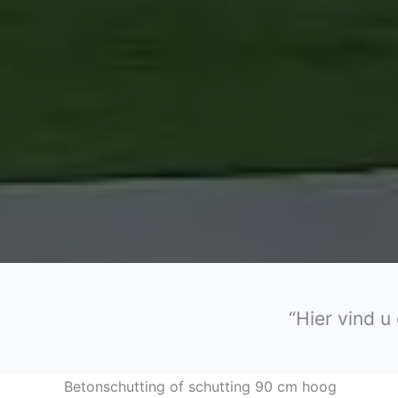
“Hier vind u
Betonschutting of schutting 90 cm hoog