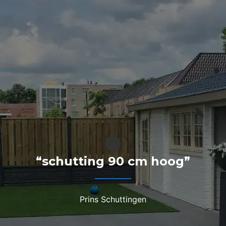
“schutting 90 cm hoog”
Prins Schuttingen