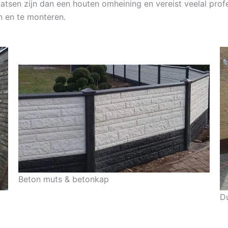
aatsen zijn dan een houten omheining en vereist veelal profe
n en te monteren.
Beton muts & betonkap
D