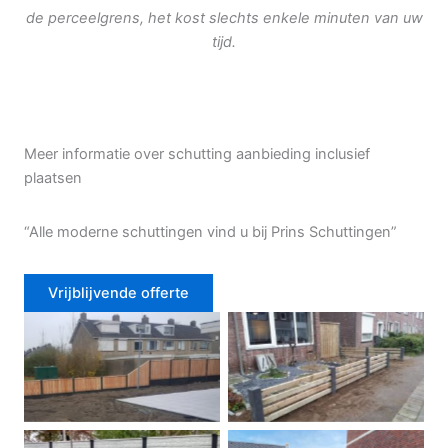
de perceelgrens, het kost slechts enkele minuten van uw
tijd.
Meer informatie over schutting aanbieding inclusief
plaatsen
“Alle moderne schuttingen vind u bij Prins Schuttingen”
Vrijblijvende offerte
Douglas schutting
Tuinhek voortuin