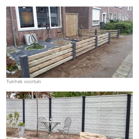
Tuinhek voortuin