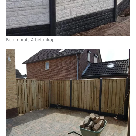
Beton muts & betonkap