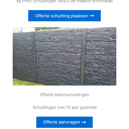
Bij Prins Schuttingen vind u de meeste informatie!
Offerte schutting plaatsen
Offerte betonschuttingen
Schuttingen met 10 jaar garantie!
Offerte aanvragen