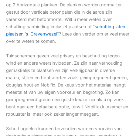
op 2 horizontale planken. De planken worden normaliter
gestut door verticale betonpalen die in de aarde zijn
verankerd met betonmortel. Wilt u meer weten over
schutting aanbieding inclusief plaatsen of “
schutting laten
plaatsen ‘s-Gravenwezel
“? Lees dan verder om er veel meer
over te weten te komen.
Tuinschermen geven veel privacy en beschutting tegen
wind en andere weersinvloeden. Ze zijn naar verhouding
gemakkelijk te plaatsen en zijn verkrijgbaar in diverse
maten, stijlen en houtsoorten zoals geïmpregneerd grenen,
douglas hout en Nobifix. De keus voor het materiaal hangt
meestal af van uw eigen voorkeur en begroting. Zo kan
geïmpregneerd grenen een juiste keuze zijn als u op zoek
bent naar een betaalbare optie, terwijl Nobifix duurzamer en
robuuster is, maar ook zeker langer meegaat.
Schuttingdelen kunnen bovendien worden voorzien van