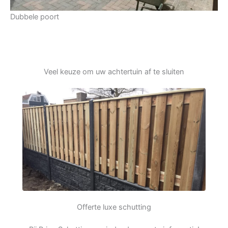
Dubbele poort
Veel keuze om uw achtertuin af te sluiten
Offerte luxe schutting