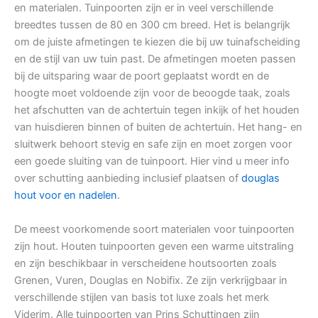
en materialen. Tuinpoorten zijn er in veel verschillende
breedtes tussen de 80 en 300 cm breed. Het is belangrijk
om de juiste afmetingen te kiezen die bij uw tuinafscheiding
en de stijl van uw tuin past. De afmetingen moeten passen
bij de uitsparing waar de poort geplaatst wordt en de
hoogte moet voldoende zijn voor de beoogde taak, zoals
het afschutten van de achtertuin tegen inkijk of het houden
van huisdieren binnen of buiten de achtertuin. Het hang- en
sluitwerk behoort stevig en safe zijn en moet zorgen voor
een goede sluiting van de tuinpoort. Hier vind u meer info
over schutting aanbieding inclusief plaatsen of
douglas
hout voor en nadelen
.
De meest voorkomende soort materialen voor tuinpoorten
zijn hout. Houten tuinpoorten geven een warme uitstraling
en zijn beschikbaar in verscheidene houtsoorten zoals
Grenen, Vuren, Douglas en Nobifix. Ze zijn verkrijgbaar in
verschillende stijlen van basis tot luxe zoals het merk
Viderim. Alle tuinpoorten van Prins Schuttingen zijn