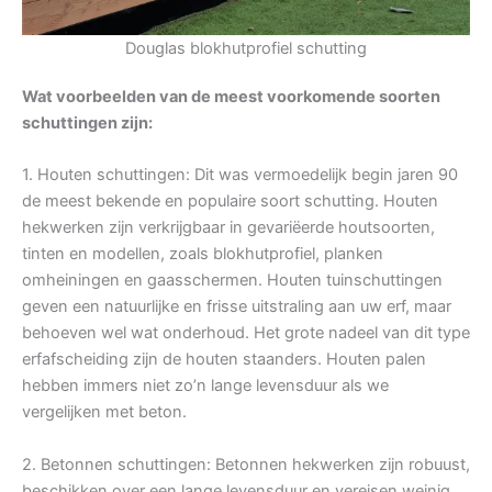
Douglas blokhutprofiel schutting
Wat voorbeelden van de meest voorkomende soorten
schuttingen zijn:
1. Houten schuttingen: Dit was vermoedelijk begin jaren 90
de meest bekende en populaire soort schutting. Houten
hekwerken zijn verkrijgbaar in gevariëerde houtsoorten,
tinten en modellen, zoals blokhutprofiel, planken
omheiningen en gaasschermen. Houten tuinschuttingen
geven een natuurlijke en frisse uitstraling aan uw erf, maar
behoeven wel wat onderhoud. Het grote nadeel van dit type
erfafscheiding zijn de houten staanders. Houten palen
hebben immers niet zo’n lange levensduur als we
vergelijken met beton.
2. Betonnen schuttingen: Betonnen hekwerken zijn robuust,
beschikken over een lange levensduur en vereisen weinig