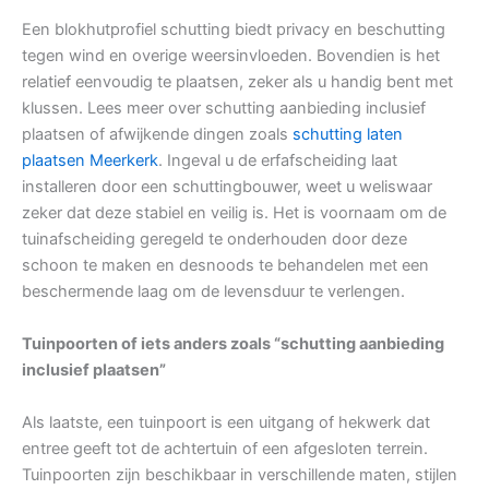
Een blokhutprofiel schutting biedt privacy en beschutting
tegen wind en overige weersinvloeden. Bovendien is het
relatief eenvoudig te plaatsen, zeker als u handig bent met
klussen. Lees meer over schutting aanbieding inclusief
plaatsen of afwijkende dingen zoals
schutting laten
plaatsen Meerkerk
. Ingeval u de erfafscheiding laat
installeren door een schuttingbouwer, weet u weliswaar
zeker dat deze stabiel en veilig is. Het is voornaam om de
tuinafscheiding geregeld te onderhouden door deze
schoon te maken en desnoods te behandelen met een
beschermende laag om de levensduur te verlengen.
Tuinpoorten of iets anders zoals “schutting aanbieding
inclusief plaatsen”
Als laatste, een tuinpoort is een uitgang of hekwerk dat
entree geeft tot de achtertuin of een afgesloten terrein.
Tuinpoorten zijn beschikbaar in verschillende maten, stijlen