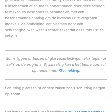
groenere en natuurlijke uitstraling. Het is voornaam om de
tuinschermen af en toe te onderhouden door deze schoon
te maken en desnoods te behandelen met een
beschermende coating om de levensduur te vergroten.
Ingeval u de omheining laat plaatsen door een
schuttingbouwer, weet u echter zeker dat deze robuust en
veilig is.
Soms liggen er buizen of glasvezel leidingen vlak tegen of
zelfs op de erfgrens. Bij aarzeling kan u het beste contact
op nemen met
Klic melding
.
Schutting plaatsen of andere zaken zoals schutting bergen
op zoom
Het zetten van een tuinafscheiding
wat kost een betonnen