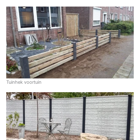
Tuinhek voortuin