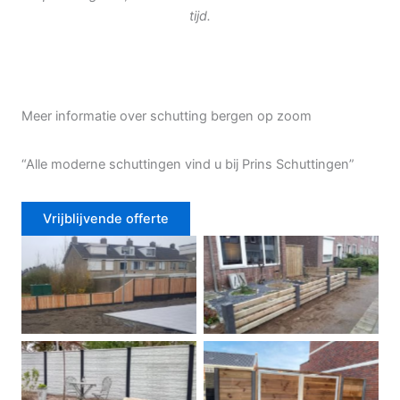
tijd.
Meer informatie over schutting bergen op zoom
“Alle moderne schuttingen vind u bij Prins Schuttingen”
Vrijblijvende offerte
Douglas schutting
Tuinhek voortuin
Betonschutting