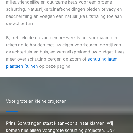
milieuvriendelijke en duurzame keus voor een groene
schutting. Natuurlijke tuinafscheidingen bieden privacy en
bescherming en voegen een natuurlijke uitstraling toe aan
uw achtertuin.
Bij het selecteren van een hekwerk is het voornaam om
rekening te houden met uw eigen voorkeuren, de stijl van
de achtertuin en huis, en vanzelfsprekend uw budget. Lees
meer over schutting bergen op zoom of
schutting laten
plaatsen Ruinen
op deze pagina.
Voor grote en kleine projecten
Prins Schuttingen staat klaar voor al haar klanten. Wij
komen niet alleen voor grote schutting projecten. Ook