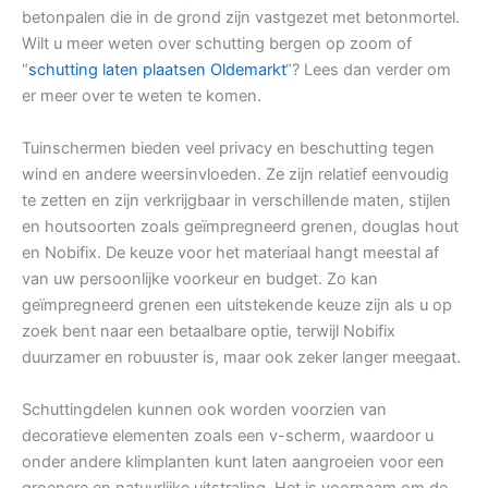
betonpalen die in de grond zijn vastgezet met betonmortel.
Wilt u meer weten over schutting bergen op zoom of
“
schutting laten plaatsen Oldemarkt
“? Lees dan verder om
er meer over te weten te komen.
Tuinschermen bieden veel privacy en beschutting tegen
wind en andere weersinvloeden. Ze zijn relatief eenvoudig
te zetten en zijn verkrijgbaar in verschillende maten, stijlen
en houtsoorten zoals geïmpregneerd grenen, douglas hout
en Nobifix. De keuze voor het materiaal hangt meestal af
van uw persoonlijke voorkeur en budget. Zo kan
geïmpregneerd grenen een uitstekende keuze zijn als u op
zoek bent naar een betaalbare optie, terwijl Nobifix
duurzamer en robuuster is, maar ook zeker langer meegaat.
Schuttingdelen kunnen ook worden voorzien van
decoratieve elementen zoals een v-scherm, waardoor u
onder andere klimplanten kunt laten aangroeien voor een