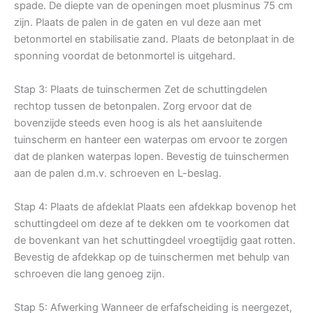
spade. De diepte van de openingen moet plusminus 75 cm
zijn. Plaats de palen in de gaten en vul deze aan met
betonmortel en stabilisatie zand. Plaats de betonplaat in de
sponning voordat de betonmortel is uitgehard.
Stap 3: Plaats de tuinschermen Zet de schuttingdelen
rechtop tussen de betonpalen. Zorg ervoor dat de
bovenzijde steeds even hoog is als het aansluitende
tuinscherm en hanteer een waterpas om ervoor te zorgen
dat de planken waterpas lopen. Bevestig de tuinschermen
aan de palen d.m.v. schroeven en L-beslag.
Stap 4: Plaats de afdeklat Plaats een afdekkap bovenop het
schuttingdeel om deze af te dekken om te voorkomen dat
de bovenkant van het schuttingdeel vroegtijdig gaat rotten.
Bevestig de afdekkap op de tuinschermen met behulp van
schroeven die lang genoeg zijn.
Stap 5: Afwerking Wanneer de erfafscheiding is neergezet,