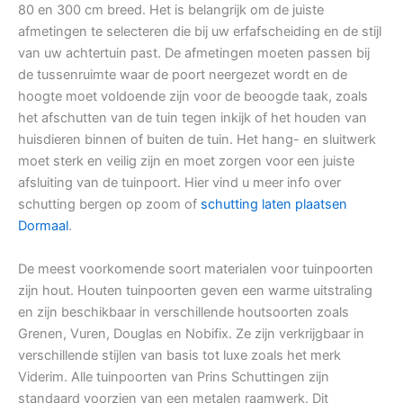
80 en 300 cm breed. Het is belangrijk om de juiste
afmetingen te selecteren die bij uw erfafscheiding en de stijl
van uw achtertuin past. De afmetingen moeten passen bij
de tussenruimte waar de poort neergezet wordt en de
hoogte moet voldoende zijn voor de beoogde taak, zoals
het afschutten van de tuin tegen inkijk of het houden van
huisdieren binnen of buiten de tuin. Het hang- en sluitwerk
moet sterk en veilig zijn en moet zorgen voor een juiste
afsluiting van de tuinpoort. Hier vind u meer info over
schutting bergen op zoom of
schutting laten plaatsen
Dormaal
.
De meest voorkomende soort materialen voor tuinpoorten
zijn hout. Houten tuinpoorten geven een warme uitstraling
en zijn beschikbaar in verschillende houtsoorten zoals
Grenen, Vuren, Douglas en Nobifix. Ze zijn verkrijgbaar in
verschillende stijlen van basis tot luxe zoals het merk
Viderim. Alle tuinpoorten van Prins Schuttingen zijn
standaard voorzien van een metalen raamwerk. Dit