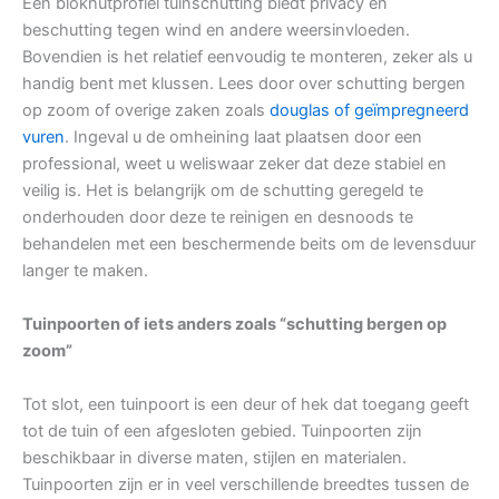
Een blokhutprofiel tuinschutting biedt privacy en
beschutting tegen wind en andere weersinvloeden.
Bovendien is het relatief eenvoudig te monteren, zeker als u
handig bent met klussen. Lees door over schutting bergen
op zoom of overige zaken zoals
douglas of geïmpregneerd
vuren
. Ingeval u de omheining laat plaatsen door een
professional, weet u weliswaar zeker dat deze stabiel en
veilig is. Het is belangrijk om de schutting geregeld te
onderhouden door deze te reinigen en desnoods te
behandelen met een beschermende beits om de levensduur
langer te maken.
Tuinpoorten of iets anders zoals “schutting bergen op
zoom”
Tot slot, een tuinpoort is een deur of hek dat toegang geeft
tot de tuin of een afgesloten gebied. Tuinpoorten zijn
beschikbaar in diverse maten, stijlen en materialen.
Tuinpoorten zijn er in veel verschillende breedtes tussen de