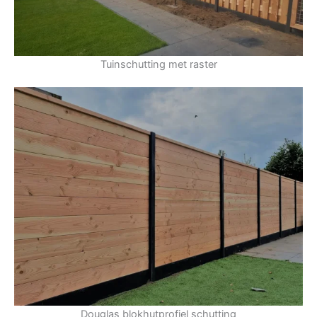
Tuinschutting met raster
Douglas blokhutprofiel schutting