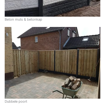
Beton muts & betonkap
Dubbele poort