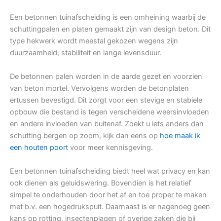
Een betonnen tuinafscheiding is een omheining waarbij de
schuttingpalen en platen gemaakt zijn van design beton. Dit
type hekwerk wordt meestal gekozen wegens zijn
duurzaamheid, stabiliteit en lange levensduur.
De betonnen palen worden in de aarde gezet en voorzien
van beton mortel. Vervolgens worden de betonplaten
ertussen bevestigd. Dit zorgt voor een stevige en stabiele
opbouw die bestand is tegen verscheidene weersinvloeden
en andere invloeden van buitenaf. Zoekt u iets anders dan
schutting bergen op zoom, kijk dan eens op
hoe maak ik
een houten poort
voor meer kennisgeving.
Een betonnen tuinafscheiding biedt heel wat privacy en kan
ook dienen als geluidswering. Bovendien is het relatief
simpel te onderhouden door het af en toe proper te maken
met b.v. een hogedrukspuit. Daarnaast is er nagenoeg geen
kans op rotting, insectenplagen of overige zaken die bij