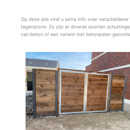
Op deze site vind u extra info over verscheiden
tegenstorm. Zo zijn er diverse soorten schutting
van beton of een variant met betonpalen gecomb