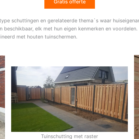
Gratis offerte
e type schuttingen en gerelateerde thema`s waar huiseigena
en beschikbaar, elk met hun eigen kenmerken en voordelen. 
ineerd met houten tuinschermen.
Tuinschutting met raster