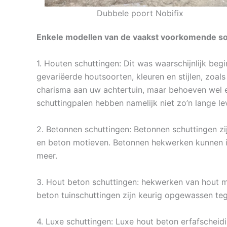
Dubbele poort Nobifix
Enkele modellen van de vaakst voorkomende soo
1. Houten schuttingen: Dit was waarschijnlijk beg
gevariëerde houtsoorten, kleuren en stijlen, zoa
charisma aan uw achtertuin, maar behoeven wel e
schuttingpalen hebben namelijk niet zo’n lange l
2. Betonnen schuttingen: Betonnen schuttingen zi
en beton motieven. Betonnen hekwerken kunnen i
meer.
3. Hout beton schuttingen: hekwerken van hout me
beton tuinschuttingen zijn keurig opgewassen te
4. Luxe schuttingen: Luxe hout beton erfafscheid