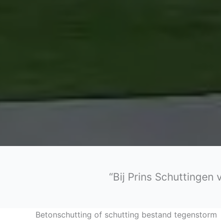
“Bij Prins Schuttingen
Betonschutting of schutting bestand tegenstorm