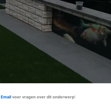
n
Email
voor vragen over dit onderwerp
!