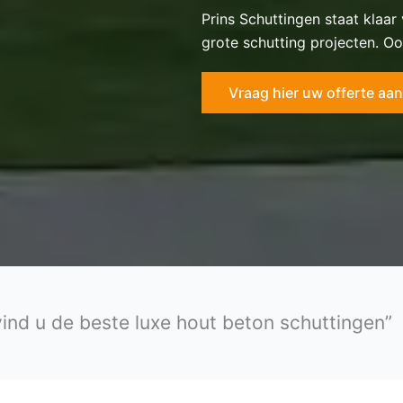
Prins Schuttingen staat klaar
grote schutting projecten. Oo
Vraag hier uw offerte aan
 vind u de beste luxe hout beton schuttingen”