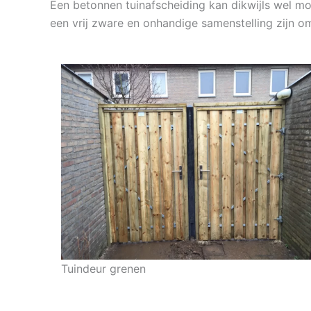
Een betonnen tuinafscheiding kan dikwijls wel moei
een vrij zware en onhandige samenstelling zijn o
Tuindeur grenen