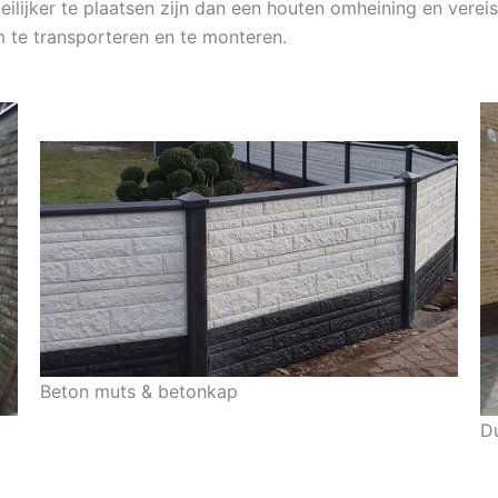
lijker te plaatsen zijn dan een houten omheining en vereist 
m te transporteren en te monteren.
Beton muts & betonkap
D