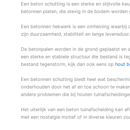
Een beton schutting is een sterke en stijlvolle k
betonnen platen, die stevig in de bodem worden g
Een betonnen hekwerk is een omheining waarbij d
zijn duurzaamheid, stabiliteit en lange levensduur.
De betonpalen worden in de grond geplaatst en 
een sterke en stabiele structuur die bestand is t
bestand tegenstorm, kijk dan ook eens op
hout b
Een betonnen schutting biedt heel wat beschermi
onderhouden door het af en toe schoon te maken 
andere problemen die bij houten tuinafscheiding
Het uiterlijk van een beton tuinafscheiding kan af
met een nostalgie motief of in diverse kleuren zoa