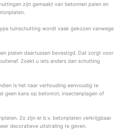
schuttingen zijn gemaakt van betonnen palen en
etonplaten.
 type tuinschutting wordt vaak gekozen vanwege
n platen daartussen bevestigd. Dat zorgt voor
uitenaf. Zoekt u iets anders dan schutting
ndien is het naar verhouding eenvoudig te
el geen kans op betonrot, insectenplagen of
platen. Zo zijn er b.v. betonplaten verkrijgbaar
eer decoratieve uitstraling te geven.