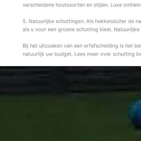
verscheidene houtsoorten en stijlen. Luxe omhein
5. Natuurlijke schuttingen: Als hekkensluiter de 
als u voor een groene schutting kiest. Natuurlijk
Bij het uitzoeken van een erfafscheiding is het b
natuurlijk uw budget. Lees meer over schutting 