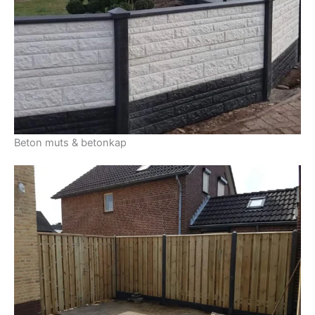
Beton muts & betonkap