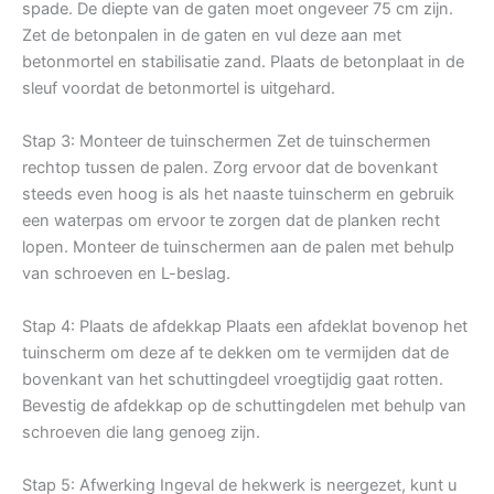
spade. De diepte van de gaten moet ongeveer 75 cm zijn.
Zet de betonpalen in de gaten en vul deze aan met
betonmortel en stabilisatie zand. Plaats de betonplaat in de
sleuf voordat de betonmortel is uitgehard.
Stap 3: Monteer de tuinschermen Zet de tuinschermen
rechtop tussen de palen. Zorg ervoor dat de bovenkant
steeds even hoog is als het naaste tuinscherm en gebruik
een waterpas om ervoor te zorgen dat de planken recht
lopen. Monteer de tuinschermen aan de palen met behulp
van schroeven en L-beslag.
Stap 4: Plaats de afdekkap Plaats een afdeklat bovenop het
tuinscherm om deze af te dekken om te vermijden dat de
bovenkant van het schuttingdeel vroegtijdig gaat rotten.
Bevestig de afdekkap op de schuttingdelen met behulp van
schroeven die lang genoeg zijn.
Stap 5: Afwerking Ingeval de hekwerk is neergezet, kunt u