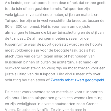
Als laatste, een tuinpoort is een deur of hek dat entree geeft
tot de tuin of een gesloten terrein. Tuinpoorten zijn
verkrijgbaar in verschillende maten, stijlen en materialen.
Tuinpoorten zijn er in veel verschillende breedtes tussen de
80 en 300 cm breed. Het is voornaam om de juiste
afmetingen te kiezen die bij uw tuinschutting en de stijl van
de tuin past. De afmetingen moeten passen bij de
tussenruimte waar de poort geplaatst wordt en de hoogte
moet voldoende zijn voor de beoogde taak, zoals het
afschutten van de tuin tegen inkijk of het houden van
huisdieren binnen of buiten de achtertuin. Het hang- en
sluitwerk moet stevig en veilig zijn en moet zorgen voor een
juiste sluiting van de tuinpoort. Hier vind u meer info over
schutting hout en steen of
Zweeds rabat zwart gedompeld
.
De meest voorkomende soort materialen voor tuinpoorten
zijn hout. Houten tuinpoorten geven een warme uitstraling
en zijn verkrijgbaar in diverse houtsoorten zoals Grenen,
Vuren, Douglas en Nobifix. Ze zijn verkrijgbaar in