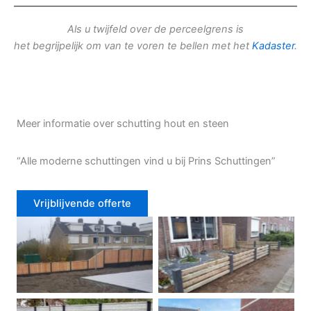
Als u twijfeld over de perceelgrens is
het begrijpelijk om van te voren te bellen met het
Kadaster
.
Meer informatie over schutting hout en steen
“Alle moderne schuttingen vind u bij Prins Schuttingen”
Vrijblijvende offerte
Douglas schutting
Tuinhek voortuin