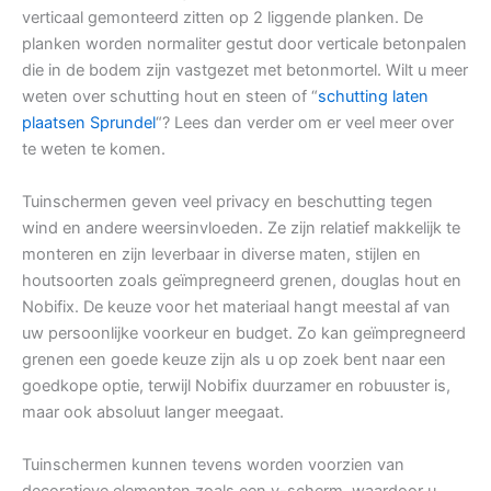
verticaal gemonteerd zitten op 2 liggende planken. De
planken worden normaliter gestut door verticale betonpalen
die in de bodem zijn vastgezet met betonmortel. Wilt u meer
weten over schutting hout en steen of “
schutting laten
plaatsen Sprundel
“? Lees dan verder om er veel meer over
te weten te komen.
Tuinschermen geven veel privacy en beschutting tegen
wind en andere weersinvloeden. Ze zijn relatief makkelijk te
monteren en zijn leverbaar in diverse maten, stijlen en
houtsoorten zoals geïmpregneerd grenen, douglas hout en
Nobifix. De keuze voor het materiaal hangt meestal af van
uw persoonlijke voorkeur en budget. Zo kan geïmpregneerd
grenen een goede keuze zijn als u op zoek bent naar een
goedkope optie, terwijl Nobifix duurzamer en robuuster is,
maar ook absoluut langer meegaat.
Tuinschermen kunnen tevens worden voorzien van