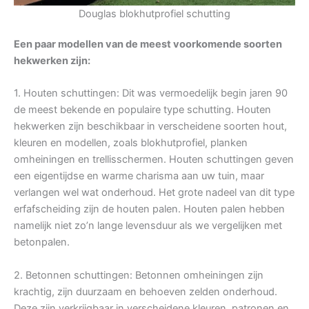
Douglas blokhutprofiel schutting
Een paar modellen van de meest voorkomende soorten
hekwerken zijn:
1. Houten schuttingen: Dit was vermoedelijk begin jaren 90
de meest bekende en populaire type schutting. Houten
hekwerken zijn beschikbaar in verscheidene soorten hout,
kleuren en modellen, zoals blokhutprofiel, planken
omheiningen en trellisschermen. Houten schuttingen geven
een eigentijdse en warme charisma aan uw tuin, maar
verlangen wel wat onderhoud. Het grote nadeel van dit type
erfafscheiding zijn de houten palen. Houten palen hebben
namelijk niet zo’n lange levensduur als we vergelijken met
betonpalen.
2. Betonnen schuttingen: Betonnen omheiningen zijn
krachtig, zijn duurzaam en behoeven zelden onderhoud.
Deze zijn verkrijgbaar in verscheidene kleuren, patronen en