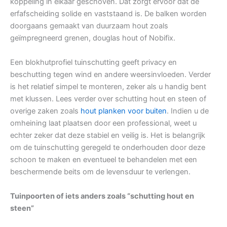
koppeling in elkaar geschoven. Dat zorgt ervoor dat de
erfafscheiding solide en vaststaand is. De balken worden
doorgaans gemaakt van duurzaam hout zoals
geïmpregneerd grenen, douglas hout of Nobifix.
Een blokhutprofiel tuinschutting geeft privacy en
beschutting tegen wind en andere weersinvloeden. Verder
is het relatief simpel te monteren, zeker als u handig bent
met klussen. Lees verder over schutting hout en steen of
overige zaken zoals
hout planken voor buiten
. Indien u de
omheining laat plaatsen door een professional, weet u
echter zeker dat deze stabiel en veilig is. Het is belangrijk
om de tuinschutting geregeld te onderhouden door deze
schoon te maken en eventueel te behandelen met een
beschermende beits om de levensduur te verlengen.
Tuinpoorten of iets anders zoals “schutting hout en
steen”