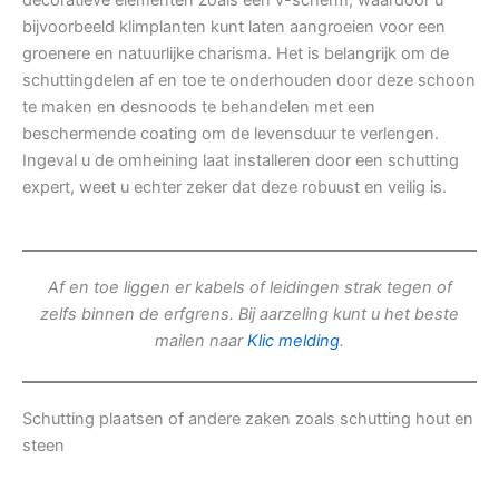
decoratieve elementen zoals een v-scherm, waardoor u
bijvoorbeeld klimplanten kunt laten aangroeien voor een
groenere en natuurlijke charisma. Het is belangrijk om de
schuttingdelen af en toe te onderhouden door deze schoon
te maken en desnoods te behandelen met een
beschermende coating om de levensduur te verlengen.
Ingeval u de omheining laat installeren door een schutting
expert, weet u echter zeker dat deze robuust en veilig is.
Af en toe liggen er kabels of leidingen strak tegen of
zelfs binnen de erfgrens. Bij aarzeling kunt u het beste
mailen naar
Klic melding
.
Schutting plaatsen of andere zaken zoals schutting hout en
steen