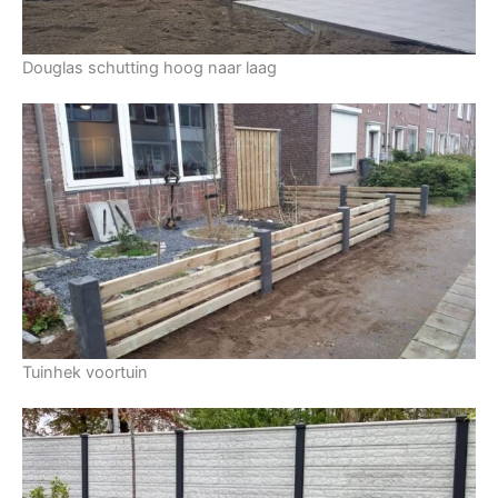
Douglas schutting hoog naar laag
Tuinhek voortuin