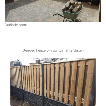
Dubbele poort
Genoeg keuze om uw tuin af te sluiten