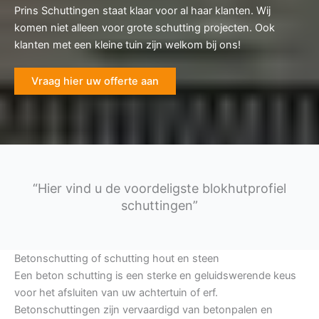
Prins Schuttingen staat klaar voor al haar klanten. Wij
komen niet alleen voor grote schutting projecten. Ook
klanten met een kleine tuin zijn welkom bij ons!
Vraag hier uw offerte aan
“Hier vind u de voordeligste blokhutprofiel
schuttingen”
Betonschutting of schutting hout en steen
Een beton schutting is een sterke en geluidswerende keus
voor het afsluiten van uw achtertuin of erf.
Betonschuttingen zijn vervaardigd van betonpalen en