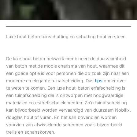
Luxe hout beton tuinschutting en schutting hout en steen
De luxe hout beton hekwerk combineert de duurzaamheid
van beton met de mooie charisma van hout, waarmee dit
een goede optie is voor personen die op zoek zijn naar een
moderne en elegante tuinafscheiding. Dus
tips
om er over
te weten te komen. Een luxe hout-beton erfafscheiding is
een tuinafscheiding die is ontworpen met hoogwaardige
materialen en esthetische elementen. Zo’n tuinafscheiding
kan bijvoorbeeld worden vervaardigd van duurzaam Nobifix,
douglas hout of vuren. En het kan bovendien worden
voorzien van afwisselende schermen zoals bijvoorbeeld
trellis en schanskorven.