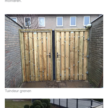
monteren.
Tuindeur grenen