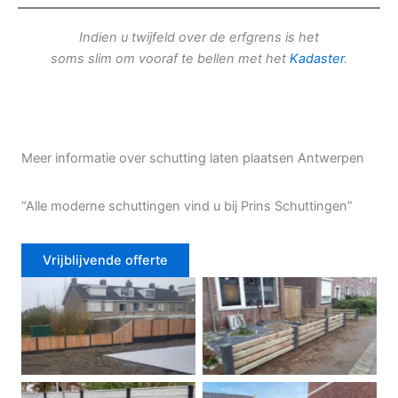
Indien u twijfeld over de erfgrens is het
soms slim om vooraf te bellen met het
Kadaster
.
Meer informatie over schutting laten plaatsen Antwerpen
“Alle moderne schuttingen vind u bij Prins Schuttingen”
Vrijblijvende offerte
Douglas schutting
Tuinhek voortuin