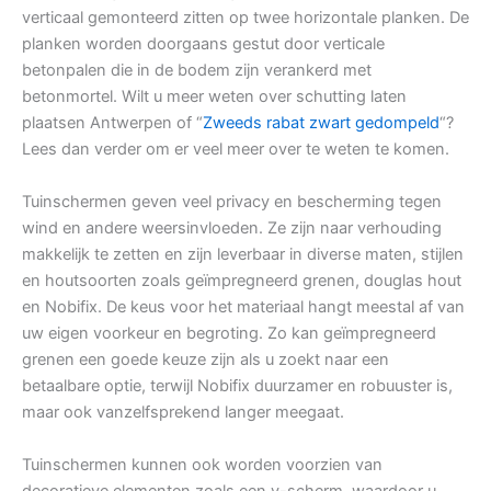
verticaal gemonteerd zitten op twee horizontale planken. De
planken worden doorgaans gestut door verticale
betonpalen die in de bodem zijn verankerd met
betonmortel. Wilt u meer weten over schutting laten
plaatsen Antwerpen of “
Zweeds rabat zwart gedompeld
“?
Lees dan verder om er veel meer over te weten te komen.
Tuinschermen geven veel privacy en bescherming tegen
wind en andere weersinvloeden. Ze zijn naar verhouding
makkelijk te zetten en zijn leverbaar in diverse maten, stijlen
en houtsoorten zoals geïmpregneerd grenen, douglas hout
en Nobifix. De keus voor het materiaal hangt meestal af van
uw eigen voorkeur en begroting. Zo kan geïmpregneerd
grenen een goede keuze zijn als u zoekt naar een
betaalbare optie, terwijl Nobifix duurzamer en robuuster is,
maar ook vanzelfsprekend langer meegaat.
Tuinschermen kunnen ook worden voorzien van