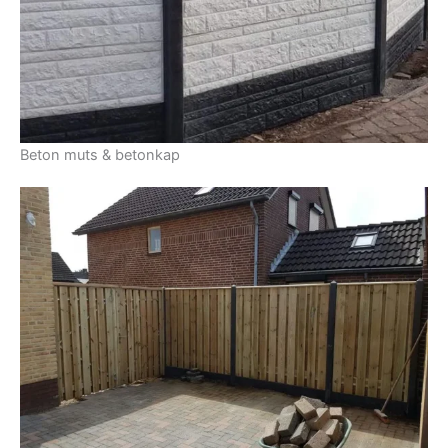
Beton muts & betonkap