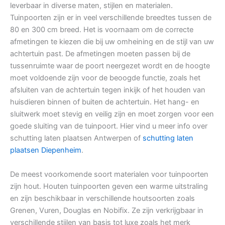
leverbaar in diverse maten, stijlen en materialen.
Tuinpoorten zijn er in veel verschillende breedtes tussen de
80 en 300 cm breed. Het is voornaam om de correcte
afmetingen te kiezen die bij uw omheining en de stijl van uw
achtertuin past. De afmetingen moeten passen bij de
tussenruimte waar de poort neergezet wordt en de hoogte
moet voldoende zijn voor de beoogde functie, zoals het
afsluiten van de achtertuin tegen inkijk of het houden van
huisdieren binnen of buiten de achtertuin. Het hang- en
sluitwerk moet stevig en veilig zijn en moet zorgen voor een
goede sluiting van de tuinpoort. Hier vind u meer info over
schutting laten plaatsen Antwerpen of
schutting laten
plaatsen Diepenheim
.
De meest voorkomende soort materialen voor tuinpoorten
zijn hout. Houten tuinpoorten geven een warme uitstraling
en zijn beschikbaar in verschillende houtsoorten zoals
Grenen, Vuren, Douglas en Nobifix. Ze zijn verkrijgbaar in
verschillende stijlen van basis tot luxe zoals het merk