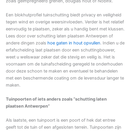
zoals geïmpregneerd grenen, douglas hout of Nobifix.
Een blokhutprofiel tuinschutting biedt privacy en veiligheid
tegen wind en overige weersinvloeden. Verder is het relatief
eenvoudig te plaatsen, zeker als u handig bent met klussen.
Lees door over schutting laten plaatsen Antwerpen of
andere dingen zoals
hoe gaten in hout opvullen
. Indien u de
erfafscheiding laat plaatsen door een schuttingbouwer,
weet u weliswaar zeker dat die stevig en veilig is. Het is
voornaam om de tuinafscheiding geregeld te onderhouden
door deze schoon te maken en eventueel te behandelen
met een beschermende coating om de levensduur langer te
maken.
Tuinpoorten of iets anders zoals “schutting laten
plaatsen Antwerpen”
Als laatste, een tuinpoort is een poort of hek dat entree
geeft tot de tuin of een afgesloten terrein. Tuinpoorten zijn