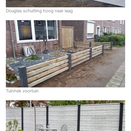
Douglas schutting hoog naar laag
Tuinhek voortuin