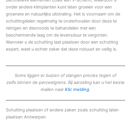
decoratieve elementen zoals een v-scherm, waardoor u
onder andere klimplanten kunt laten groeien voor een
groenere en natuurlijke uitstraling. Het is voornaam om de
schuttingdelen regelmatig te onderhouden door deze te
reinigen en desnoods te behandelen met een
beschermende laag om de levensduur te vergroten.
Wanneer u de schutting laat plaatsen door een schutting
expert, weet u echter zeker dat deze robuust en veilig is.
Soms liggen er buizen of slangen precies tegen of
zelfs binnen de perceelgrens. Bij aarzeling kan u het beste
mailen naar
Klic melding
.
Schutting plaatsen of andere zaken zoals schutting laten
plaatsen Antwerpen