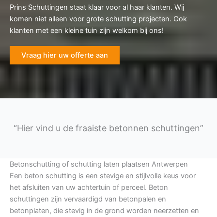
Prins Schuttingen staat klaar voor al haar klanten. Wij
komen niet alleen voor grote schutting projecten. Ook
klanten met een kleine tuin zijn welkom bij ons!
Vraag hier uw offerte aan
“Hier vind u de fraaiste betonnen schuttingen”
Betonschutting of schutting laten plaatsen Antwerpen
Een beton schutting is een stevige en stijlvolle keus voor
het afsluiten van uw achtertuin of perceel. Beton
schuttingen zijn vervaardigd van betonpalen en
betonplaten, die stevig in de grond worden neerzetten en