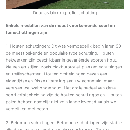
Douglas blokhutprofiel schutting
Enkele modellen van de meest voorkomende soorten
tuinschuttingen zijn:
1. Houten schuttingen: Dit was vermoedelijk begin jaren 90
de meest bekende en populaire type schutting. Houten
hekwerken zijn beschikbaar in gevariëerde soorten hout,
kleuren en stijlen, zoals blokhutprofiel, planken schuttingen
en trellisschermen. Houten omheiningen geven een
eigentijdse en frisse uitstraling aan uw achtertuin, maar
vereisen wel wat onderhoud. Het grote nadeel van deze
soort erfafscheiding zijn de houten schuttingpalen. Houten
palen hebben namelijk niet zo’n lange levensduur als we
vergelijken met beton.
2. Betonnen schuttingen: Betonnen schuttingen zijn stabiel,
zijn duurzaam en vereisen weinig onderhoud. Ze zijn