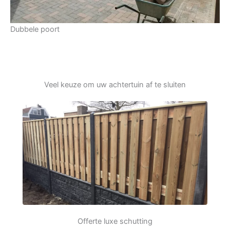
Dubbele poort
Veel keuze om uw achtertuin af te sluiten
Offerte luxe schutting