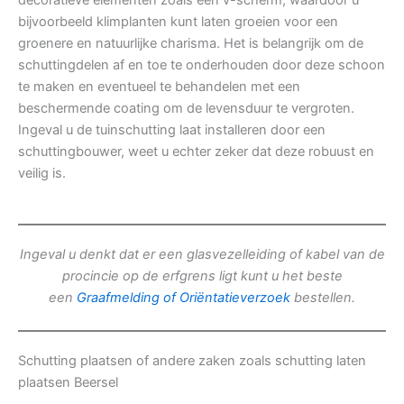
decoratieve elementen zoals een v-scherm, waardoor u
bijvoorbeeld klimplanten kunt laten groeien voor een
groenere en natuurlijke charisma. Het is belangrijk om de
schuttingdelen af en toe te onderhouden door deze schoon
te maken en eventueel te behandelen met een
beschermende coating om de levensduur te vergroten.
Ingeval u de tuinschutting laat installeren door een
schuttingbouwer, weet u echter zeker dat deze robuust en
veilig is.
Ingeval u denkt dat er een glasvezelleiding of kabel van de
procincie op de erfgrens ligt kunt u het beste
een
Graafmelding of Oriëntatieverzoek
bestellen.
Schutting plaatsen of andere zaken zoals schutting laten
plaatsen Beersel