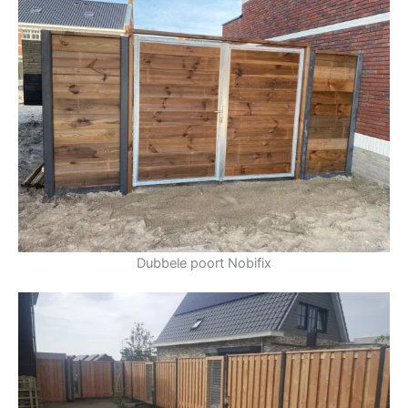
Dubbele poort Nobifix