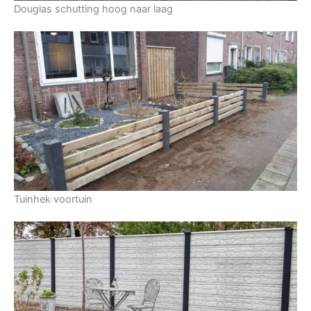
Douglas schutting hoog naar laag
Tuinhek voortuin