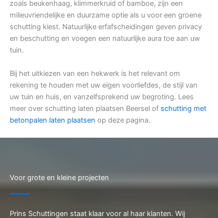
zoals beukenhaag, klimmerkruid of bamboe, zijn een
milieuvriendelijke en duurzame optie als u voor een groene
schutting kiest. Natuurlijke erfafscheidingen geven privacy
en beschutting en voegen een natuurlijke aura toe aan uw
tuin.
Bij het uitkiezen van een hekwerk is het relevant om
rekening te houden met uw eigen voorliefdes, de stijl van
uw tuin en huis, en vanzelfsprekend uw begroting. Lees
meer over schutting laten plaatsen Beersel of
schutting met
betonpalen laten plaatsen
op deze pagina.
Voor grote en kleine projecten
Prins Schuttingen staat klaar voor al haar klanten. Wij