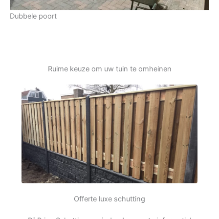
Dubbele poort
Ruime keuze om uw tuin te omheinen
Offerte luxe schutting