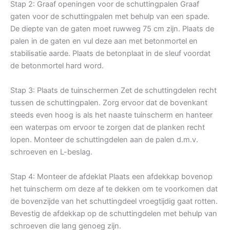
Stap 2: Graaf openingen voor de schuttingpalen Graaf
gaten voor de schuttingpalen met behulp van een spade.
De diepte van de gaten moet ruwweg 75 cm zijn. Plaats de
palen in de gaten en vul deze aan met betonmortel en
stabilisatie aarde. Plaats de betonplaat in de sleuf voordat
de betonmortel hard word.
Stap 3: Plaats de tuinschermen Zet de schuttingdelen recht
tussen de schuttingpalen. Zorg ervoor dat de bovenkant
steeds even hoog is als het naaste tuinscherm en hanteer
een waterpas om ervoor te zorgen dat de planken recht
lopen. Monteer de schuttingdelen aan de palen d.m.v.
schroeven en L-beslag.
Stap 4: Monteer de afdeklat Plaats een afdekkap bovenop
het tuinscherm om deze af te dekken om te voorkomen dat
de bovenzijde van het schuttingdeel vroegtijdig gaat rotten.
Bevestig de afdekkap op de schuttingdelen met behulp van
schroeven die lang genoeg zijn.