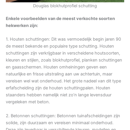
Douglas blokhutprofiel schutting
Enkele voorbeelden van de meest verkochte soorten
hekwerken zijn:
1. Houten schuttingen: Dit was vermoedelijk begin jaren 90
de meest bekende en populaire type schutting. Houten
schuttingen zijn verkrijgbaar in verscheidene houtsoorten,
kleuren en stijlen, zoals blokhutprofiel, planken schuttingen
en gaasschermen. Houten omheiningen geven een
natuurlijke en frisse uitstraling aan uw achtertuin, maar
vereisen wel wat onderhoud. Het grote nadeel van dit type
erfafscheiding zijn de houten schuttingpalen. Houten
staanders hebben namelijk niet zo’n lange levensduur
vergeleken met beton.
2. Betonnen schuttingen: Betonnen tuinafscheidingen zijn
solide, zijn duurzaam en vereisen minimaal onderhoud.
Deze zijn leverbaar in verschillende kleuren, modellen en