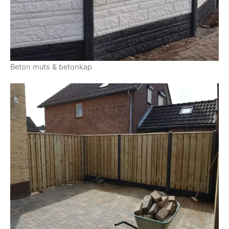
Beton muts & betonkap