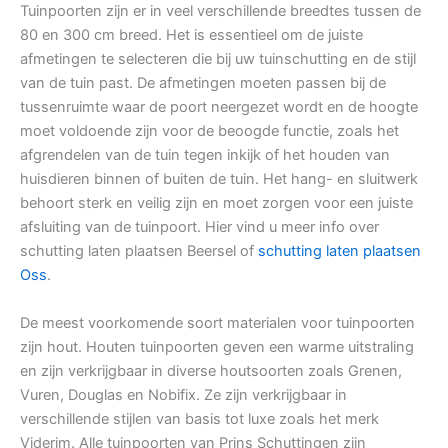
Tuinpoorten zijn er in veel verschillende breedtes tussen de
80 en 300 cm breed. Het is essentieel om de juiste
afmetingen te selecteren die bij uw tuinschutting en de stijl
van de tuin past. De afmetingen moeten passen bij de
tussenruimte waar de poort neergezet wordt en de hoogte
moet voldoende zijn voor de beoogde functie, zoals het
afgrendelen van de tuin tegen inkijk of het houden van
huisdieren binnen of buiten de tuin. Het hang- en sluitwerk
behoort sterk en veilig zijn en moet zorgen voor een juiste
afsluiting van de tuinpoort. Hier vind u meer info over
schutting laten plaatsen Beersel of
schutting laten plaatsen
Oss
.
De meest voorkomende soort materialen voor tuinpoorten
zijn hout. Houten tuinpoorten geven een warme uitstraling
en zijn verkrijgbaar in diverse houtsoorten zoals Grenen,
Vuren, Douglas en Nobifix. Ze zijn verkrijgbaar in
verschillende stijlen van basis tot luxe zoals het merk
Viderim. Alle tuinpoorten van Prins Schuttingen zijn