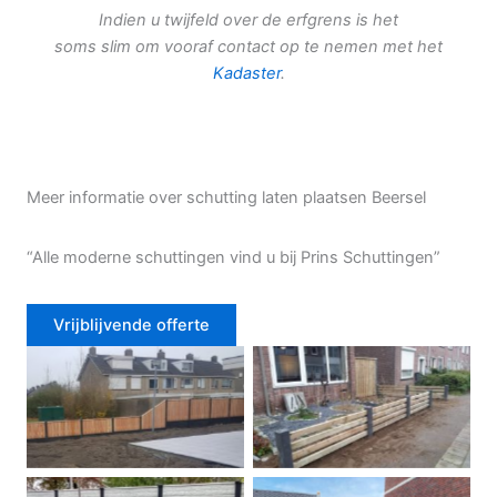
Indien u twijfeld over de erfgrens is het
soms slim om vooraf contact op te nemen met het
Kadaster
.
Meer informatie over schutting laten plaatsen Beersel
“Alle moderne schuttingen vind u bij Prins Schuttingen”
Vrijblijvende offerte
Douglas schutting
Tuinhek voortuin