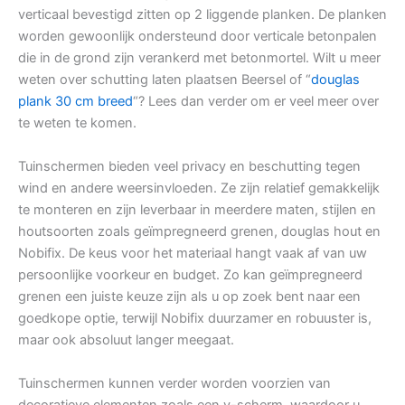
verticaal bevestigd zitten op 2 liggende planken. De planken
worden gewoonlijk ondersteund door verticale betonpalen
die in de grond zijn verankerd met betonmortel. Wilt u meer
weten over schutting laten plaatsen Beersel of “
douglas
plank 30 cm breed
“? Lees dan verder om er veel meer over
te weten te komen.
Tuinschermen bieden veel privacy en beschutting tegen
wind en andere weersinvloeden. Ze zijn relatief gemakkelijk
te monteren en zijn leverbaar in meerdere maten, stijlen en
houtsoorten zoals geïmpregneerd grenen, douglas hout en
Nobifix. De keus voor het materiaal hangt vaak af van uw
persoonlijke voorkeur en budget. Zo kan geïmpregneerd
grenen een juiste keuze zijn als u op zoek bent naar een
goedkope optie, terwijl Nobifix duurzamer en robuuster is,
maar ook absoluut langer meegaat.
Tuinschermen kunnen verder worden voorzien van