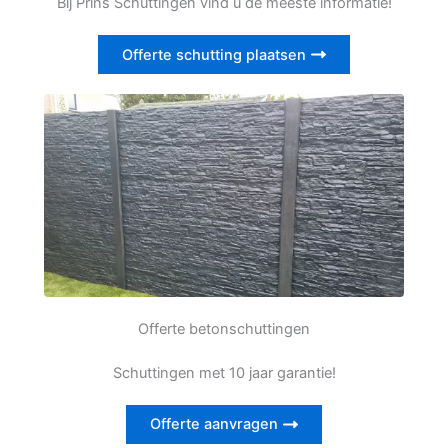
Bij Prins Schuttingen vind u de meeste informatie!
Offerte schutting plaatsen
Offerte betonschuttingen
Schuttingen met 10 jaar garantie!
Offerte aanvragen