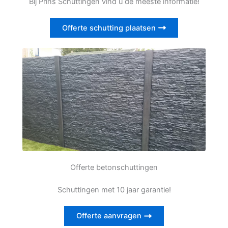
Bij Prins Schuttingen vind u de meeste informatie!
Offerte schutting plaatsen
Offerte betonschuttingen
Schuttingen met 10 jaar garantie!
Offerte aanvragen