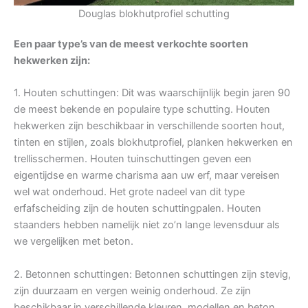
Douglas blokhutprofiel schutting
Een paar type’s van de meest verkochte soorten
hekwerken zijn:
1. Houten schuttingen: Dit was waarschijnlijk begin jaren 90
de meest bekende en populaire type schutting. Houten
hekwerken zijn beschikbaar in verschillende soorten hout,
tinten en stijlen, zoals blokhutprofiel, planken hekwerken en
trellisschermen. Houten tuinschuttingen geven een
eigentijdse en warme charisma aan uw erf, maar vereisen
wel wat onderhoud. Het grote nadeel van dit type
erfafscheiding zijn de houten schuttingpalen. Houten
staanders hebben namelijk niet zo’n lange levensduur als
we vergelijken met beton.
2. Betonnen schuttingen: Betonnen schuttingen zijn stevig,
zijn duurzaam en vergen weinig onderhoud. Ze zijn
beschikbaar in verschillende kleuren, modellen en beton