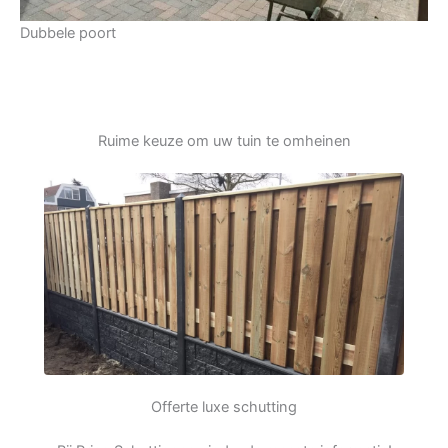
Dubbele poort
Ruime keuze om uw tuin te omheinen
Offerte luxe schutting