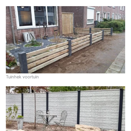
Tuinhek voortuin