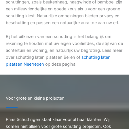
schuttingen, zoals beukenhaag, haagwinde of bamboe, zijn
een milieuvriendelijke en goede keus als u voor een groene
schutting kiest. Natuurlijke omheiningen bieden privacy en
beschutting en passen een natuurlijke aura toe aan uw erf.
Bij het uitkiezen van een schutting is het belangrijk om
rekening te houden met uw eigen voorliefdes, de stijl van de
achtertuin en woning, en natuurlijk uw begroting. Lees meer
over schutting laten plaatsen Beilen of
schutting laten
plaatsen Neerrepen
op deze pagina.
Voor grote en kleine projecten
Prins Schuttingen staat klaar voor al haar klanten. Wij
komen niet alleen voor grote schutting projecten. Ook