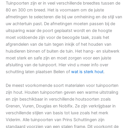
Tuinpoorten zijn er in veel verschillende breedtes tussen de
80 en 300 cm breed. Het is voornaam om de juiste
afmetingen te selecteren die bij uw omheining en de stijl van
uw achtertuin past. De afmetingen moeten passen bij de
uitsparing waar de poort geplaatst wordt en de hoogte
moet voldoende zijn voor de beoogde taak, zoals het
afgrendelen van de tuin tegen inkijk of het houden van
huisdieren binnen of buiten de tuin. Het hang- en sluitwerk
moet sterk en safe zijn en moet zorgen voor een juiste
afsluiting van de tuinpoort. Hier vind u meer info over
schutting laten plaatsen Beilen of
wat is sterk hout
.
De meest voorkomende soort materialen voor tuinpoorten
zijn hout. Houten tuinpoorten geven een warme uitstraling
en zijn beschikbaar in verschillende houtsoorten zoals
Grenen, Vuren, Douglas en Nobifix. Ze zijn verkrijgbaar in
verschillende stijlen van basis tot luxe zoals het merk
Viderim. Alle tuinpoorten van Prins Schuttingen zijn
standaard voorzien van een stalen frame. Dit voorkomt de