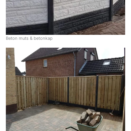
Beton muts & betonkap