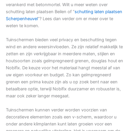
verankerd met betonmortel. Wilt u meer weten over
schutting laten plaatsen Beilen of “
schutting laten plaatsen
Scherpenheuvel
“? Lees dan verder om er meer over te
weten te komen.
Tuinschermen bieden veel privacy en beschutting tegen
wind en andere weersinvloeden. Ze zijn relatief makkelijk te
zetten en zijn verkrijgbaar in meerdere maten, stijlen en
houtsoorten zoals geïmpregneerd grenen, douglas hout en
Nobifix. De keuze voor het materiaal hangt meestal af van
uw eigen voorkeur en budget. Zo kan geïmpregneerd
grenen een prima keuze zijn als u op zoek bent naar een
betaalbare optie, terwijl Nobifix duurzamer en robuuster is,
maar ook zeker langer meegaat.
Tuinschermen kunnen verder worden voorzien van
decoratieve elementen zoals een v-scherm, waardoor u
onder andere klimplanten kunt laten groeien voor een