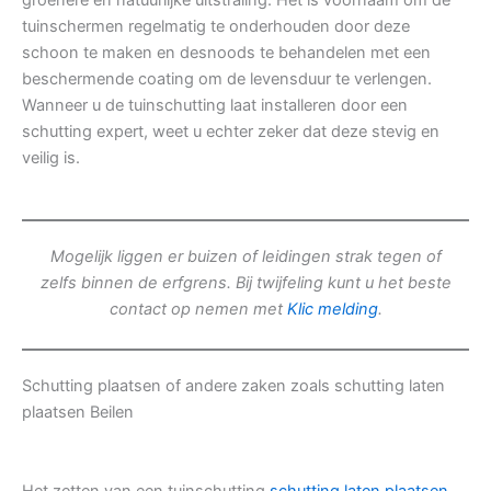
groenere en natuurlijke uitstraling. Het is voornaam om de
tuinschermen regelmatig te onderhouden door deze
schoon te maken en desnoods te behandelen met een
beschermende coating om de levensduur te verlengen.
Wanneer u de tuinschutting laat installeren door een
schutting expert, weet u echter zeker dat deze stevig en
veilig is.
Mogelijk liggen er buizen of leidingen strak tegen of
zelfs binnen de erfgrens. Bij twijfeling kunt u het beste
contact op nemen met
Klic melding
.
Schutting plaatsen of andere zaken zoals schutting laten
plaatsen Beilen
Het zetten van een tuinschutting
schutting laten plaatsen