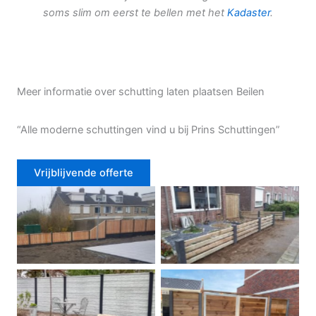
soms slim om eerst te bellen met het
Kadaster
.
Meer informatie over schutting laten plaatsen Beilen
“Alle moderne schuttingen vind u bij Prins Schuttingen”
Vrijblijvende offerte
Douglas schutting
Tuinhek voortuin
Betonschutting