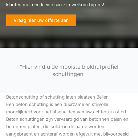
klanten met een kleine tuin zijn welkom bij ons!
Vraag hier uw offerte aan
“Hier vind u de mooiste blokhutprofiel
schuttingen”
Betonschutting of schutting laten plaatsen Beilen
Een beton schutting is een duurzame en stijlvolle
mogelijkheid voor het afscheiden van uw achtertuin of erf.
Beton schuttingen zijn vervaardigd van betonnen palen en
betonnen platen, die solide in de aarde worden
aangebracht en achteraf worden afgevult met bijvoorbeeld