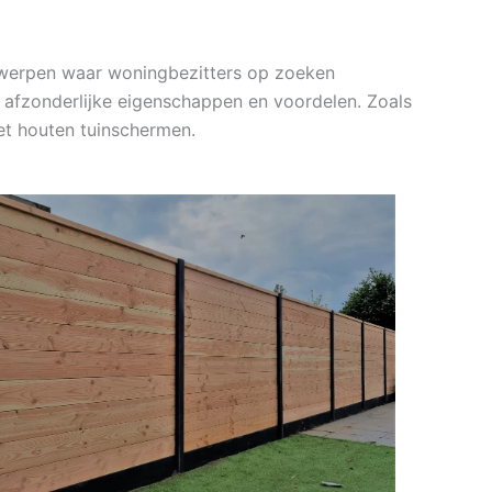
erwerpen waar woningbezitters op zoeken
un afzonderlijke eigenschappen en voordelen. Zoals
et houten tuinschermen.