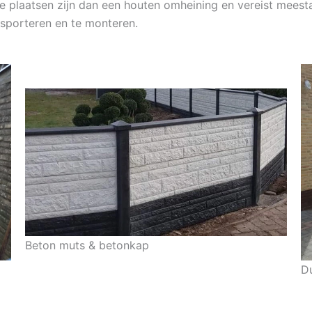
te plaatsen zijn dan een houten omheining en vereist mees
nsporteren en te monteren.
Beton muts & betonkap
D