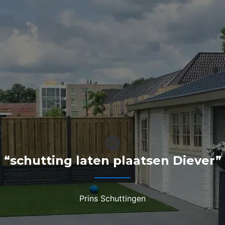
“schutting laten plaatsen Diever”
Prins Schuttingen