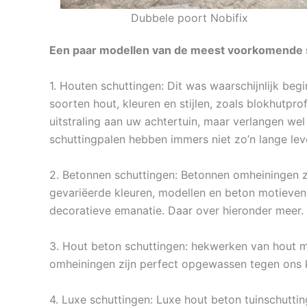
Dubbele poort Nobifix
Een paar modellen van de meest voorkomende s
1. Houten schuttingen: Dit was waarschijnlijk beg
soorten hout, kleuren en stijlen, zoals blokhutpr
uitstraling aan uw achtertuin, maar verlangen wel
schuttingpalen hebben immers niet zo’n lange lev
2. Betonnen schuttingen: Betonnen omheiningen z
gevariëerde kleuren, modellen en beton motieve
decoratieve emanatie. Daar over hieronder meer.
3. Hout beton schuttingen: hekwerken van hout me
omheiningen zijn perfect opgewassen tegen ons k
4. Luxe schuttingen: Luxe hout beton tuinschutti