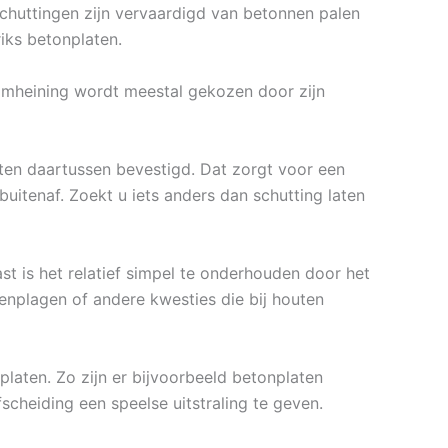
nschuttingen zijn vervaardigd van betonnen palen
iks betonplaten.
 omheining wordt meestal gekozen door zijn
ten daartussen bevestigd. Dat zorgt voor een
itenaf. Zoekt u iets anders dan schutting laten
t is het relatief simpel te onderhouden door het
tenplagen of andere kwesties die bij houten
platen. Zo zijn er bijvoorbeeld betonplaten
fscheiding een speelse uitstraling te geven.