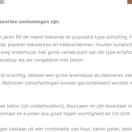
oorten omheiningen zijn:
in jaren 90 de meest bekende en populaire type schutting. 
ofiel, planken hekwerken en trellisschermen. Houten tuinaf
 enig onderhoud. Het grote verlies punt van dit type erfafs
ensduur als we vergelijken met beton.
ijn krachtig, hebben een grote levensduur en behoeven zel
n. Betonnen tuinschuttingen kunnen gecombineerd worden m
t beton zijn onderhoudsvrij, duurzaam en zijn leverbaar in
limaat en kunnen dus goed tegen vochtigheid en UV-licht.
ngen bestaan uit een combinatie van hout, beton palen, bet