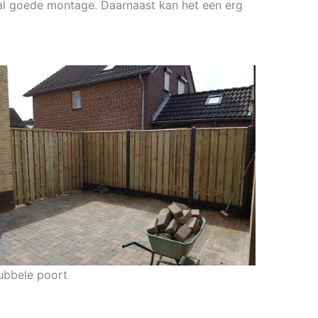
tal goede montage. Daarnaast kan het een erg
ubbele poort