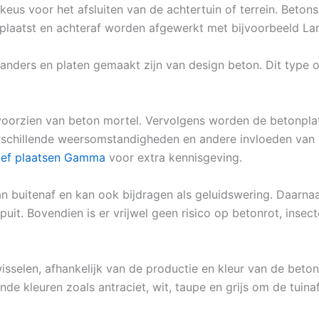
 keus voor het afsluiten van de achtertuin of terrein. Beto
plaatst en achteraf worden afgewerkt met bijvoorbeeld Lar
anders en platen gemaakt zijn van design beton. Dit type
voorzien van beton mortel. Vervolgens worden de betonpla
rschillende weersomstandigheden en andere invloeden van bu
sief plaatsen Gamma
voor extra kennisgeving.
buitenaf en kan ook bijdragen als geluidswering. Daarnaas
uit. Bovendien is er vrijwel geen risico op betonrot, insec
wisselen, afhankelijk van de productie en kleur van de beton
ende kleuren zoals antraciet, wit, taupe en grijs om de tuina