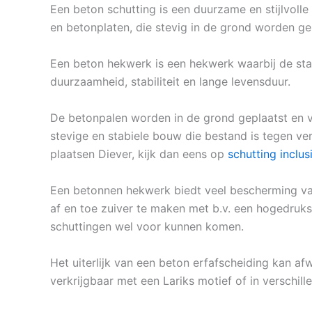
Een beton schutting is een duurzame en stijlvolle
en betonplaten, die stevig in de grond worden ge
Een beton hekwerk is een hekwerk waarbij de sta
duurzaamheid, stabiliteit en lange levensduur.
De betonpalen worden in de grond geplaatst en 
stevige en stabiele bouw die bestand is tegen ve
plaatsen Diever, kijk dan eens op
schutting inclu
Een betonnen hekwerk biedt veel bescherming van 
af en toe zuiver te maken met b.v. een hogedruksp
schuttingen wel voor kunnen komen.
Het uiterlijk van een beton erfafscheiding kan af
verkrijgbaar met een Lariks motief of in verschill