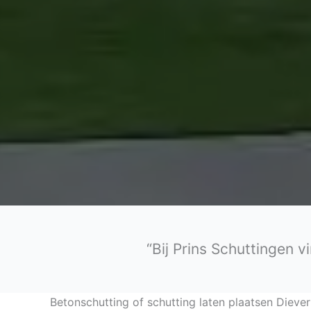
“Bij Prins Schuttingen v
Betonschutting of schutting laten plaatsen Diever