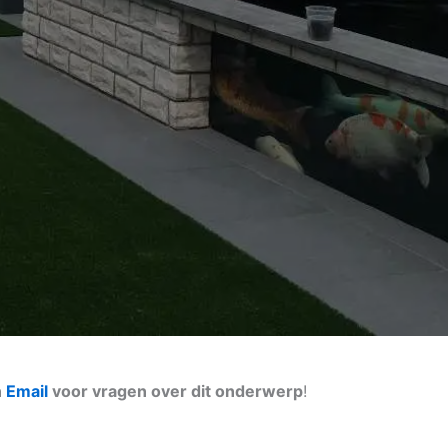
n
Email
voor vragen over dit onderwerp
!