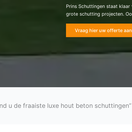
Prins Schuttingen staat klaar
grote schutting projecten. Oo
Vraag hier uw offerte aan
ind u de fraaiste luxe hout beton schuttingen”