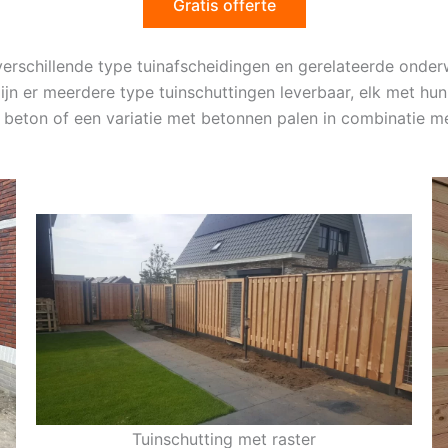
Gratis offerte
verschillende type tuinafscheidingen en gerelateerde ond
zijn er meerdere type tuinschuttingen leverbaar, elk met h
n beton of een variatie met betonnen palen in combinatie m
Tuinschutting met raster