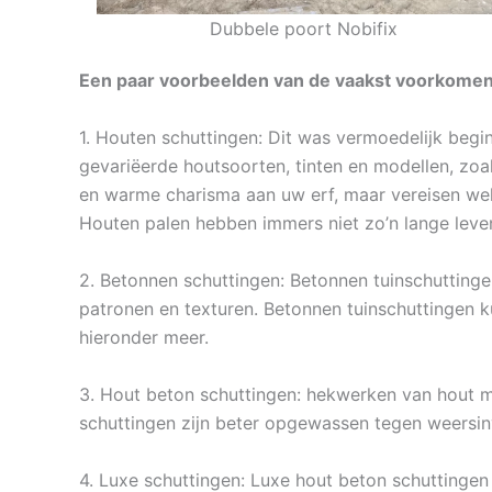
Dubbele poort Nobifix
Een paar voorbeelden van de vaakst voorkomend
1. Houten schuttingen: Dit was vermoedelijk begin
gevariëerde houtsoorten, tinten en modellen, zoa
en warme charisma aan uw erf, maar vereisen wel 
Houten palen hebben immers niet zo’n lange leve
2. Betonnen schuttingen: Betonnen tuinschuttingen
patronen en texturen. Betonnen tuinschuttingen k
hieronder meer.
3. Hout beton schuttingen: hekwerken van hout met
schuttingen zijn beter opgewassen tegen weersin
4. Luxe schuttingen: Luxe hout beton schuttingen