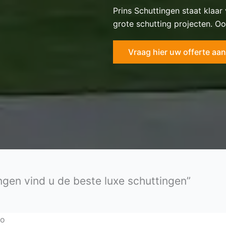
Prins Schuttingen staat klaar
grote schutting projecten. Oo
Vraag hier uw offerte aan
ingen vind u de beste luxe schuttingen”
lo