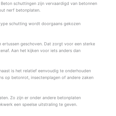
. Beton schuttingen zijn vervaardigd van betonnen
out nerf betonplaten.
t type schutting wordt doorgaans gekozen
 ertussen geschoven. Dat zorgt voor een sterke
naf. Aan het kijken voor iets anders dan
naast is het relatief eenvoudig te onderhouden
ns op betonrot, insectenplagen of andere zaken
aten. Zo zijn er onder andere betonplaten
ekwerk een speelse uitstraling te geven.