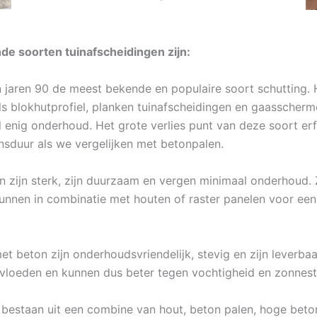
e soorten tuinafscheidingen zijn:
 jaren 90 de meest bekende en populaire soort schutting. H
ls blokhutprofiel, planken tuinafscheidingen en gaasscherm
enig onderhoud. Het grote verlies punt van deze soort erf
nsduur als we vergelijken met betonpalen.
 zijn sterk, zijn duurzaam en vergen minimaal onderhoud. Ze
unnen in combinatie met houten of raster panelen voor een 
 beton zijn onderhoudsvriendelijk, stevig en zijn leverbaar
vloeden en kunnen dus beter tegen vochtigheid en zonnest
 bestaan uit een combine van hout, beton palen, hoge beton