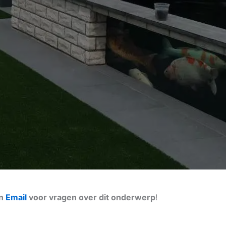
en
Email
voor vragen over dit onderwerp
!