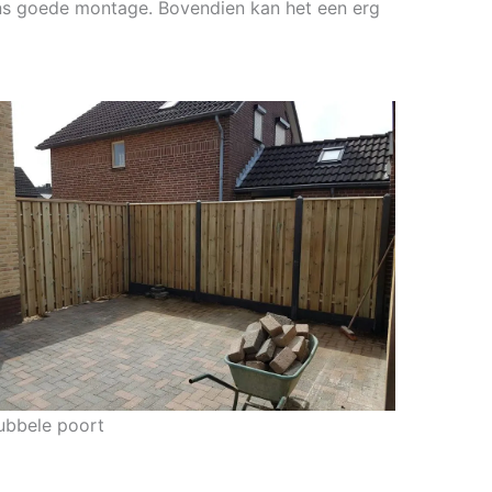
ans goede montage. Bovendien kan het een erg
ubbele poort