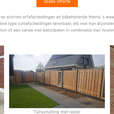
Gratis offerte
erse soorten erfafscheidingen en bijbehorende thema`s waa
dere type tuinafscheidingen leverbaar, elk met hun afzonde
eton of een versie met betonpalen in combinatie met houten
Tuinschutting met raster