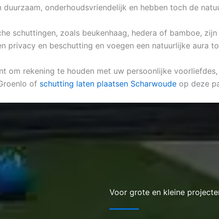
ijn duurzaam, onderhoudsvriendelijk en hebben toch de natuu
ische schuttingen, zoals beukenhaag, hedera of bamboe, zij
n privacy en beschutting en voegen een natuurlijke aura to
ant om rekening te houden met uw persoonlijke voorliefdes, d
 Groenlo of
schutting laten plaatsen Scharwoude
op deze pa
Voor grote en kleine projecte