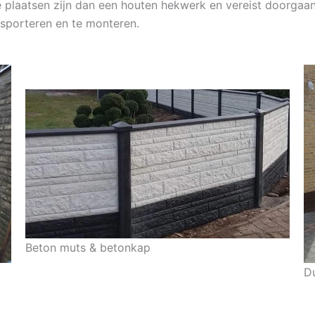
te plaatsen zijn dan een houten hekwerk en vereist doorga
nsporteren en te monteren.
Beton muts & betonkap
D