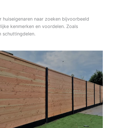
r huiseigenaren naar zoeken bijvoorbeeld
rlijke kenmerken en voordelen. Zoals
 schuttingdelen.