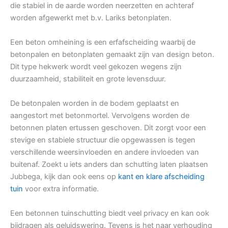
die stabiel in de aarde worden neerzetten en achteraf
worden afgewerkt met b.v. Lariks betonplaten.
Een beton omheining is een erfafscheiding waarbij de
betonpalen en betonplaten gemaakt zijn van design beton.
Dit type hekwerk wordt veel gekozen wegens zijn
duurzaamheid, stabiliteit en grote levensduur.
De betonpalen worden in de bodem geplaatst en
aangestort met betonmortel. Vervolgens worden de
betonnen platen ertussen geschoven. Dit zorgt voor een
stevige en stabiele structuur die opgewassen is tegen
verschillende weersinvloeden en andere invloeden van
buitenaf. Zoekt u iets anders dan schutting laten plaatsen
Jubbega, kijk dan ook eens op
kant en klare afscheiding
tuin
voor extra informatie.
Een betonnen tuinschutting biedt veel privacy en kan ook
bijdragen als geluidswering. Tevens is het naar verhouding