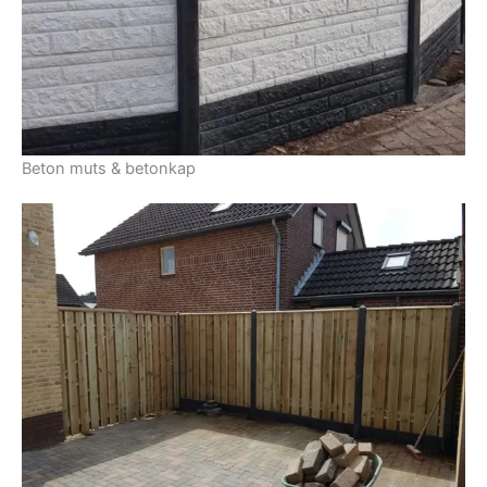
Beton muts & betonkap