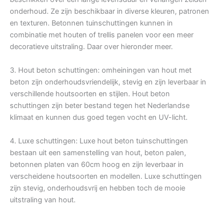
onderhoud. Ze zijn beschikbaar in diverse kleuren, patronen
en texturen. Betonnen tuinschuttingen kunnen in
combinatie met houten of trellis panelen voor een meer
decoratieve uitstraling. Daar over hieronder meer.
3. Hout beton schuttingen: omheiningen van hout met
beton zijn onderhoudsvriendelijk, stevig en zijn leverbaar in
verschillende houtsoorten en stijlen. Hout beton
schuttingen zijn beter bestand tegen het Nederlandse
klimaat en kunnen dus goed tegen vocht en UV-licht.
4. Luxe schuttingen: Luxe hout beton tuinschuttingen
bestaan uit een samenstelling van hout, beton palen,
betonnen platen van 60cm hoog en zijn leverbaar in
verscheidene houtsoorten en modellen. Luxe schuttingen
zijn stevig, onderhoudsvrij en hebben toch de mooie
uitstraling van hout.