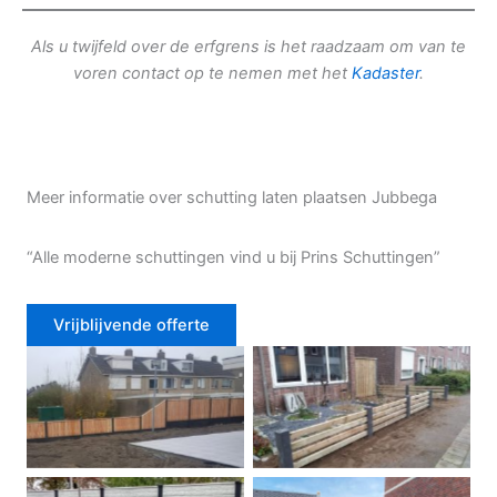
Als u twijfeld over de erfgrens is het raadzaam om van te
voren contact op te nemen met het
Kadaster
.
Meer informatie over schutting laten plaatsen Jubbega
“Alle moderne schuttingen vind u bij Prins Schuttingen”
Vrijblijvende offerte
Douglas schutting
Tuinhek voortuin