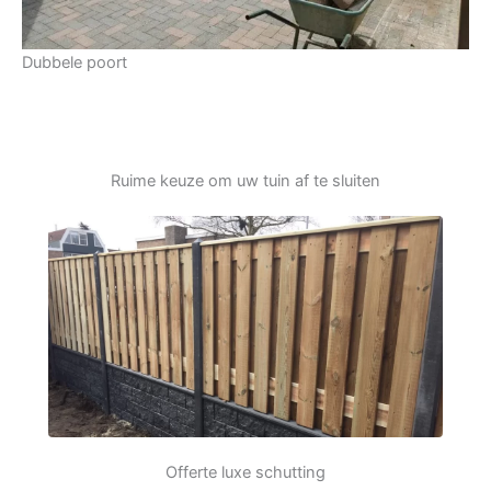
Dubbele poort
Ruime keuze om uw tuin af te sluiten
Offerte luxe schutting