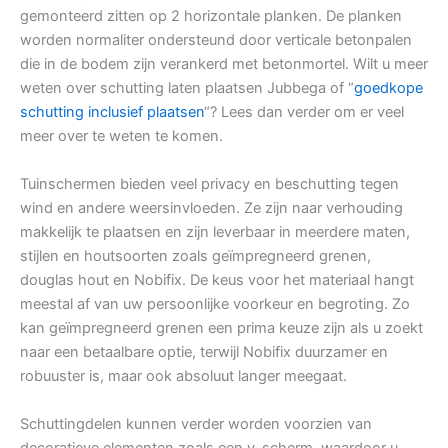
gemonteerd zitten op 2 horizontale planken. De planken
worden normaliter ondersteund door verticale betonpalen
die in de bodem zijn verankerd met betonmortel. Wilt u meer
weten over schutting laten plaatsen Jubbega of “
goedkope
schutting inclusief plaatsen
“? Lees dan verder om er veel
meer over te weten te komen.
Tuinschermen bieden veel privacy en beschutting tegen
wind en andere weersinvloeden. Ze zijn naar verhouding
makkelijk te plaatsen en zijn leverbaar in meerdere maten,
stijlen en houtsoorten zoals geïmpregneerd grenen,
douglas hout en Nobifix. De keus voor het materiaal hangt
meestal af van uw persoonlijke voorkeur en begroting. Zo
kan geïmpregneerd grenen een prima keuze zijn als u zoekt
naar een betaalbare optie, terwijl Nobifix duurzamer en
robuuster is, maar ook absoluut langer meegaat.
Schuttingdelen kunnen verder worden voorzien van