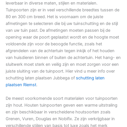
leverbaar in diverse maten, stijlen en materialen.
Tuinpoorten zijn er in veel verschillende breedtes tussen de
80 en 300 cm breed. Het is voornaam om de juiste
afmetingen te selecteren die bij uw tuinschutting en de stijl
van uw tuin past. De afmetingen moeten passen bij de
opening waar de poort geplaatst wordt en de hoogte moet
voldoende zijn voor de beoogde functie, zoals het
afgrendelen van de achtertuin tegen inkijk of het houden
van huisdieren binnen of buiten de achtertuin. Het hang- en
sluitwerk moet sterk en veilig zijn en moet zorgen voor een
juiste sluiting van de tuinpoort. Hier vind u meer info over
schutting laten plaatsen Jubbega of
schutting laten
plaatsen Riemst
.
De meest voorkomende soort materialen voor tuinpoorten
zijn hout. Houten tuinpoorten geven een warme uitstraling
en zijn beschikbaar in verscheidene houtsoorten zoals
Grenen, Vuren, Douglas en Nobifix. Ze zijn verkrijgbaar in
verschillende stijlen van basis tot luxe zoals het merk