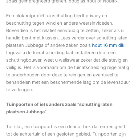
zoals geïmpregneerd grenen, douglas hout of Nobifix.
Een blokhutprofiel tuinschutting biedt privacy en
beschutting tegen wind en andere weersinvloeden.
Bovendien is het relatief eenvoudig te zetten, zeker als u
handig bent met klussen. Lees verder over schutting laten
plaatsen Jubbega of andere zaken zoals
hout 16 mm dik
.
Ingeval u de tuinafscheiding laat installeren door een
schuttingbouwer, weet u weliswaar zeker dat die stevig en
veilig is. Het is voornaam om de tuinafscheiding regelmatig
te onderhouden door deze te reinigen en eventueel te
behandelen met een beschermende laag om de levensduur
te verlengen.
Tuinpoorten of iets anders zoals “schutting laten
plaatsen Jubbega”
Tot slot, een tuinpoort is een deur of hek dat entree geeft
tot de achtertuin of een gesloten gebied. Tuinpoorten zijn