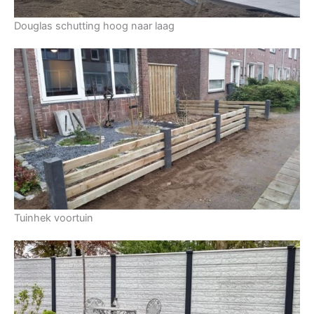
Douglas schutting hoog naar laag
Tuinhek voortuin