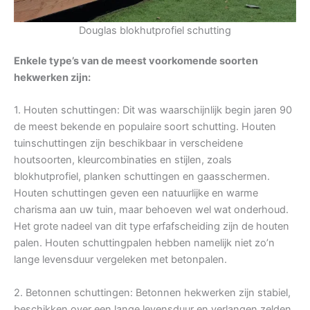
Douglas blokhutprofiel schutting
Enkele type’s van de meest voorkomende soorten
hekwerken zijn:
1. Houten schuttingen: Dit was waarschijnlijk begin jaren 90
de meest bekende en populaire soort schutting. Houten
tuinschuttingen zijn beschikbaar in verscheidene
houtsoorten, kleurcombinaties en stijlen, zoals
blokhutprofiel, planken schuttingen en gaasschermen.
Houten schuttingen geven een natuurlijke en warme
charisma aan uw tuin, maar behoeven wel wat onderhoud.
Het grote nadeel van dit type erfafscheiding zijn de houten
palen. Houten schuttingpalen hebben namelijk niet zo’n
lange levensduur vergeleken met betonpalen.
2. Betonnen schuttingen: Betonnen hekwerken zijn stabiel,
beschikken over een lange levensduur en verlangen zelden