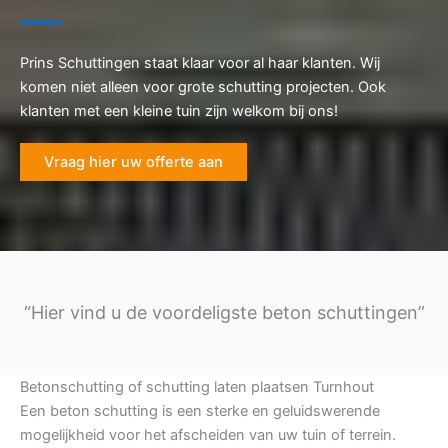
Prins Schuttingen staat klaar voor al haar klanten. Wij
komen niet alleen voor grote schutting projecten. Ook
klanten met een kleine tuin zijn welkom bij ons!
Vraag hier uw offerte aan
“Hier vind u de voordeligste beton schuttingen”
Betonschutting of schutting laten plaatsen Turnhout
Een beton schutting is een sterke en geluidswerende
mogelijkheid voor het afscheiden van uw tuin of terrein.