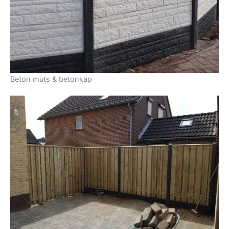
Beton muts & betonkap