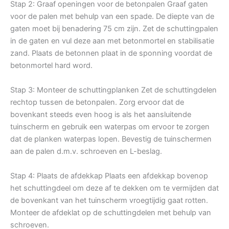
Stap 2: Graaf openingen voor de betonpalen Graaf gaten
voor de palen met behulp van een spade. De diepte van de
gaten moet bij benadering 75 cm zijn. Zet de schuttingpalen
in de gaten en vul deze aan met betonmortel en stabilisatie
zand. Plaats de betonnen plaat in de sponning voordat de
betonmortel hard word.
Stap 3: Monteer de schuttingplanken Zet de schuttingdelen
rechtop tussen de betonpalen. Zorg ervoor dat de
bovenkant steeds even hoog is als het aansluitende
tuinscherm en gebruik een waterpas om ervoor te zorgen
dat de planken waterpas lopen. Bevestig de tuinschermen
aan de palen d.m.v. schroeven en L-beslag.
Stap 4: Plaats de afdekkap Plaats een afdekkap bovenop
het schuttingdeel om deze af te dekken om te vermijden dat
de bovenkant van het tuinscherm vroegtijdig gaat rotten.
Monteer de afdeklat op de schuttingdelen met behulp van
schroeven.