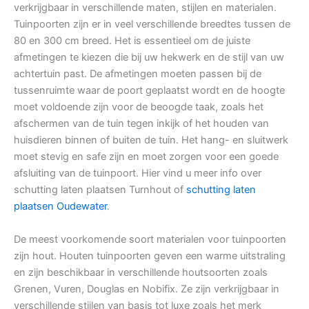
verkrijgbaar in verschillende maten, stijlen en materialen.
Tuinpoorten zijn er in veel verschillende breedtes tussen de
80 en 300 cm breed. Het is essentieel om de juiste
afmetingen te kiezen die bij uw hekwerk en de stijl van uw
achtertuin past. De afmetingen moeten passen bij de
tussenruimte waar de poort geplaatst wordt en de hoogte
moet voldoende zijn voor de beoogde taak, zoals het
afschermen van de tuin tegen inkijk of het houden van
huisdieren binnen of buiten de tuin. Het hang- en sluitwerk
moet stevig en safe zijn en moet zorgen voor een goede
afsluiting van de tuinpoort. Hier vind u meer info over
schutting laten plaatsen Turnhout of
schutting laten
plaatsen Oudewater
.
De meest voorkomende soort materialen voor tuinpoorten
zijn hout. Houten tuinpoorten geven een warme uitstraling
en zijn beschikbaar in verschillende houtsoorten zoals
Grenen, Vuren, Douglas en Nobifix. Ze zijn verkrijgbaar in
verschillende stijlen van basis tot luxe zoals het merk