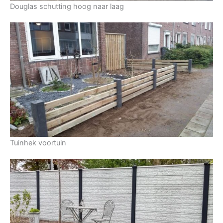
Douglas schutting hoog naar laag
Tuinhek voortuin