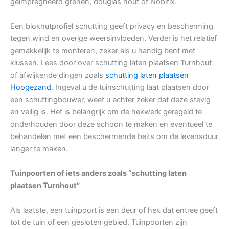
geïmpregneerd grenen, douglas hout of Nobifix.
Een blokhutprofiel schutting geeft privacy en bescherming
tegen wind en overige weersinvloeden. Verder is het relatief
gemakkelijk te monteren, zeker als u handig bent met
klussen. Lees door over schutting laten plaatsen Turnhout
of afwijkende dingen zoals
schutting laten plaatsen
Hoogezand
. Ingeval u de tuinschutting laat plaatsen door
een schuttingbouwer, weet u echter zeker dat deze stevig
en veilig is. Het is belangrijk om de hekwerk geregeld te
onderhouden door deze schoon te maken en eventueel te
behandelen met een beschermende beits om de levensduur
langer te maken.
Tuinpoorten of iets anders zoals “schutting laten
plaatsen Turnhout”
Als laatste, een tuinpoort is een deur of hek dat entree geeft
tot de tuin of een gesloten gebied. Tuinpoorten zijn