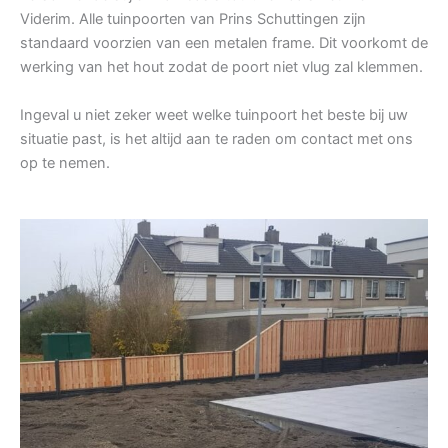
Viderim. Alle tuinpoorten van Prins Schuttingen zijn
standaard voorzien van een metalen frame. Dit voorkomt de
werking van het hout zodat de poort niet vlug zal klemmen.
Ingeval u niet zeker weet welke tuinpoort het beste bij uw
situatie past, is het altijd aan te raden om contact met ons
op te nemen.