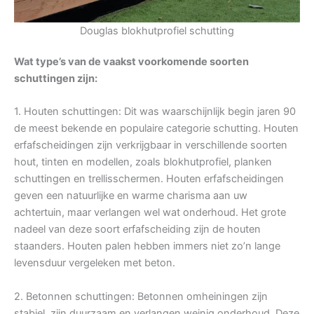
Douglas blokhutprofiel schutting
Wat type’s van de vaakst voorkomende soorten
schuttingen zijn:
1. Houten schuttingen: Dit was waarschijnlijk begin jaren 90
de meest bekende en populaire categorie schutting. Houten
erfafscheidingen zijn verkrijgbaar in verschillende soorten
hout, tinten en modellen, zoals blokhutprofiel, planken
schuttingen en trellisschermen. Houten erfafscheidingen
geven een natuurlijke en warme charisma aan uw
achtertuin, maar verlangen wel wat onderhoud. Het grote
nadeel van deze soort erfafscheiding zijn de houten
staanders. Houten palen hebben immers niet zo’n lange
levensduur vergeleken met beton.
2. Betonnen schuttingen: Betonnen omheiningen zijn
stabiel, zijn duurzaam en verlangen weinig onderhoud. Deze