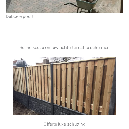
Dubbele poort
Ruime keuze om uw achtertuin af te schermen
Offerte luxe schutting