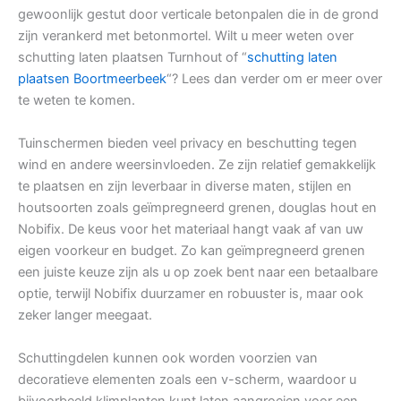
gewoonlijk gestut door verticale betonpalen die in de grond
zijn verankerd met betonmortel. Wilt u meer weten over
schutting laten plaatsen Turnhout of “
schutting laten
plaatsen Boortmeerbeek
“? Lees dan verder om er meer over
te weten te komen.
Tuinschermen bieden veel privacy en beschutting tegen
wind en andere weersinvloeden. Ze zijn relatief gemakkelijk
te plaatsen en zijn leverbaar in diverse maten, stijlen en
houtsoorten zoals geïmpregneerd grenen, douglas hout en
Nobifix. De keus voor het materiaal hangt vaak af van uw
eigen voorkeur en budget. Zo kan geïmpregneerd grenen
een juiste keuze zijn als u op zoek bent naar een betaalbare
optie, terwijl Nobifix duurzamer en robuuster is, maar ook
zeker langer meegaat.
Schuttingdelen kunnen ook worden voorzien van
decoratieve elementen zoals een v-scherm, waardoor u