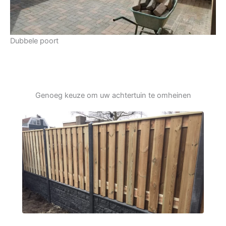
Dubbele poort
Genoeg keuze om uw achtertuin te omheinen