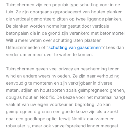
Tuinschermen zijn een populair type schutting voor in de
tuin. Ze zijn doorgaans geproduceerd van houten planken
die verticaal gemonteerd zitten op twee liggende planken.
De planken worden normaliter gestut door verticale
betonpalen die in de grond zijn verankerd met betonmortel.
Wilt u meer weten over schutting laten plaatsen
Uithuizermeeden of “
schutting van gaasstenen
“? Lees dan
verder om er meer over te weten te komen.
Tuinschermen geven veel privacy en bescherming tegen
wind en andere weersinvloeden. Ze zijn naar verhouding
eenvoudig te monteren en zijn verkrijgbaar in diverse
maten, stijlen en houtsoorten zoals geïmpregneerd grenen,
douglas hout en Nobifix. De keuze voor het materiaal hangt
vaak af van uw eigen voorkeur en begroting. Zo kan
geïmpregneerd grenen een goede keuze zijn als u zoekt
naar een goedkope optie, terwijl Nobifix duurzamer en
robuuster is, maar ook vanzelfsprekend langer meegaat.