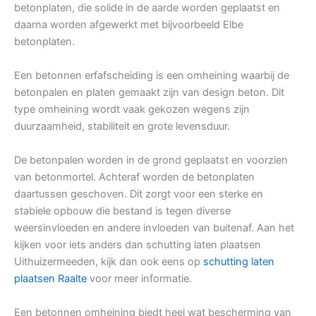
betonplaten, die solide in de aarde worden geplaatst en
daarna worden afgewerkt met bijvoorbeeld Elbe
betonplaten.
Een betonnen erfafscheiding is een omheining waarbij de
betonpalen en platen gemaakt zijn van design beton. Dit
type omheining wordt vaak gekozen wegens zijn
duurzaamheid, stabiliteit en grote levensduur.
De betonpalen worden in de grond geplaatst en voorzien
van betonmortel. Achteraf worden de betonplaten
daartussen geschoven. Dit zorgt voor een sterke en
stabiele opbouw die bestand is tegen diverse
weersinvloeden en andere invloeden van buitenaf. Aan het
kijken voor iets anders dan schutting laten plaatsen
Uithuizermeeden, kijk dan ook eens op
schutting laten
plaatsen Raalte
voor meer informatie.
Een betonnen omheining biedt heel wat bescherming van