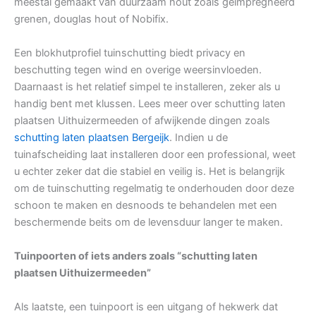
meestal gemaakt van duurzaam hout zoals geïmpregneerd
grenen, douglas hout of Nobifix.
Een blokhutprofiel tuinschutting biedt privacy en
beschutting tegen wind en overige weersinvloeden.
Daarnaast is het relatief simpel te installeren, zeker als u
handig bent met klussen. Lees meer over schutting laten
plaatsen Uithuizermeeden of afwijkende dingen zoals
schutting laten plaatsen Bergeijk
. Indien u de
tuinafscheiding laat installeren door een professional, weet
u echter zeker dat die stabiel en veilig is. Het is belangrijk
om de tuinschutting regelmatig te onderhouden door deze
schoon te maken en desnoods te behandelen met een
beschermende beits om de levensduur langer te maken.
Tuinpoorten of iets anders zoals “schutting laten
plaatsen Uithuizermeeden”
Als laatste, een tuinpoort is een uitgang of hekwerk dat