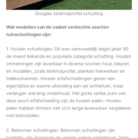
Douglas blokhutprofiel schutting
Wat modellen van de vaakst verkochte soorten
tuinschuttingen zijn:
1. Houten schuttingen: Dit was vermoedelijk begin jaren 90
de meest bekende en populaire categorie schutting. Houten
omheiningen zijn leverbaar in diverse soorten hout, kleuren
en modellen, zoals blokhutprofiel, planken hekwerken en
trellisschermen. Houten erfafscheidingen geven een
eigentijdse en warme uitstraling aan uw achtertuin, maar
verlangen wel enig onderhoud. Het grote verlies punt van
deze soort erfafscheiding zijn de houten palen. Houten
palen hebben immers niet zo’n lange levensduur vergeleken
met betonpalen.
2. Betonnen schuttingen: Betonnen schuttingen zijn
krachtig, zijn duurzaam en vergen weinig onderhoud. Deze