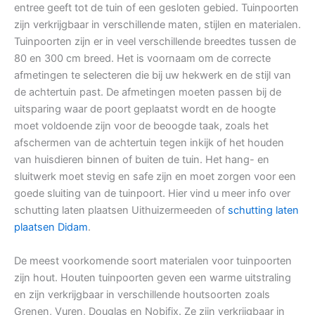
entree geeft tot de tuin of een gesloten gebied. Tuinpoorten
zijn verkrijgbaar in verschillende maten, stijlen en materialen.
Tuinpoorten zijn er in veel verschillende breedtes tussen de
80 en 300 cm breed. Het is voornaam om de correcte
afmetingen te selecteren die bij uw hekwerk en de stijl van
de achtertuin past. De afmetingen moeten passen bij de
uitsparing waar de poort geplaatst wordt en de hoogte
moet voldoende zijn voor de beoogde taak, zoals het
afschermen van de achtertuin tegen inkijk of het houden
van huisdieren binnen of buiten de tuin. Het hang- en
sluitwerk moet stevig en safe zijn en moet zorgen voor een
goede sluiting van de tuinpoort. Hier vind u meer info over
schutting laten plaatsen Uithuizermeeden of
schutting laten
plaatsen Didam
.
De meest voorkomende soort materialen voor tuinpoorten
zijn hout. Houten tuinpoorten geven een warme uitstraling
en zijn verkrijgbaar in verschillende houtsoorten zoals
Grenen, Vuren, Douglas en Nobifix. Ze zijn verkrijgbaar in