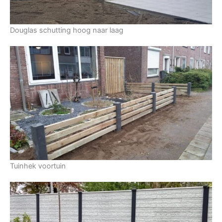
Douglas schutting hoog naar laag
Tuinhek voortuin