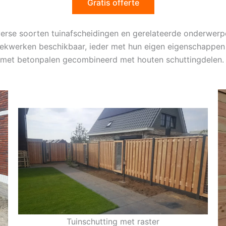
Gratis offerte
iverse soorten tuinafscheidingen en gerelateerde onderwer
hekwerken beschikbaar, ieder met hun eigen eigenschappen 
e met betonpalen gecombineerd met houten schuttingdelen.
Tuinschutting met raster