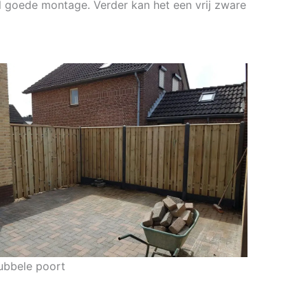
al goede montage. Verder kan het een vrij zware
ubbele poort