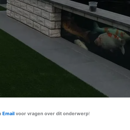
n
Email
voor vragen over dit onderwerp
!