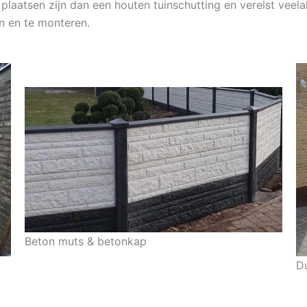
plaatsen zijn dan een houten tuinschutting en vereist veel
n en te monteren.
Beton muts & betonkap
D