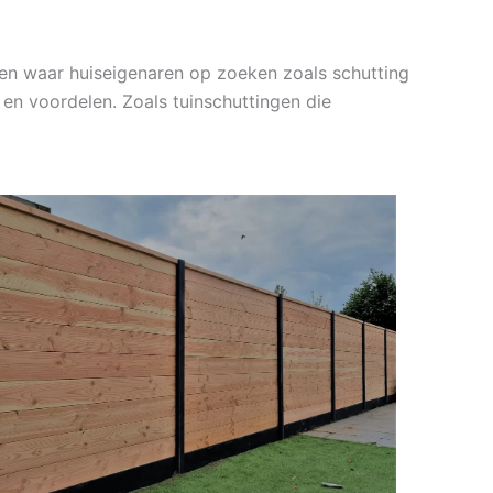
pen waar huiseigenaren op zoeken zoals schutting
en voordelen. Zoals tuinschuttingen die