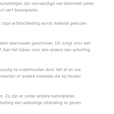
onschuttingen zijn vervaardigd van betonnen palen
ut nerf betonplaten.
it type erfafscheiding wordt meestal gekozen
aten daartussen geschoven. Dit zorgt voor een
. Aan het kijken voor iets anders dan schutting
nvoudig te onderhouden door het af en toe
insecten of andere kwesties die bij houten
en. Zo zijn er onder andere betonplaten
hutting een wellustige uitstraling te geven.