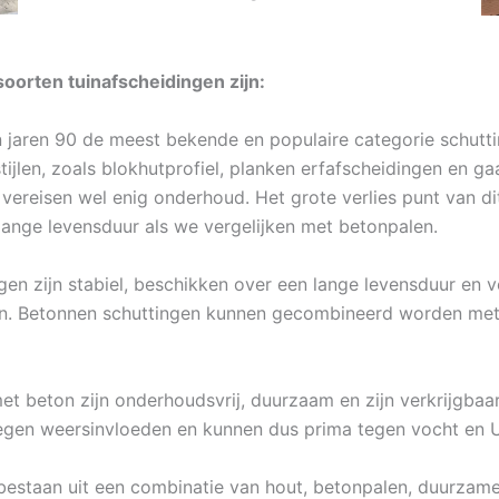
oorten tuinafscheidingen zijn:
n jaren 90 de meest bekende en populaire categorie schutti
tijlen, zoals blokhutprofiel, planken erfafscheidingen en 
vereisen wel enig onderhoud. Het grote verlies punt van dit
lange levensduur als we vergelijken met betonpalen.
en zijn stabiel, beschikken over een lange levensduur en v
en. Betonnen schuttingen kunnen gecombineerd worden met t
t beton zijn onderhoudsvrij, duurzaam en zijn verkrijgbaar
egen weersinvloeden en kunnen dus prima tegen vocht en U
estaan uit een combinatie van hout, betonpalen, duurzame b