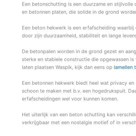
Een betonschutting is een duurzame en stijlvolle 
en betonnen platen, die solide in de grond worde
Een beton hekwerk is een erfafscheiding waarbij
door zijn duurzaamheid, stabiliteit en lange leven
De betonpalen worden in de grond gezet en aang
sterke en stabiele constructie die opgewassen is 
laten plaatsen Waspik, kijk dan eens op
lamellen 
Een betonnen hekwerk biedt heel wat privacy en k
schoon te maken met b.v. een hogedrukspuit. Daarn
erfafscheidingen wel voor kunnen komen.
Het uiterlijk van een beton schutting kan verschi
verkrijgbaar met een nostalgie motief of in versch