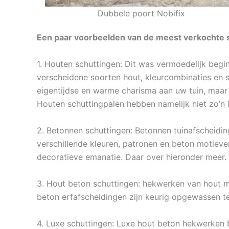
Dubbele poort Nobifix
Een paar voorbeelden van de meest verkochte s
1. Houten schuttingen: Dit was vermoedelijk begi
verscheidene soorten hout, kleurcombinaties en s
eigentijdse en warme charisma aan uw tuin, maar 
Houten schuttingpalen hebben namelijk niet zo’n 
2. Betonnen schuttingen: Betonnen tuinafscheiding
verschillende kleuren, patronen en beton motiev
decoratieve emanatie. Daar over hieronder meer.
3. Hout beton schuttingen: hekwerken van hout me
beton erfafscheidingen zijn keurig opgewassen t
4. Luxe schuttingen: Luxe hout beton hekwerken b