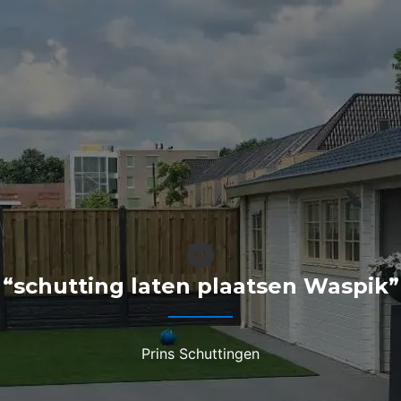
“schutting laten plaatsen Waspik”
Prins Schuttingen